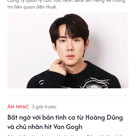
Công ty quản lý của Yoo Yeon Seok lên tiếng về thông
tin liên quan đến thuế.
ÂM NHẠC
3 giờ trước
Bất ngờ với bản tình ca từ Hoàng Dũng
và chủ nhân hit Van Gogh