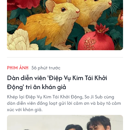
PHIM ẢNH
56 phút trước
Dàn diễn viên 'Điệp Vụ Kim Tái Khởi
Động' tri ân khán giả
Khép lại Điệp Vụ Kim Tái Khởi Động, So Ji Sub cùng
dàn diễn viên đồng loạt gửi lời cảm ơn và bày tỏ cảm
xúc với khán giả.