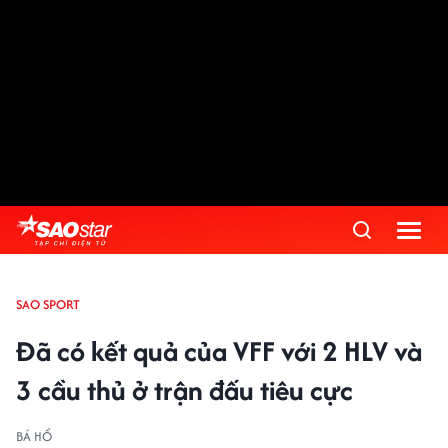
SAO SPORT
Đã có kết quả của VFF với 2 HLV và
3 cầu thủ ở trận đấu tiêu cực
BÁ HỔ