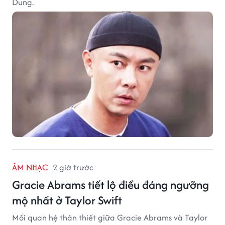
Dung.
ÂM NHẠC
2 giờ trước
Gracie Abrams tiết lộ điều đáng ngưỡng
mộ nhất ở Taylor Swift
Mối quan hệ thân thiết giữa Gracie Abrams và Taylor