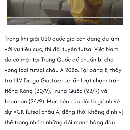
Trong khi giải U20 quốc gia còn đang dư âm
với vụ tiêu cực, thì đội tuyển futsal Việt Nam
đã có mặt tại Trung Quốc để chuẩn bị cho
vòng loại futsal châu Á 2026. Tại bảng E, thầy
trò HLV Diego Giustozzi sẽ lần lượt chạm trán
Hồng Kông (20/9), Trung Quốc (22/9) và
Lebanon (24/9). Mục tiêu của đội là giành vé
dự VCK futsal châu Á, đồng thời khẳng định vị
thế trong nhóm những đội mạnh hàng đầu