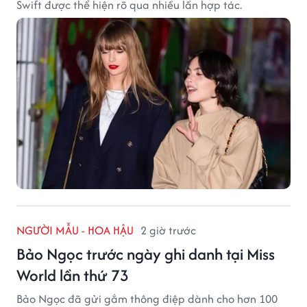
Swift được thể hiện rõ qua nhiều lần hợp tác.
NGƯỜI MẪU - HOA HẬU
2 giờ trước
Bảo Ngọc trước ngày ghi danh tại Miss
World lần thứ 73
Bảo Ngọc đã gửi gắm thông điệp dành cho hơn 100