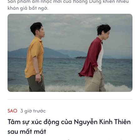
Sản phẩm âm nhạc mới của Hoàng Dũng khiến nhiều
khán giả bất ngờ.
SAO
3 giờ trước
Tâm sự xúc động của Nguyễn Kinh Thiên
sau mất mát