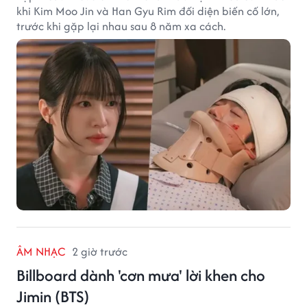
khi Kim Moo Jin và Han Gyu Rim đối diện biến cố lớn,
trước khi gặp lại nhau sau 8 năm xa cách.
ÂM NHẠC
2 giờ trước
Billboard dành 'cơn mưa' lời khen cho
Jimin (BTS)