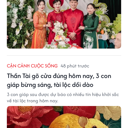
CẬN CẢNH CUỘC SỐNG
48 phút trước
Thần Tài gõ cửa đúng hôm nay, 3 con
giáp bừng sáng, tài lộc dồi dào
3 con giáp sau được dự báo có nhiều tín hiệu khởi sắc
về tài lộc trong hôm nay.