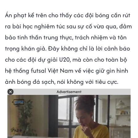
Án phạt kể trên cho thấy các đội bóng cần rút
ra bài học nghiêm túc sau sự cố vừa qua, đảm
bảo tinh thần trung thực, trách nhiệm và tôn
trọng khán giả. Đây không chỉ là lời cảnh báo
cho các đội dự giải U20, mà còn cho toàn bộ
hệ thống futsal Việt Nam về việc giữ gìn hình
ảnh bóng đá sạch, nói không với tiêu cực.
Advertisement