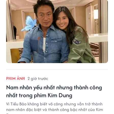
Mã Cảnh Đào đang thu hút sự quan tâm trên mạng
xã hội.
PHIM ẢNH
2 giờ trước
Nam nhân yếu nhất nhưng thành công
nhất trong phim Kim Dung
Vi Tiểu Bảo không biết võ công nhưng vẫn trở thành
nam nhân đặc biệt và thành công bậc nhất của Kim