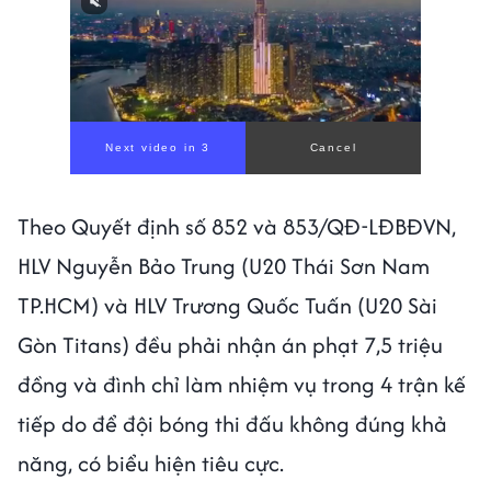
Theo Quyết định số 852 và 853/QĐ-LĐBĐVN,
HLV Nguyễn Bảo Trung (U20 Thái Sơn Nam
TP.HCM) và HLV Trương Quốc Tuấn (U20 Sài
Gòn Titans) đều phải nhận án phạt 7,5 triệu
đồng và đình chỉ làm nhiệm vụ trong 4 trận kế
tiếp do để đội bóng thi đấu không đúng khả
năng, có biểu hiện tiêu cực.