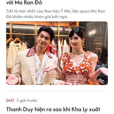
với Ma Ran Đô
Tiết lộ mới nhất của Hoa hậu Ý Nhi, liên quan Ma Ran
Đô khiến nhiều khán giả bất ngờ.
SAO
3 giờ trước
Thanh Duy hiện ra sao khi Kha Ly xuất