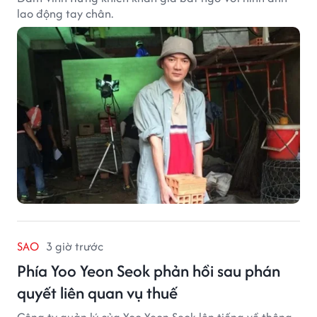
lao động tay chân.
SAO
3 giờ trước
Phía Yoo Yeon Seok phản hồi sau phán
quyết liên quan vụ thuế