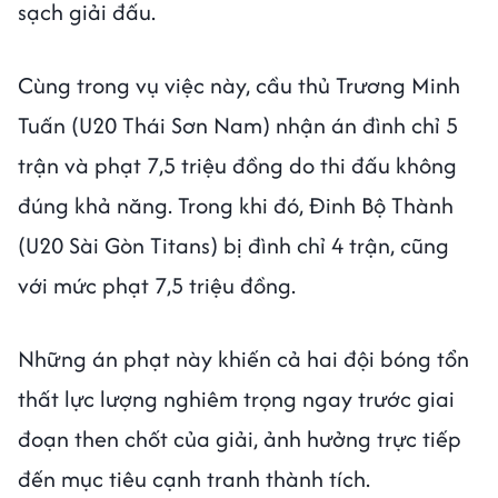
sạch giải đấu.
Cùng trong vụ việc này, cầu thủ Trương Minh
Tuấn (U20 Thái Sơn Nam) nhận án đình chỉ 5
trận và phạt 7,5 triệu đồng do thi đấu không
đúng khả năng. Trong khi đó, Đinh Bộ Thành
(U20 Sài Gòn Titans) bị đình chỉ 4 trận, cũng
với mức phạt 7,5 triệu đồng.
Những án phạt này khiến cả hai đội bóng tổn
thất lực lượng nghiêm trọng ngay trước giai
đoạn then chốt của giải, ảnh hưởng trực tiếp
đến mục tiêu cạnh tranh thành tích.