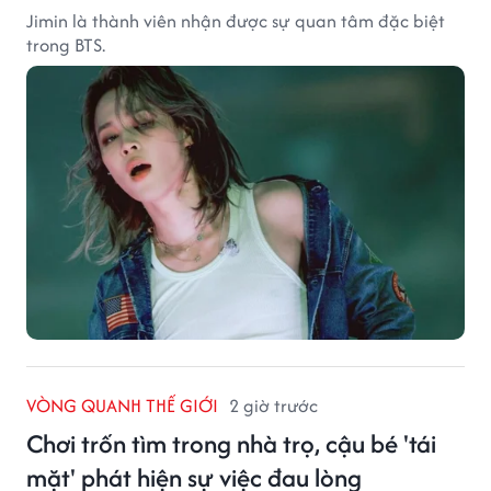
Jimin là thành viên nhận được sự quan tâm đặc biệt
trong BTS.
VÒNG QUANH THẾ GIỚI
2 giờ trước
Chơi trốn tìm trong nhà trọ, cậu bé 'tái
mặt' phát hiện sự việc đau lòng