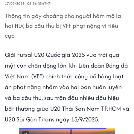
17/09/2025 - 08:56 (GMT+7)
Thông tin gây choáng cho người hâm mộ là
hai HLV, ba cầu thủ bị VFF phạt nặng vì tiêu
cực.
Giải Futsal U20 Quốc gia 2025 vừa trải qua
một cơn chấn động lớn, khi Liên đoàn Bóng đá
Việt Nam (VFF) chính thức công bố hàng loạt
án phạt nặng nhắm vào hai ban huấn luyện
và ba cầu thủ, sau trận đấu nhiều dấu hiệu
bất thường giữa U20 Thái Sơn Nam TP.HCM và
U20 Sài Gòn Titans ngày 13/9/2025.