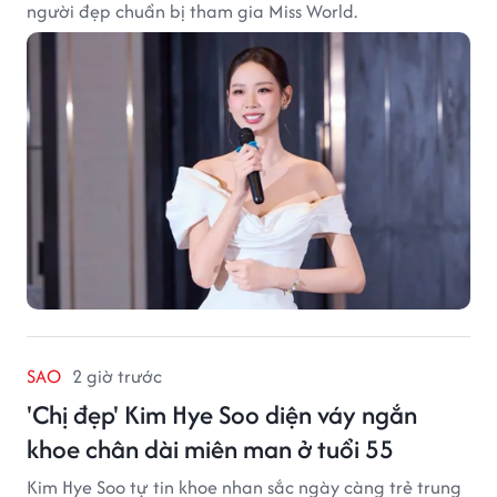
người đẹp chuẩn bị tham gia Miss World.
SAO
2 giờ trước
'Chị đẹp' Kim Hye Soo diện váy ngắn
khoe chân dài miên man ở tuổi 55
Kim Hye Soo tự tin khoe nhan sắc ngày càng trẻ trung