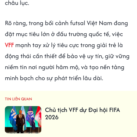
châu lục.
Rõ ràng, trong bối cảnh futsal Việt Nam đang
đặt mục tiêu lớn ở đấu trường quốc tế, việc
VFF
mạnh tay xử lý tiêu cực trong giải trẻ là
động thái cần thiết để bảo vệ uy tín, giữ vững
niềm tin nơi người hâm mộ, và tạo nền tảng
minh bạch cho sự phát triển lâu dài.
TIN LIÊN QUAN
Chủ tịch VFF dự Đại hội FIFA
2026