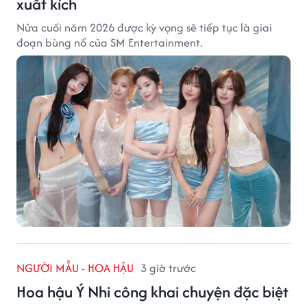
xuất kích
Nửa cuối năm 2026 được kỳ vọng sẽ tiếp tục là giai
đoạn bùng nổ của SM Entertainment.
NGƯỜI MẪU - HOA HẬU
3 giờ trước
Hoa hậu Ý Nhi công khai chuyện đặc biệt