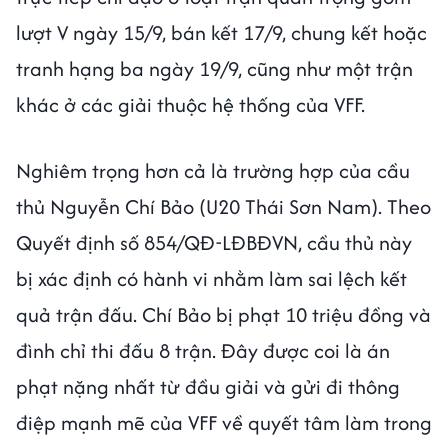
lượt V ngày 15/9, bán kết 17/9, chung kết hoặc
tranh hạng ba ngày 19/9, cũng như một trận
khác ở các giải thuộc hệ thống của VFF.
Nghiêm trọng hơn cả là trường hợp của cầu
thủ Nguyễn Chí Bảo (U20 Thái Sơn Nam). Theo
Quyết định số 854/QĐ-LĐBĐVN, cầu thủ này
bị xác định có hành vi nhằm làm sai lệch kết
quả trận đấu. Chí Bảo bị phạt 10 triệu đồng và
đình chỉ thi đấu 8 trận. Đây được coi là án
phạt nặng nhất từ đầu giải và gửi đi thông
điệp mạnh mẽ của VFF về quyết tâm làm trong