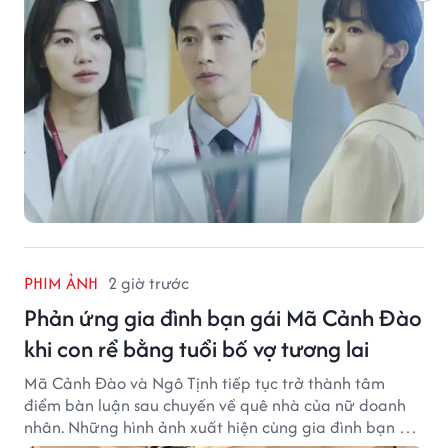
PHIM ẢNH
2 giờ trước
Phản ứng gia đình bạn gái Mã Cảnh Đào
khi con rể bằng tuổi bố vợ tương lai
Mã Cảnh Đào và Ngô Tịnh tiếp tục trở thành tâm
điểm bàn luận sau chuyến về quê nhà của nữ doanh
nhân. Những hình ảnh xuất hiện cùng gia đình bạn gái