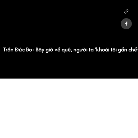
Trần Đức Bo: Bây giờ về quê, người ta 'khoái tôi gần chết
Advertisement