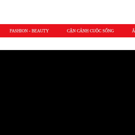
FASHION - BEAUTY
CẬN CẢNH CUỘC SỐNG
Â