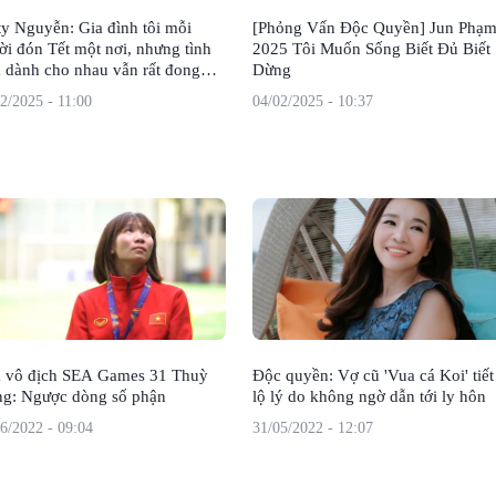
ty Nguyễn: Gia đình tôi mỗi
[Phỏng Vấn Độc Quyền] Jun Phạm
ời đón Tết một nơi, nhưng tình
2025 Tôi Muốn Sống Biết Đủ Biết
 dành cho nhau vẫn rất đong
Dừng
2/2025 - 11:00
04/02/2025 - 10:37
 vô địch SEA Games 31 Thuỳ
Độc quyền: Vợ cũ 'Vua cá Koi' tiết
ng: Ngược dòng số phận
lộ lý do không ngờ dẫn tới ly hôn
6/2022 - 09:04
31/05/2022 - 12:07