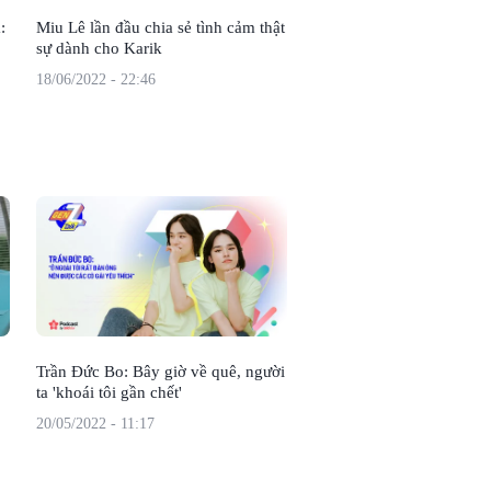
:
Miu Lê lần đầu chia sẻ tình cảm thật
sự dành cho Karik
18/06/2022 - 22:46
Trần Đức Bo: Bây giờ về quê, người
ta 'khoái tôi gần chết'
20/05/2022 - 11:17