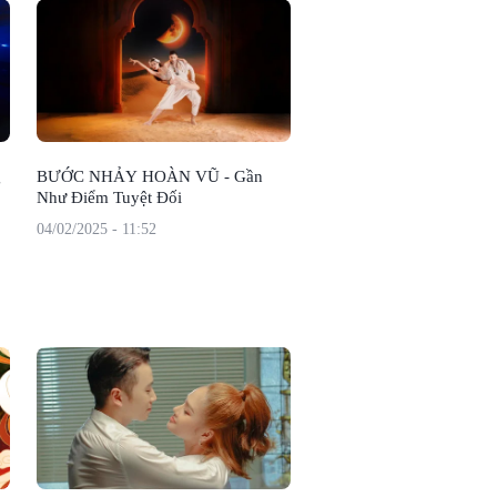
g
BƯỚC NHẢY HOÀN VŨ - Gần
Như Điểm Tuyệt Đối
04/02/2025 - 11:52