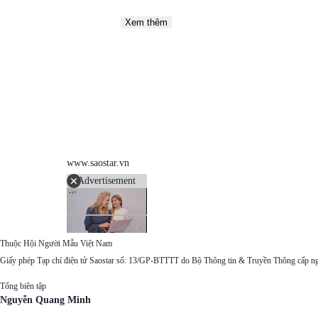
Xem thêm
www.saostar.vn
Advertisement
Thuộc Hội Người Mẫu Việt Nam
Giấy phép Tạp chí điện tử Saostar số: 13/GP-BTTTT do Bộ Thông tin & Truyền Thông cấp n
Tổng biên tập
Nguyễn Quang Minh