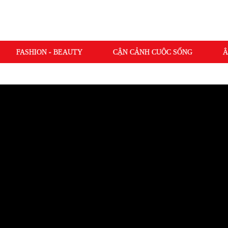
FASHION - BEAUTY
CẬN CẢNH CUỘC SỐNG
Â