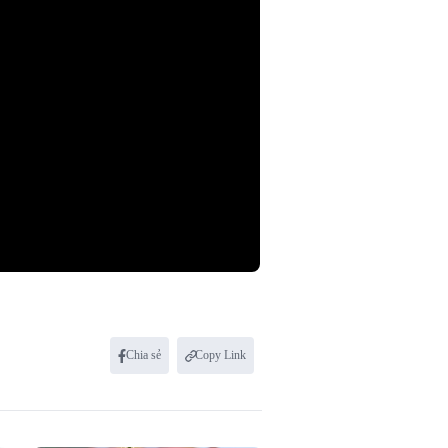
Chia sẻ
Copy Link