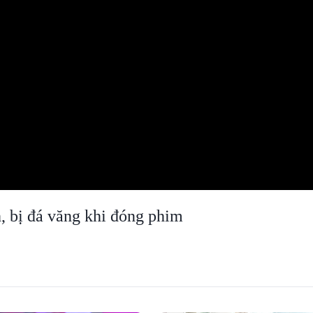
, bị đá văng khi đóng phim