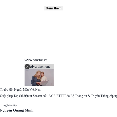
Xem thêm
www.saostar.vn
Advertisement
Thuộc Hội Người Mẫu Việt Nam
Giấy phép Tạp chí điện tử Saostar số: 13/GP-BTTTT do Bộ Thông tin & Truyền Thông cấp n
Tổng biên tập
Nguyễn Quang Minh