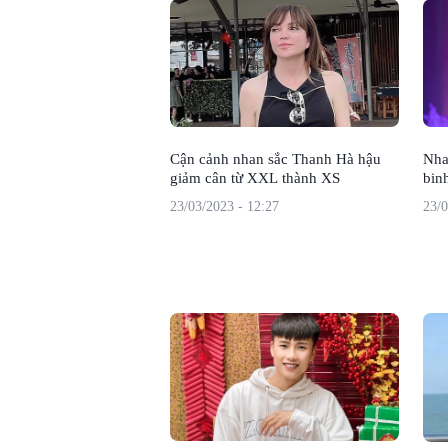
Cận cảnh nhan sắc Thanh Hà hậu
Nha
giảm cân từ XXL thành XS
bin
23/03/2023 - 12:27
23/0