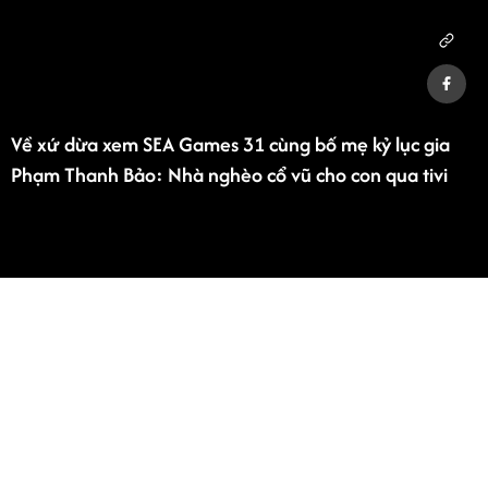
Về xứ dừa xem SEA Games 31 cùng bố mẹ kỷ lục gia
Phạm Thanh Bảo: Nhà nghèo cổ vũ cho con qua tivi
Advertisement