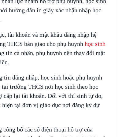
và nhân lực nhằm hỗ trợ phụ huynh, học sinh
 thời hướng dẫn in giấy xác nhận nhập học
.
c, tài khoản và mật khẩu đăng nhập hệ
ường THCS bàn giao cho phụ huynh
học sinh
g tin cá nhân, phụ huynh nên thay đổi mật
iên.
 tin đăng nhập, học sinh hoặc phụ huynh
m tại trường THCS nơi học sinh theo học
ấp lại tài khoản. Đối với thí sinh tự do,
c hiện tại đơn vị giáo dục nơi đăng ký dự
ông bố các số điện thoại hỗ trợ của