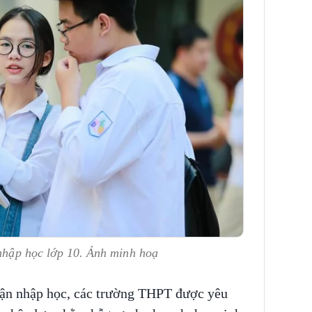
 nhập học lớp 10. Ảnh minh hoạ
nhận nhập học, các trường THPT được yêu