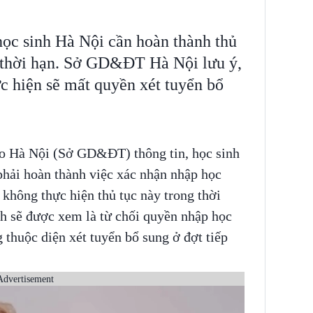
 học sinh Hà Nội cần hoàn thành thủ
 thời hạn. Sở GD&ĐT Hà Nội lưu ý,
 hiện sẽ mất quyền xét tuyển bổ
ạo Hà Nội (Sở GD&ĐT) thông tin, học sinh
 phải hoàn thành việc xác nhận nhập học
 không thực hiện thủ tục này trong thời
inh sẽ được xem là từ chối quyền nhập học
 thuộc diện xét tuyển bổ sung ở đợt tiếp
Advertisement