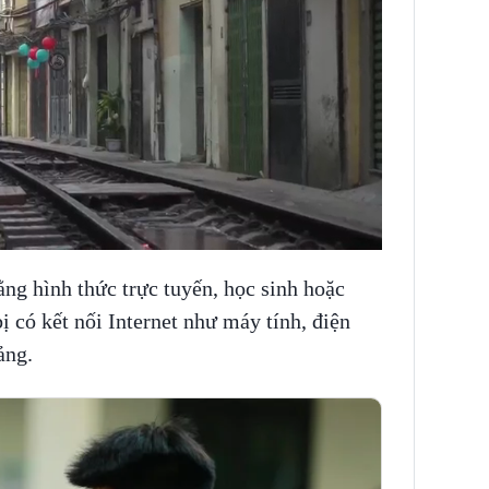
ng hình thức trực tuyến, học sinh hoặc
ị có kết nối Internet như máy tính, điện
ảng.