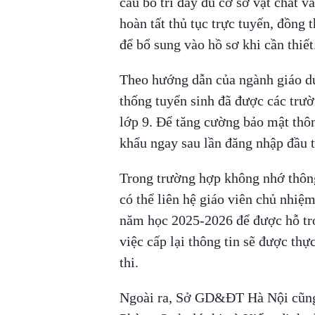
cầu bố trí đầy đủ cơ sở vật chất 
hoàn tất thủ tục trực tuyến, đồng
để bổ sung vào hồ sơ khi cần thiết
Theo hướng dẫn của ngành giáo dụ
thống tuyển sinh đã được các tr
lớp 9. Để tăng cường bảo mật thôn
khẩu ngay sau lần đăng nhập đầu t
Trong trường hợp không nhớ thông
có thể liên hệ giáo viên chủ nhiệ
năm học 2025-2026 để được hỗ trợ c
việc cấp lại thông tin sẽ được thự
thi.
Ngoài ra, Sở GD&ĐT Hà Nội cũng c