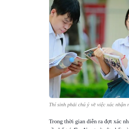
Thí sinh phải chú ý về việc xác nhận
Trong thời gian diễn ra đợt xác 