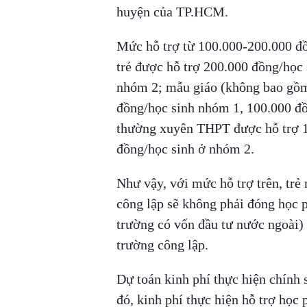
huyện của TP.HCM.
Mức hỗ trợ từ 100.000-200.000 đồ
trẻ được hỗ trợ 200.000 đồng/học
nhóm 2; mẫu giáo (không bao gồm
đồng/học sinh nhóm 1, 100.000 đ
thường xuyên THPT được hỗ trợ 1
đồng/học sinh ở nhóm 2.
Như vậy, với mức hỗ trợ trên, tr
công lập sẽ không phải đóng học 
trường có vốn đầu tư nước ngoài)
trường công lập.
Dự toán kinh phí thực hiện chính 
đó, kinh phí thực hiện hỗ trợ họ