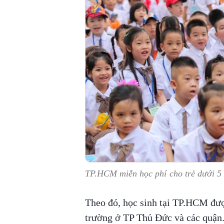
TP.HCM miễn học phí cho trẻ dưới 5 
Theo đó, học sinh tại TP.HCM đượ
trường ở TP Thủ Đức và các quận.