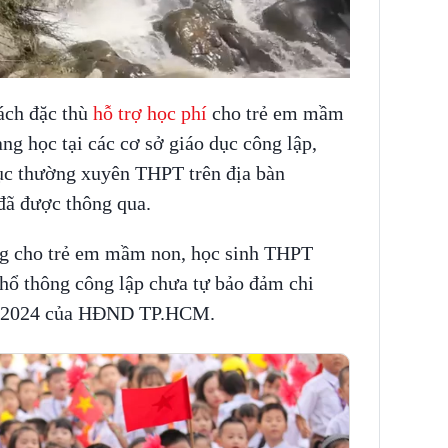
ách đặc thù
hỗ trợ học phí
cho trẻ em mầm
ng học tại các cơ sở giáo dục công lập,
dục thường xuyên THPT trên địa bàn
ã được thông qua.
 dụng cho trẻ em mầm non, học sinh THPT
phổ thông công lập chưa tự bảo đảm chi
 12/2024 của HĐND TP.HCM.