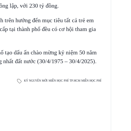
ông lập, với 230 tỷ đồng.
trên hướng đến mục tiêu tất cả trẻ em
ấp tại thành phố đều có cơ hội tham gia
hố tạo dấu ấn chào mừng kỷ niệm 50 năm
nhất đất nước (30/4/1975 – 30/4/2025).
KỶ NGUYÊN MỚI
MIỄN HỌC PHÍ
TP.HCM MIỄN HỌC PHÍ