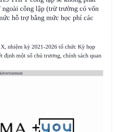
ngoài công lập (trừ trường có vốn
mức hỗ trợ bằng mức học phí các
, nhiệm kỳ 2021-2026 tổ chức Kỳ họp
t định một số chủ trương, chính sách quan
Advertisement