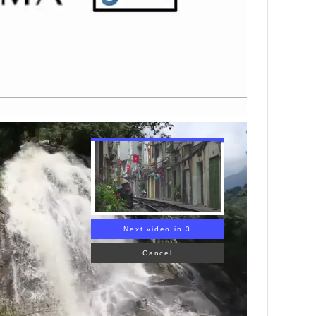
Next video in 1
Cancel