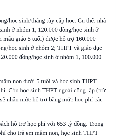
ng/học sinh/tháng tùy cấp học. Cụ thể: nhà
 sinh ở nhóm 1, 120.000 đồng/học sinh ở
 mẫu giáo 5 tuổi) được hỗ trợ 160.000
ồng/học sinh ở nhóm 2; THPT và giáo dục
20.000 đồng/học sinh ở nhóm 1, 100.000
ẻ mầm non dưới 5 tuổi và học sinh THPT
phí. Còn học sinh THPT ngoài công lập (trừ
 sẽ nhận mức hỗ trợ bằng mức học phí các
sách hỗ trợ học phí với 653 tỷ đồng. Trong
c phí cho trẻ em mầm non, học sinh THPT