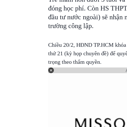
đóng học phí. Còn HS THPT 
đầu tư nước ngoài) sẽ nhận 
trường công lập.
Chiều 20/2, HĐND TP.HCM khóa X
thứ 21 (kỳ họp chuyên đề) để quyế
trọng theo thẩm quyền.