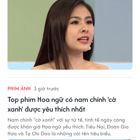
PHIM ẢNH
3 giờ trước
Top phim Hoa ngữ có nam chính 'cờ
xanh' được yêu thích nhất
Nam chính “cờ xanh” với sự tử tế, tinh tế ngày càng
được khán giả Hoa ngữ yêu thích. Tiêu Nại, Đoàn Gia
Hứa và Tạ Chi Dao là những cái tên tiêu biểu.