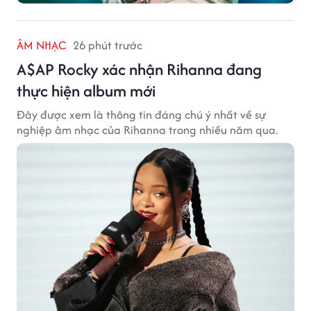
ÂM NHẠC
26 phút trước
A$AP Rocky xác nhận Rihanna đang
thực hiện album mới
Đây được xem là thông tin đáng chú ý nhất về sự
nghiệp âm nhạc của Rihanna trong nhiều năm qua.