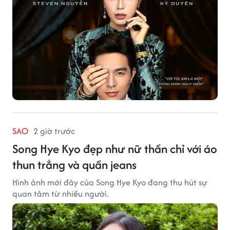
SAO
2 giờ trước
Song Hye Kyo đẹp như nữ thần chỉ với áo
thun trắng và quần jeans
Hình ảnh mới đây của Song Hye Kyo đang thu hút sự
quan tâm từ nhiều người.