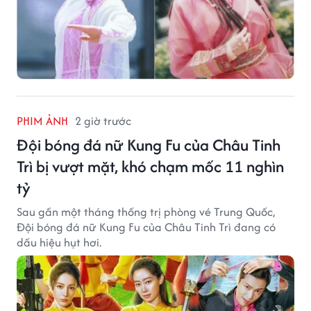
PHIM ẢNH
2 giờ trước
Đội bóng đá nữ Kung Fu của Châu Tinh
Trì bị vượt mặt, khó chạm mốc 11 nghìn
tỷ
Sau gần một tháng thống trị phòng vé Trung Quốc,
Đội bóng đá nữ Kung Fu của Châu Tinh Trì đang có
dấu hiệu hụt hơi.