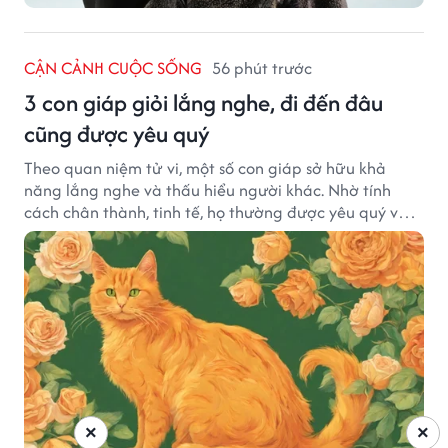
CẬN CẢNH CUỘC SỐNG
56 phút trước
3 con giáp giỏi lắng nghe, đi đến đâu
cũng được yêu quý
Theo quan niệm tử vi, một số con giáp sở hữu khả
năng lắng nghe và thấu hiểu người khác. Nhờ tính
cách chân thành, tinh tế, họ thường được yêu quý và
tạo dựng nhiều mối quan hệ tốt đẹp.
×
×