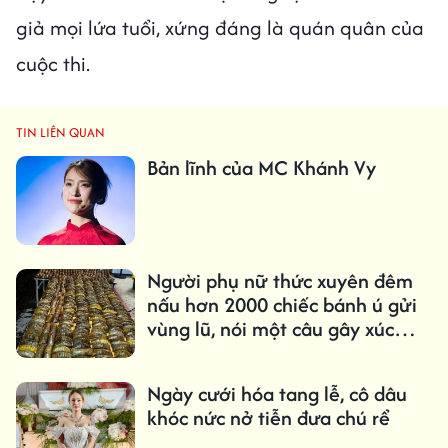
giả mọi lứa tuổi, xứng đáng là quán quân của
cuộc thi.
TIN LIÊN QUAN
Bản lĩnh của MC Khánh Vy
Người phụ nữ thức xuyên đêm
nấu hơn 2000 chiếc bánh ú gửi
vùng lũ, nói một câu gây xúc
động
Ngày cưới hóa tang lễ, cô dâu
khóc nức nở tiễn đưa chú rể