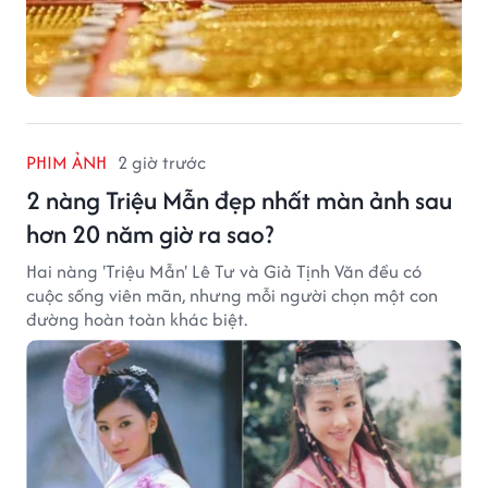
PHIM ẢNH
2 giờ trước
2 nàng Triệu Mẫn đẹp nhất màn ảnh sau
hơn 20 năm giờ ra sao?
Hai nàng 'Triệu Mẫn' Lê Tư và Giả Tịnh Văn đều có
cuộc sống viên mãn, nhưng mỗi người chọn một con
đường hoàn toàn khác biệt.