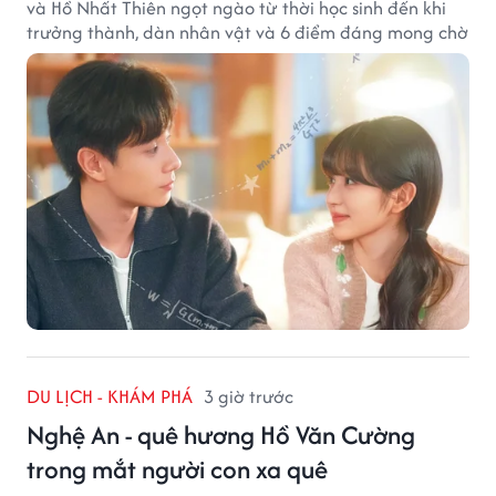
và Hồ Nhất Thiên ngọt ngào từ thời học sinh đến khi
trưởng thành, dàn nhân vật và 6 điểm đáng mong chờ
DU LỊCH - KHÁM PHÁ
3 giờ trước
Nghệ An - quê hương Hồ Văn Cường
trong mắt người con xa quê