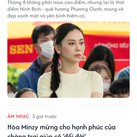
Tháng 8 không phải mùa cao điểm, nhưng lại là thời
điểm Ninh Bình - quê hương Phương Oanh, mang vẻ
đẹp xanh mát và yên bình hiếm có.
ÂM NHẠC
3 giờ trước
Hòa Minzy mừng cho hạnh phúc của
chàng trai giúp cô 'đổi đời'