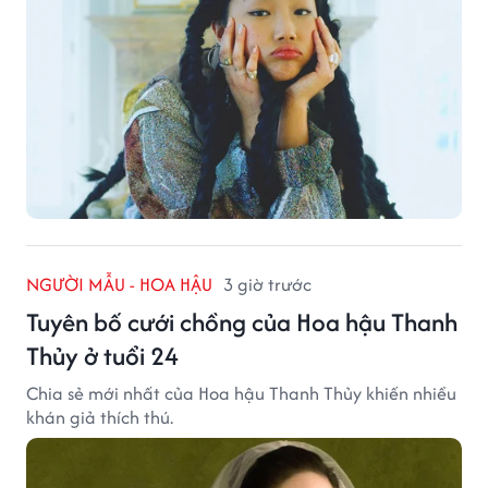
NGƯỜI MẪU - HOA HẬU
3 giờ trước
Tuyên bố cưới chồng của Hoa hậu Thanh
Thủy ở tuổi 24
Chia sẻ mới nhất của Hoa hậu Thanh Thủy khiến nhiều
khán giả thích thú.