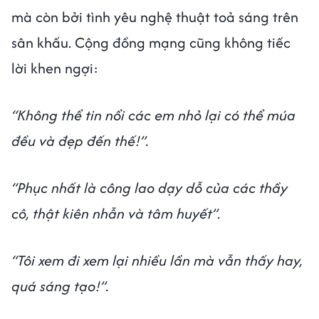
mà còn bởi tình yêu nghệ thuật toả sáng trên
sân khấu. Cộng đồng mạng cũng không tiếc
lời khen ngợi:
“Không thể tin nổi các em nhỏ lại có thể múa
đều và đẹp đến thế!”.
“Phục nhất là công lao dạy dỗ của các thầy
cô, thật kiên nhẫn và tâm huyết”.
“Tôi xem đi xem lại nhiều lần mà vẫn thấy hay,
quá sáng tạo!”.