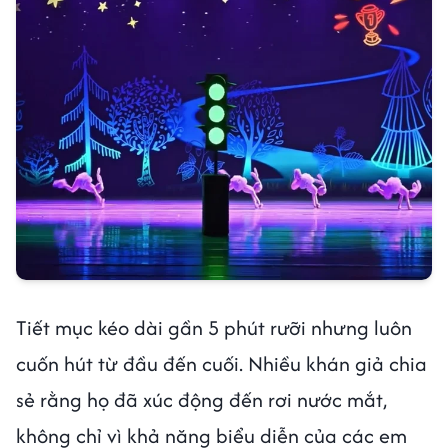
Tiết mục kéo dài gần 5 phút rưỡi nhưng luôn
cuốn hút từ đầu đến cuối. Nhiều khán giả chia
sẻ rằng họ đã xúc động đến rơi nước mắt,
không chỉ vì khả năng biểu diễn của các em