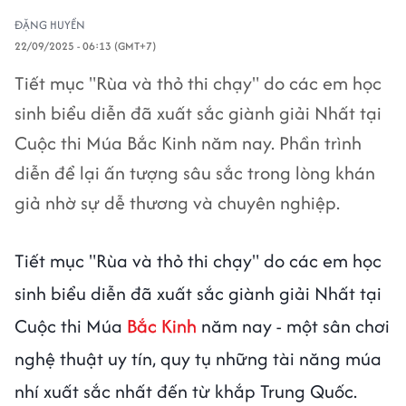
ĐẶNG HUYỀN
22/09/2025 - 06:13 (GMT+7)
Tiết mục "Rùa và thỏ thi chạy" do các em học
sinh biểu diễn đã xuất sắc giành giải Nhất tại
Cuộc thi Múa Bắc Kinh năm nay. Phần trình
diễn để lại ấn tượng sâu sắc trong lòng khán
giả nhờ sự dễ thương và chuyên nghiệp.
Tiết mục "Rùa và thỏ thi chạy" do các em học
sinh biểu diễn đã xuất sắc giành giải Nhất tại
Cuộc thi Múa
Bắc Kinh
năm nay - một sân chơi
nghệ thuật uy tín, quy tụ những tài năng múa
nhí xuất sắc nhất đến từ khắp Trung Quốc.