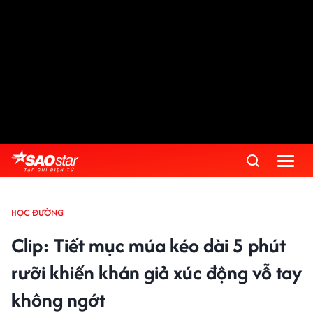
HỌC ĐƯỜNG
Clip: Tiết mục múa kéo dài 5 phút
rưỡi khiến khán giả xúc động vỗ tay
không ngớt