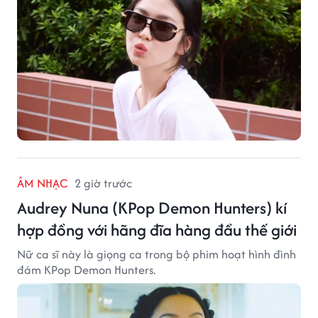
ÂM NHẠC
2 giờ trước
Audrey Nuna (KPop Demon Hunters) kí
hợp đồng với hãng đĩa hàng đầu thế giới
Nữ ca sĩ này là giọng ca trong bộ phim hoạt hình đình
đám KPop Demon Hunters.