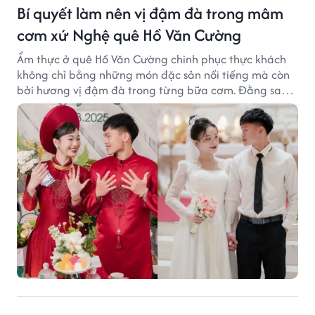
Bí quyết làm nên vị đậm đà trong mâm
cơm xứ Nghệ quê Hồ Văn Cường
Ẩm thực ở quê Hồ Văn Cường chinh phục thực khách
không chỉ bằng những món đặc sản nổi tiếng mà còn
bởi hương vị đậm đà trong từng bữa cơm. Đằng sau
nét giản dị ấy là những bí quyết được người dân gìn
giữ qua nhiều thế hệ.