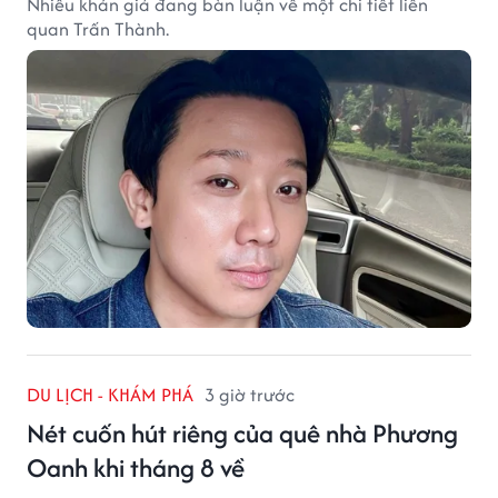
Nhiều khán giả đang bàn luận về một chi tiết liên
quan Trấn Thành.
DU LỊCH - KHÁM PHÁ
3 giờ trước
Nét cuốn hút riêng của quê nhà Phương
Oanh khi tháng 8 về