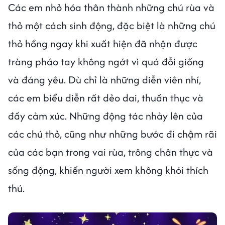
Các em nhỏ hóa thân thành những chú rùa và
thỏ một cách sinh động, đặc biệt là những chú
thỏ hồng ngay khi xuất hiện đã nhận được
tràng pháo tay không ngớt vì quá đỗi giống
và đáng yêu. Dù chỉ là những diễn viên nhí,
các em biểu diễn rất dẻo dai, thuần thục và
đầy cảm xúc. Những động tác nhảy lên của
các chú thỏ, cũng như những bước đi chậm rãi
của các bạn trong vai rùa, trông chân thực và
sống động, khiến người xem không khỏi thích
thú.