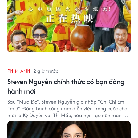
PHIM ẢNH
2 giờ trước
Steven Nguyễn chính thức có bạn đồng
hành mới
Sau “Mưa Đỏ”, Steven Nguyễn gia nhập “Chị Chị Em
Em 3”. Đồng hành cùng nam diễn viên trong cuộc chơi
mới là Kỳ Duyên vai Thị Mầu, hứa hẹn tạo nên màn kết
hợp nhiều bất ngờ.