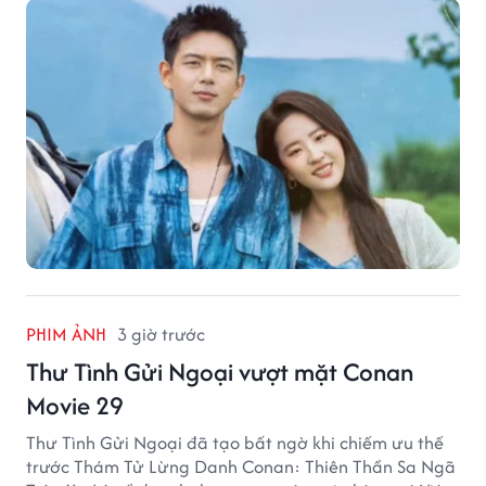
PHIM ẢNH
3 giờ trước
Thư Tình Gửi Ngoại vượt mặt Conan
Movie 29
Thư Tình Gửi Ngoại đã tạo bất ngờ khi chiếm ưu thế
trước Thám Tử Lừng Danh Conan: Thiên Thần Sa Ngã