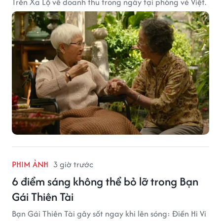
Trên Xa Lộ về doanh thu trong ngày tại phòng vé Việt.
PHIM ẢNH
3 giờ trước
6 điểm sáng không thể bỏ lỡ trong Bạn
Gái Thiên Tài
Bạn Gái Thiên Tài gây sốt ngay khi lên sóng: Điền Hi Vi