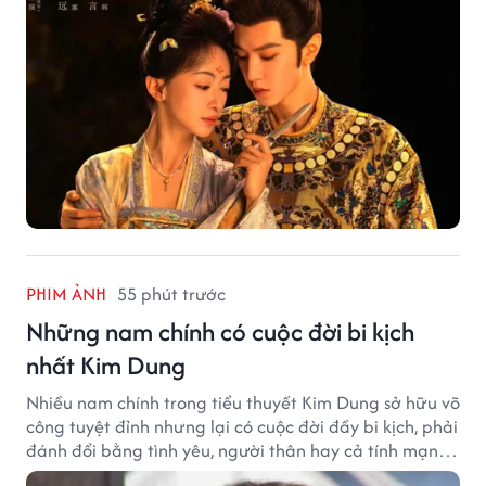
PHIM ẢNH
55 phút trước
Những nam chính có cuộc đời bi kịch
nhất Kim Dung
Nhiều nam chính trong tiểu thuyết Kim Dung sở hữu võ
công tuyệt đỉnh nhưng lại có cuộc đời đầy bi kịch, phải
đánh đổi bằng tình yêu, người thân hay cả tính mạng,
khiến độc giả không khỏi tiếc nuối.