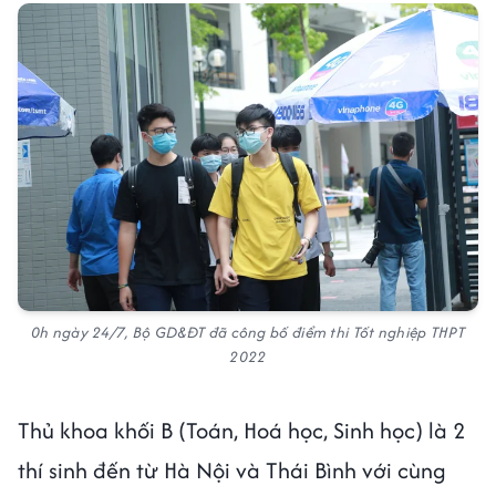
0h ngày 24/7, Bộ GD&ĐT đã công bố điểm thi Tốt nghiệp THPT
2022
Thủ khoa khối B (Toán, Hoá học, Sinh học) là 2
thí sinh đến từ Hà Nội và Thái Bình với cùng