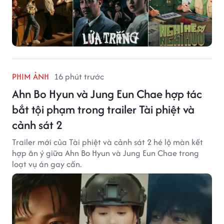
PHIM ẢNH
16 phút trước
Ahn Bo Hyun và Jung Eun Chae hợp tác
bắt tội phạm trong trailer Tài phiệt và
cảnh sát 2
Trailer mới của Tài phiệt và cảnh sát 2 hé lộ màn kết
hợp ăn ý giữa Ahn Bo Hyun và Jung Eun Chae trong
loạt vụ án gay cấn.