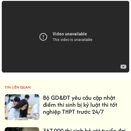
TIN LIÊN QUAN
Bộ GD&ĐT yêu cầu cập nhật
điểm thí sinh bị kỷ luật thi tốt
nghiệp THPT trước 24/7
367.000 thí sinh bỏ xét tuyển đại