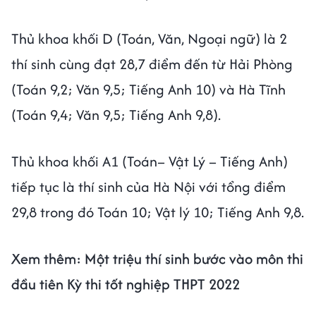
Thủ khoa khối D (Toán, Văn, Ngoại ngữ) là 2
thí sinh cùng đạt 28,7 điểm đến từ Hải Phòng
(Toán 9,2; Văn 9,5; Tiếng Anh 10) và Hà Tĩnh
(Toán 9,4; Văn 9,5; Tiếng Anh 9,8).
Thủ khoa khối A1 (Toán– Vật Lý – Tiếng Anh)
tiếp tục là thí sinh của Hà Nội với tổng điểm
29,8 trong đó Toán 10; Vật lý 10; Tiếng Anh 9,8.
Xem thêm: Một triệu thí sinh bước vào môn thi
đầu tiên Kỳ thi tốt nghiệp THPT 2022