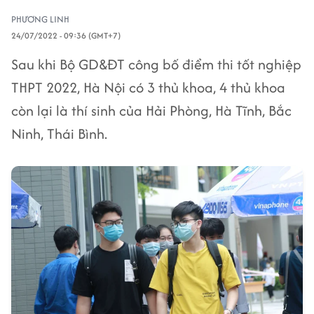
PHƯƠNG LINH
24/07/2022 - 09:36 (GMT+7)
Sau khi Bộ GD&ĐT công bố điểm thi tốt nghiệp
THPT 2022, Hà Nội có 3 thủ khoa, 4 thủ khoa
còn lại là thí sinh của Hải Phòng, Hà Tĩnh, Bắc
Ninh, Thái Bình.