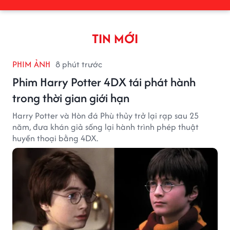
TIN MỚI
PHIM ẢNH
8 phút trước
Phim Harry Potter 4DX tái phát hành
trong thời gian giới hạn
Harry Potter và Hòn đá Phù thủy trở lại rạp sau 25
năm, đưa khán giả sống lại hành trình phép thuật
huyền thoại bằng 4DX.