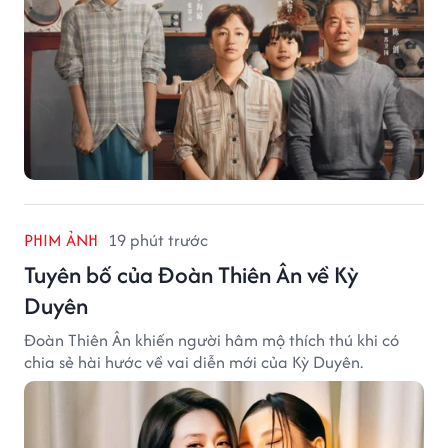
PHIM ẢNH
19 phút trước
Tuyên bố của Đoàn Thiên Ân về Kỳ
Duyên
Đoàn Thiên Ân khiến người hâm mộ thích thú khi có
chia sẻ hài hước về vai diễn mới của Kỳ Duyên.