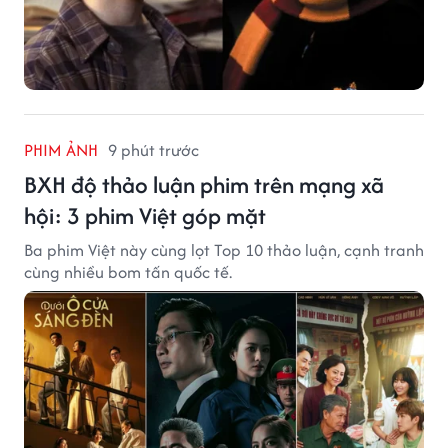
PHIM ẢNH
9 phút trước
BXH độ thảo luận phim trên mạng xã
hội: 3 phim Việt góp mặt
Ba phim Việt này cùng lọt Top 10 thảo luận, cạnh tranh
cùng nhiều bom tấn quốc tế.