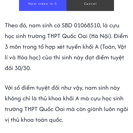
Next video in 1
Cancel
Theo đó, nam sinh có SBD 01068510, là cựu
học sinh trường THPT Quốc Oai (Hà Nội). Điểm
3 môn trong tổ hợp xét tuyển khối A (Toán, Vật
lí và Hóa học) của thí sinh này đạt điểm tuyệt
đối 30/30.
Với số điểm tuyệt đối như vậy, nam sinh này
không chỉ là thủ khoa khối A mà cựu học sinh
trường THPT Quốc Oai mà còn giành luôn ngôi
vị thủ khoa toàn quốc.