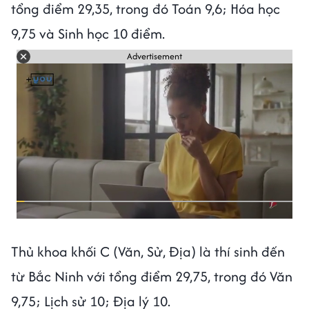
tổng điểm 29,35, trong đó Toán 9,6; Hóa học
9,75 và Sinh học 10 điểm.
Advertisement
Thủ khoa khối C (Văn, Sử, Địa) là thí sinh đến
từ Bắc Ninh với tổng điểm 29,75, trong đó Văn
9,75; Lịch sử 10; Địa lý 10.