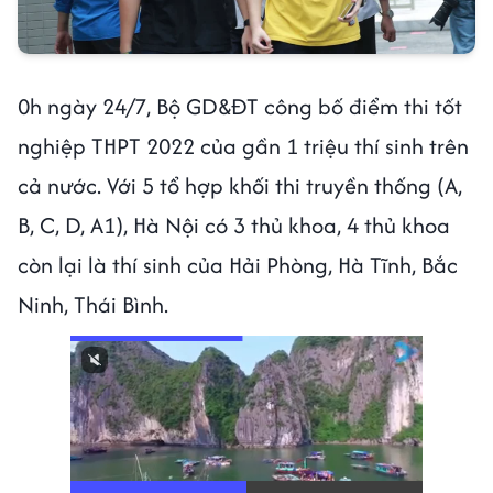
0h ngày 24/7, Bộ GD&ĐT công bố điểm thi tốt
nghiệp THPT 2022 của gần 1 triệu thí sinh trên
cả nước. Với 5 tổ hợp khối thi truyền thống (A,
B, C, D, A1), Hà Nội có 3 thủ khoa, 4 thủ khoa
còn lại là thí sinh của Hải Phòng, Hà Tĩnh, Bắc
Ninh, Thái Bình.