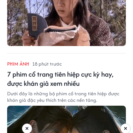
PHIM ẢNH
18 phút trước
7 phim cổ trang tiên hiệp cực kỳ hay,
được khán giả xem nhiều
Dưới đây là những bộ phim cổ trang tiên hiệp được
khán giả đặc yêu thích trên các nền tảng.
×
×