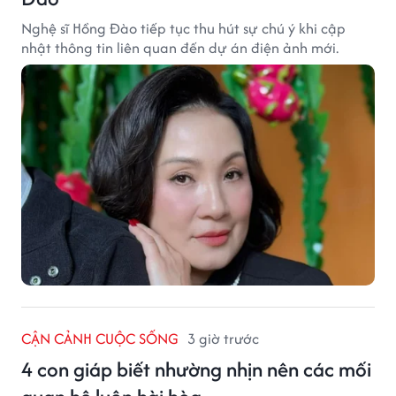
Nghệ sĩ Hồng Đào tiếp tục thu hút sự chú ý khi cập
nhật thông tin liên quan đến dự án điện ảnh mới.
CẬN CẢNH CUỘC SỐNG
3 giờ trước
4 con giáp biết nhường nhịn nên các mối