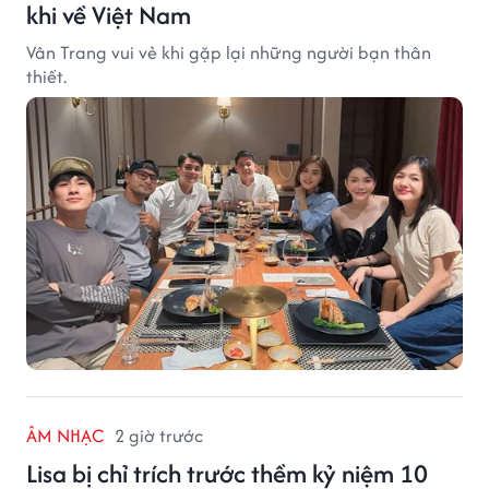
khi về Việt Nam
Vân Trang vui vẻ khi gặp lại những người bạn thân
thiết.
ÂM NHẠC
2 giờ trước
Lisa bị chỉ trích trước thềm kỷ niệm 10