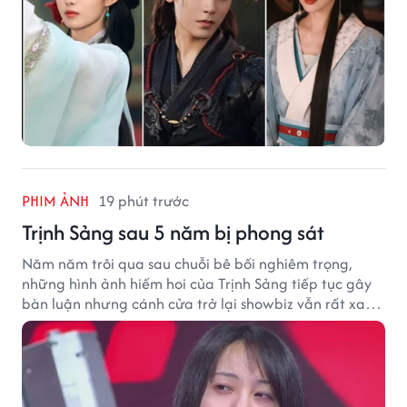
PHIM ẢNH
19 phút trước
Trịnh Sảng sau 5 năm bị phong sát
Năm năm trôi qua sau chuỗi bê bối nghiêm trọng,
những hình ảnh hiếm hoi của Trịnh Sảng tiếp tục gây
bàn luận nhưng cánh cửa trở lại showbiz vẫn rất xa
vời.