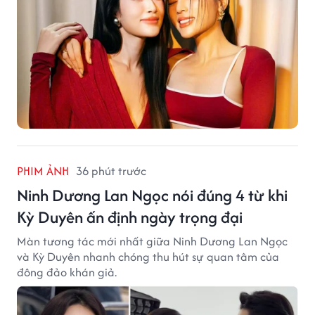
PHIM ẢNH
36 phút trước
Ninh Dương Lan Ngọc nói đúng 4 từ khi
Kỳ Duyên ấn định ngày trọng đại
Màn tương tác mới nhất giữa Ninh Dương Lan Ngọc
và Kỳ Duyên nhanh chóng thu hút sự quan tâm của
đông đảo khán giả.