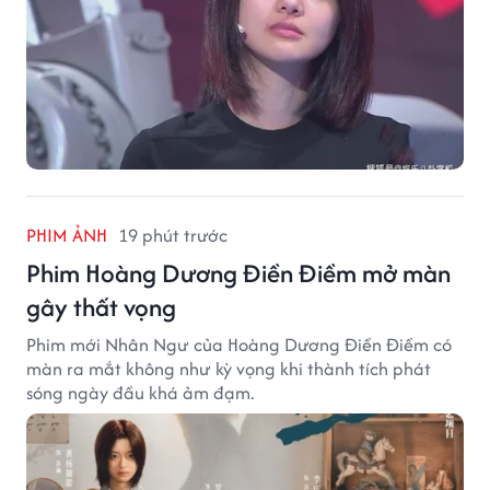
PHIM ẢNH
19 phút trước
Phim Hoàng Dương Điền Điềm mở màn
gây thất vọng
Phim mới Nhân Ngư của Hoàng Dương Điền Điềm có
màn ra mắt không như kỳ vọng khi thành tích phát
sóng ngày đầu khá ảm đạm.