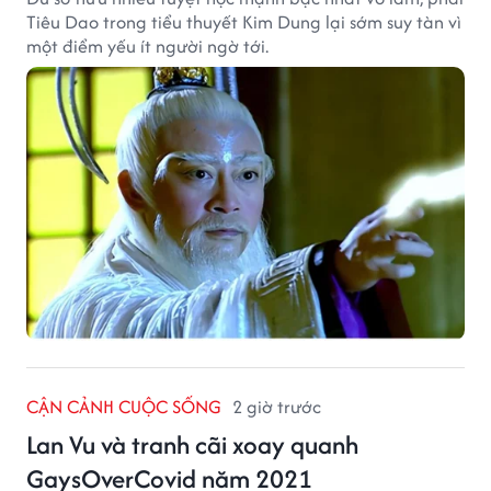
Tiêu Dao trong tiểu thuyết Kim Dung lại sớm suy tàn vì
một điểm yếu ít người ngờ tới.
CẬN CẢNH CUỘC SỐNG
2 giờ trước
Lan Vu và tranh cãi xoay quanh
GaysOverCovid năm 2021