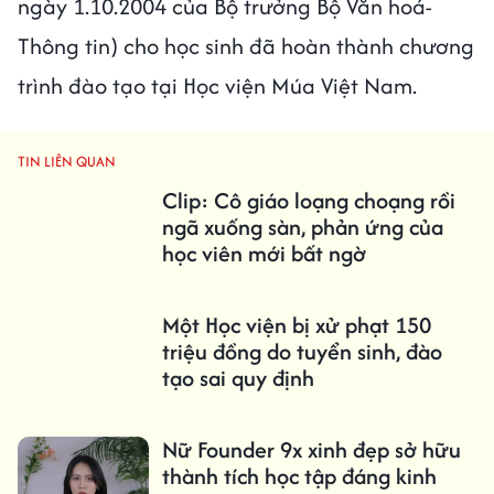
ngày 1.10.2004 của Bộ trưởng Bộ Văn hoá-
Thông tin) cho học sinh đã hoàn thành chương
trình đào tạo tại Học viện Múa Việt Nam.
TIN LIÊN QUAN
Clip: Cô giáo loạng choạng rồi
ngã xuống sàn, phản ứng của
học viên mới bất ngờ
Một Học viện bị xử phạt 150
triệu đồng do tuyển sinh, đào
tạo sai quy định
Nữ Founder 9x xinh đẹp sở hữu
thành tích học tập đáng kinh