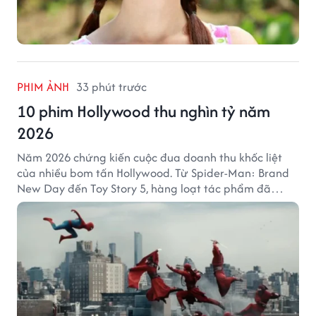
PHIM ẢNH
33 phút trước
10 phim Hollywood thu nghìn tỷ năm
2026
Năm 2026 chứng kiến cuộc đua doanh thu khốc liệt
của nhiều bom tấn Hollywood. Từ Spider-Man: Brand
New Day đến Toy Story 5, hàng loạt tác phẩm đã
mang về hàng chục nghìn tỷ đồng và tạo nên những
cột mốc đáng nhớ tại phòng vé toàn cầu.