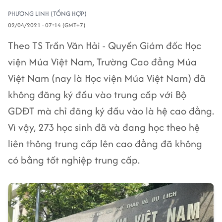
PHƯƠNG LINH (TỔNG HỢP)
02/04/2021 - 07:14 (GMT+7)
Theo TS Trần Văn Hải - Quyền Giám đốc Học
viện Múa Việt Nam, Trường Cao đẳng Múa
Việt Nam (nay là Học viện Múa Việt Nam) đã
không đăng ký đầu vào trung cấp với Bộ
GDĐT mà chỉ đăng ký đầu vào là hệ cao đẳng.
Vì vậy, 273 học sinh đã và đang học theo hệ
liên thông trung cấp lên cao đẳng đã không
có bằng tốt nghiệp trung cấp.