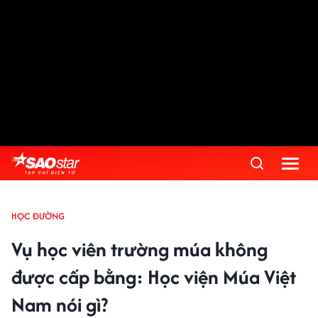
HỌC ĐƯỜNG
Vụ học viên trường múa không
được cấp bằng: Học viện Múa Việt
Nam nói gì?