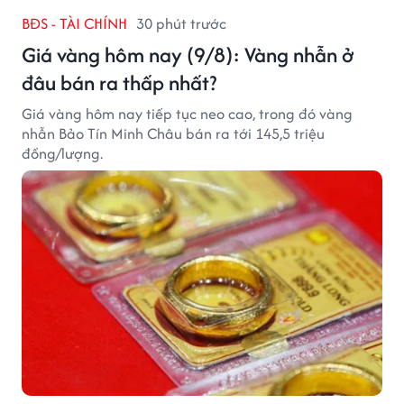
BĐS - TÀI CHÍNH
30 phút trước
Giá vàng hôm nay (9/8): Vàng nhẫn ở
đâu bán ra thấp nhất?
Giá vàng hôm nay tiếp tục neo cao, trong đó vàng
nhẫn Bảo Tín Minh Châu bán ra tới 145,5 triệu
đồng/lượng.