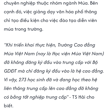
chuyên nghiệp thuộc nhóm ngành Múa. Bên
cạnh đó, việc giảng dạy văn hóa phổ thông
chỉ tạo điều kiện cho việc đào tạo diễn viên
múa trong trường.
"Khi triển khai thực hiện, Trường Cao đẳng
Múa Việt Nam (nay là Học viện Múa Việt Nam)
đã không đăng ký đầu vào trung cấp với Bộ
GDĐT mà chỉ đăng ký đầu vào là hệ cao đẳng.
Vì vậy, 273 học sinh đã và đang học theo hệ
liên thông trung cấp lên cao đẳng đã không
có bằng tốt nghiệp trung cấp"
- TS Hải cho
biết.