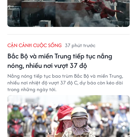
CẬN CẢNH CUỘC SỐNG
37 phút trước
Bắc Bộ và miền Trung tiếp tục nắng
nóng, nhiều nơi vượt 37 độ
Nắng nóng tiếp tục bao trùm Bắc Bộ và miền Trung,
nhiều nơi nhiệt độ vượt 37 độ C, dự báo còn kéo dài
trong những ngày tới.