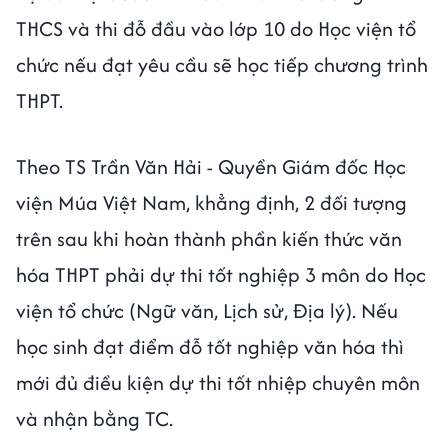
THCS và thi đỗ đầu vào lớp 10 do Học viện tổ
chức nếu đạt yêu cầu sẽ học tiếp chương trình
THPT.
Theo TS Trần Văn Hải - Quyền Giám đốc Học
viện Múa Việt Nam, khẳng định, 2 đối tượng
trên sau khi hoàn thành phần kiến thức văn
hóa THPT phải dự thi tốt nghiệp 3 môn do Học
viện tổ chức (Ngữ văn, Lịch sử, Địa lý). Nếu
học sinh đạt điểm đỗ tốt nghiệp văn hóa thì
mới đủ điều kiện dự thi tốt nhiệp chuyên môn
và nhận bằng TC.