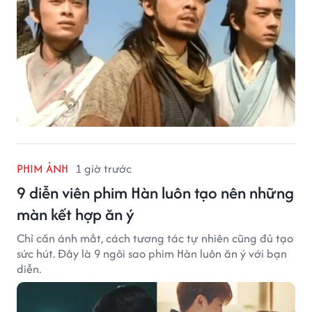
PHIM ẢNH
1 giờ trước
9 diễn viên phim Hàn luôn tạo nên những
màn kết hợp ăn ý
Chỉ cần ánh mắt, cách tương tác tự nhiên cũng đủ tạo
sức hút. Đây là 9 ngôi sao phim Hàn luôn ăn ý với bạn
diễn.