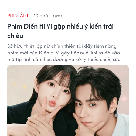
PHIM ẢNH
30 phút trước
Phim Điền Hi Vi gặp nhiều ý kiến trái
chiều
Sở hữu thiết lập nữ chính thiên tài đầy tiềm năng,
phim mới của Điền Hi Vi gây tiếc nuối khi sa đà vào
mô-típ tình cảm học đường và xử lý thiếu chiều sâu.