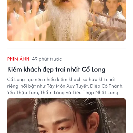
PHIM ẢNH
49 phút trước
Kiếm khách đẹp trai nhất Cổ Long
Cổ Long tạo nên nhiều kiếm khách sở hữu khí chất
riêng, nổi bật như Tây Môn Xuy Tuyết, Diệp Cô Thành,
Yến Thập Tam, Thẩm Lãng và Tiêu Thập Nhất Lang.