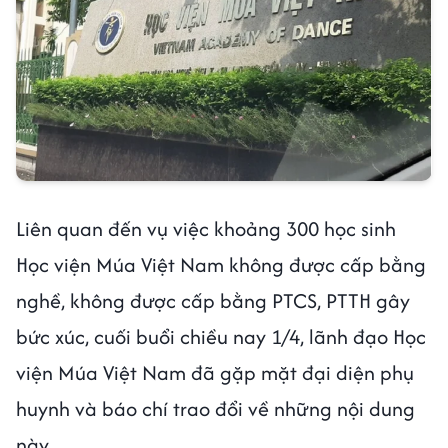
Liên quan đến vụ việc khoảng 300 học sinh
Học viện Múa Việt Nam không được cấp bằng
nghề, không được cấp bằng PTCS, PTTH gây
bức xúc, cuối buổi chiều nay 1/4, lãnh đạo Học
viện Múa Việt Nam đã gặp mặt đại diện phụ
huynh và báo chí trao đổi về những nội dung
này.