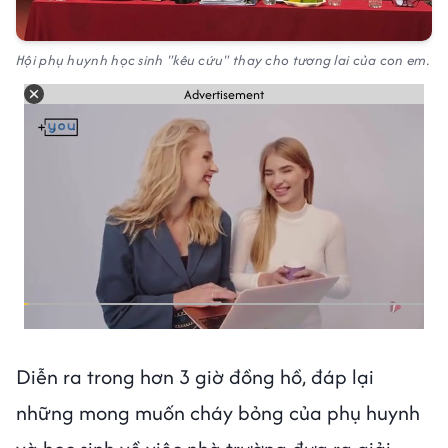
Hội phụ huynh học sinh "kêu cứu" thay cho tương lai của con em.
Advertisement
Diễn ra trong hơn 3 giờ đồng hồ, đáp lại
những mong muốn cháy bỏng của phụ huynh