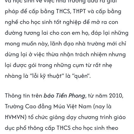
và học sinh về việc nhà trường đưa ra giải
pháp để cấp bằng THCS, THPT và cấp bằng
nghề cho học sinh tốt nghiệp để mở ra con
đường tương lai cho con em họ, đáp lại những
mong muốn này, lãnh đạo nhà trường mới chỉ
dừng lại ở việc thừa nhận trách nhiệm nhưng
lại được gói trong những cụm từ rất nhẹ
nhàng là “lỗi kỹ thuật” là “quên”.
Thông tin trên
báo Tiền Phong
, từ năm 2010,
Trường Cao đẳng Múa Việt Nam (nay là
HVMVN) tổ chức giảng dạy chương trình giáo
dục phổ thông cấp THCS cho học sinh theo