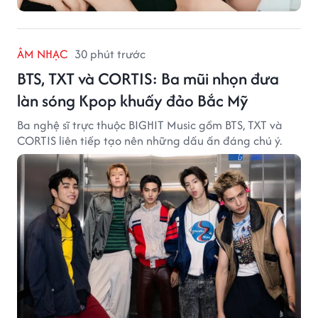
ÂM NHẠC
30 phút trước
BTS, TXT và CORTIS: Ba mũi nhọn đưa
làn sóng Kpop khuấy đảo Bắc Mỹ
Ba nghệ sĩ trực thuộc BIGHIT Music gồm BTS, TXT và
CORTIS liên tiếp tạo nên những dấu ấn đáng chú ý.