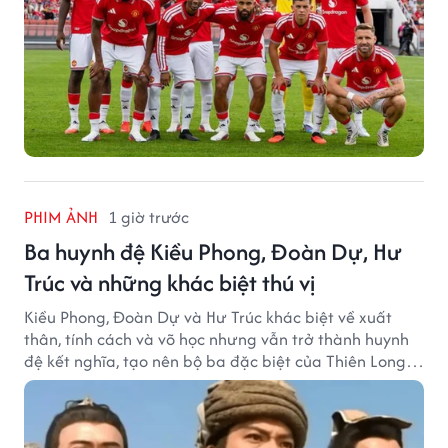
PHIM ẢNH
1 giờ trước
Ba huynh đệ Kiều Phong, Đoàn Dự, Hư
Trúc và những khác biệt thú vị
Kiều Phong, Đoàn Dự và Hư Trúc khác biệt về xuất
thân, tính cách và võ học nhưng vẫn trở thành huynh
đệ kết nghĩa, tạo nên bộ ba đặc biệt của Thiên Long
Bát Bộ.