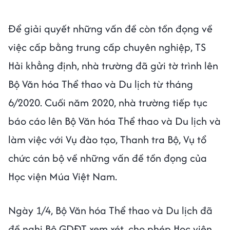
Để giải quyết những vấn đề còn tồn đọng về
việc cấp bằng trung cấp chuyên nghiệp, TS
Hải khẳng định, nhà trường đã gửi tờ trình lên
Bộ Văn hóa Thể thao và Du lịch từ tháng
6/2020. Cuối năm 2020, nhà trường tiếp tục
báo cáo lên Bộ Văn hóa Thể thao và Du lịch và
làm việc với Vụ đào tạo, Thanh tra Bộ, Vụ tổ
chức cán bộ về những vấn đề tồn đọng của
Học viện Múa Việt Nam.
Ngày 1/4, Bộ Văn hóa Thể thao và Du lịch đã
đề nghị Bộ GDĐT xem xét, cho phép Học viện