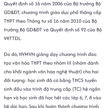
Quyết định số 16 năm 2006 của Bộ trưởng Bộ
GD&ĐT, chương trình giáo dục phổ thông cấp
THPT theo Thông tư số 16 năm 2010 của Bộ
trưởng Bộ GD&ĐT và Quyết định số 92 của Bộ
VHTTDL.
Do đó, HVMVN giảng dạy chương trình đào
tạo văn hóa THPT theo nhóm III (nhóm dành
cho khối ngành văn hóa nghệ thuật) cho hai
đối tượng: học sinh đã có bằng THCS tuyển
sinh đầu vào trình độ trung cấp (TC) hệ ngắn
hạn và học sinh đã học hết các lớp 6, 7, 8 vào
hệ dài hạn. Sau khi hoàn thành chương trình