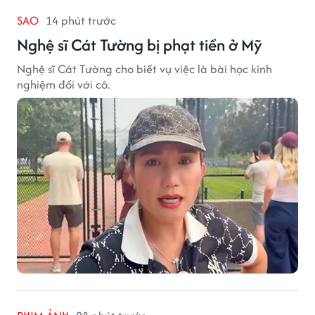
SAO
14 phút trước
Nghệ sĩ Cát Tường bị phạt tiền ở Mỹ
Nghệ sĩ Cát Tường cho biết vụ việc là bài học kinh
nghiệm đối với cô.