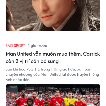
SAO SPORT
1 giờ trước
Man United vẫn muốn mua thêm, Carrick
còn 2 vị trí cần bổ sung
Sau khi hòa PSG 1-1 trong trận giao hữu, bài toán
chuyển nhượng của Man United lại được truyền thông
Anh nhắc đến.