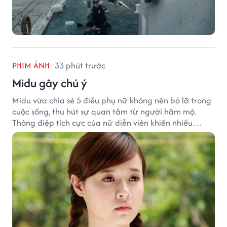
PHIM ẢNH
33 phút trước
Midu gây chú ý
Midu vừa chia sẻ 5 điều phụ nữ không nên bỏ lỡ trong
cuộc sống, thu hút sự quan tâm từ người hâm mộ.
Thông điệp tích cực của nữ diễn viên khiến nhiều
người đồng cảm khi nhìn lại hành trình sự nghiệp và
hạnh phúc hiện tại của cô.