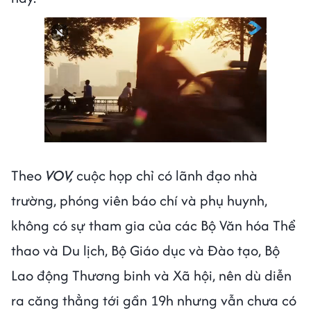
Theo
VOV,
cuộc họp chỉ có lãnh đạo nhà
trường, phóng viên báo chí và phụ huynh,
không có sự tham gia của các Bộ Văn hóa Thể
thao và Du lịch, Bộ Giáo dục và Đào tạo, Bộ
Lao động Thương binh và Xã hội, nên dù diễn
ra căng thẳng tới gần 19h nhưng vẫn chưa có