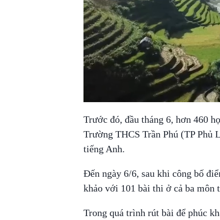
Trước đó, đầu tháng 6, hơn 460 học
Trường THCS Trần Phú (TP Phủ Lý
tiếng Anh.
Đến ngày 6/6, sau khi công bố đi
khảo với 101 bài thi ở cả ba môn t
Trong quá trình rút bài để phúc kh