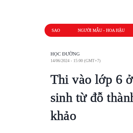
SAO
NGƯỜI MẪU - HOA HẬU
HỌC ĐƯỜNG
14/06/2024 - 15:00 (GMT+7)
Thi vào lớp 6 
sinh từ đỗ thàn
khảo