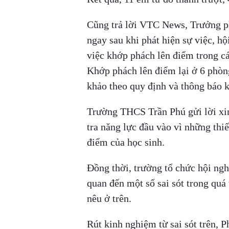
Cũng trả lời VTC News, Trưởng 
ngay sau khi phát hiện sự việc, hộ
việc khớp phách lên điểm trong các
Khớp phách lên điểm lại ở 6 phò
khảo theo quy định và thông báo k
Trường THCS Trần Phú gửi lời xin
tra năng lực đầu vào vì những thiế
điểm của học sinh.
Đồng thời, trường tổ chức hội ngh
quan đến một số sai sót trong quá
nêu ở trên.
Rút kinh nghiệm từ sai sót trên,