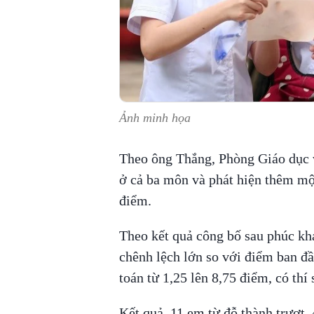
Ảnh minh họa
Theo ông Thắng, Phòng Giáo dục và
ở cả ba môn và phát hiện thêm mộ
điểm.
Theo kết quả công bố sau phúc khả
chênh lệch lớn so với điểm ban đ
toán từ 1,25 lên 8,75 điểm, có thí
Kết quả, 11 em từ đỗ thành trượt, 