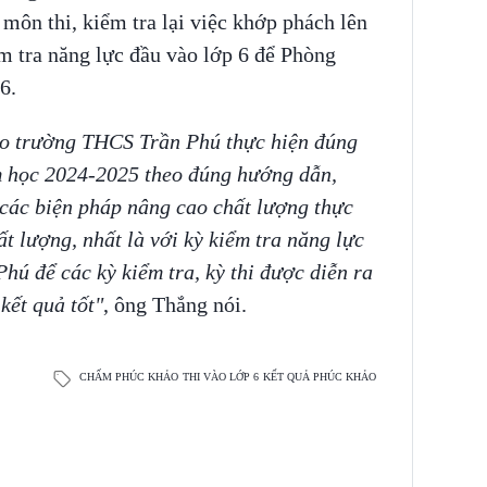
c môn thi, kiểm tra lại việc khớp phách lên
ểm tra năng lực đầu vào lớp 6 để Phòng
6.
o trường THCS Trần Phú thực hiện đúng
m học 2024-2025 theo đúng hướng dẫn,
 các biện pháp nâng cao chất lượng thực
ất lượng, nhất là với kỳ kiểm tra năng lực
ú để các kỳ kiểm tra, kỳ thi được diễn ra
kết quả tốt"
, ông Thắng nói.
CHẤM PHÚC KHẢO
THI VÀO LỚP 6
KẾT QUẢ PHÚC KHẢO