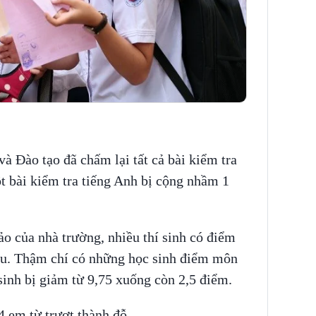
 Đào tạo đã chấm lại tất cả bài kiểm tra
t bài kiểm tra tiếng Anh bị cộng nhầm 1
o của nhà trường, nhiều thí sinh có điểm
ầu. Thậm chí có những học sinh điểm môn
 sinh bị giảm từ 9,75 xuống còn 2,5 điểm.
4 em từ trượt thành đỗ.