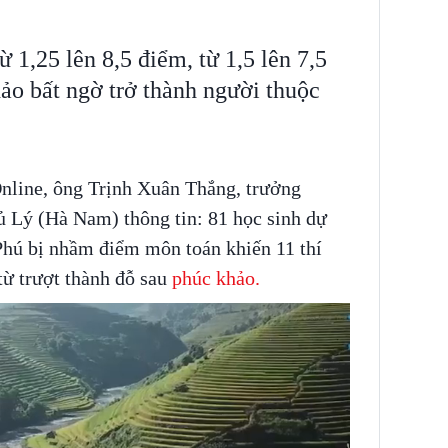
 1,25 lên 8,5 điểm, từ 1,5 lên 7,5
ảo bất ngờ trở thành người thuộc
Online, ông Trịnh Xuân Thắng, trưởng
 Lý (Hà Nam) thông tin: 81 học sinh dự
hú bị nhầm điểm môn toán khiến 11 thí
từ trượt thành đỗ sau
phúc khảo.