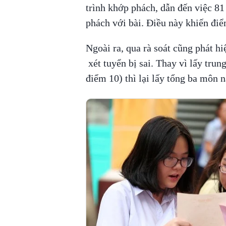
trình khớp phách, dẫn đến việc 81
phách với bài. Điều này khiến điể
Ngoài ra, qua rà soát cũng phát h
xét tuyển bị sai. Thay vì lấy tru
điểm 10) thì lại lấy tổng ba môn n