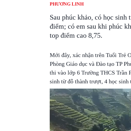
PHƯƠNG LINH
Sau phúc khảo, có học sinh từ
điểm; có em sau khi phúc kh
top điểm cao 8,75.
Mới đây, xác nhận trên Tuổi Trẻ 
Phòng Giáo dục và Đào tạo TP Phủ
thi vào lớp 6 Trường THCS Trần P
sinh từ đỗ thành trượt, 4 học sinh 