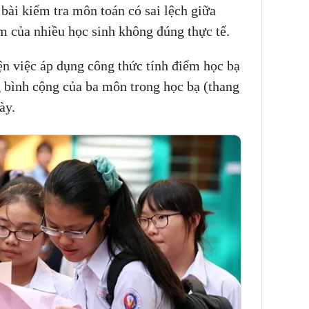
 bài kiểm tra môn toán có sai lệch giữa
m của nhiều học sinh không đúng thực tế.
iện việc áp dụng công thức tính điểm học bạ
ng bình cộng của ba môn trong học bạ (thang
ày.