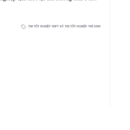
THI TỐT NGHIỆP THPT
KỲ THI TỐT NGHIỆP
THÍ SINH