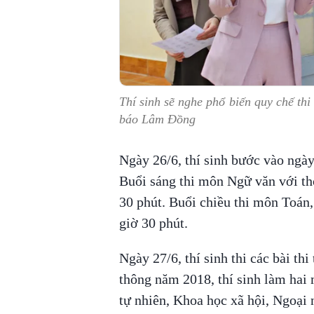
Thí sinh sẽ nghe phổ biến quy chế th
báo Lâm Đồng
Ngày 26/6, thí sinh bước vào ngày 
Buổi sáng thi môn Ngữ văn với thờ
30 phút. Buổi chiều thi môn Toán, 
giờ 30 phút.
Ngày 27/6, thí sinh thi các bài th
thông năm 2018, thí sinh làm hai
tự nhiên, Khoa học xã hội, Ngoại 