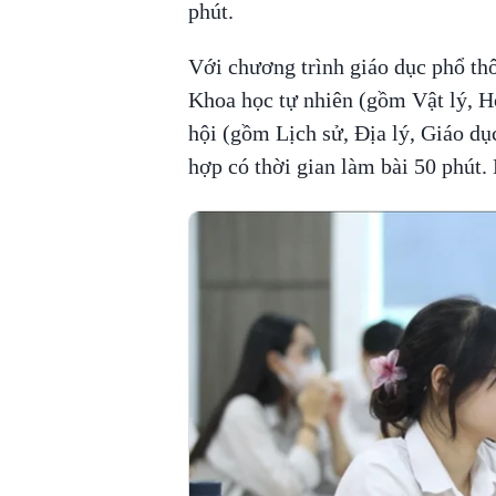
phút.
Với chương trình giáo dục phổ thô
Khoa học tự nhiên (gồm Vật lý, H
hội (gồm Lịch sử, Địa lý, Giáo dụ
hợp có thời gian làm bài 50 phút. 