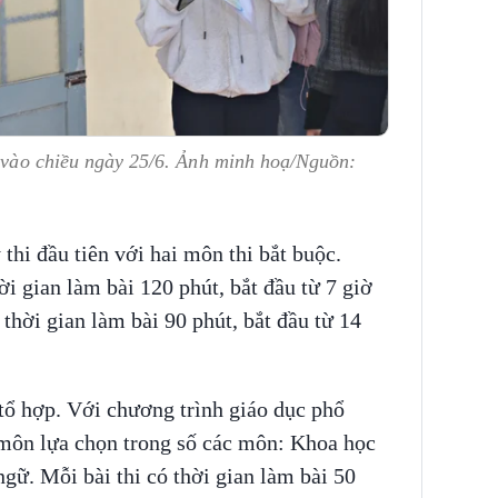
i vào chiều ngày 25/6. Ảnh minh hoạ/Nguồn:
thi đầu tiên với hai môn thi bắt buộc.
i gian làm bài 120 phút, bắt đầu từ 7 giờ
thời gian làm bài 90 phút, bắt đầu từ 14
i tổ hợp. Với chương trình giáo dục phổ
 môn lựa chọn trong số các môn: Khoa học
ngữ. Mỗi bài thi có thời gian làm bài 50