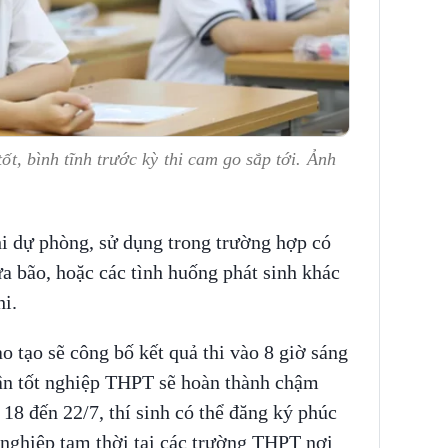
tốt, bình tĩnh trước kỳ thi cam go sắp tới. Ảnh
hi dự phòng, sử dụng trong trường hợp có
ưa bão, hoặc các tình huống phát sinh khác
hi.
 tạo sẽ công bố kết quả thi vào 8 giờ sáng
ận tốt nghiệp THPT sẽ hoàn thành chậm
18 đến 22/7, thí sinh có thể đăng ký phúc
 nghiệp tạm thời tại các trường THPT nơi