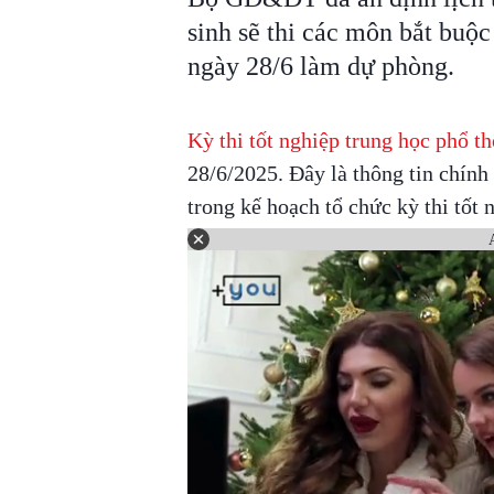
sinh sẽ thi các môn bắt buộc
ngày 28/6 làm dự phòng.
Kỳ thi tốt nghiệp trung học phổ 
28/6/2025. Đây là thông tin chính
trong kế hoạch tổ chức kỳ thi tố