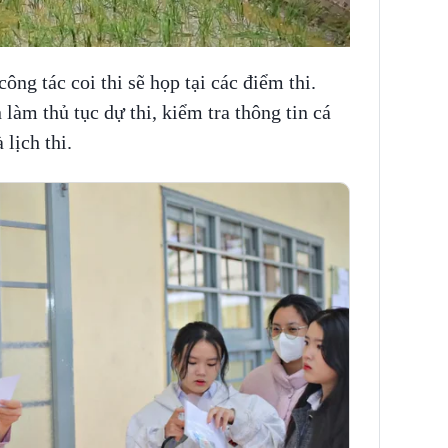
ông tác coi thi sẽ họp tại các điểm thi.
 làm thủ tục dự thi, kiểm tra thông tin cá
lịch thi.