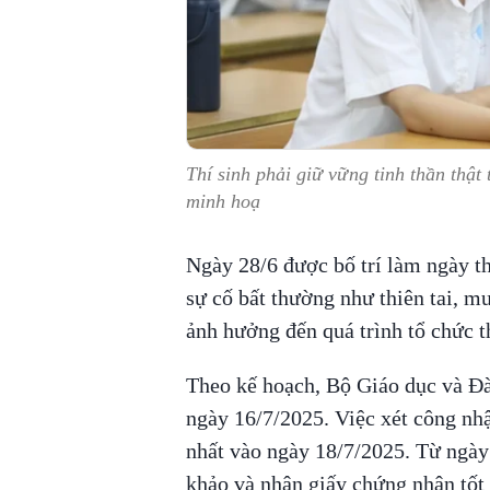
Thí sinh phải giữ vững tinh thần thật 
minh hoạ
Ngày 28/6 được bố trí làm ngày t
sự cố bất thường như thiên tai, m
ảnh hưởng đến quá trình tổ chức t
Theo kế hoạch, Bộ Giáo dục và Đào
ngày 16/7/2025. Việc xét công nh
nhất vào ngày 18/7/2025. Từ ngày 
khảo và nhận giấy chứng nhận tốt