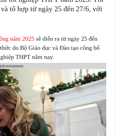
 và tổ hợp từ ngày 25 đến 27/6, với
thông năm 2025
sẽ diễn ra từ ngày 25 đến
 thức do Bộ Giáo dục và Đào tạo công bố
t nghiệp THPT năm nay.
Advertisement