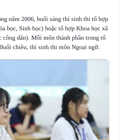
ng năm 2006, buổi sáng thí sinh thi tổ hợp
óa học, Sinh học) hoặc tổ hợp Khoa học xã
c công dân). Mỗi môn thành phần trong tổ
Buổi chiều, thí sinh thi môn Ngoại ngữ.