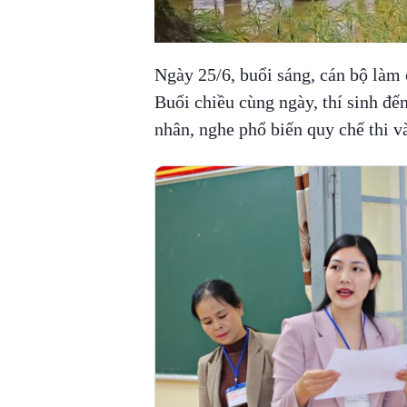
Ngày 25/6, buổi sáng, cán bộ làm c
Buổi chiều cùng ngày, thí sinh đến
nhân, nghe phổ biến quy chế thi và 