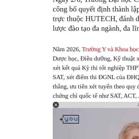
công bố quyết định thành l
trực thuộc HUTECH, đánh dấ
lược đào tạo đa ngành, đa l
Năm 2026,
Trường Y và Khoa học
Dược học, Điều dưỡng, Kỹ thuật x
xét kết quả Kỳ thi tốt nghiệp THP
SAT, xét điểm thi ĐGNL của ĐHQ
thẳng, ưu tiên xét tuyển theo qu
chứng chỉ quốc tế như SAT, ACT,