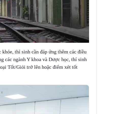
khỏe, thí sinh cần đáp ứng thêm các điều
ng các ngành Y khoa và Dược học, thí sinh
oại Tốt/Giỏi trở lên hoặc điểm xét tốt