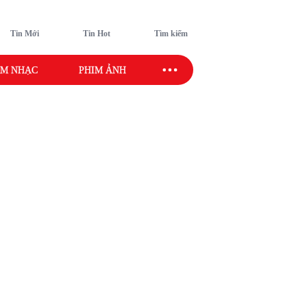
Tin Mới
Tin Hot
Tìm kiếm
M NHẠC
PHIM ẢNH
SAO SPORT