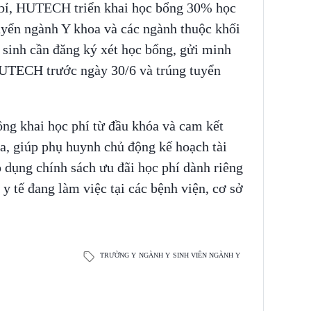
n bỉ, HUTECH triển khai học bổng 30% học
tuyển ngành Y khoa và các ngành thuộc khối
sinh cần đăng ký xét học bổng, gửi minh
UTECH trước ngày 30/6 và trúng tuyển
g khai học phí từ đầu khóa và cam kết
a, giúp phụ huynh chủ động kế hoạch tài
 dụng chính sách ưu đãi học phí dành riêng
y tế đang làm việc tại các bệnh viện, cơ sở
TRƯỜNG Y
NGÀNH Y
SINH VIÊN NGÀNH Y