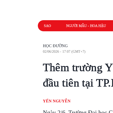
SAO
NGƯỜI MẪU - HOA HẬU
HỌC ĐƯỜNG
02/06/2026 - 17:07 (GMT+7)
Thêm trường Y 
đầu tiên tại T
YẾN NGUYỄN
Ngày 2/6, Trường Đại học