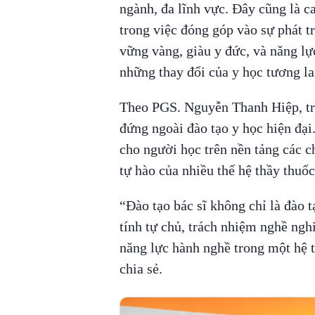
ngành, đa lĩnh vực. Đây cũng là c
trong việc đóng góp vào sự phát t
vững vàng, giàu y đức, và năng lự
những thay đổi của y học tương la
Theo PGS. Nguyễn Thanh Hiệp, tr
đứng ngoài đào tạo y học hiện đạ
cho người học trên nền tảng các c
tự hào của nhiều thế hệ thầy thuố
“Đào tạo bác sĩ không chỉ là đào t
tính tự chủ, trách nhiệm nghề ngh
năng lực hành nghề trong một hệ 
chia sẻ.