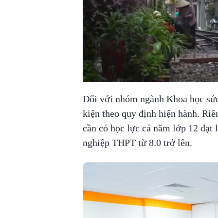
Đối với nhóm ngành Khoa học sức 
kiện theo quy định hiện hành. Riê
cần có học lực cả năm lớp 12 đạt l
nghiệp THPT từ 8.0 trở lên.