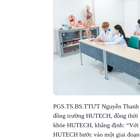
PGS.TS.BS.TTƯT Nguyễn Thanh Hi
đồng trường HUTECH, đồng thời 
khỏe HUTECH, khẳng định: “Với 
HUTECH bước vào một giai đoạn ph