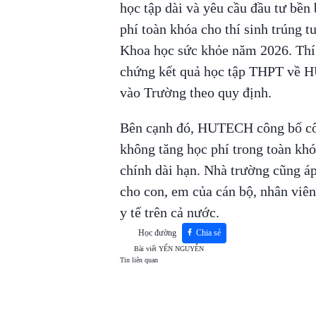
học tập dài và yêu cầu đầu tư bề
phí toàn khóa cho thí sinh trúng 
Khoa học sức khỏe năm 2026. Thí 
chứng kết quả học tập THPT về H
vào Trường theo quy định.
Bên cạnh đó, HUTECH công bố côn
không tăng học phí trong toàn khó
chính dài hạn. Nhà trường cũng áp
cho con, em của cán bộ, nhân viên 
y tế trên cả nước.
Học đường
Chia sẻ
Bài viết
YẾN NGUYỄN
Tin liên quan