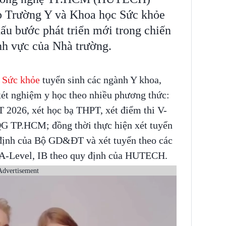
ập Trường Y và Khoa học Sức khỏe
u bước phát triển mới trong chiến
ĩnh vực của Nhà trường.
 Sức khỏe
tuyển sinh các ngành Y khoa,
ét nghiệm y học theo nhiều phương thức:
T 2026, xét học bạ THPT, xét điểm thi V-
G TP.HCM; đồng thời thực hiện xét tuyển
y định của Bộ GD&ĐT và xét tuyển theo các
 A-Level, IB theo quy định của HUTECH.
Advertisement