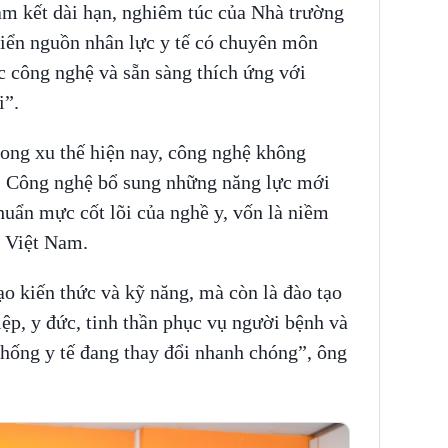
am kết dài hạn, nghiêm túc của Nhà trường
riển nguồn nhân lực y tế có chuyên môn
c công nghệ và sẵn sàng thích ứng với
i”.
ong xu thế hiện nay, công nghệ không
i. Công nghệ bổ sung những năng lực mới
huẩn mực cốt lõi của nghề y, vốn là niềm
c Việt Nam.
ạo kiến thức và kỹ năng, mà còn là đào tạo
iệp, y đức, tinh thần phục vụ người bệnh và
thống y tế đang thay đổi nhanh chóng”, ông