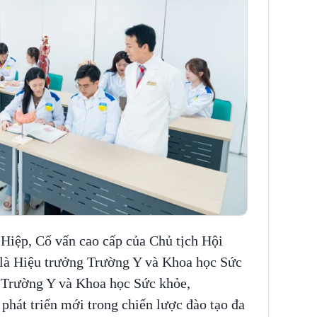
ệp, Cố vấn cao cấp của Chủ tịch Hội
là Hiệu trưởng Trường Y và Khoa học Sức
Trường Y và Khoa học Sức khỏe,
át triển mới trong chiến lược đào tạo đa