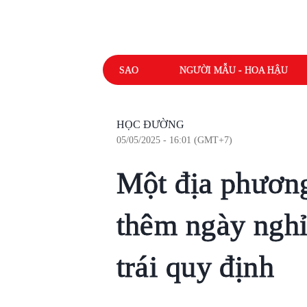
SAO
NGƯỜI MẪU - HOA HẬU
HỌC ĐƯỜNG
05/05/2025 - 16:01 (GMT+7)
Một địa phươn
thêm ngày nghỉ
trái quy định