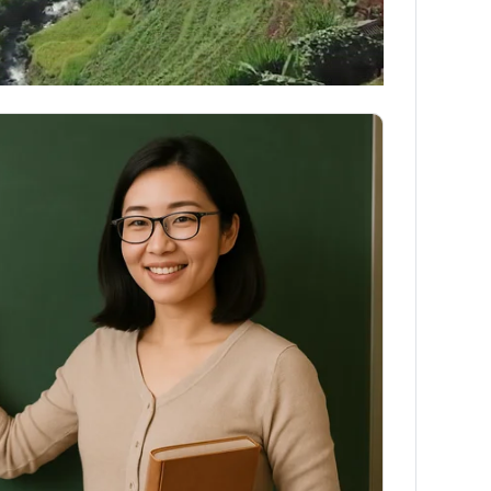
INS HLS