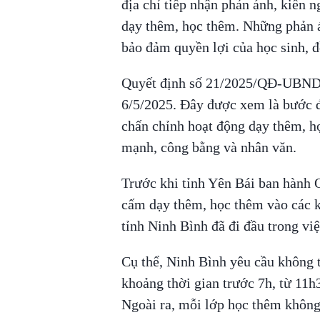
địa chỉ tiếp nhận phản ánh, kiến 
dạy thêm, học thêm. Những phản á
bảo đảm quyền lợi của học sinh, 
Quyết định số 21/2025/QĐ-UBND s
6/5/2025. Đây được xem là bước đi
chấn chỉnh hoạt động dạy thêm, h
mạnh, công bằng và nhân văn.
Trước khi tỉnh Yên Bái ban hành
cấm dạy thêm, học thêm vào các kh
tỉnh Ninh Bình đã đi đầu trong vi
Cụ thể, Ninh Bình yêu cầu không 
khoảng thời gian trước 7h, từ 11
Ngoài ra, mỗi lớp học thêm không 