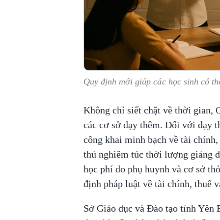
Quy định mới giúp các học sinh có th
Không chỉ siết chặt về thời gian,
các cơ sở dạy thêm. Đối với dạy 
công khai minh bạch về tài chính,
thủ nghiêm túc thời lượng giảng 
học phí do phụ huynh và cơ sở th
định pháp luật về tài chính, thuế v
Sở Giáo dục và Đào tạo tỉnh Yên 