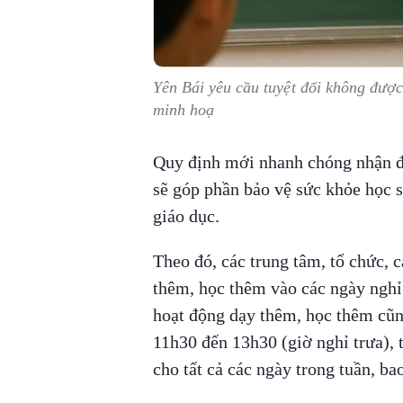
Yên Bái yêu cầu tuyệt đối không được
minh hoạ
Quy định mới nhanh chóng nhận đ
sẽ góp phần bảo vệ sức khỏe học 
giáo dục.
Theo đó, các trung tâm, tổ chức, 
thêm, học thêm vào các ngày nghỉ
hoạt động dạy thêm, học thêm cũn
11h30 đến 13h30 (giờ nghỉ trưa),
cho tất cả các ngày trong tuần, b