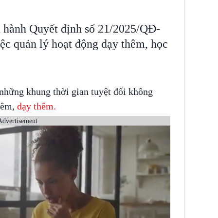
 hành Quyết định số 21/2025/QĐ-
c quản lý hoạt động dạy thêm, học
 những khung thời gian tuyệt đối không
hêm,
dạy thêm.
Advertisement