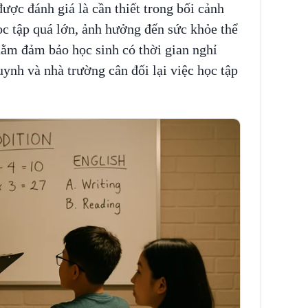
ược đánh giá là cần thiết trong bối cảnh
ọc tập quá lớn, ảnh hưởng đến sức khỏe thể
hằm đảm bảo học sinh có thời gian nghỉ
uynh và nhà trường cân đối lại việc học tập