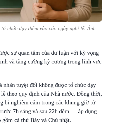
 tổ chức dạy thêm vào các ngày nghỉ lễ. Ảnh
ược sự quan tâm của dư luận với kỳ vọng
sinh và tăng cường kỷ cương trong lĩnh vực
cá nhân tuyệt đối không được tổ chức dạy
 lễ theo quy định của Nhà nước. Đồng thời,
g bị nghiêm cấm trong các khung giờ từ
 trước 7h sáng và sau 22h đêm — áp dụng
ao gồm cả thứ Bảy và Chủ nhật.