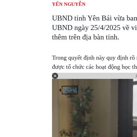
YẾN NGUYỄN
UBND tỉnh Yên Bái vừa ban
UBND ngày 25/4/2025 về việ
thêm trên địa bàn tỉnh.
Trong quyết định này quy định rõ
được tổ chức các hoạt động học t