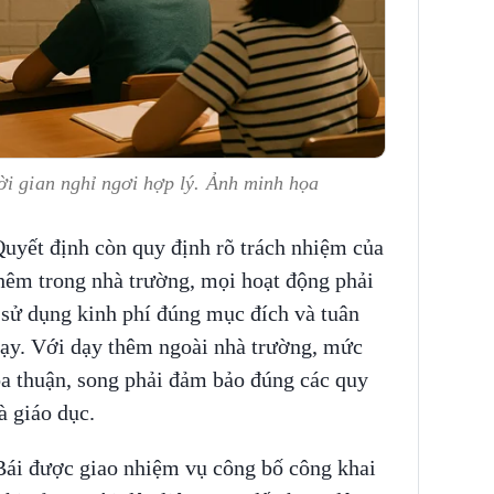
ời gian nghỉ ngơi hợp lý. Ảnh minh họa
 Quyết định còn quy định rõ trách nhiệm của
thêm trong nhà trường, mọi hoạt động phải
 sử dụng kinh phí đúng mục đích và tuân
dạy. Với dạy thêm ngoài nhà trường, mức
ỏa thuận, song phải đảm bảo đúng các quy
à giáo dục.
Bái được giao nhiệm vụ công bố công khai