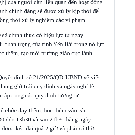
nghị của người dân liên quan đến hoạt động
nh chính đáng sẽ được xử lý kịp thời để
đồng thời xử lý nghiêm các vi phạm.
ẽ chính thức có hiệu lực từ ngày
 quan trọng của tỉnh Yên Bái trong nỗ lực
ọc thêm, tạo môi trường giáo dục lành
 Quyết định số 21/2025/QĐ-UBND về việc
ung giờ trái quy định và ngày nghỉ lễ,
ệc áp dụng các quy định tương tự.
tổ chức dạy thêm, học thêm vào các
h30 đến 13h30 và sau 21h30 hàng ngày.
được kéo dài quá 2 giờ và phải có thời