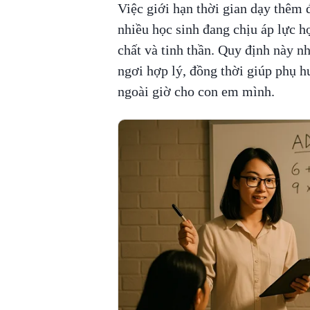
Việc giới hạn thời gian dạy thêm đ
nhiều học sinh đang chịu áp lực h
chất và tinh thần. Quy định này n
ngơi hợp lý, đồng thời giúp phụ h
ngoài giờ cho con em mình.