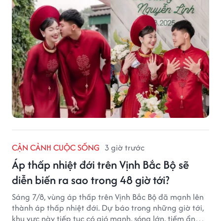
CẬN CẢNH CUỘC SỐNG
3 giờ trước
Áp thấp nhiệt đới trên Vịnh Bắc Bộ sẽ
diễn biến ra sao trong 48 giờ tới?
Sáng 7/8, vùng áp thấp trên Vịnh Bắc Bộ đã mạnh lên
thành áp thấp nhiệt đới. Dự báo trong những giờ tới,
khu vực này tiếp tục có gió mạnh, sóng lớn, tiềm ẩn