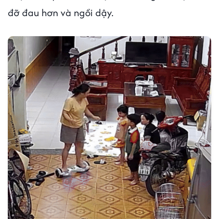
đỡ đau hơn và ngồi dậy.