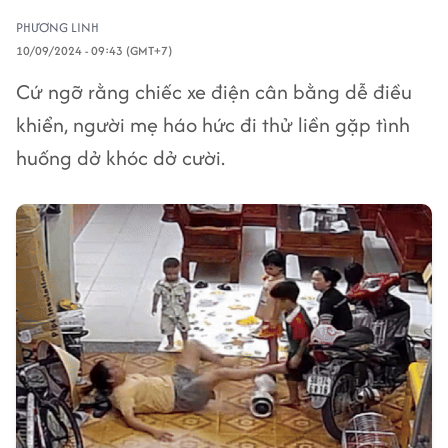
PHƯƠNG LINH
10/09/2024 - 09:43 (GMT+7)
Cứ ngỡ rằng chiếc xe điện cân bằng dễ điều
khiển, người mẹ háo hức đi thử liền gặp tình
huống dở khóc dở cười.