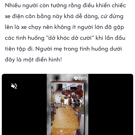
Nhiều người còn tưởng rằng điều khiển chiếc
xe điện cân bằng này khá dễ dàng, cứ đứng
lên là xe chạy nên không ít người lớn đã gặp
các tình huống "dở khóc dở cười" khi lần đầu
tiên tập đi. Người mẹ trong tình huống dưới
đây là một điển hình!
Bật tiếng