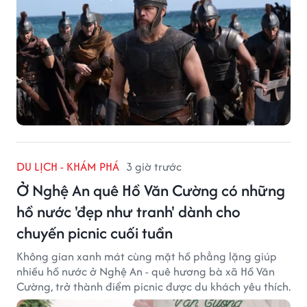
DU LỊCH - KHÁM PHÁ
3 giờ trước
Ở Nghệ An quê Hồ Văn Cường có những
hồ nước 'đẹp như tranh' dành cho
chuyến picnic cuối tuần
Không gian xanh mát cùng mặt hồ phẳng lặng giúp
nhiều hồ nước ở Nghệ An - quê hương bà xã Hồ Văn
Cường, trở thành điểm picnic được du khách yêu thích.