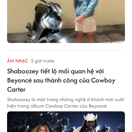
ÂM NHẠC
2 giờ trước
Shaboozey tiết lộ mối quan hệ với
Beyoncé sau thành công của Cowboy
Carter
Shaboozey là một trong những nghệ sĩ khách mời xuất
hiện trong album Cowboy Carter của Beyoncé.