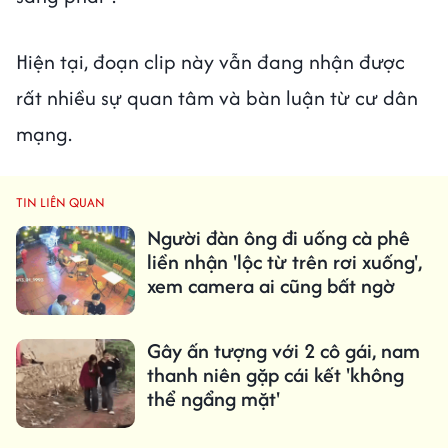
Hiện tại, đoạn clip này vẫn đang nhận được
rất nhiều sự quan tâm và bàn luận từ cư dân
mạng.
TIN LIÊN QUAN
Người đàn ông đi uống cà phê
liền nhận 'lộc từ trên rơi xuống',
xem camera ai cũng bất ngờ
Gây ấn tượng với 2 cô gái, nam
thanh niên gặp cái kết 'không
thể ngẩng mặt'