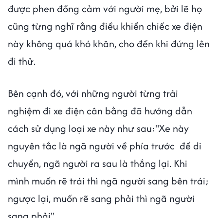
được phen đồng cảm với người mẹ, bởi lẽ họ
cũng từng nghĩ rằng điều khiển chiếc xe điện
này không quá khó khăn, cho đến khi đứng lên
đi thử.
Bên cạnh đó, với những người từng trải
nghiệm đi xe điện cân bằng đã hướng dẫn
cách sử dụng loại xe này như sau:"Xe này
nguyên tắc là ngã người về phía trước để di
chuyển, ngã người ra sau là thắng lại. Khi
mình muốn rẽ trái thì ngã người sang bên trái;
ngược lại, muốn rẽ sang phải thì ngã người
sang phải".