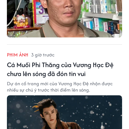
PHIM ẢNH
3 giờ trước
Cá Muối Phi Thăng của Vương Hạc Đệ
chưa lên sóng đã đón tin vui
Dự án cổ trang mới của Vương Hạc Đệ nhận được
nhiều sự chú ý trước thời điểm lên sóng.