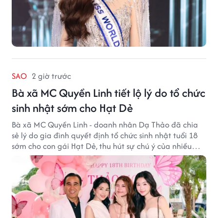
SAO
2 giờ trước
Bà xã MC Quyền Linh tiết lộ lý do tổ chức
sinh nhật sớm cho Hạt Dẻ
Bà xã MC Quyền Linh - doanh nhân Dạ Thảo đã chia
sẻ lý do gia đình quyết định tổ chức sinh nhật tuổi 18
sớm cho con gái Hạt Dẻ, thu hút sự chú ý của nhiều
người hâm mộ.