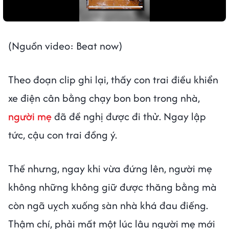
(Nguồn video: Beat now)
Theo đoạn clip ghi lại, thấy con trai điều khiển
xe điện cân bằng chạy bon bon trong nhà,
người mẹ
đã đề nghị được đi thử. Ngay lập
tức, cậu con trai đồng ý.
Thế nhưng, ngay khi vừa đứng lên, người mẹ
không những không giữ được thăng bằng mà
còn ngã uỵch xuống sàn nhà khá đau điếng.
Thậm chí, phải mất một lúc lâu người mẹ mới