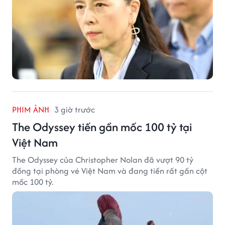
PHIM ẢNH
3 giờ trước
The Odyssey tiến gần mốc 100 tỷ tại
Việt Nam
The Odyssey của Christopher Nolan đã vượt 90 tỷ
đồng tại phòng vé Việt Nam và đang tiến rất gần cột
mốc 100 tỷ.