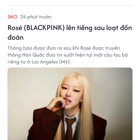
SAO
24 phút trước
Rosé (BLACKPINK) lên tiếng sau loạt đồn
đoán
Thông báo được đưa ra sau khi Rosé được truyền
thông Hàn Quốc đưa tin xuất hiện tại một câu lạc bộ
riêng tư ở Los Angeles (Mỹ).