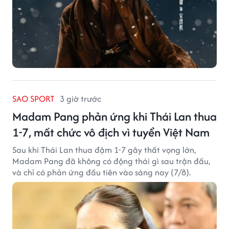
SAO SPORT
3 giờ trước
Madam Pang phản ứng khi Thái Lan thua
1-7, mất chức vô địch vì tuyển Việt Nam
Sau khi Thái Lan thua đậm 1-7 gây thất vọng lớn,
Madam Pang đã không có động thái gì sau trận đấu,
và chỉ có phản ứng đầu tiên vào sáng nay (7/8).