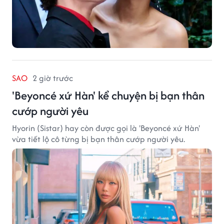
SAO
2 giờ trước
'Beyoncé xứ Hàn' kể chuyện bị bạn thân
cướp người yêu
Hyorin (Sistar) hay còn được gọi là 'Beyoncé xứ Hàn'
vừa tiết lộ cô từng bị bạn thân cướp người yêu.