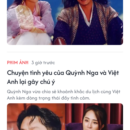
PHIM ẢNH
3 giờ trước
Chuyện tình yêu của Quỳnh Nga và Việt
Anh lại gây chú ý
Quỳnh Nga vừa chia sẻ khoảnh khắc du lịch cùng Việt
Anh kèm dòng trạng thái đầy tình cảm.