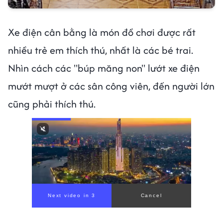
Xe điện cân bằng là món đồ chơi được rất
nhiều trẻ em thích thú, nhất là các bé trai.
Nhìn cách các "búp măng non" lướt xe điện
mướt mượt ở các sân công viên, đến người lớn
cũng phải thích thú.
Next video in 1
Cancel