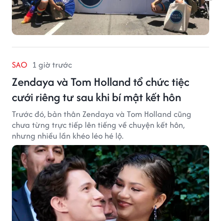
SAO
1 giờ trước
Zendaya và Tom Holland tổ chức tiệc
cưới riêng tư sau khi bí mật kết hôn
Trước đó, bản thân Zendaya và Tom Holland cũng
chưa từng trực tiếp lên tiếng về chuyện kết hôn,
nhưng nhiều lần khéo léo hé lộ.