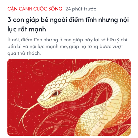
CẬN CẢNH CUỘC SỐNG
24 phút trước
3 con giáp bề ngoài điềm tĩnh nhưng nội
lực rất mạnh
Ít nói, điềm tĩnh nhưng 3 con giáp này lại sở hữu ý chí
bền bỉ và nội lực mạnh mẽ, giúp họ từng bước vượt
qua thử thách.