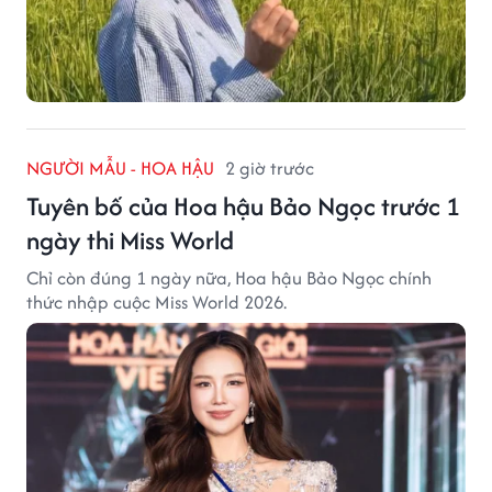
NGƯỜI MẪU - HOA HẬU
2 giờ trước
Tuyên bố của Hoa hậu Bảo Ngọc trước 1
ngày thi Miss World
Chỉ còn đúng 1 ngày nữa, Hoa hậu Bảo Ngọc chính
thức nhập cuộc Miss World 2026.