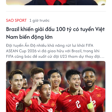
SAO SPORT
1 giờ trước
Brazil khiến giải đấu 100 tỷ có tuyển Việt
Nam biến động lớn
Đội tuyển Ấn Độ nhiều khả năng rút lui khỏi FIFA
ASEAN Cup 2026 vì đá giao hữu với Brazil, trong khi
FIFA cũng bác đề xuất cử đội U23 tham dự thay đội
tuyển quốc gia.