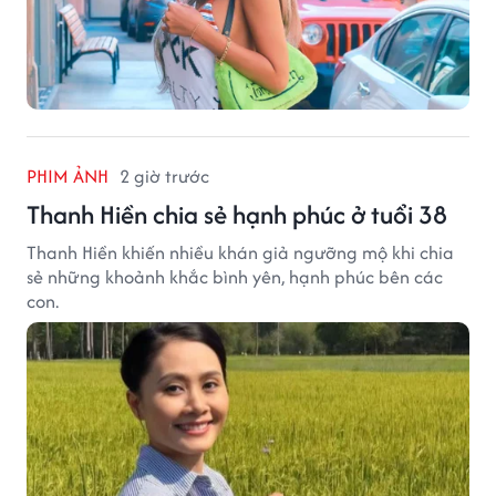
PHIM ẢNH
2 giờ trước
Thanh Hiền chia sẻ hạnh phúc ở tuổi 38
Thanh Hiền khiến nhiều khán giả ngưỡng mộ khi chia
sẻ những khoảnh khắc bình yên, hạnh phúc bên các
con.