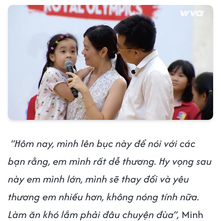
“Hôm nay, mình lên bục này để nói với các
bạn rằng, em mình rất dễ thương. Hy vọng sau
này em mình lớn, mình sẽ thay đổi và yêu
thương em nhiều hơn, không nóng tính nữa.
Làm ăn khó lắm phải đâu chuyện đùa”,
Minh