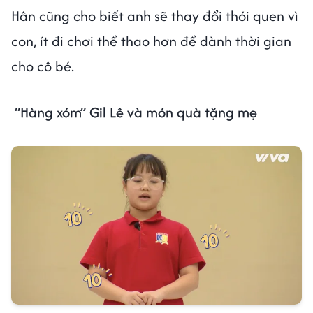
Hân cũng cho biết anh sẽ thay đổi thói quen vì
con, ít đi chơi thể thao hơn để dành thời gian
cho cô bé.
“Hàng xóm” Gil Lê và món quà tặng mẹ