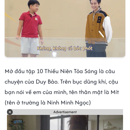
Mở đầu tập 10 Thiếu Niên Tỏa Sáng là câu
chuyện của Duy Bảo. Trên bục dũng khí, cậu
bạn nói về em của mình, tên thân mật là Mít
(tên ở trường là Ninh Minh Ngọc)
Advertisement