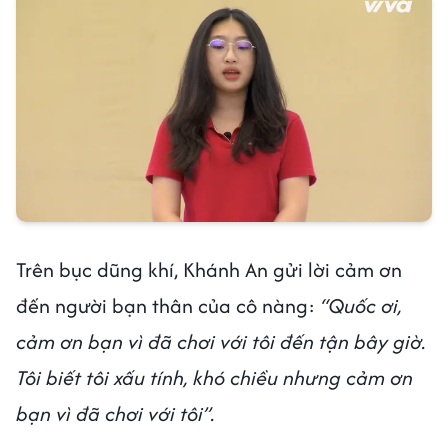
Trên bục dũng khí, Khánh An gửi lời cảm ơn
đến người bạn thân của cô nàng:
“Quốc ơi,
cảm ơn bạn vì đã chơi với tôi đến tận bây giờ.
Tôi biết tôi xấu tính, khó chiều nhưng cảm ơn
bạn vì đã chơi với tôi”.