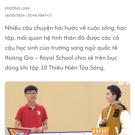
PHƯƠNG LINH
18/05/2024 - 22:40 (GMT+7)
Nhiều câu chuyện hài hước về cuộc sống, học
tập, mối quan hệ tình thân đã được các cô
cậu học sinh của trường song ngữ quốc tế
Hoàng Gia – Royal School chia sẻ trên bục
dũng khí tập 10 Thiếu Niên Tỏa Sáng.