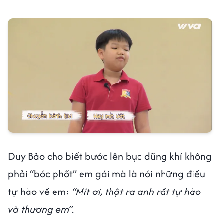
Duy Bảo cho biết bước lên bục dũng khí không
phải “bóc phốt” em gái mà là nói những điều
tự hào về em:
“Mít ơi, thật ra anh rất tự hào
và thương em”.