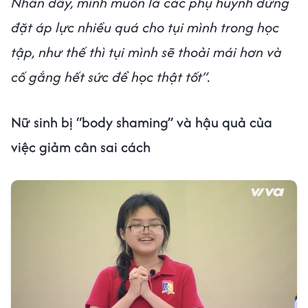
Nhân đây, mình muốn là các phụ huynh đừng
đặt áp lực nhiều quá cho tụi mình trong học
tập, như thế thì tụi mình sẽ thoải mái hơn và
cố gắng hết sức để học thật tốt”.
Nữ sinh bị “body shaming” và hậu quả của
việc giảm cân sai cách