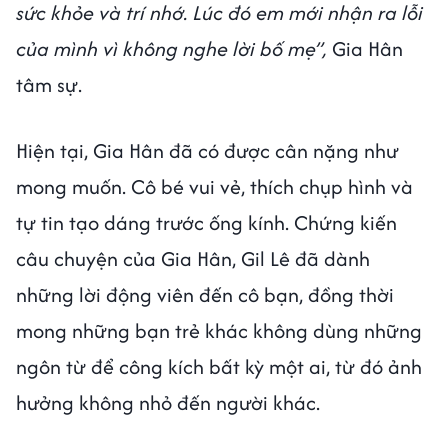
sức khỏe và trí nhớ. Lúc đó em mới nhận ra lỗi
của mình vì không nghe lời bố mẹ”,
Gia Hân
tâm sự.
Hiện tại, Gia Hân đã có được cân nặng như
mong muốn. Cô bé vui vẻ, thích chụp hình và
tự tin tạo dáng trước ống kính. Chứng kiến
câu chuyện của Gia Hân, Gil Lê đã dành
những lời động viên đến cô bạn, đồng thời
mong những bạn trẻ khác không dùng những
ngôn từ để công kích bất kỳ một ai, từ đó ảnh
hưởng không nhỏ đến người khác.