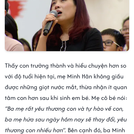
Thấy con trưởng thành và hiểu chuyện hơn so
với độ tuổi hiện tại, mẹ Minh Hân không giấu
được những giọt nước mắt, thừa nhận ít quan
tâm con hơn sau khi sinh em bé. Mẹ cô bé nói:
“Ba mẹ rất yêu thương con và tự hào về con,
ba mẹ hứa sau ngày hôm nay sẽ thay đổi, yêu
thương con nhiều hơn”.
Bên cạnh đó, ba Minh