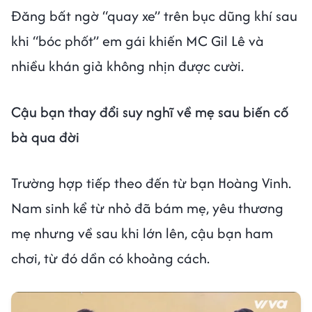
Đăng bất ngờ “quay xe” trên bục dũng khí sau
khi “bóc phốt” em gái khiến MC Gil Lê và
nhiều khán giả không nhịn được cười.
Cậu bạn thay đổi suy nghĩ về mẹ sau biến cố
bà qua đời
Trường hợp tiếp theo đến từ bạn Hoàng Vinh.
Nam sinh kể từ nhỏ đã bám mẹ, yêu thương
mẹ nhưng về sau khi lớn lên, cậu bạn ham
chơi, từ đó dần có khoảng cách.