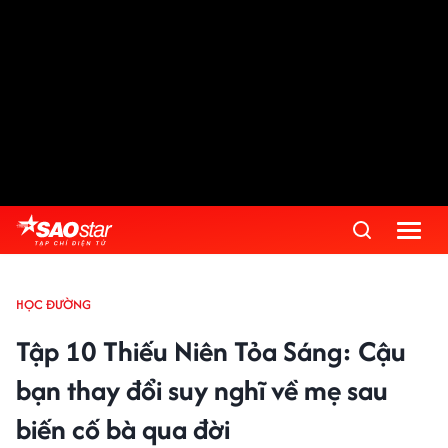
HỌC ĐƯỜNG
Tập 10 Thiếu Niên Tỏa Sáng: Cậu
bạn thay đổi suy nghĩ về mẹ sau
biến cố bà qua đời