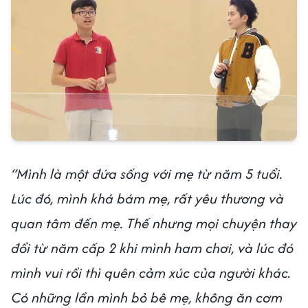
“Mình là một đứa sống với mẹ từ năm 5 tuổi.
Lúc đó, mình khá bám mẹ, rất yêu thương và
quan tâm đến mẹ. Thế nhưng mọi chuyện thay
đổi từ năm cấp 2 khi mình ham chơi, và lúc đó
mình vui rồi thì quên cảm xúc của người khác.
Có những lần mình bỏ bê mẹ, không ăn cơm