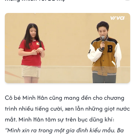
Cô bé Minh Hân cũng mang đến cho chương
trình nhiều tiếng cười, xen lẫn những giọt nước
mắt. Minh Hân tâm sự trên bục dũng khí:
“Mình xin ra trong một gia đình kiểu mẫu. Ba