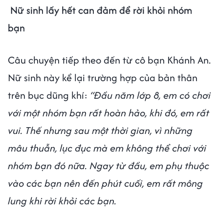
Nữ sinh lấy hết can đảm để rời khỏi nhóm
bạn
Câu chuyện tiếp theo đến từ cô bạn Khánh An.
Nữ sinh này kể lại trường hợp của bản thân
trên bục dũng khí:
“Đầu năm lớp 8, em có chơi
với một nhóm bạn rất hoàn hảo, khi đó, em rất
vui. Thế nhưng sau một thời gian, vì những
mâu thuẫn, lục đục mà em không thể chơi với
nhóm bạn đó nữa. Ngay từ đầu, em phụ thuộc
vào các bạn nên đến phút cuối, em rất mông
lung khi rời khỏi các bạn.