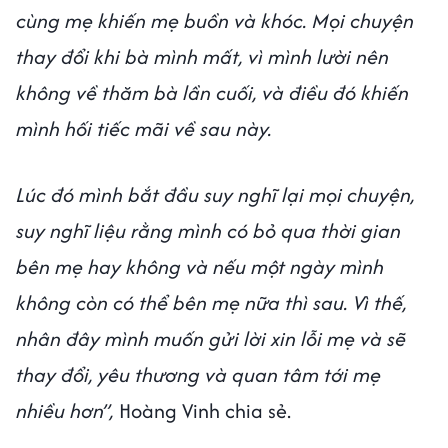
cùng mẹ khiến mẹ buồn và khóc. Mọi chuyện
thay đổi khi bà mình mất, vì mình lười nên
không về thăm bà lần cuối, và điều đó khiến
mình hối tiếc mãi về sau này.
Lúc đó mình bắt đầu suy nghĩ lại mọi chuyện,
suy nghĩ liệu rằng mình có bỏ qua thời gian
bên mẹ hay không và nếu một ngày mình
không còn có thể bên mẹ nữa thì sau. Vì thế,
nhân đây mình muốn gửi lời xin lỗi mẹ và sẽ
thay đổi, yêu thương và quan tâm tới mẹ
nhiều hơn”,
Hoàng Vinh chia sẻ.