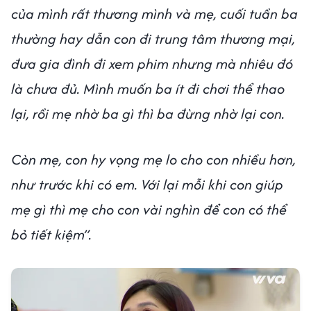
của mình rất thương mình và mẹ, cuối tuần ba
thường hay dẫn con đi trung tâm thương mại,
đưa gia đình đi xem phim nhưng mà nhiêu đó
là chưa đủ. Mình muốn ba ít đi chơi thể thao
lại, rồi mẹ nhờ ba gì thì ba đừng nhờ lại con.
Còn mẹ, con hy vọng mẹ lo cho con nhiều hơn,
như trước khi có em. Với lại mỗi khi con giúp
mẹ gì thì mẹ cho con vài nghìn để con có thể
bỏ tiết kiệm”.