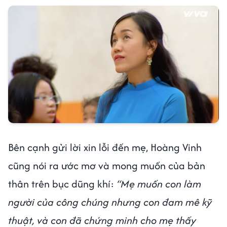
Bên cạnh gửi lời xin lỗi đến mẹ, Hoàng Vinh
cũng nói ra ước mơ và mong muốn của bản
thân trên bục dũng khí:
“Mẹ muốn con làm
người của công chúng nhưng con đam mê kỹ
thuật, và con đã chứng minh cho mẹ thấy