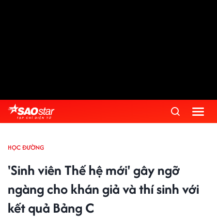
HỌC ĐƯỜNG
'Sinh viên Thế hệ mới' gây ngỡ
ngàng cho khán giả và thí sinh với
kết quả Bảng C