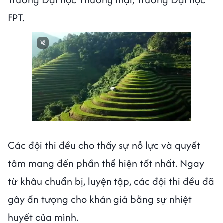
FPT.
Các đội thi đều cho thấy sự nỗ lực và quyết
tâm mang đến phần thể hiện tốt nhất. Ngay
từ khâu chuẩn bị, luyện tập, các đội thi đều đã
gây ấn tượng cho khán giả bằng sự nhiệt
huyết của mình.