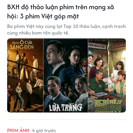
BXH độ thảo luận phim trên mạng xã
hội: 3 phim Việt góp mặt
Ba phim Việt này cùng lọt Top 10 thảo luận, cạnh tranh
cùng nhiều bom tấn quốc tế.
PHIM ẢNH
4 giờ trước