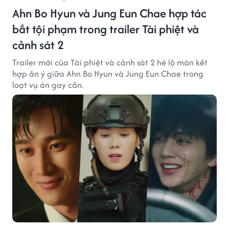
Ahn Bo Hyun và Jung Eun Chae hợp tác
bắt tội phạm trong trailer Tài phiệt và
cảnh sát 2
Trailer mới của Tài phiệt và cảnh sát 2 hé lộ màn kết
hợp ăn ý giữa Ahn Bo Hyun và Jung Eun Chae trong
loạt vụ án gay cấn.