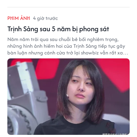
PHIM ẢNH
4 giờ trước
Trịnh Sảng sau 5 năm bị phong sát
Năm năm trôi qua sau chuỗi bê bối nghiêm trọng,
những hình ảnh hiếm hoi của Trịnh Sảng tiếp tục gây
bàn luận nhưng cánh cửa trở lại showbiz vẫn rất xa
vời.