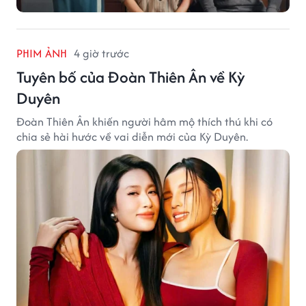
PHIM ẢNH
4 giờ trước
Tuyên bố của Đoàn Thiên Ân về Kỳ
Duyên
Đoàn Thiên Ân khiến người hâm mộ thích thú khi có
chia sẻ hài hước về vai diễn mới của Kỳ Duyên.