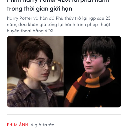
trong thời gian giới hạn
Harry Potter và Hòn đá Phù thủy trở lại rạp sau 25
năm, đưa khán giả sống lại hành trình phép thuật
huyền thoại bằng 4DX.
PHIM ẢNH
4 giờ trước