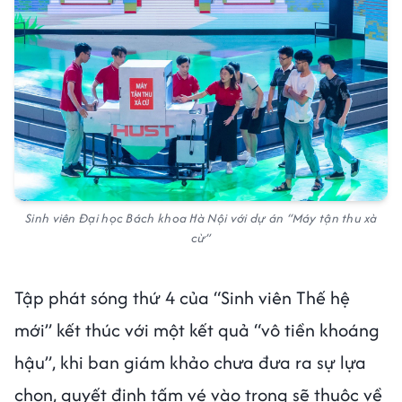
Sinh viên Đại học Bách khoa Hà Nội với dự án “Máy tận thu xà
cừ”
Tập phát sóng thứ 4 của “Sinh viên Thế hệ
mới” kết thúc với một kết quả “vô tiền khoáng
hậu”, khi ban giám khảo chưa đưa ra sự lựa
chọn, quyết định tấm vé vào trong sẽ thuộc về