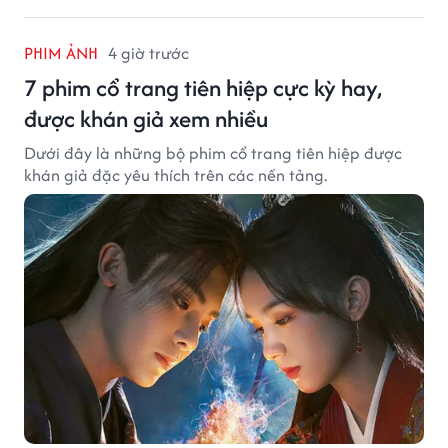
PHIM ẢNH
4 giờ trước
7 phim cổ trang tiên hiệp cực kỳ hay,
được khán giả xem nhiều
Dưới đây là những bộ phim cổ trang tiên hiệp được
khán giả đặc yêu thích trên các nền tảng.