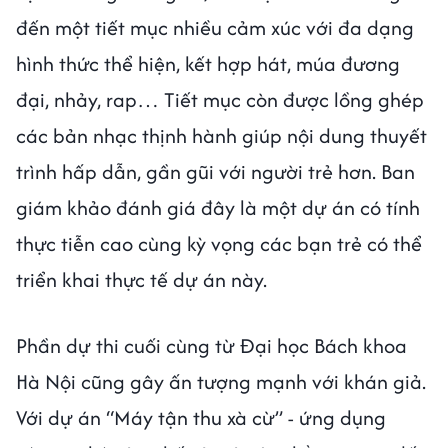
đến một tiết mục nhiều cảm xúc với đa dạng
hình thức thể hiện, kết hợp hát, múa đương
đại, nhảy, rap… Tiết mục còn được lồng ghép
các bản nhạc thịnh hành giúp nội dung thuyết
trình hấp dẫn, gần gũi với người trẻ hơn. Ban
giám khảo đánh giá đây là một dự án có tính
thực tiễn cao cùng kỳ vọng các bạn trẻ có thể
triển khai thực tế dự án này.
Phần dự thi cuối cùng từ Đại học Bách khoa
Hà Nội cũng gây ấn tượng mạnh với khán giả.
Với dự án “Máy tận thu xà cừ” - ứng dụng