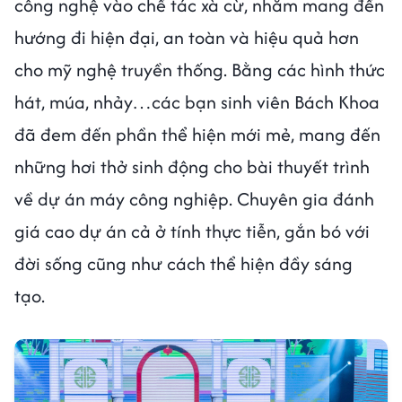
công nghệ vào chế tác xà cừ, nhằm mang đến
hướng đi hiện đại, an toàn và hiệu quả hơn
cho mỹ nghệ truyền thống. Bằng các hình thức
hát, múa, nhảy…các bạn sinh viên Bách Khoa
đã đem đến phần thể hiện mới mẻ, mang đến
những hơi thở sinh động cho bài thuyết trình
về dự án máy công nghiệp. Chuyên gia đánh
giá cao dự án cả ở tính thực tiễn, gắn bó với
đời sống cũng như cách thể hiện đầy sáng
tạo.