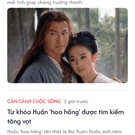
mối tình giúp chàng trưởng thành.
CẬN CẢNH CUỘC SỐNG
2 giờ trước
Từ khóa Huấn 'hoa hồng' được tìm kiếm
tăng vọt
Huấn 'hoa hồng' tên thật là Bùi Xuân Huấn, sinh năm