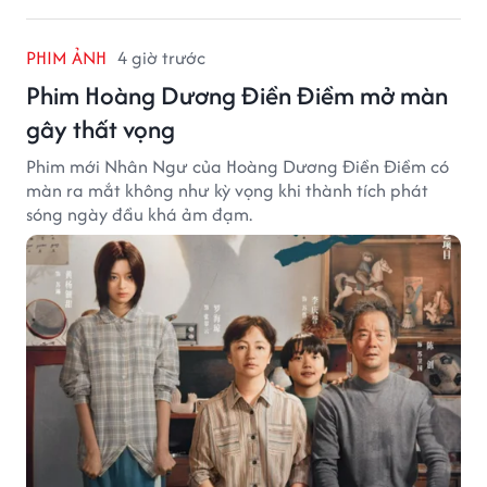
PHIM ẢNH
4 giờ trước
Phim Hoàng Dương Điền Điềm mở màn
gây thất vọng
Phim mới Nhân Ngư của Hoàng Dương Điền Điềm có
màn ra mắt không như kỳ vọng khi thành tích phát
sóng ngày đầu khá ảm đạm.