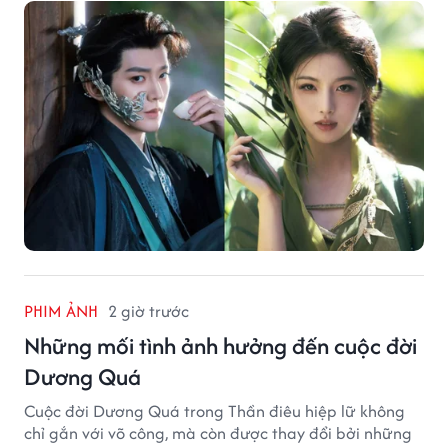
Phổ.
PHIM ẢNH
2 giờ trước
Những mối tình ảnh hưởng đến cuộc đời
Dương Quá
Cuộc đời Dương Quá trong Thần điêu hiệp lữ không
chỉ gắn với võ công, mà còn được thay đổi bởi những