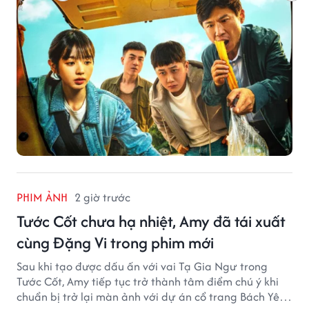
PHIM ẢNH
2 giờ trước
Tước Cốt chưa hạ nhiệt, Amy đã tái xuất
cùng Đặng Vi trong phim mới
Sau khi tạo được dấu ấn với vai Tạ Gia Ngư trong
Tước Cốt, Amy tiếp tục trở thành tâm điểm chú ý khi
chuẩn bị trở lại màn ảnh với dự án cổ trang Bách Yêu