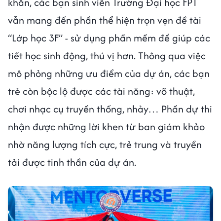
khăn, các bạn sinh viên Trường Đại học FPT
vẫn mang đến phần thể hiện trọn vẹn đề tài
“Lớp học 3F” - sử dụng phần mềm để giúp các
tiết học sinh động, thú vị hơn. Thông qua việc
mô phỏng những ưu điểm của dự án, các bạn
trẻ còn bộc lộ được các tài năng: võ thuật,
chơi nhạc cụ truyền thống, nhảy… Phần dự thi
nhận được những lời khen từ ban giám khảo
nhờ năng lượng tích cực, trẻ trung và truyền
tải được tinh thần của dự án.