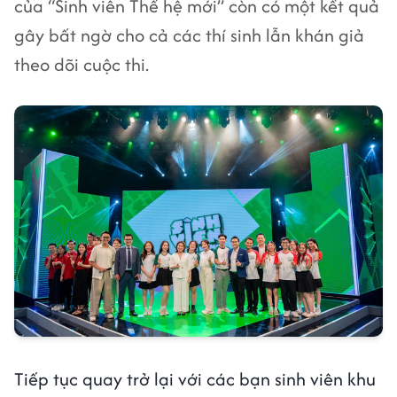
của “Sinh viên Thế hệ mới” còn có một kết quả
gây bất ngờ cho cả các thí sinh lẫn khán giả
theo dõi cuộc thi.
Tiếp tục quay trở lại với các bạn sinh viên khu