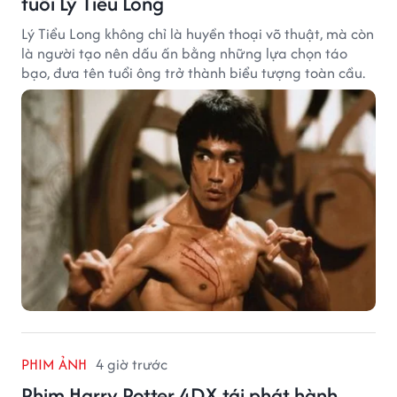
tuổi Lý Tiểu Long
Lý Tiểu Long không chỉ là huyền thoại võ thuật, mà còn
là người tạo nên dấu ấn bằng những lựa chọn táo
bạo, đưa tên tuổi ông trở thành biểu tượng toàn cầu.
PHIM ẢNH
4 giờ trước
Phim Harry Potter 4DX tái phát hành