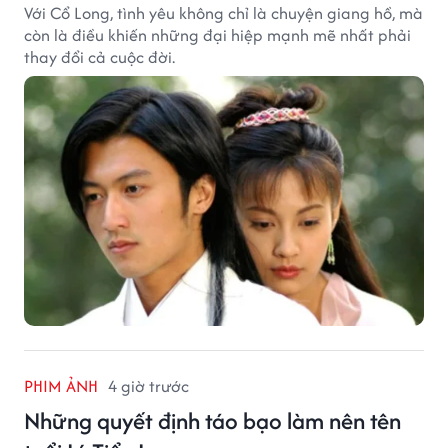
Với Cổ Long, tình yêu không chỉ là chuyện giang hồ, mà
còn là điều khiến những đại hiệp mạnh mẽ nhất phải
thay đổi cả cuộc đời.
PHIM ẢNH
4 giờ trước
Những quyết định táo bạo làm nên tên