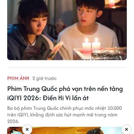
PHIM ẢNH
2 giờ trước
Phim Trung Quốc phá vạn trên nền tảng
iQIYI 2026: Điền Hi Vi lấn át
Ba bộ phim Trung Quốc chinh phục mốc nhiệt 10.000
trên iQIYI, khẳng định sức hút mạnh mẽ trong năm
2026.
×
×