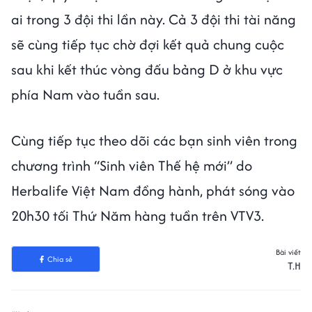
ai trong 3 đội thi lần này. Cả 3 đội thi tài năng
sẽ cùng tiếp tục chờ đợi kết quả chung cuộc
sau khi kết thúc vòng đấu bảng D ở khu vực
phía Nam vào tuần sau.
Cùng tiếp tục theo dõi các bạn sinh viên trong
chương trình “Sinh viên Thế hệ mới” do
Herbalife Việt Nam đồng hành, phát sóng vào
20h30 tối Thứ Năm hàng tuần trên VTV3.
Bài viết
Chia sẻ
T.H