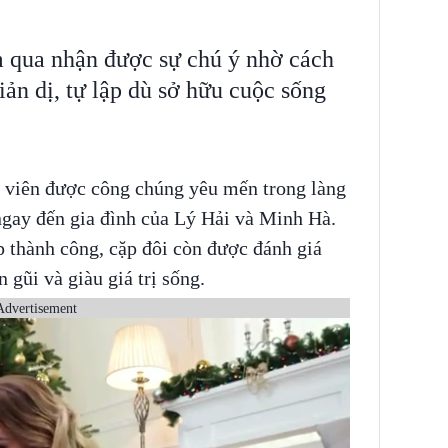
 qua nhận được sự chú ý nhờ cách
ản dị, tự lập dù sở hữu cuộc sống
 viên được công chúng yêu mến trong làng
 ngay đến gia đình của Lý Hải và Minh Hà.
p thành công, cặp đôi còn được đánh giá
gũi và giàu giá trị sống.
Advertisement