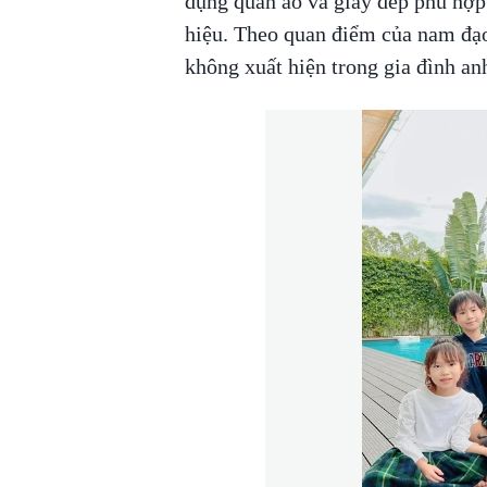
dụng quần áo và giày dép phù hợp 
hiệu. Theo quan điểm của nam đạo
không xuất hiện trong gia đình an