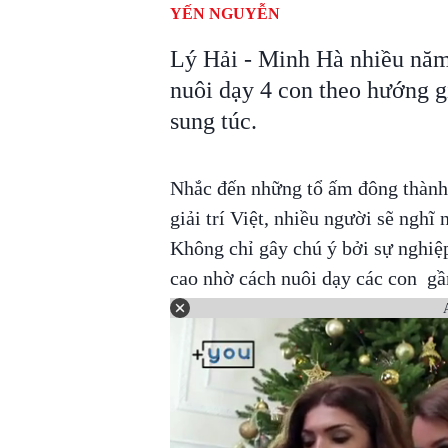
YẾN NGUYỄN
Lý Hải - Minh Hà nhiều năm
nuôi dạy 4 con theo hướng gi
sung túc.
Nhắc đến những tổ ấm đông thành
giải trí Việt, nhiều người sẽ nghĩ
Không chỉ gây chú ý bởi sự nghiệ
cao nhờ cách nuôi dạy các con gần 