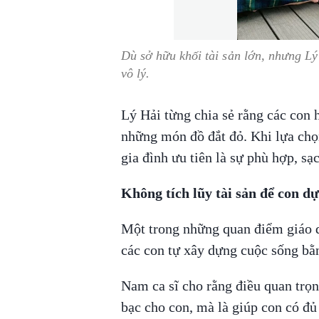
Dù sở hữu khối tài sản lớn, nhưng L
vô lý.
Lý Hải từng chia sẻ rằng các con
những món đồ đắt đỏ. Khi lựa chọn
gia đình ưu tiên là sự phù hợp, sạ
Không tích lũy tài sản để con d
Một trong những quan điểm giáo 
các con tự xây dựng cuộc sống bằ
Nam ca sĩ cho rằng điều quan trọng
bạc cho con, mà là giúp con có đủ