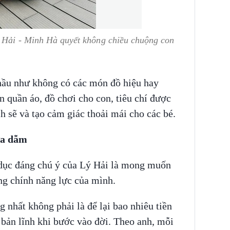
ý Hải - Minh Hà quyết không chiều chuộng con
 hầu như không có các món đồ hiệu hay
 quần áo, đồ chơi cho con, tiêu chí được
ch sẽ và tạo cảm giác thoải mái cho các bé.
ựa dẫm
dục đáng chú ý của Lý Hải là mong muốn
ng chính năng lực của mình.
 nhất không phải là để lại bao nhiêu tiền
 bản lĩnh khi bước vào đời. Theo anh, mỗi