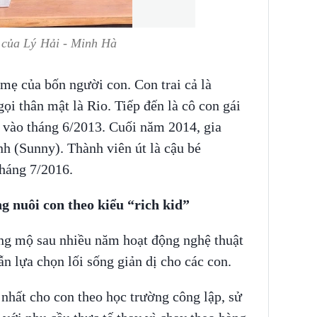
 của Lý Hải - Minh Hà
mẹ của bốn người con. Con trai cả là
i thân mật là Rio. Tiếp đến là cô con gái
vào tháng 6/2013. Cuối năm 2014, gia
 (Sunny). Thành viên út là cậu bé
háng 7/2016.
g nuôi con theo kiểu “rich kid”
ng mộ sau nhiều năm hoạt động nghệ thuật
n lựa chọn lối sống giản dị cho các con.
nhất cho con theo học trường công lập, sử