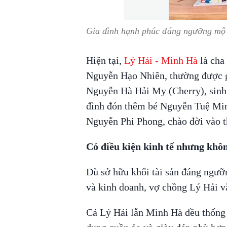
Gia đình hạnh phúc đáng ngưỡng mộ
Hiện tại,
Lý Hải - Minh Hà
là cha 
Nguyễn Hạo Nhiên, thường được gọ
Nguyễn Hà Hải My (Cherry), sinh 
đình đón thêm bé Nguyễn Tuệ Minh
Nguyễn Phi Phong, chào đời vào t
Có điều kiện kinh tế nhưng khôn
Dù sở hữu khối tài sản đáng ngưỡ
và kinh doanh, vợ chồng Lý Hải vẫ
Cả Lý Hải lẫn Minh Hà đều thống 