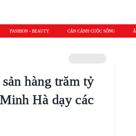
FASHION - BEAUTY
CẬN CẢNH CUỘC SỐNG
Â
 sản hàng trăm tỷ
 Minh Hà dạy các