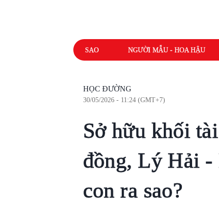
SAO
NGƯỜI MẪU - HOA HẬU
HỌC ĐƯỜNG
30/05/2026 - 11:24 (GMT+7)
Sở hữu khối tài
đồng, Lý Hải -
con ra sao?