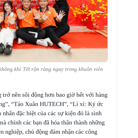
ng khí Tết rộn ràng ngay trong khuôn viên
trở nên sôi động hơn bao giờ hết với hàng
ong”, “Táo Xuân HUTECH”, “Lì xì: Ký ức
m nhấn đặc biệt của các sự kiện đó là sinh
 mà chính các bạn đã hóa thân thành những
ên nghiệp, chủ động đảm nhận các công