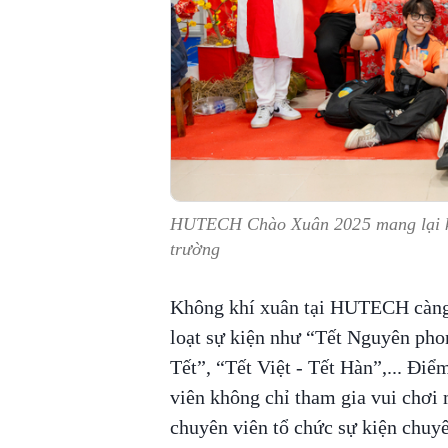
HUTECH Chào Xuân 2025 mang lại khô
trường
Không khí xuân tại HUTECH càng 
loạt sự kiện như “Tết Nguyên ph
Tết”, “Tết Việt - Tết Hàn”,... Điể
viên không chỉ tham gia vui chơi
chuyên viên tổ chức sự kiện chuy