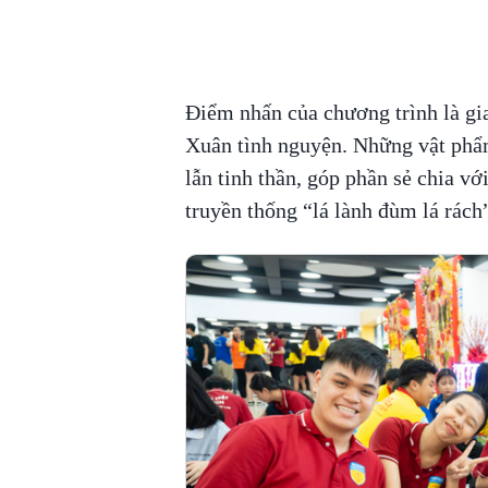
Điểm nhấn của chương trình là gi
Xuân tình nguyện. Những vật phẩ
lẫn tinh thần, góp phần sẻ chia v
truyền thống “lá lành đùm lá rách