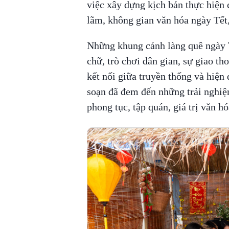
việc xây dựng kịch bản thực hiện 
lãm, không gian văn hóa ngày Tế
Những khung cảnh làng quê ngày T
chữ, trò chơi dân gian, sự giao t
kết nối giữa truyền thống và hiện 
soạn đã đem đến những trải nghiệm
phong tục, tập quán, giá trị văn hó