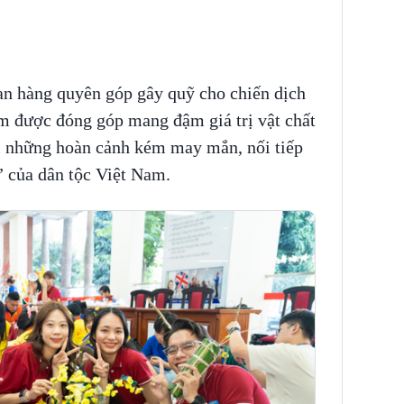
an hàng quyên góp gây quỹ cho chiến dịch
m được đóng góp mang đậm giá trị vật chất
ới những hoàn cảnh kém may mắn, nối tiếp
” của dân tộc Việt Nam.