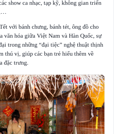
các show ca nhạc, tạp kỹ, không gian triển
t,…
ết với bánh chưng, bánh tét, ông đồ cho
hoa văn hóa giữa Việt Nam và Hàn Quốc, sự
đại trong những “đại tiệc” nghệ thuật thịnh
 thú vị, giúp các bạn trẻ hiểu thêm về
a đặc trưng.