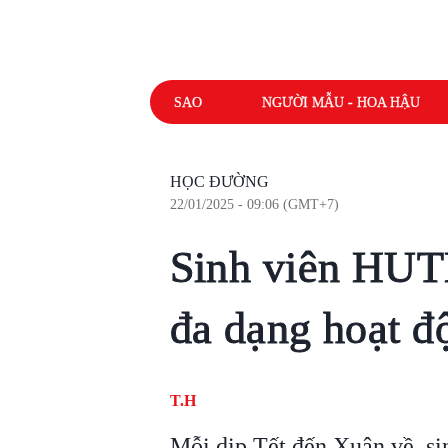
SAO
NGƯỜI MẪU - HOA HẬU
HỌC ĐƯỜNG
22/01/2025 - 09:06 (GMT+7)
Sinh viên HUT
đa dạng hoạt đ
T.H
Mỗi dịp Tết đến Xuân về, s