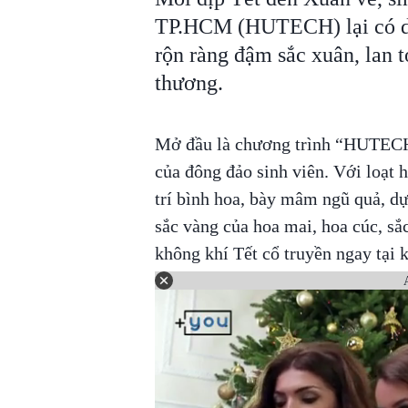
TP.HCM (HUTECH) lại có dị
rộn ràng đậm sắc xuân, lan t
thương.
Mở đầu là chương trình “HUTECH
của đông đảo sinh viên. Với loạt
trí bình hoa, bày mâm ngũ quả, dựn
sắc vàng của hoa mai, hoa cúc, sắ
không khí Tết cổ truyền ngay tại 