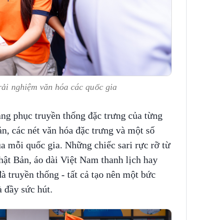
rải nghiệm văn hóa các quốc gia
ang phục truyền thống đặc trưng của từng
ản, các nét văn hóa đặc trưng và một số
a mỗi quốc gia. Những chiếc sari rực rỡ từ
t Bản, áo dài Việt Nam thanh lịch hay
truyền thống - tất cả tạo nên một bức
à đầy sức hút.