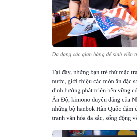
Đa dạng các gian hàng để sinh viên t
Tại đây, những bạn trẻ thử mặc tr
nước, giới thiệu các món ăn đặc s
định hướng phát triển bền vững củ
Ấn Độ, kimono duyên dáng của Nhậ
những bộ hanbok Hàn Quốc đậm đà 
tranh văn hóa đa sắc, sống động v