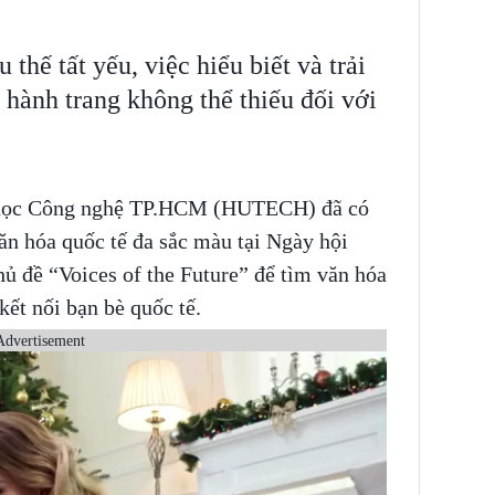
 thế tất yếu, việc hiểu biết và trải
 hành trang không thể thiếu đối với
i học Công nghệ TP.HCM (HUTECH) đã có
ăn hóa quốc tế đa sắc màu tại Ngày hội
 đề “Voices of the Future” để tìm văn hóa
kết nối bạn bè quốc tế.
Advertisement