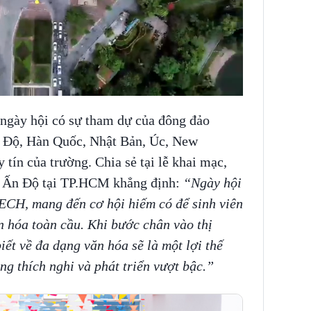
 ngày hội có sự tham dự của đông đảo
n Độ, Hàn Quốc, Nhật Bản, Úc, New
tín của trường. Chia sẻ tại lễ khai mạc,
ự Ấn Độ tại TP.HCM khẳng định:
“Ngày hội
TECH, mang đến cơ hội hiếm có để sinh viên
ăn hóa toàn cầu. Khi bước chân vào thị
iết về đa dạng văn hóa sẽ là một lợi thế
ng thích nghi và phát triển vượt bậc.”