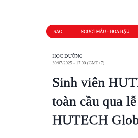
SAO
NGƯỜI MẪU - HOA HẬU
HỌC ĐƯỜNG
30/07/2025 - 17:00 (GMT+7)
Sinh viên HUT
toàn cầu qua lễ
HUTECH Global