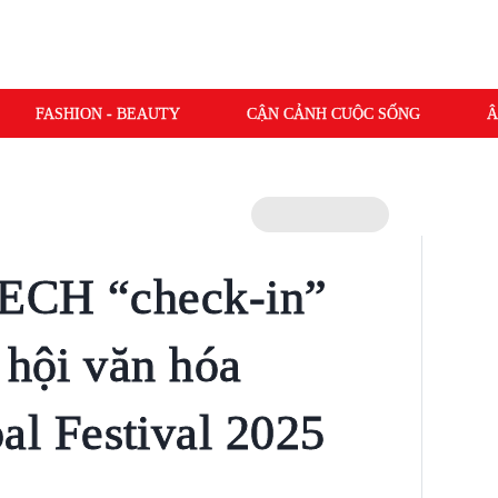
FASHION - BEAUTY
CẬN CẢNH CUỘC SỐNG
Â
ECH “check-in”
 hội văn hóa
 Festival 2025