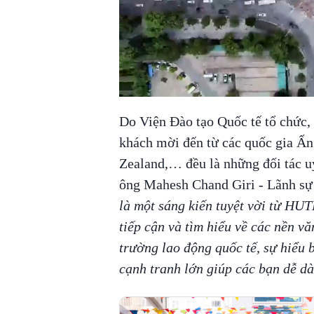
Do Viện Đào tạo Quốc tế tổ chức,
khách mời đến từ các quốc gia Ấ
Zealand,… đều là những đối tác uy 
ông Mahesh Chand Giri - Lãnh s
là một sáng kiến tuyệt vời từ HU
tiếp cận và tìm hiểu về các nền v
trường lao động quốc tế, sự hiểu b
cạnh tranh lớn giúp các bạn dễ dà