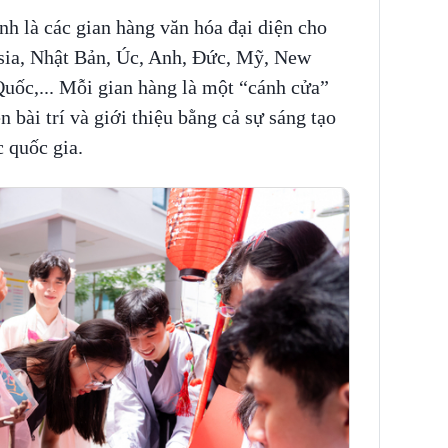
h là các gian hàng văn hóa đại diện cho
sia, Nhật Bản, Úc, Anh, Đức, Mỹ, New
uốc,... Mỗi gian hàng là một “cánh cửa”
n bài trí và giới thiệu bằng cả sự sáng tạo
c quốc gia.