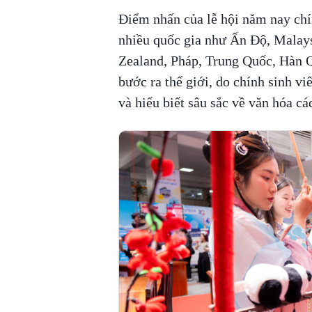
Điểm nhấn của lễ hội năm nay chín
nhiều quốc gia như Ấn Độ, Malay
Zealand, Pháp, Trung Quốc, Hàn Q
bước ra thế giới, do chính sinh viê
và hiểu biết sâu sắc về văn hóa cá