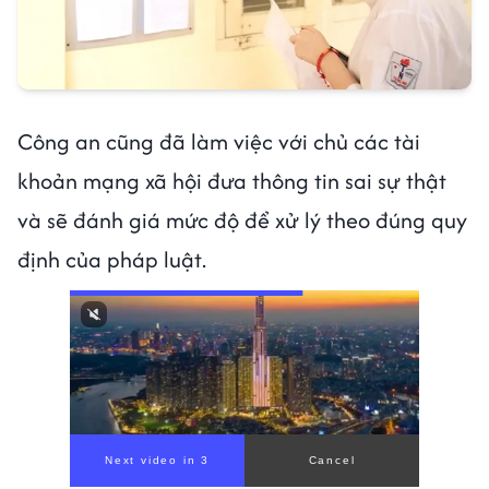
Công an cũng đã làm việc với chủ các tài
khoản mạng xã hội đưa thông tin sai sự thật
và sẽ đánh giá mức độ để xử lý theo đúng quy
định của pháp luật.
Next video in 1
Cancel