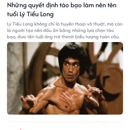
Những quyết định táo bạo làm nên tên
tuổi Lý Tiểu Long
Lý Tiểu Long không chỉ là huyền thoại võ thuật, mà còn
là người tạo nên dấu ấn bằng những lựa chọn táo
bạo, đưa tên tuổi ông trở thành biểu tượng toàn cầu.