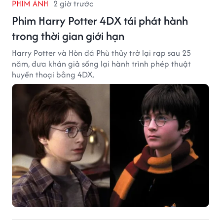
PHIM ẢNH
2 giờ trước
Phim Harry Potter 4DX tái phát hành
trong thời gian giới hạn
Harry Potter và Hòn đá Phù thủy trở lại rạp sau 25
năm, đưa khán giả sống lại hành trình phép thuật
huyền thoại bằng 4DX.