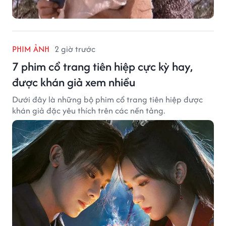
PHIM ẢNH
2 giờ trước
7 phim cổ trang tiên hiệp cực kỳ hay,
được khán giả xem nhiều
Dưới đây là những bộ phim cổ trang tiên hiệp được
khán giả đặc yêu thích trên các nền tảng.