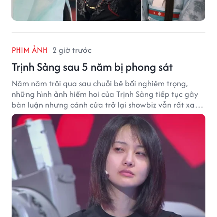
PHIM ẢNH
2 giờ trước
Trịnh Sảng sau 5 năm bị phong sát
Năm năm trôi qua sau chuỗi bê bối nghiêm trọng,
những hình ảnh hiếm hoi của Trịnh Sảng tiếp tục gây
bàn luận nhưng cánh cửa trở lại showbiz vẫn rất xa
vời.