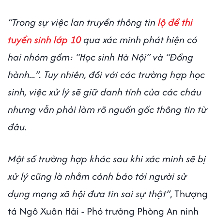
“Trong sự việc lan truyền thông tin
lộ đề thi
tuyển sinh lớp 10
qua xác minh phát hiện có
hai nhóm gồm: “Học sinh Hà Nội” và “Đồng
hành...”. Tuy nhiên, đối với các trường hợp học
sinh, việc xử lý sẽ giữ danh tính của các cháu
nhưng vẫn phải làm rõ nguồn gốc thông tin từ
đâu.
Một số trường hợp khác sau khi xác minh sẽ bị
xử lý cũng là nhằm cảnh báo tới người sử
dụng mạng xã hội đưa tin sai sự thật”
, Thượng
tá Ngô Xuân Hải - Phó trưởng Phòng An ninh