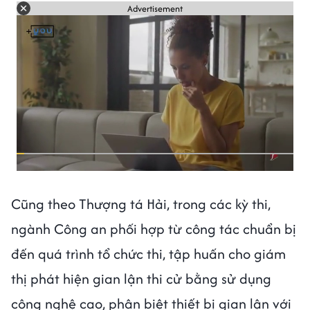
Advertisement
Cũng theo Thượng tá Hải, trong các kỳ thi,
ngành Công an phối hợp từ công tác chuẩn bị
đến quá trình tổ chức thi, tập huấn cho giám
thị phát hiện gian lận thi cử bằng sử dụng
công nghệ cao, phân biệt thiết bị gian lận với