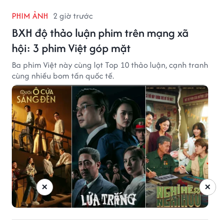
PHIM ẢNH
2 giờ trước
BXH độ thảo luận phim trên mạng xã
hội: 3 phim Việt góp mặt
Ba phim Việt này cùng lọt Top 10 thảo luận, cạnh tranh
cùng nhiều bom tấn quốc tế.
×
×