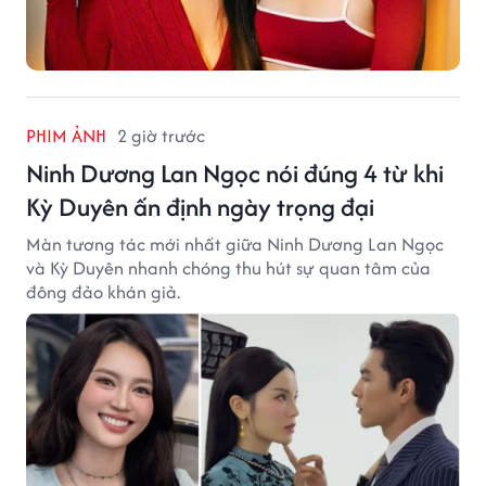
PHIM ẢNH
2 giờ trước
Ninh Dương Lan Ngọc nói đúng 4 từ khi
Kỳ Duyên ấn định ngày trọng đại
Màn tương tác mới nhất giữa Ninh Dương Lan Ngọc
và Kỳ Duyên nhanh chóng thu hút sự quan tâm của
đông đảo khán giả.