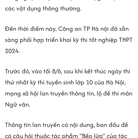
các vật dụng thông thường.
Đến thời điểm này, Công an TP Hà nội đã sẵn
sàng phối hợp triển khai kỳ thi tốt nghiệp THPT
2024.
Trước đó, vào tối 8/6, sau khi kết thúc ngày thi
thứ nhất kỳ thi tuyển sinh lớp 10 của Hà Nội,
mạng xã hội lan truyền thông tin, lộ đề thi môn
Ngữ văn.
Thông tin lan truyền có nội dung, ban đầu đề
có câu hỏi thuộc tác phẩm “Bếp lửa” của tác