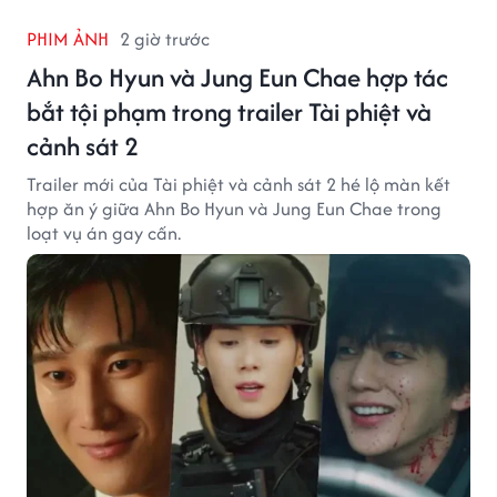
PHIM ẢNH
2 giờ trước
Ahn Bo Hyun và Jung Eun Chae hợp tác
bắt tội phạm trong trailer Tài phiệt và
cảnh sát 2
Trailer mới của Tài phiệt và cảnh sát 2 hé lộ màn kết
hợp ăn ý giữa Ahn Bo Hyun và Jung Eun Chae trong
loạt vụ án gay cấn.