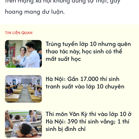
trên mạng xã hội không đúng sự thật, gây
hoang mang dư luận.
TIN LIÊN QUAN
Trúng tuyển lớp 10 nhưng quên
thao tác này, học sinh có thể
mất suất học
Hà Nội: Gần 17.000 thí sinh
tranh suất vào lớp 10 chuyên
Thi môn Văn Kỳ thi vào lớp 10 ở
Hà Nội: 390 thí sinh vắng; 1 thí
sinh bị đình chỉ