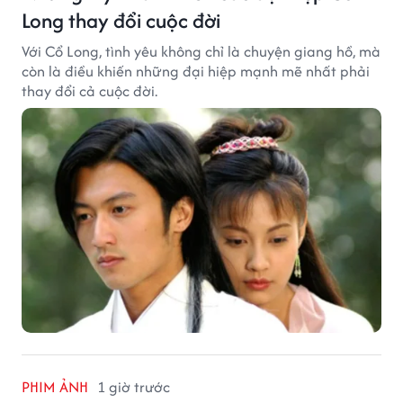
Long thay đổi cuộc đời
Với Cổ Long, tình yêu không chỉ là chuyện giang hồ, mà
còn là điều khiến những đại hiệp mạnh mẽ nhất phải
thay đổi cả cuộc đời.
PHIM ẢNH
1 giờ trước