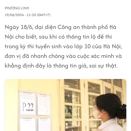
PHƯƠNG LINH
19/06/2024 - 11:30 (GMT+7)
Ngày 18/6, đại diện Công an thành phố Hà
Nội cho biết, sau khi có thông tin lộ đề thi
trong kỳ thi tuyển sinh vào lớp 10 của Hà Nội,
đơn vị đã nhanh chóng vào cuộc xác minh và
khẳng định đây là thông tin giả, sai sự thật.