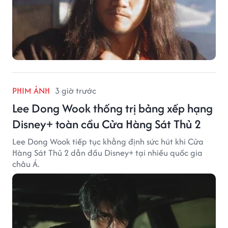
PHIM ẢNH
3 giờ trước
Lee Dong Wook thống trị bảng xếp hạng
Disney+ toàn cầu Cửa Hàng Sát Thủ 2
Lee Dong Wook tiếp tục khẳng định sức hút khi Cửa
Hàng Sát Thủ 2 dẫn đầu Disney+ tại nhiều quốc gia
châu Á.