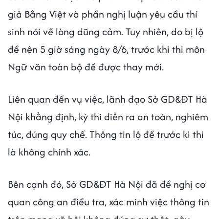
giả Bằng Việt và phần nghị luận yêu cầu thí
sinh nói về lòng dũng cảm. Tuy nhiên, do bị lộ
đề nên 5 giờ sáng ngày 8/6, trước khi thi môn
Ngữ văn toàn bộ đề được thay mới.
Liên quan đến vụ việc, lãnh đạo Sở GD&ĐT Hà
Nội khẳng định, kỳ thi diễn ra an toàn, nghiêm
túc, đúng quy chế. Thông tin lộ đề trước kì thi
là không chính xác.
Bên cạnh đó, Sở GD&ĐT Hà Nội đã đề nghị cơ
quan công an điều tra, xác minh việc thông tin