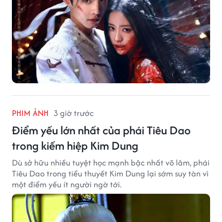
PHIM ẢNH
3 giờ trước
Điểm yếu lớn nhất của phái Tiêu Dao
trong kiếm hiệp Kim Dung
Dù sở hữu nhiều tuyệt học mạnh bậc nhất võ lâm, phái
Tiêu Dao trong tiểu thuyết Kim Dung lại sớm suy tàn vì
một điểm yếu ít người ngờ tới.