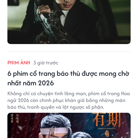
PHIM ẢNH
3 giờ trước
6 phim cổ trang báo thù được mong chờ
nhất năm 2026
Không chỉ có chuyện tình lãng mạn, phim cổ trang Hoa
ngữ 2026 còn chinh phục khán giả bằng những màn
báo thù, tranh quyền và lật ngược số phận.