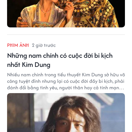
PHIM ẢNH
2 giờ trước
Những nam chính có cuộc đời bi kịch
nhất Kim Dung
Nhiều nam chính trong tiểu thuyết Kim Dung sở hữu võ
công tuyệt đỉnh nhưng lại có cuộc đời đầy bi kịch, phải
đánh đổi bằng tình yêu, người thân hay cả tính mạng,
khiến độc giả không khỏi tiếc nuối.