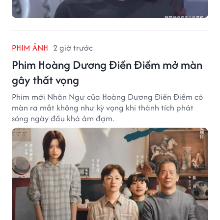
PHIM ẢNH
2 giờ trước
Phim Hoàng Dương Điền Điềm mở màn
gây thất vọng
Phim mới Nhân Ngư của Hoàng Dương Điền Điềm có
màn ra mắt không như kỳ vọng khi thành tích phát
sóng ngày đầu khá ảm đạm.