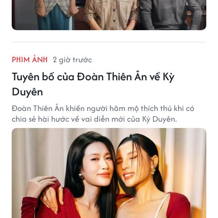
PHIM ẢNH
2 giờ trước
Tuyên bố của Đoàn Thiên Ân về Kỳ
Duyên
Đoàn Thiên Ân khiến người hâm mộ thích thú khi có
chia sẻ hài hước về vai diễn mới của Kỳ Duyên.