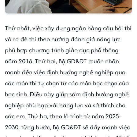
Thứ nhất, việc xây dựng ngân hàng câu hỏi thi
và ra đề thi theo hướng đánh giá năng lực
phù hợp chương trình giáo dục phổ thông
năm 2018. Thứ hai, Bộ GD&ĐT muốn nhấn
mạnh đến việc định hướng nghề nghiệp qua
các môn thi tự chọn từ các môn học chọn của
học sinh. Điều này giúp sớm định hướng nghề
nghiệp phù hợp với năng lực và sở thích cho
các em. Thứ ba, theo lộ trình từ năm 2025-
2030, từng bước, Bộ GD&ĐT sẽ đẩy mạnh việc