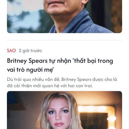
SAO
2 giờ trước
Britney Spears tự nhận 'thất bại trong
vai trò người mẹ'
Dù trải qua nhiều vấn đề, Britney Spears được cho là
đã cải thiện mối quan hệ với hai con trai.