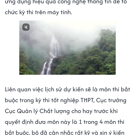
ứng dụng hiệu quả công nghệ thông tin để tổ
chức kỳ thi trên máy tính.
Liên quan việc lịch sử dự kiến sẽ là môn thi bắt
buộc trong kỳ thi tốt nghiệp THPT, Cục trưởng
Cục Quản lý Chất lượng cho hay trước khi
quyết định đưa môn này là 1 trong 4 môn thi
bắt buộc, bộ đã cân nhắc rất kỹ và xin ý kiến