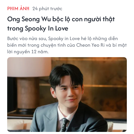
PHIM ẢNH
24 phút trước
Ong Seong Wu bộc lộ con người thật
trong Spooky In Love
Bước vào nửa sau, Spooky in Love hé lộ những diễn
biến mới trong chuyện tình của Cheon Yeo Ri và bí mật
lời nguyền 12 năm.