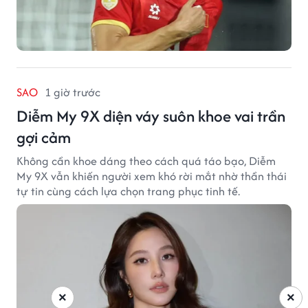
SAO
1 giờ trước
Diễm My 9X diện váy suôn khoe vai trần
gợi cảm
Không cần khoe dáng theo cách quá táo bạo, Diễm
My 9X vẫn khiến người xem khó rời mắt nhờ thần thái
tự tin cùng cách lựa chọn trang phục tinh tế.
×
×