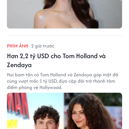
PHIM ẢNH
2 giờ trước
Hơn 2,2 tỷ USD cho Tom Holland và
Zendaya
Hai bom tấn có Tom Holland và Zendaya góp mặt đã
cùng vượt mốc 1 tỷ USD, đưa cặp đôi trở thành tâm
điểm phòng vé Hollywood.