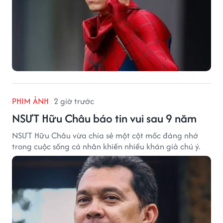
PHIM ẢNH
2 giờ trước
NSƯT Hữu Châu báo tin vui sau 9 năm
NSƯT Hữu Châu vừa chia sẻ một cột mốc đáng nhớ
trong cuộc sống cá nhân khiến nhiều khán giả chú ý.