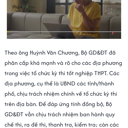
Theo ông Huỳnh Văn Chương, Bộ GD&ĐT đã
phân cấp khá mạnh và rõ cho các địa phương
trong việc tổ chức kỳ thi tốt nghiệp THPT. Các
địa phương, cụ thể là UBND các tỉnh/thành
phố, chịu trách nhiệm chính về tổ chức kỳ thi
trên địa bàn. Để đáp ứng tính đồng bộ, Bộ
GD&ĐT vẫn chịu trách nhiệm ban hành quy
chế thi, ra đề thi, thanh tra, kiểm tra; còn các