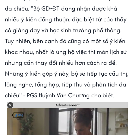
đa chiều. "Bộ GD-ĐT đang nhận được khá
nhiều ý kiến đồng thuận, đặc biệt từ các thầy
cô giảng dạy và học sinh trường phổ thông.
Tuy nhiên, bên cạnh đó cũng có một số ý kiến
khác nhau, nhất là ủng hộ việc thi môn lịch sử
nhưng cần thay đổi nhiều hơn cách ra đề.
Những ý kiến góp ý này, bộ sẽ tiếp tục cầu thị,
lắng nghe, tổng hợp, tiếp thu và phân tích đa
chiều" - PGS Huỳnh Văn Chương cho biết.
Advertisement