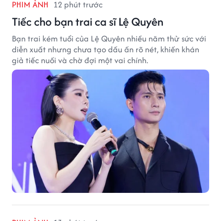
PHIM ẢNH
12 phút trước
Tiếc cho bạn trai ca sĩ Lệ Quyên
Bạn trai kém tuổi của Lệ Quyên nhiều năm thử sức với
diễn xuất nhưng chưa tạo dấu ấn rõ nét, khiến khán
giả tiếc nuối và chờ đợi một vai chính.