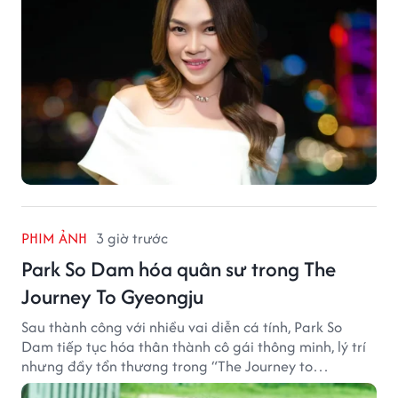
PHIM ẢNH
3 giờ trước
Park So Dam hóa quân sư trong The
Journey To Gyeongju
Sau thành công với nhiều vai diễn cá tính, Park So
Dam tiếp tục hóa thân thành cô gái thông minh, lý trí
nhưng đầy tổn thương trong “The Journey to
Gyeongju”.