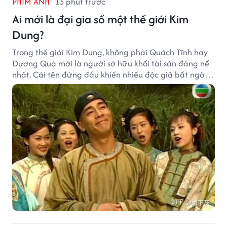
PHIM ẢNH
13 phút trước
Ai mới là đại gia số một thế giới Kim
Dung?
Trong thế giới Kim Dung, không phải Quách Tĩnh hay
Dương Quá mới là người sở hữu khối tài sản đáng nể
nhất. Cái tên đứng đầu khiến nhiều độc giả bất ngờ
bởi xuất thân của nhân vật này hoàn toàn không
giống một đại hiệp.