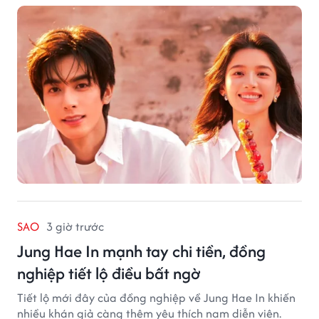
SAO
3 giờ trước
Jung Hae In mạnh tay chi tiền, đồng
nghiệp tiết lộ điều bất ngờ
Tiết lộ mới đây của đồng nghiệp về Jung Hae In khiến
nhiều khán giả càng thêm yêu thích nam diễn viên.