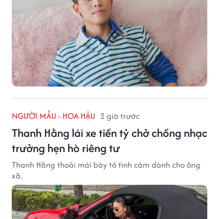
NGƯỜI MẪU - HOA HẬU
2 giờ trước
Thanh Hằng lái xe tiền tỷ chở chồng nhạc
trưởng hẹn hò riêng tư
Thanh Hằng thoải mái bày tỏ tình cảm dành cho ông
xã.