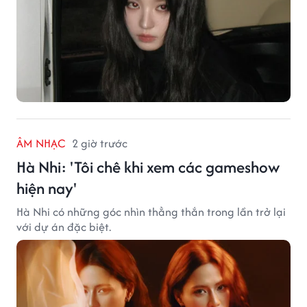
ÂM NHẠC
2 giờ trước
Hà Nhi: 'Tôi chê khi xem các gameshow
hiện nay'
Hà Nhi có những góc nhìn thẳng thắn trong lần trở lại
với dự án đặc biệt.