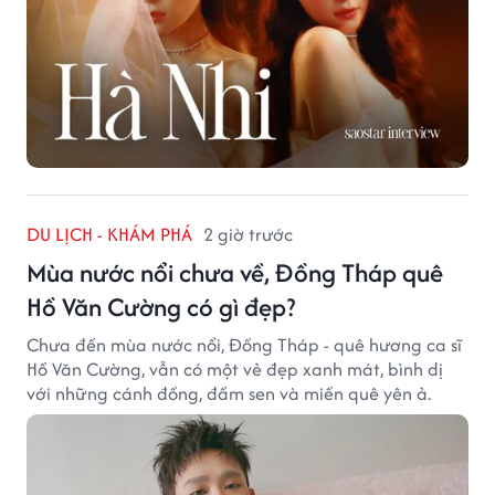
DU LỊCH - KHÁM PHÁ
2 giờ trước
Mùa nước nổi chưa về, Đồng Tháp quê
Hồ Văn Cường có gì đẹp?
Chưa đến mùa nước nổi, Đồng Tháp - quê hương ca sĩ
Hồ Văn Cường, vẫn có một vẻ đẹp xanh mát, bình dị
với những cánh đồng, đầm sen và miền quê yên ả.