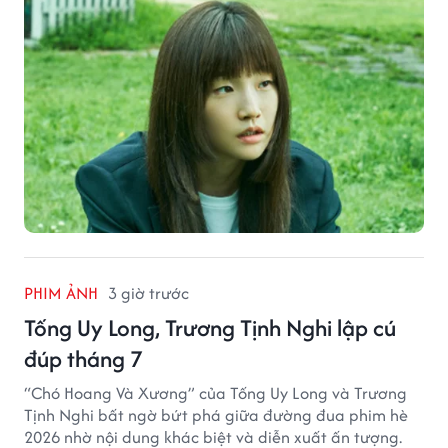
PHIM ẢNH
3 giờ trước
Tống Uy Long, Trương Tịnh Nghi lập cú
đúp tháng 7
“Chó Hoang Và Xương” của Tống Uy Long và Trương
Tịnh Nghi bất ngờ bứt phá giữa đường đua phim hè
2026 nhờ nội dung khác biệt và diễn xuất ấn tượng.