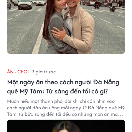
ĂN - CHƠI
3 giờ trước
Một ngày ăn theo cách người Đà Nẵng
quê Mỹ Tâm: Từ sáng đến tối có gì?
Muốn hiểu một thành phố, đôi khi chỉ cần nhìn vào
cách người dân ăn uống mỗi ngày. Ở Đà Nẵng quê Mỹ
Tâm, từ bữa sáng đến tối đều có những món ăn mang
đậm dấu ấn miền Trung.