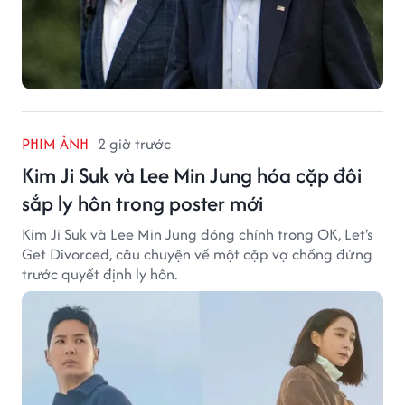
PHIM ẢNH
2 giờ trước
Kim Ji Suk và Lee Min Jung hóa cặp đôi
sắp ly hôn trong poster mới
Kim Ji Suk và Lee Min Jung đóng chính trong OK, Let's
Get Divorced, câu chuyện về một cặp vợ chồng đứng
trước quyết định ly hôn.