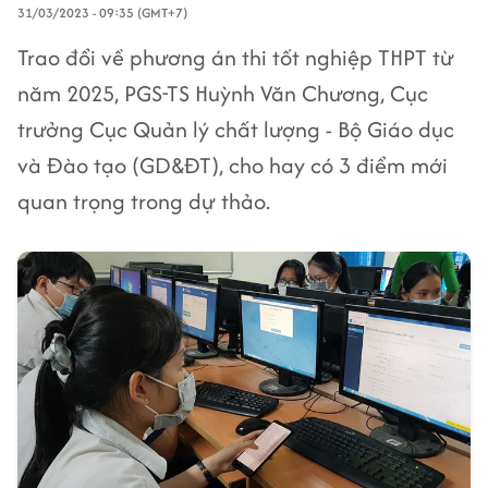
31/03/2023 - 09:35 (GMT+7)
Trao đổi về phương án thi tốt nghiệp THPT từ
năm 2025, PGS-TS Huỳnh Văn Chương, Cục
trưởng Cục Quản lý chất lượng - Bộ Giáo dục
và Đào tạo (GD&ĐT), cho hay có 3 điểm mới
quan trọng trong dự thảo.