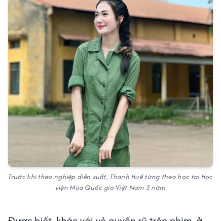
Trước khi theo nghiệp diễn xuất, Thanh Huế từng theo học tại Học
viện Múa Quốc gia Việt Nam 3 năm
Được biết, khác với vẻ quyến rũ trên phim, ở