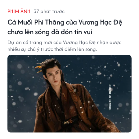
PHIM ẢNH
37 phút trước
Cá Muối Phi Thăng của Vương Hạc Đệ
chưa lên sóng đã đón tin vui
Dự án cổ trang mới của Vương Hạc Đệ nhận được
nhiều sự chú ý trước thời điểm lên sóng.