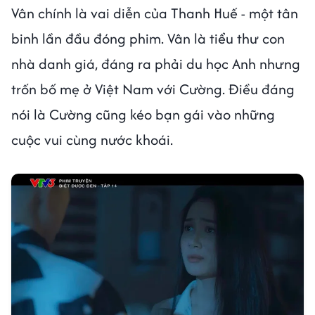
Vân chính là vai diễn của Thanh Huế - một tân
binh lần đầu đóng phim. Vân là tiểu thư con
nhà danh giá, đáng ra phải du học Anh nhưng
trốn bố mẹ ở Việt Nam với Cường. Điều đáng
nói là Cường cũng kéo bạn gái vào những
cuộc vui cùng nước khoái.