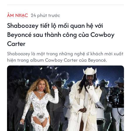
ÂM NHẠC
24 phút trước
Shaboozey tiết lộ mối quan hệ với
Beyoncé sau thành công của Cowboy
Carter
Shaboozey là một trong những nghệ sĩ khách mời xuất
hiện trong album Cowboy Carter của Beyoncé.