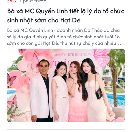
SAO
1 phút trước
Bà xã MC Quyền Linh tiết lộ lý do tổ chức
sinh nhật sớm cho Hạt Dẻ
Bà xã MC Quyền Linh - doanh nhân Dạ Thảo đã chia
sẻ lý do gia đình quyết định tổ chức sinh nhật tuổi 18
sớm cho con gái Hạt Dẻ, thu hút sự chú ý của nhiều
người hâm mộ.