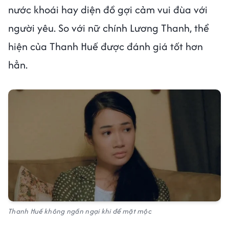
nước khoái hay diện đồ gợi cảm vui đùa với
người yêu. So với nữ chính Lương Thanh, thể
hiện của Thanh Huế được đánh giá tốt hơn
hẳn.
Thanh Huế không ngần ngại khi để mặt mộc