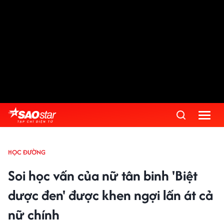
HỌC ĐƯỜNG
Soi học vấn của nữ tân binh 'Biệt
dược đen' được khen ngợi lấn át cả
nữ chính