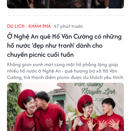
DU LỊCH - KHÁM PHÁ
47 phút trước
Ở Nghệ An quê Hồ Văn Cường có những
hồ nước 'đẹp như tranh' dành cho
chuyến picnic cuối tuần
Không gian xanh mát cùng mặt hồ phẳng lặng giúp
nhiều hồ nước ở Nghệ An - quê hương bà xã Hồ Văn
Cường, trở thành điểm picnic được du khách yêu thích.