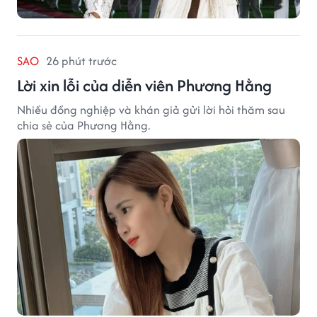
SAO
26 phút trước
Lời xin lỗi của diễn viên Phương Hằng
Nhiều đồng nghiệp và khán giả gửi lời hỏi thăm sau
chia sẻ của Phương Hằng.