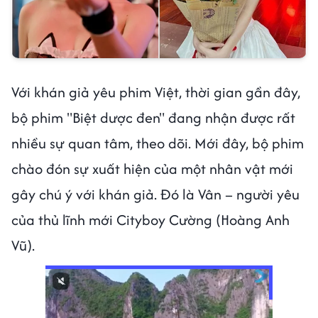
Với khán giả yêu phim Việt, thời gian gần đây,
bộ phim "Biệt dược đen" đang nhận được rất
nhiều sự quan tâm, theo dõi. Mới đây, bộ phim
chào đón sự xuất hiện của một nhân vật mới
gây chú ý với khán giả. Đó là Vân – người yêu
của thủ lĩnh mới Cityboy Cường (Hoàng Anh
Vũ).