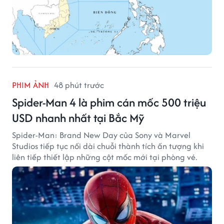
PHIM ẢNH
48 phút trước
Spider-Man 4 là phim cán mốc 500 triệu
USD nhanh nhất tại Bắc Mỹ
Spider-Man: Brand New Day của Sony và Marvel
Studios tiếp tục nối dài chuỗi thành tích ấn tượng khi
liên tiếp thiết lập những cột mốc mới tại phòng vé.