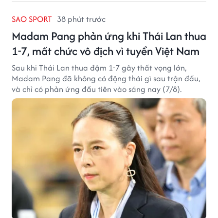
SAO SPORT
38 phút trước
Madam Pang phản ứng khi Thái Lan thua
1-7, mất chức vô địch vì tuyển Việt Nam
Sau khi Thái Lan thua đậm 1-7 gây thất vọng lớn,
Madam Pang đã không có động thái gì sau trận đấu,
và chỉ có phản ứng đầu tiên vào sáng nay (7/8).