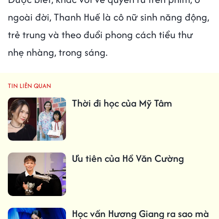
ngoài đời, Thanh Huế là cô nữ sinh năng động,
trẻ trung và theo đuổi phong cách tiểu thư
nhẹ nhàng, trong sáng.
TIN LIÊN QUAN
Thời đi học của Mỹ Tâm
Ưu tiên của Hồ Văn Cường
Học vấn Hương Giang ra sao mà