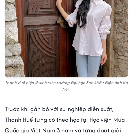
Thanh Huế hiện là sinh viên trường Đại học Sân khấu Điện ảnh Hà
Nội.
Trước khi gắn bó với sự nghiệp diễn xuất,
Thanh Huế từng có theo học tại Học viện Múa
Quốc gia Việt Nam 3 năm và từng đoạt giải