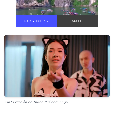
00:00
/
00:59
Vân là vai diễn do Thanh Huế đảm nhận