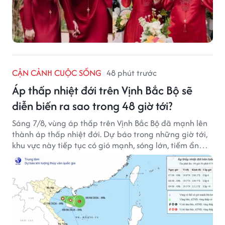
CẬN CẢNH CUỘC SỐNG
48 phút trước
Áp thấp nhiệt đới trên Vịnh Bắc Bộ sẽ
diễn biến ra sao trong 48 giờ tới?
Sáng 7/8, vùng áp thấp trên Vịnh Bắc Bộ đã mạnh lên
thành áp thấp nhiệt đới. Dự báo trong những giờ tới,
khu vực này tiếp tục có gió mạnh, sóng lớn, tiềm ẩn
nhiều nguy cơ đối với hoạt động của tàu thuyền trên
biển.