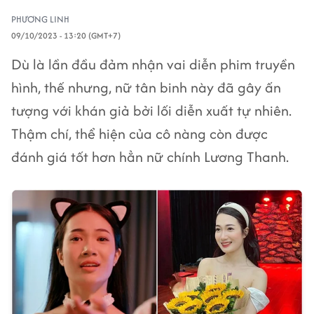
PHƯƠNG LINH
09/10/2023 - 13:20 (GMT+7)
Dù là lần đầu đảm nhận vai diễn phim truyền
hình, thế nhưng, nữ tân binh này đã gây ấn
tượng với khán giả bởi lối diễn xuất tự nhiên.
Thậm chí, thể hiện của cô nàng còn được
đánh giá tốt hơn hẳn nữ chính Lương Thanh.