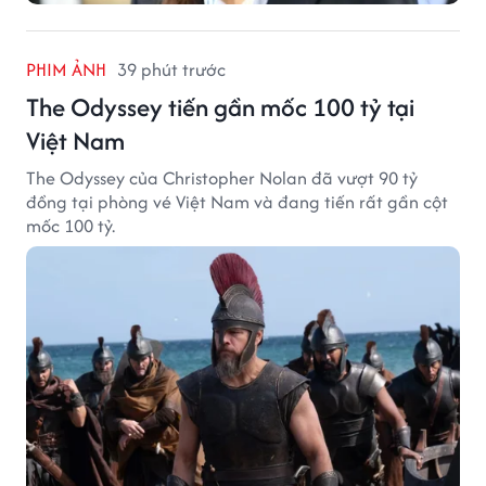
PHIM ẢNH
39 phút trước
The Odyssey tiến gần mốc 100 tỷ tại
Việt Nam
The Odyssey của Christopher Nolan đã vượt 90 tỷ
đồng tại phòng vé Việt Nam và đang tiến rất gần cột
mốc 100 tỷ.