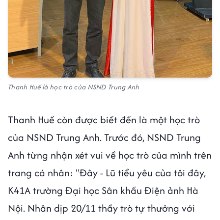
Thanh Huế là học trò của NSND Trung Anh
Thanh Huế còn được biết đến là một học trò
của NSND Trung Anh. Trước đó, NSND Trung
Anh từng nhận xét vui về học trò của mình trên
trang cá nhân: "Đây - Lũ tiểu yêu của tôi đây,
K41A trường Đại học Sân khấu Điện ảnh Hà
Nội. Nhân dịp 20/11 thầy trò tự thưởng với