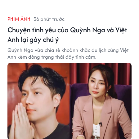
PHIM ẢNH
36 phút trước
Chuyện tình yêu của Quỳnh Nga và Việt
Anh lại gây chú ý
Quỳnh Nga vừa chia sẻ khoảnh khắc du lịch cùng Việt
Anh kèm dòng trạng thái đầy tình cảm.