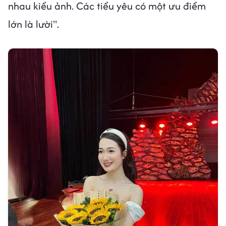
nhau kiểu ảnh. Các tiểu yêu có một ưu điểm
lớn là lười".