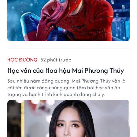
HỌC ĐƯỜNG
52 phút trước
Học vấn của Hoa hậu Mai Phương Thúy
Sau nhiều năm đăng quang, Mai Phương Thúy vẫn là
cái tên được công chúng quan tâm bởi học vấn ấn
tượng và hành trình kinh doanh đáng chú ý.