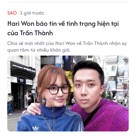
SAO
1 giờ trước
Hari Won báo tin về tình trạng hiện tại
của Trấn Thành
Chia sẻ mới nhất của Hari Won về Trấn Thành nhận sự
quan tâm từ nhiều khán giả.