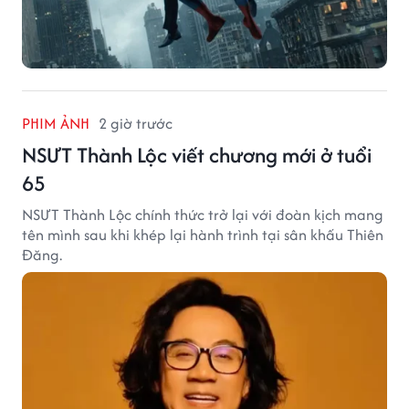
PHIM ẢNH
2 giờ trước
NSƯT Thành Lộc viết chương mới ở tuổi
65
NSƯT Thành Lộc chính thức trở lại với đoàn kịch mang
tên mình sau khi khép lại hành trình tại sân khấu Thiên
Đăng.