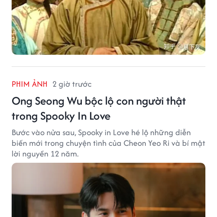
PHIM ẢNH
2 giờ trước
Ong Seong Wu bộc lộ con người thật
trong Spooky In Love
Bước vào nửa sau, Spooky in Love hé lộ những diễn
biến mới trong chuyện tình của Cheon Yeo Ri và bí mật
lời nguyền 12 năm.