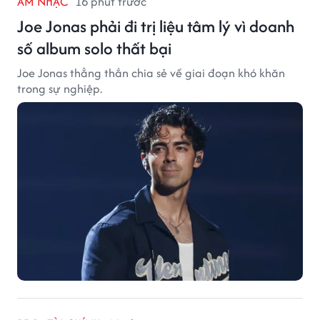
ÂM NHẠC
16 phút trước
Joe Jonas phải đi trị liệu tâm lý vì doanh
số album solo thất bại
Joe Jonas thẳng thắn chia sẻ về giai đoạn khó khăn
trong sự nghiệp.