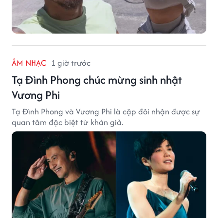
ÂM NHẠC
1 giờ trước
Tạ Đình Phong chúc mừng sinh nhật
Vương Phi
Tạ Đình Phong và Vương Phi là cặp đôi nhận được sự
quan tâm đặc biệt từ khán giả.