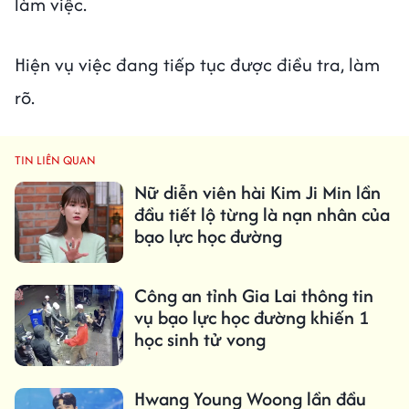
làm việc.
Hiện vụ việc đang tiếp tục được điều tra, làm
rõ.
TIN LIÊN QUAN
Nữ diễn viên hài Kim Ji Min lần
đầu tiết lộ từng là nạn nhân của
bạo lực học đường
Công an tỉnh Gia Lai thông tin
vụ bạo lực học đường khiến 1
học sinh tử vong
Hwang Young Woong lần đầu