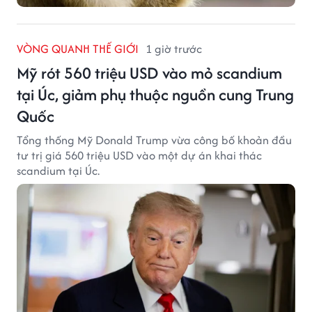
VÒNG QUANH THẾ GIỚI
1 giờ trước
Mỹ rót 560 triệu USD vào mỏ scandium
tại Úc, giảm phụ thuộc nguồn cung Trung
Quốc
Tổng thống Mỹ Donald Trump vừa công bố khoản đầu
tư trị giá 560 triệu USD vào một dự án khai thác
scandium tại Úc.