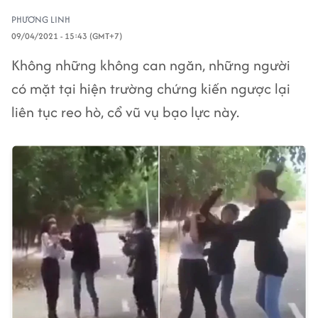
PHƯƠNG LINH
09/04/2021 - 15:43 (GMT+7)
Không những không can ngăn, những người
có mặt tại hiện trường chứng kiến ngược lại
liên tục reo hò, cổ vũ vụ bạo lực này.