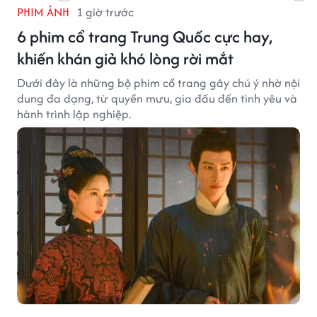
PHIM ẢNH
1 giờ trước
6 phim cổ trang Trung Quốc cực hay,
khiến khán giả khó lòng rời mắt
Dưới đây là những bộ phim cổ trang gây chú ý nhờ nội
dung đa dạng, từ quyền mưu, gia đấu đến tình yêu và
hành trình lập nghiệp.