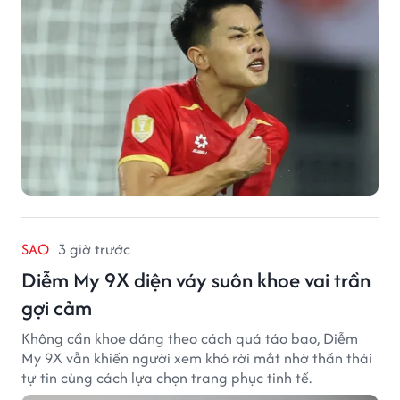
SAO
3 giờ trước
Diễm My 9X diện váy suôn khoe vai trần
gợi cảm
Không cần khoe dáng theo cách quá táo bạo, Diễm
My 9X vẫn khiến người xem khó rời mắt nhờ thần thái
tự tin cùng cách lựa chọn trang phục tinh tế.