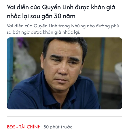
Vai diễn của Quyền Linh được khán giả
nhắc lại sau gần 30 năm
Vai diễn của Quyền Linh trong Những nẻo đường phù
sa bất ngờ được khán giả nhắc lại.
BĐS - TÀI CHÍNH
50 phút trước