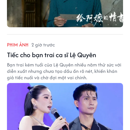
PHIM ẢNH
2 giờ trước
Tiếc cho bạn trai ca sĩ Lệ Quyên
Bạn trai kém tuổi của Lệ Quyên nhiều năm thử sức với
diễn xuất nhưng chưa tạo dấu ấn rõ nét, khiến khán
giả tiếc nuối và chờ đợi một vai chính.