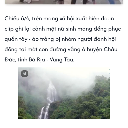
Chiều 8/4, trên mạng xã hội xuất hiện đoạn
clip ghi lại cảnh một nữ sinh mang đồng phục
quần tây - áo trắng bị nhóm người đánh hội
đồng tại một con đường vắng ở huyện Châu
Đức, tỉnh Bà Rịa - Vũng Tàu.