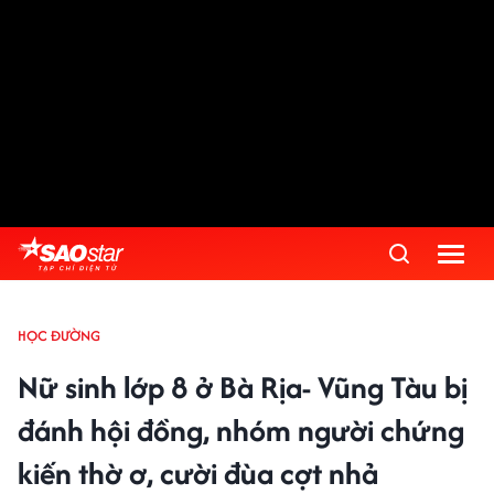
HỌC ĐƯỜNG
Nữ sinh lớp 8 ở Bà Rịa- Vũng Tàu bị
đánh hội đồng, nhóm người chứng
kiến thờ ơ, cười đùa cợt nhả