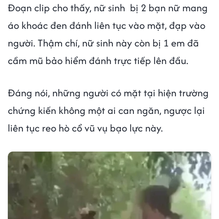
Đoạn clip cho thấy, nữ sinh bị 2 bạn nữ mang
áo khoác đen đánh liên tục vào mặt, đạp vào
người. Thậm chí, nữ sinh này còn bị 1 em đã
cầm mũ bảo hiểm đánh trực tiếp lên đầu.
Đáng nói, những người có mặt tại hiện trường
chứng kiến không một ai can ngăn, ngược lại
liên tục reo hò cổ vũ vụ bạo lực này.