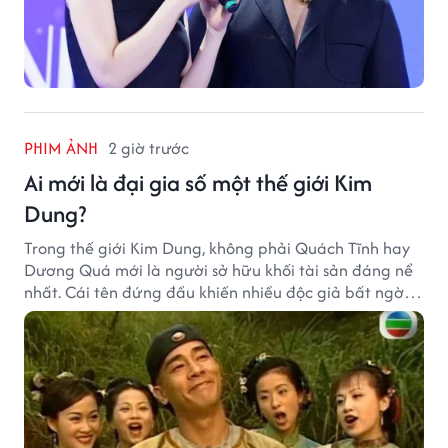
PHIM ẢNH
2 giờ trước
Ai mới là đại gia số một thế giới Kim
Dung?
Trong thế giới Kim Dung, không phải Quách Tĩnh hay
Dương Quá mới là người sở hữu khối tài sản đáng nể
nhất. Cái tên đứng đầu khiến nhiều độc giả bất ngờ
bởi xuất thân của nhân vật này hoàn toàn không
giống một đại hiệp.