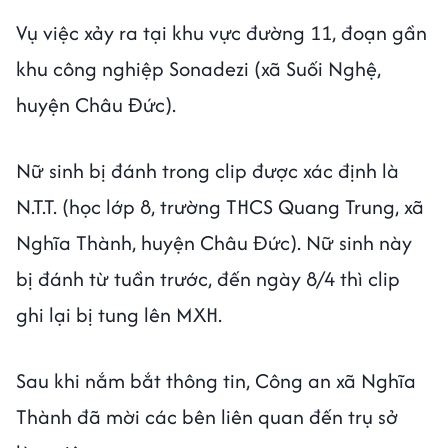
Vụ việc xảy ra tại khu vực đường 11, đoạn gần
khu công nghiệp Sonadezi (xã Suối Nghệ,
huyện Châu Đức).
Nữ sinh bị đánh trong clip được xác định là
N.T.T. (học lớp 8, trường THCS Quang Trung, xã
Nghĩa Thành, huyện Châu Đức). Nữ sinh này
bị đánh từ tuần trước, đến ngày 8/4 thì clip
ghi lại bị tung lên MXH.
Sau khi nắm bắt thông tin, Công an
xã Nghĩa
Thành đã mời các bên liên quan đến trụ sở