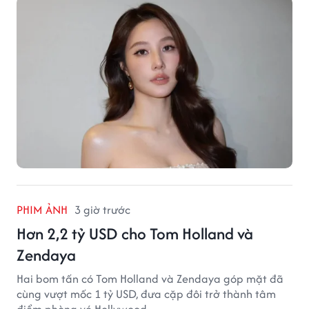
PHIM ẢNH
3 giờ trước
Hơn 2,2 tỷ USD cho Tom Holland và
Zendaya
Hai bom tấn có Tom Holland và Zendaya góp mặt đã
cùng vượt mốc 1 tỷ USD, đưa cặp đôi trở thành tâm
điểm phòng vé Hollywood.