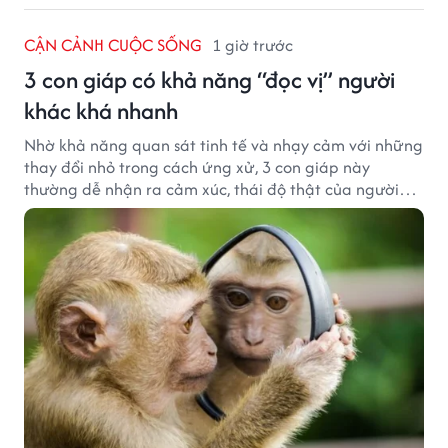
CẬN CẢNH CUỘC SỐNG
1 giờ trước
3 con giáp có khả năng “đọc vị” người
khác khá nhanh
Nhờ khả năng quan sát tinh tế và nhạy cảm với những
thay đổi nhỏ trong cách ứng xử, 3 con giáp này
thường dễ nhận ra cảm xúc, thái độ thật của người
đối diện.