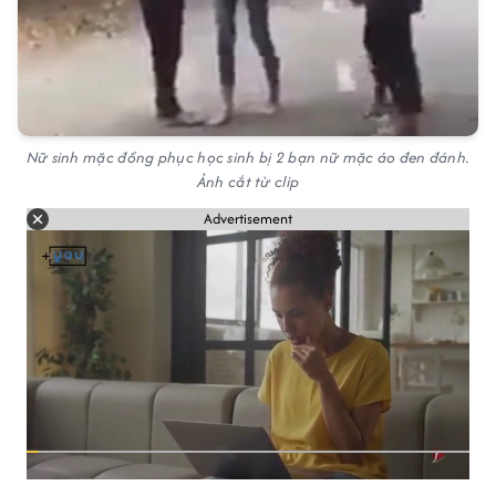
Nữ sinh mặc đồng phục học sinh bị 2 bạn nữ mặc áo đen đánh.
Ảnh cắt từ clip
Advertisement