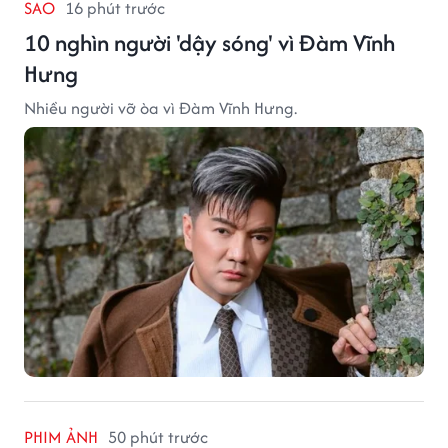
SAO
16 phút trước
10 nghìn người 'dậy sóng' vì Đàm Vĩnh
Hưng
Nhiều người vỡ òa vì Đàm Vĩnh Hưng.
PHIM ẢNH
50 phút trước