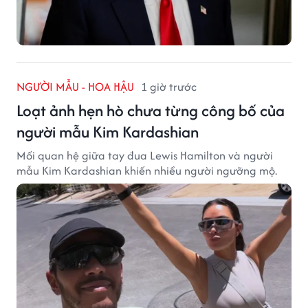
NGƯỜI MẪU - HOA HẬU
1 giờ trước
Loạt ảnh hẹn hò chưa từng công bố của
người mẫu Kim Kardashian
Mối quan hệ giữa tay đua Lewis Hamilton và người
mẫu Kim Kardashian khiến nhiều người ngưỡng mộ.