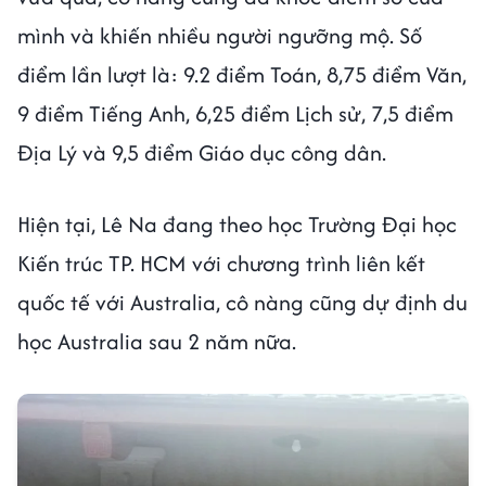
mình và khiến nhiều người ngưỡng mộ. Số
điểm lần lượt là: 9.2 điểm Toán, 8,75 điểm Văn,
9 điểm Tiếng Anh, 6,25 điểm Lịch sử, 7,5 điểm
Địa Lý và 9,5 điểm Giáo dục công dân.
Hiện tại, Lê Na đang theo học Trường Đại học
Kiến trúc TP. HCM với chương trình liên kết
quốc tế với Australia, cô nàng cũng dự định du
học Australia sau 2 năm nữa.