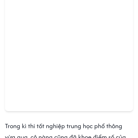
Trong kì thi tốt nghiệp trung học phổ thông
vừa qua, cô nàng cũng đã khoe điểm số của