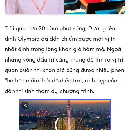
Trải qua hơn 20 năm phát sóng, Đường lên
đỉnh Olympia đã dần chiếm được một vị trí
nhất định trong lòng khán giả hâm mộ. Ngoài
những vòng đấu trí căng thẳng để tìm ra vị trí
quán quân thì khán giả cũng được nhiều phen
"há hốc mồm" bởi độ điển trai, xinh đẹp của
dàn thí sinh tham dự chương trình.