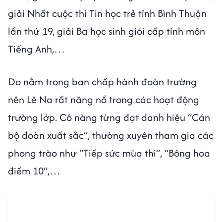
giải Nhất cuộc thi Tin học trẻ tỉnh Bình Thuận
lần thứ 19, giải Ba học sinh giỏi cấp tỉnh môn
Tiếng Anh,…
Do nằm trong ban chấp hành đoàn trường
nên Lê Na rất năng nổ trong các hoạt động
trường lớp. Cô nàng từng đạt danh hiệu “Cán
bộ đoàn xuất sắc”, thường xuyên tham gia các
phong trào như “Tiếp sức mùa thi”, “Bông hoa
điểm 10”,…