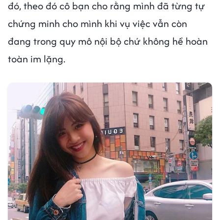
đó, theo đó cô bạn cho rằng mình đã từng tự
chứng minh cho mình khi vụ việc vẫn còn
đang trong quy mô nội bộ chứ không hề hoàn
toàn im lặng.