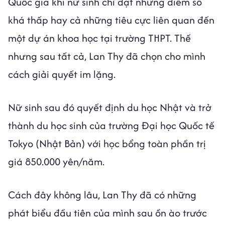
Quốc gia khi nữ sinh chỉ đạt những điểm số
khá thấp hay cả những tiêu cực liên quan đến
một dự án khoa học tại trường THPT. Thế
nhưng sau tất cả, Lan Thy đã chọn cho mình
cách giải quyết im lặng.
Nữ sinh sau đó quyết định du học Nhật và trở
thành du học sinh của trường Đại học Quốc tế
Tokyo (Nhật Bản) với học bổng toàn phần trị
giá 850.000 yên/năm.
Cách đây không lâu, Lan Thy đã có những
phát biểu đầu tiên của mình sau ồn ào trước