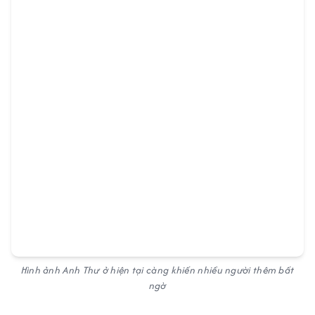
Hình ảnh Anh Thư ở hiện tại càng khiến nhiều người thêm bất
ngờ