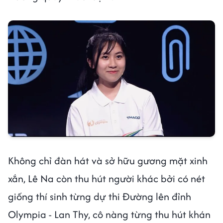
Không chỉ đàn hát và sở hữu gương mặt xinh
xắn, Lê Na còn thu hút người khác bởi có nét
giống thí sinh từng dự thi Đường lên đỉnh
Olympia - Lan Thy, cô nàng từng thu hút khán