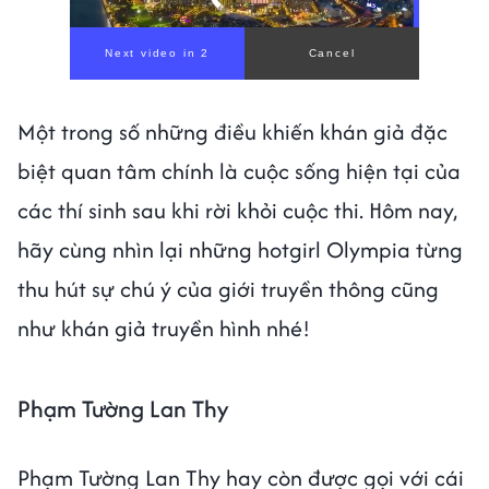
00:00
/
01:05
Một trong số những điều khiến khán giả đặc
biệt quan tâm chính là cuộc sống hiện tại của
các thí sinh sau khi rời khỏi cuộc thi. Hôm nay,
hãy cùng nhìn lại những hotgirl Olympia từng
thu hút sự chú ý của giới truyền thông cũng
như khán giả truyền hình nhé!
Phạm Tường Lan Thy
Phạm Tường Lan Thy hay còn được gọi với cái