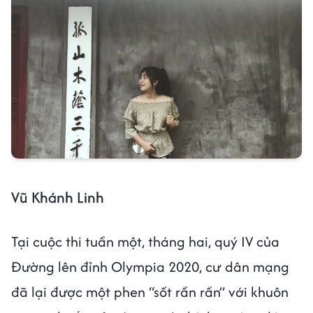
Vũ Khánh Linh
Tại cuộc thi tuần một, tháng hai, quý IV của
Đường lên đỉnh Olympia 2020, cư dân mạng
đã lại được một phen “sốt rần rần” với khuôn