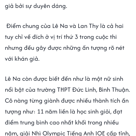
giả bởi sự duyên dáng.
Điểm chung của Lê Na và Lan Thy là cả hai
tuy chỉ về đích ở vị trí thứ 3 trong cuộc thi
nhưng đều gây được những ấn tượng rõ nét
với khán giả.
Lê Na còn được biết đến như là một nữ sinh
nổi bật của trường THPT Đức Linh, Bình Thuận.
Cô nàng từng giành được nhiều thành tích ấn
tượng như: 11 năm liền là học sinh giỏi, đạt
điểm trung bình cao nhất khối trong nhiều
năm, giải Nhì Olympic Tiếng Anh IOE cấp tỉnh,