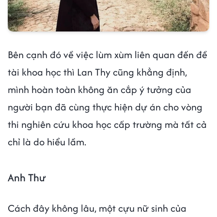
Bên cạnh đó về việc lùm xùm liên quan đến đề
tài khoa học thì Lan Thy cũng khẳng định,
mình hoàn toàn không ăn cắp ý tưởng của
người bạn đã cùng thực hiện dự án cho vòng
thi nghiên cứu khoa học cấp trường mà tất cả
chỉ là do hiểu lầm.
Anh Thư
Cách đây không lâu, một cựu nữ sinh của