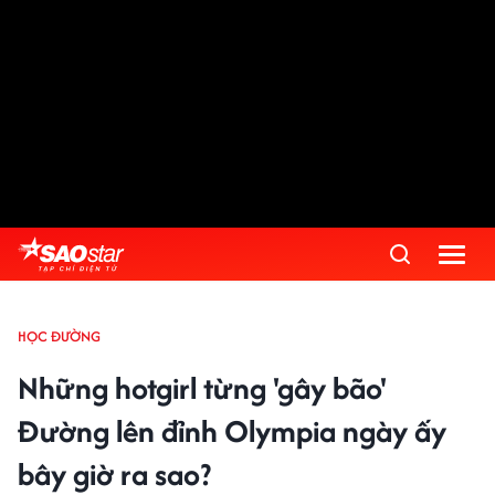
HỌC ĐƯỜNG
Những hotgirl từng 'gây bão'
Đường lên đỉnh Olympia ngày ấy
bây giờ ra sao?