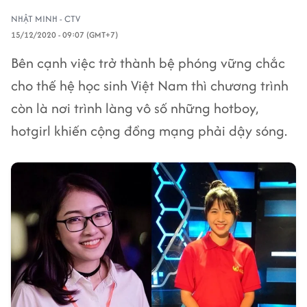
NHẬT MINH - CTV
15/12/2020 - 09:07 (GMT+7)
Bên cạnh việc trở thành bệ phóng vững chắc
cho thế hệ học sinh Việt Nam thì chương trình
còn là nơi trình làng vô số những hotboy,
hotgirl khiến cộng đồng mạng phải dậy sóng.