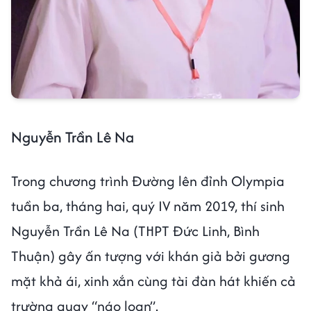
Nguyễn Trần Lê Na
Trong chương trình Đường lên đỉnh Olympia
tuần ba, tháng hai, quý IV năm 2019, thí sinh
Nguyễn Trần Lê Na (THPT Đức Linh, Bình
Thuận) gây ấn tượng với khán giả bởi gương
mặt khả ái, xinh xắn cùng tài đàn hát khiến cả
trường quay “náo loạn”.