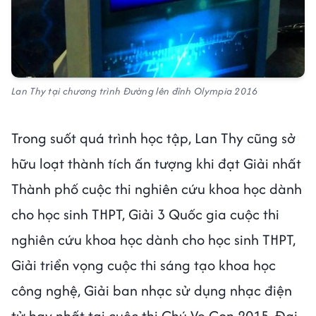
Lan Thy tại chương trình Đường lên đỉnh Olympia 2016
Trong suốt quá trình học tập, Lan Thy cũng sở
hữu loạt thành tích ấn tượng khi đạt Giải nhất
Thành phố cuộc thi nghiên cứu khoa học dành
cho học sinh THPT, Giải 3 Quốc gia cuộc thi
nghiên cứu khoa học dành cho học sinh THPT,
Giải triển vọng cuộc thi sáng tạo khoa học
công nghệ, Giải ban nhạc sử dụng nhạc điện
tử hay nhất tại cuộc thi Chú Ve Con 2015, Đại