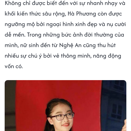
Không chỉ được biết đến với sự nhanh nhạy và
khối kiến thức sâu rộng, Hà Phương còn được
ngưỡng mộ bởi ngoại hình xinh đẹp và nụ cười
dễ mến. Trong những bức ảnh đời thường của
mình, nữ sinh đến từ Nghệ An cũng thu hút
nhiều sự chú ý bởi vẻ thông minh, năng động
vốn có.