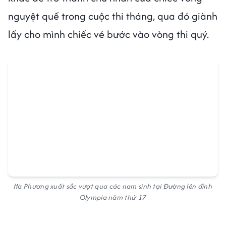
nguyệt quế trong cuộc thi tháng, qua đó giành
lấy cho mình chiếc vé bước vào vòng thi quý.
Hà Phương xuất sắc vượt qua các nam sinh tại Đường lên đỉnh
Olympia năm thứ 17