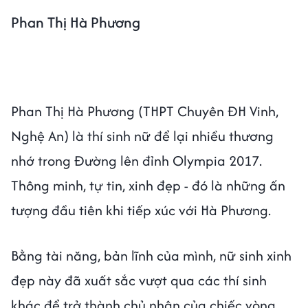
Phan Thị Hà Phương
Phan Thị Hà Phương (THPT Chuyên ĐH Vinh,
Nghệ An) là thí sinh nữ để lại nhiều thương
nhớ trong Đường lên đỉnh Olympia 2017.
Thông minh, tự tin, xinh đẹp - đó là những ấn
tượng đầu tiên khi tiếp xúc với Hà Phương.
Bằng tài năng, bản lĩnh của mình, nữ sinh xinh
đẹp này đã xuất sắc vượt qua các thí sinh
khác để trở thành chủ nhân của chiếc vòng