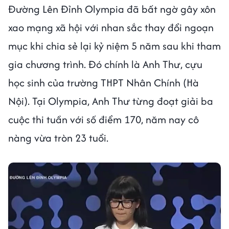
Đường Lên Đỉnh Olympia đã bất ngờ gây xôn
xao mạng xã hội với nhan sắc thay đổi ngoạn
mục khi chia sẻ lại kỷ niệm 5 năm sau khi tham
gia chương trình. Đó chính là Anh Thư, cựu
học sinh của trường THPT Nhân Chính (Hà
Nội). Tại Olympia, Anh Thư từng đoạt giải ba
cuộc thi tuần với số điểm 170, năm nay cô
nàng vừa tròn 23 tuổi.