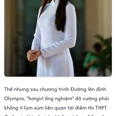
Thế nhưng sau chương trình Đường lên đỉnh
Olympia, “hotgirl ống nghiệm” đã vướng phải
không ít lùm xùm liên quan tới điểm thi THPT