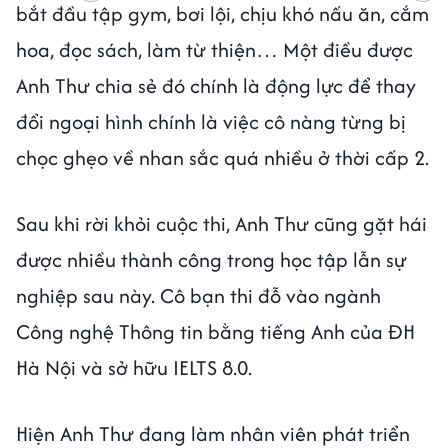
bắt đầu tập gym, bơi lội, chịu khó nấu ăn, cắm
hoa, đọc sách, làm từ thiện… Một điều được
Anh Thư chia sẻ đó chính là động lực để thay
đổi ngoại hình chính là việc cô nàng từng bị
chọc ghẹo về nhan sắc quá nhiều ở thời cấp 2.
Sau khi rời khỏi cuộc thi, Anh Thư cũng gặt hái
được nhiều thành công trong học tập lẫn sự
nghiệp sau này. Cô bạn thi đỗ vào ngành
Công nghệ Thông tin bằng tiếng Anh của ĐH
Hà Nội và sở hữu IELTS 8.0.
Hiện Anh Thư đang làm nhân viên phát triển