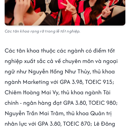
Các tân khoa rạng rỡ trong lễ tốt nghiệp.
Các tân khoa thuộc các ngành có điểm tốt
nghiệp xuất sắc cả về chuyên môn và ngoại
ngữ như Nguyễn Hồng Như Thủy, thủ khoa
ngành Marketing với GPA 3.98, TOEIC 915;
Chiêm Hoàng Mai Vy, thủ khoa ngành Tài
chính - ngân hàng đạt GPA 3.80, TOEIC 980;
Nguyễn Trần Mai Trâm, thủ khoa Quản trị
nhân lực với GPA 3.80, TOEIC 870; Lê Đông