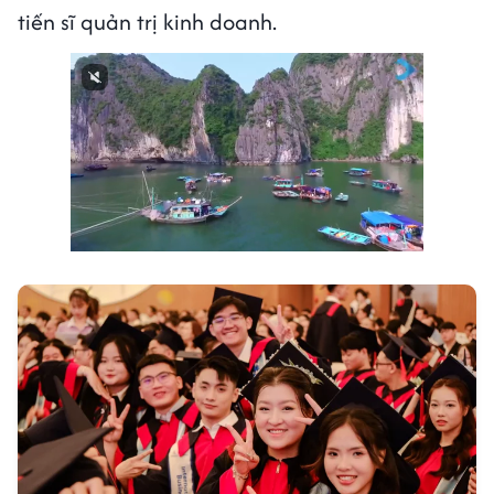
tiến sĩ quản trị kinh doanh.
Next video in 2
Cancel