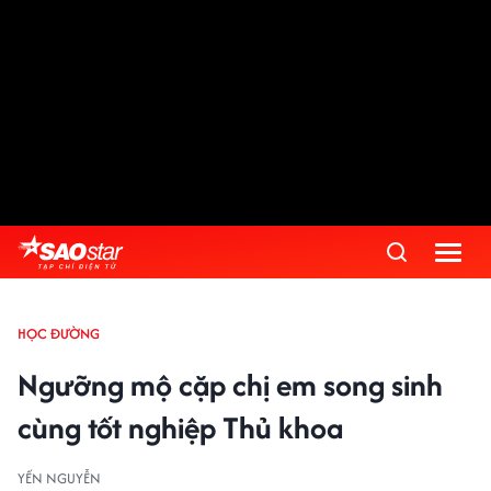
HỌC ĐƯỜNG
Ngưỡng mộ cặp chị em song sinh
cùng tốt nghiệp Thủ khoa
YẾN NGUYỄN