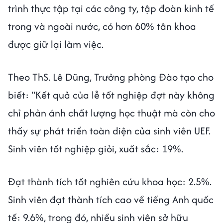
trình thực tập tại các công ty, tập đoàn kinh tế
trong và ngoài nước, có hơn 60% tân khoa
được giữ lại làm việc.
Theo ThS. Lê Dũng, Trưởng phòng Đào tạo cho
biết: “Kết quả của lễ tốt nghiệp đợt này không
chỉ phản ánh chất lượng học thuật mà còn cho
thấy sự phát triển toàn diện của sinh viên UEF.
Sinh viên tốt nghiệp giỏi, xuất sắc: 19%.
Đạt thành tích tốt nghiên cứu khoa học: 2.5%.
Sinh viên đạt thành tích cao về tiếng Anh quốc
tế: 9.6%, trong đó, nhiều sinh viên sở hữu