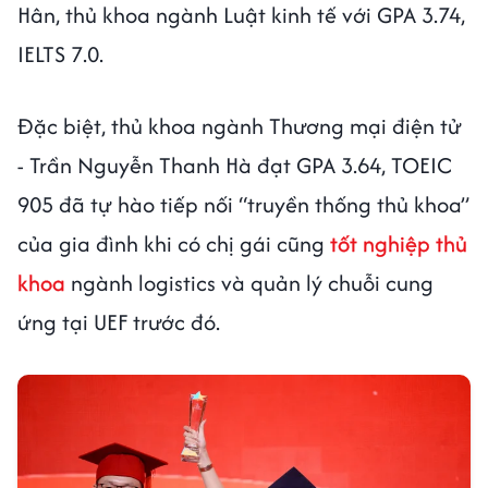
Hân, thủ khoa ngành Luật kinh tế với GPA 3.74,
IELTS 7.0.
Đặc biệt, thủ khoa ngành Thương mại điện tử
- Trần Nguyễn Thanh Hà đạt GPA 3.64, TOEIC
905 đã tự hào tiếp nối “truyền thống thủ khoa”
của gia đình khi có chị gái cũng
tốt nghiệp thủ
khoa
ngành logistics và quản lý chuỗi cung
ứng tại UEF trước đó.