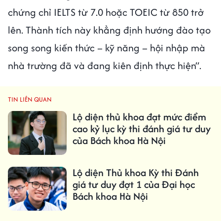
chứng chỉ IELTS từ 7.0 hoặc TOEIC từ 850 trở
lên. Thành tích này khẳng định hướng đào tạo
song song kiến thức – kỹ năng – hội nhập mà
nhà trường đã và đang kiên định thực hiện”.
TIN LIÊN QUAN
Lộ diện thủ khoa đạt mức điểm
cao kỷ lục kỳ thi đánh giá tư duy
của Bách khoa Hà Nội
Lộ diện Thủ khoa Kỳ thi Đánh
giá tư duy đợt 1 của Đại học
Bách khoa Hà Nội