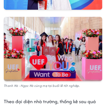
Thanh Hà - Ngọc Hà cùng mẹ tại buổi lễ tốt nghiệp.
Theo đại diện nhà trường, thống kê sau quá