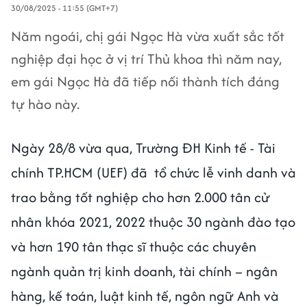
30/08/2025 - 11:55 (GMT+7)
Năm ngoái, chị gái Ngọc Hà vừa xuất sắc tốt
nghiệp đại học ở vị trí Thủ khoa thì năm nay,
em gái Ngọc Hà đã tiếp nối thành tích đáng
tự hào này.
Ngày 28/8 vừa qua, Trường ĐH Kinh tế - Tài
chính TP.HCM (UEF) đã tổ chức lễ vinh danh và
trao bằng tốt nghiệp cho hơn 2.000 tân cử
nhân khóa 2021, 2022 thuộc 30 ngành đào tạo
và hơn 190 tân thạc sĩ thuộc các chuyên
ngành quản trị kinh doanh, tài chính – ngân
hàng, kế toán, luật kinh tế, ngôn ngữ Anh và