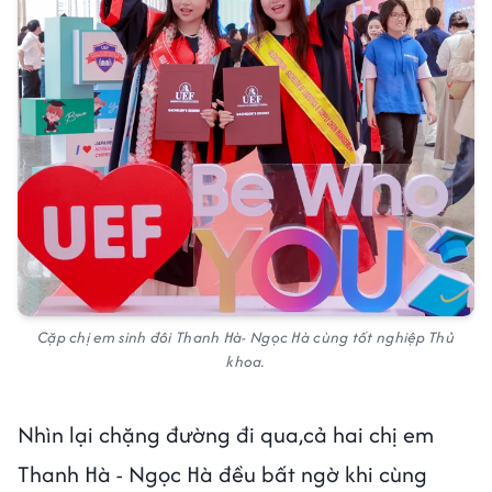
Cặp chị em sinh đôi Thanh Hà- Ngọc Hà cùng tốt nghiệp Thủ
khoa.
Nhìn lại chặng đường đi qua,cả hai chị em
Thanh Hà - Ngọc Hà đều bất ngờ khi cùng