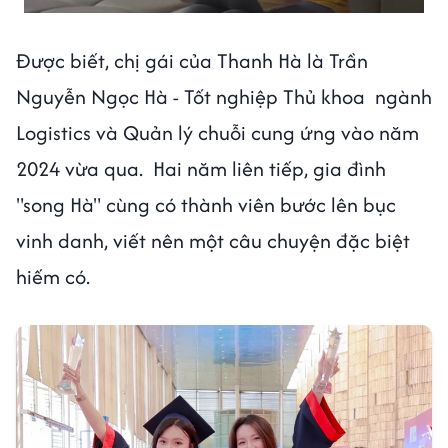
Được biết, chị gái của Thanh Hà là Trần
Nguyễn Ngọc Hà - Tốt nghiệp Thủ khoa ngành
Logistics và Quản lý chuỗi cung ứng vào năm
2024 vừa qua. Hai năm liên tiếp, gia đình
"song Hà" cùng có thành viên bước lên bục
vinh danh, viết nên một câu chuyện đặc biệt
hiếm có.