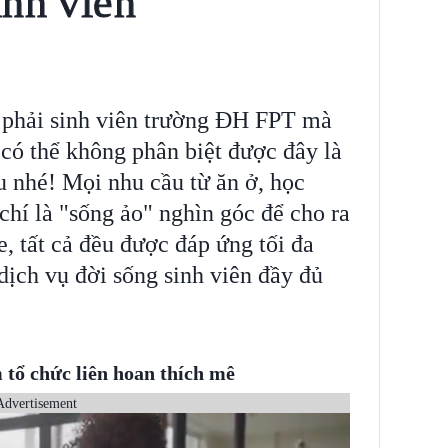
inh viên
g phải sinh viên trường ĐH FPT mà
 có thể không phân biệt được đây là
u nhé! Mọi nhu cầu từ ăn ở, học
 chí là "sống ảo" nghìn góc để cho ra
, tất cả đều được đáp ứng tối đa
 dịch vụ đời sống sinh viên đầy đủ
 tổ chức liên hoan thích mê
Advertisement