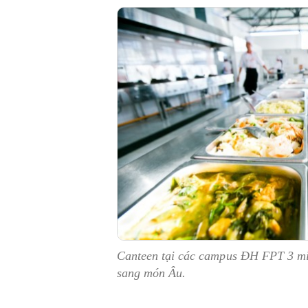
Canteen tại các campus ĐH FPT 3 miề
sang món Âu.