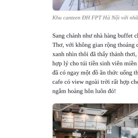
Khu canteen ĐH FPT Hà Nội với nhữn
Sang chảnh như nhà hàng buffet c
Thơ, với không gian rộng thoáng c
xanh nhìn thôi đã thấy thảnh thơi
hợp lý cho túi tiền sinh viên miề
đã có ngay một đồ ăn thức uống t
cafe có view ngoài trời rất hợp ch
ngắm hoàng hôn luôn đó!