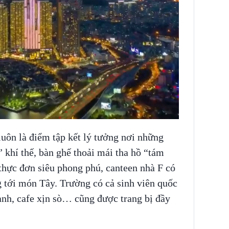
uôn là điểm tập kết lý tưởng nơi những
khí thế, bàn ghế thoải mái tha hồ “tám
 thực đơn siêu phong phú, canteen nhà F có
g tới món Tây. Trường có cả sinh viên quốc
anh, cafe xịn sò… cũng được trang bị đầy