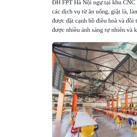
ĐH FPT Hà Nội ngự tại khu CNC H
các dịch vụ từ ăn uống, giặt là, 
được đặt cạnh hồ điều hoà và đồi 
được nhiều ánh sáng tự nhiên và 