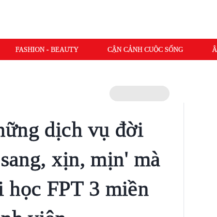
FASHION - BEAUTY
CẬN CẢNH CUỘC SỐNG
Â
ững dịch vụ đời
'sang, xịn, mịn' mà
i học FPT 3 miền