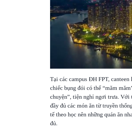
Tại các campus ĐH FPT, canteen l
chiếc bụng đói có thể “măm măm” 
chuyện”, tiện nghỉ ngơi trưa. Với
đầy đủ các món ăn từ truyền thốn
tế theo học nên những quán ăn nh
đủ.