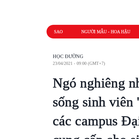
SAO
NGƯỜI MẪU - HOA HẬU
HỌC ĐƯỜNG
23/04/2021 - 09:00 (GMT+7)
Ngó nghiêng nh
sống sinh viên 
các campus Đạ