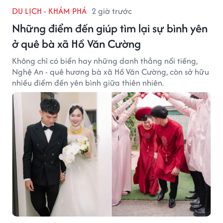
DU LỊCH - KHÁM PHÁ
2 giờ trước
Những điểm đến giúp tìm lại sự bình yên
ở quê bà xã Hồ Văn Cường
Không chỉ có biển hay những danh thắng nổi tiếng,
Nghệ An - quê hương bà xã Hồ Văn Cường, còn sở hữu
nhiều điểm đến yên bình giữa thiên nhiên.