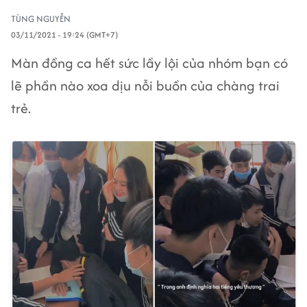
TÙNG NGUYỄN
03/11/2021 - 19:24 (GMT+7)
Màn đồng ca hết sức lầy lội của nhóm bạn có
lẽ phần nào xoa dịu nỗi buồn của chàng trai
trẻ.