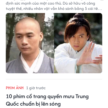
định sức mạnh của một cao thủ. Dù sở hữu võ công
tuyệt thế, nhiều nhân vật vẫn khó sánh bằng 5 cái tên
dưới đây về độ thâm hậu của chân khí.
PHIM ẢNH
1 giờ trước
10 phim cổ trang quyền mưu Trung
Quốc chuẩn bị lên sóng