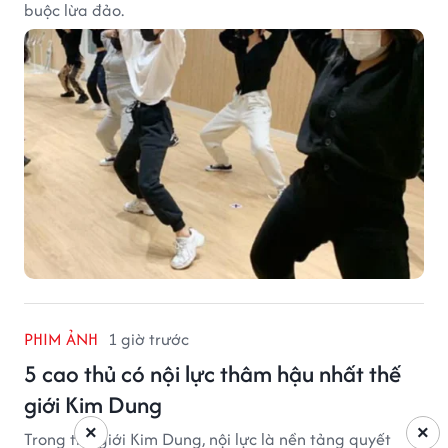
buộc lừa đảo.
PHIM ẢNH
1 giờ trước
5 cao thủ có nội lực thâm hậu nhất thế
giới Kim Dung
×
×
Trong thế giới Kim Dung, nội lực là nền tảng quyết