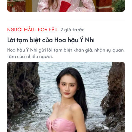
NGƯỜI MẪU - HOA HẬU
2 giờ trước
Lời tạm biệt của Hoa hậu Ý Nhi
Hoa hậu Ý Nhi gửi lời tạm biệt khán giả, nhận sự quan
tâm của nhiều người.