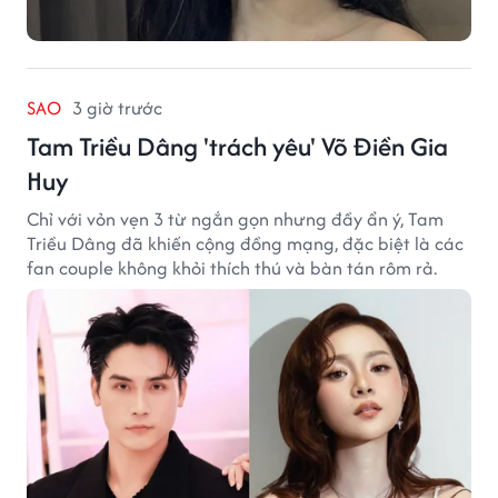
SAO
3 giờ trước
Tam Triều Dâng 'trách yêu' Võ Điền Gia
Huy
Chỉ với vỏn vẹn 3 từ ngắn gọn nhưng đầy ẩn ý, Tam
Triều Dâng đã khiến cộng đồng mạng, đặc biệt là các
fan couple không khỏi thích thú và bàn tán rôm rả.