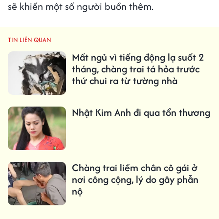
sẽ khiến một số người buồn thêm.
TIN LIÊN QUAN
Mất ngủ vì tiếng động lạ suốt 2
tháng, chàng trai tá hỏa trước
thứ chui ra từ tường nhà
Nhật Kim Anh đi qua tổn thương
Chàng trai liếm chân cô gái ở
nơi công cộng, lý do gây phẫn
nộ