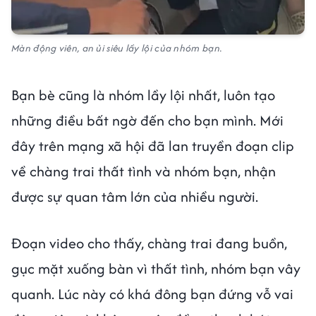
Màn động viên, an ủi siêu lầy lội của nhóm bạn.
Bạn bè cũng là nhóm lầy lội nhất, luôn tạo
những điều bất ngờ đến cho bạn mình. Mới
đây trên mạng xã hội đã lan truyền đoạn clip
về chàng trai thất tình và nhóm bạn, nhận
được sự quan tâm lớn của nhiều người.
Đoạn video cho thấy, chàng trai đang buồn,
gục mặt xuống bàn vì thất tình, nhóm bạn vây
quanh. Lúc này có khá đông bạn đứng vỗ vai