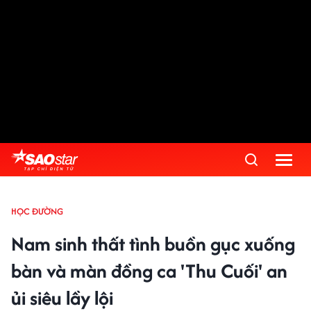
HỌC ĐƯỜNG
Nam sinh thất tình buồn gục xuống
bàn và màn đồng ca 'Thu Cuối' an
ủi siêu lầy lội