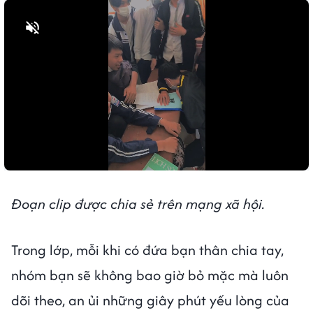
Bật tiếng
Đoạn clip được chia sẻ trên mạng xã hội.
Trong lớp, mỗi khi có đứa bạn thân chia tay,
nhóm bạn sẽ không bao giờ bỏ mặc mà luôn
dõi theo, an ủi những giây phút yếu lòng của