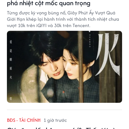
phá nhiệt cột mốc quan trọng
Từng được kỳ vọng bùng nổ, Giây Phút Ấy Vượt Quá
Giới Hạn khép lại hành trình với thành tích nhiệt chưa
vượt 10k trên iQIYI và 30k trên Tencent.
BĐS - TÀI CHÍNH
1 giờ trước