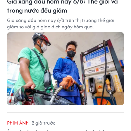
Giá xăng dầu hôm nay 6/8: Thế giới và
trong nước đều giảm
Giá xăng dầu hôm nay 6/8 trên thị trường thế giới
giảm so với giá giao dịch ngày hôm qua.
PHIM ẢNH
2 giờ trước