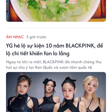
ÂM NHẠC
3 giờ trước
YG hé lộ sự kiện 10 năm BLACKPINK, để
lộ chi tiết khiến fan lo lắng
Ngay từ khi ra mắt, BLACKPINK đã nhanh chóng thu
hút sự chú ý tại Hàn Quốc và vươn tầm quốc tế.