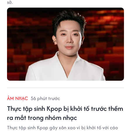
sở.
ÂM NHẠC
56 phút trước
Thực tập sinh Kpop bị khởi tố trước thềm
ra mắt trong nhóm nhạc
Thực tập sinh Kpop gây xôn xao vì bị khởi tố với cáo