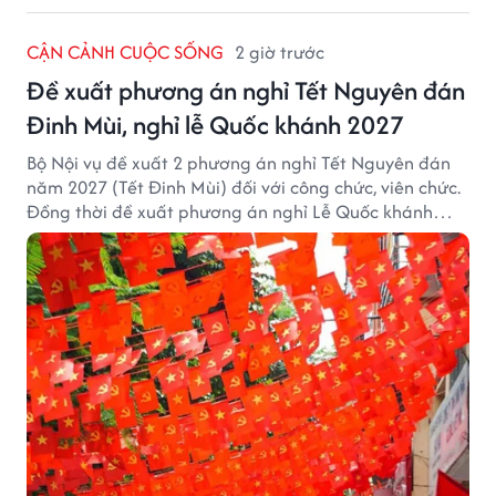
CẬN CẢNH CUỘC SỐNG
2 giờ trước
Đề xuất phương án nghỉ Tết Nguyên đán
Đinh Mùi, nghỉ lễ Quốc khánh 2027
Bộ Nội vụ đề xuất 2 phương án nghỉ Tết Nguyên đán
năm 2027 (Tết Đinh Mùi) đối với công chức, viên chức.
Đồng thời đề xuất phương án nghỉ Lễ Quốc khánh
năm 2027 với 4 ngày nghỉ liên tục.