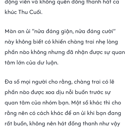
động viên và không quên đồng thanh hát ca
khúc Thu Cuối.
Màn an ủi “nửa đáng giận, nửa đáng cười”
này không biết có khiến chàng trai nhẹ lòng
phần nào không nhưng đã nhận được sự quan
tâm lớn của dư luận.
Đa số mọi người cho rằng, chàng trai có lẽ
phần nào được xoa dịu nỗi buồn trước sự
quan tâm của nhóm bạn. Một số khác thì cho
rằng nên có cách khác để an ủi khi bạn đang
rất buồn, không nên hát đồng thanh như vậy