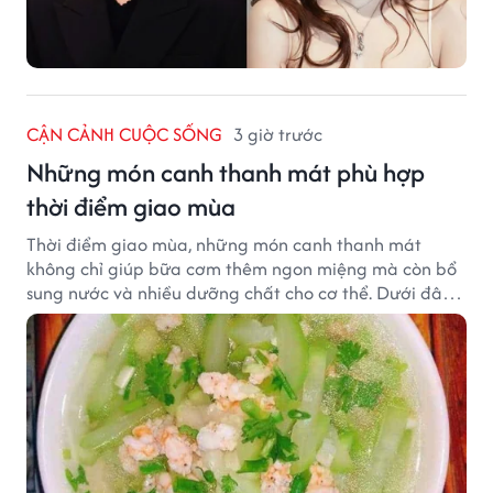
CẬN CẢNH CUỘC SỐNG
3 giờ trước
Những món canh thanh mát phù hợp
thời điểm giao mùa
Thời điểm giao mùa, những món canh thanh mát
không chỉ giúp bữa cơm thêm ngon miệng mà còn bổ
sung nước và nhiều dưỡng chất cho cơ thể. Dưới đây
là một số món canh đơn giản, dễ nấu, phù hợp cho cả
gia đình.