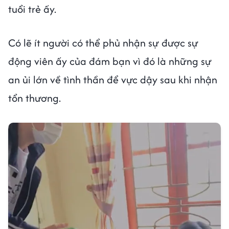
tuổi trẻ ấy.
Có lẽ ít người có thể phủ nhận sự được sự
động viên ấy của đám bạn vì đó là những sự
an ủi lớn về tình thần để vực dậy sau khi nhận
tổn thương.