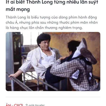
Ít ai biết Thành Long từng nhiều lần suýt
mất mạng
Thành Long là biểu tượng của dòng phim hành động
châu Á, nhưng phía sau những thước phim mãn nhãn
là hàng chục lần chấn thương nghiêm trọng.
ĂN - CHƠI
2 giờ trước