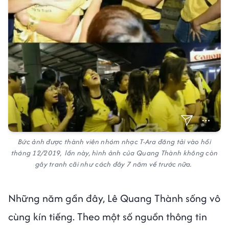
Bức ảnh được thành viên nhóm nhạc T-Ara đăng tải vào hồi
tháng 12/2019, lần này, hình ảnh của Quang Thành không còn
gây tranh cãi như cách đây 7 năm về trước nữa.
Những năm gần đây, Lê Quang Thành sống vô
cùng kín tiếng. Theo một số nguồn thông tin