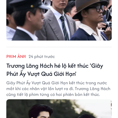
PHIM ẢNH
24 phút trước
Trương Lăng Hách hé lộ kết thúc 'Giây
Phút Ấy Vượt Quá Giới Hạn'
Giây Phút Ấy Vượt Quá Giới Hạn kết thúc trong nước
mắt khi các nhân vật lần lượt ra đi. Trương Lăng Hách
cũng tiết lộ phim từng có hai phiên bản kết thúc.