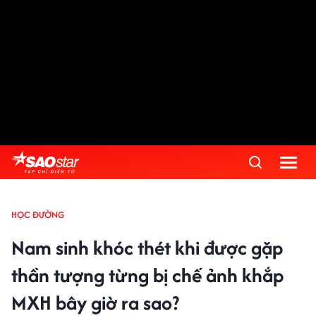
HỌC ĐƯỜNG
Nam sinh khóc thét khi được gặp
thần tượng từng bị chế ảnh khắp
MXH bây giờ ra sao?