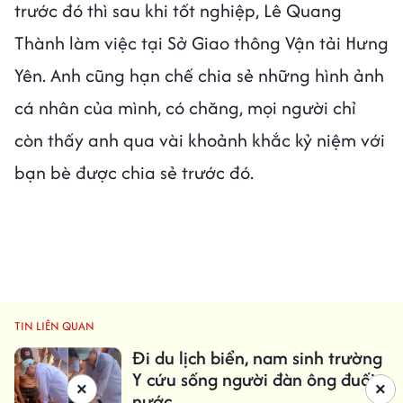
trước đó thì sau khi tốt nghiệp, Lê Quang
Thành làm việc tại Sở Giao thông Vận tải Hưng
Yên. Anh cũng hạn chế chia sẻ những hình ảnh
cá nhân của mình, có chăng, mọi người chỉ
còn thấy anh qua vài khoảnh khắc kỷ niệm với
bạn bè được chia sẻ trước đó.
TIN LIÊN QUAN
Đi du lịch biển, nam sinh trường
Y cứu sống người đàn ông đuối
×
×
nước