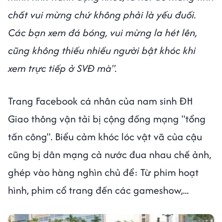
chất vui mừng chứ không phải là yếu đuối.
Các bạn xem đá bóng, vui mừng la hét lên,
cũng không thiếu nhiều người bật khóc khi
xem trực tiếp ở SVĐ mà".
Trang Facebook cá nhân của nam sinh ĐH
Giao thông vận tải bị cộng đồng mạng "tổng
tấn công". Biểu cảm khóc lóc vật vã của cậu
cũng bị dân mạng cả nước đua nhau chế ảnh,
ghép vào hàng nghìn chủ để: Từ phim hoạt
hình, phim cổ trang đến các gameshow,...