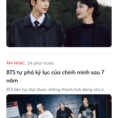
ÂM NHẠC
24 phút trước
BTS tự phá kỷ lục của chính mình sau 7
năm
BTS liên tục đạt được những thành tích đáng chú ý.