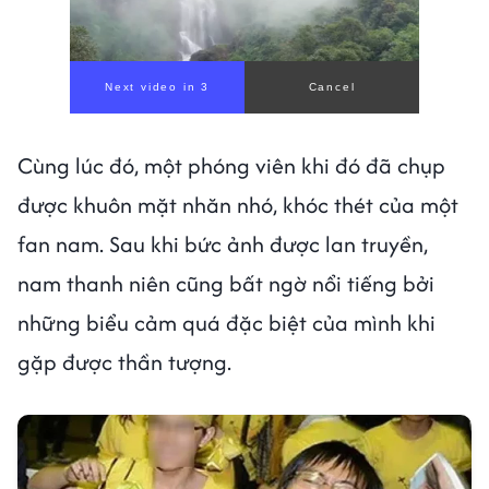
Cùng lúc đó, một phóng viên khi đó đã chụp
được khuôn mặt nhăn nhó, khóc thét của một
fan nam. Sau khi bức ảnh được lan truyền,
nam thanh niên cũng bất ngờ nổi tiếng bởi
những biểu cảm quá đặc biệt của mình khi
gặp được thần tượng.