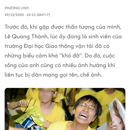
PHƯƠNG LINH
29/12/2020 - 10:35 (GMT+7)
Trước đó, khi gặp được thần tượng của mình,
Lê Quang Thành, lúc ấy đang là sinh viên của
trường Đại học Giao thông vận tải đã có
những biểu cảm khá "khó đỡ". Do đó, cuộc
sống của anh cũng có nhiều ảnh hưởng khi
liên tục bị dân mạng gọi tên, chế ảnh.