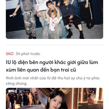
SAO
54 phút trước
IU lộ diện bên người khác giới giữa lùm
xùm liên quan đến bạn trai cũ
Hình ảnh mới nhất của IU đã thu hút sự chú ý từ phía
công chúng.