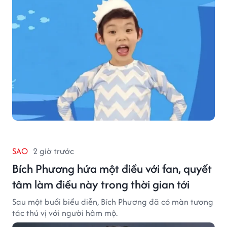
khán giả.
SAO
2 giờ trước
Bích Phương hứa một điều với fan, quyết
tâm làm điều này trong thời gian tới
Sau một buổi biểu diễn, Bích Phương đã có màn tương
tác thú vị với người hâm mộ.