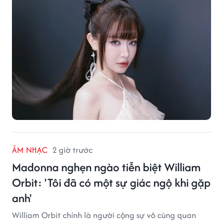
ÂM NHẠC
2 giờ trước
Madonna nghẹn ngào tiễn biệt William
Orbit: 'Tôi đã có một sự giác ngộ khi gặp
anh'
William Orbit chính là người cộng sự vô cùng quan