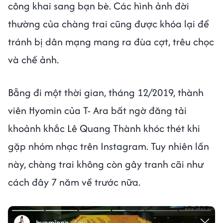
công khai sang bạn bè. Các hình ảnh đời
thường của chàng trai cũng được khóa lại để
tránh bị dân mạng mang ra đùa cợt, trêu chọc
và chế ảnh.
Bẵng đi một thời gian, tháng 12/2019, thành
viên Hyomin của T- Ara bất ngờ đăng tải
khoảnh khắc Lê Quang Thành khóc thét khi
gặp nhóm nhạc trên Instagram. Tuy nhiên lần
này, chàng trai không còn gây tranh cãi như
cách đây 7 năm về trước nữa.