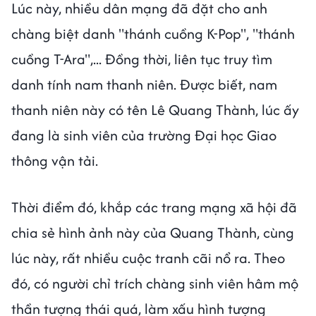
Lúc này, nhiều dân mạng đã đặt cho anh
chàng biệt danh "thánh cuồng K-Pop", "thánh
cuồng T-Ara",... Đồng thời, liên tục truy tìm
danh tính nam thanh niên. Được biết, nam
thanh niên này có tên Lê Quang Thành, lúc ấy
đang là sinh viên của trường Đại học Giao
thông vận tải.
Thời điểm đó, khắp các trang mạng xã hội đã
chia sẻ hình ảnh này của Quang Thành, cùng
lúc này, rất nhiều cuộc tranh cãi nổ ra. Theo
đó, có người chỉ trích chàng sinh viên hâm mộ
thần tượng thái quá, làm xấu hình tượng