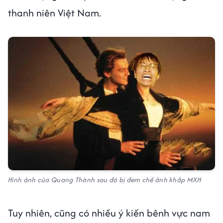
thanh niên Việt Nam.
Hình ảnh của Quang Thành sau đó bị đem chế ảnh khắp MXH
Tuy nhiên, cũng có nhiều ý kiến bênh vực nam