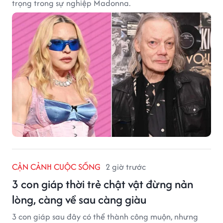
trọng trong sự nghiệp Madonna.
CẬN CẢNH CUỘC SỐNG
2 giờ trước
3 con giáp thời trẻ chật vật đừng nản
lòng, càng về sau càng giàu
3 con giáp sau đây có thể thành công muộn, nhưng