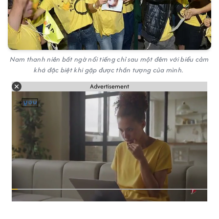
Nam thanh niên bất ngờ nổi tiếng chỉ sau một đêm với biểu cảm
khá đặc biệt khi gặp được thần tượng của mình.
Advertisement