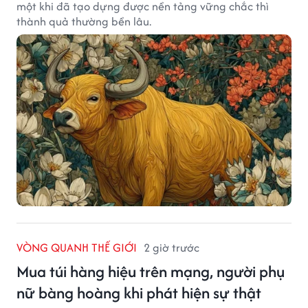
một khi đã tạo dựng được nền tảng vững chắc thì
thành quả thường bền lâu.
VÒNG QUANH THẾ GIỚI
2 giờ trước
Mua túi hàng hiệu trên mạng, người phụ
nữ bàng hoàng khi phát hiện sự thật