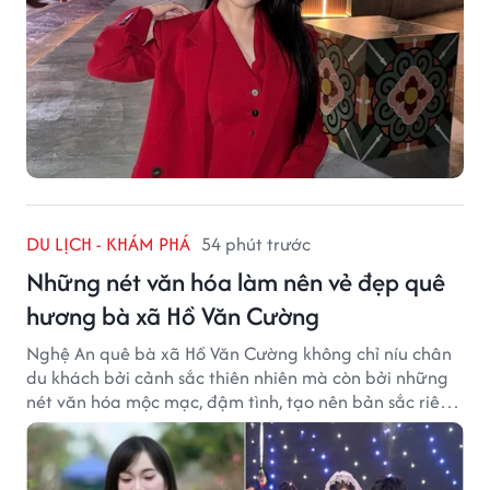
DU LỊCH - KHÁM PHÁ
54 phút trước
Những nét văn hóa làm nên vẻ đẹp quê
hương bà xã Hồ Văn Cường
Nghệ An quê bà xã Hồ Văn Cường không chỉ níu chân
du khách bởi cảnh sắc thiên nhiên mà còn bởi những
nét văn hóa mộc mạc, đậm tình, tạo nên bản sắc riêng
của vùng đất xứ Nghệ.