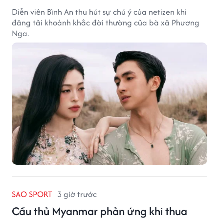
Diễn viên Bình An thu hút sự chú ý của netizen khi
đăng tải khoảnh khắc đời thường của bà xã Phương
Nga.
SAO SPORT
3 giờ trước
Cầu thủ Myanmar phản ứng khi thua