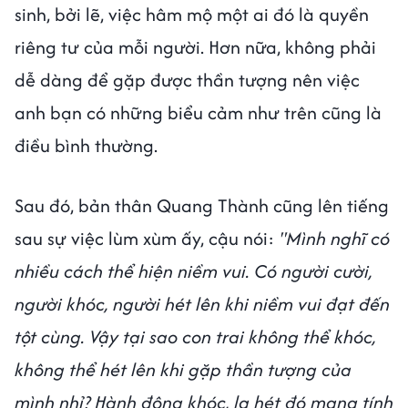
sinh, bởi lẽ, việc hâm mộ một ai đó là quyền
riêng tư của mỗi người. Hơn nữa, không phải
dễ dàng để gặp được thần tượng nên việc
anh bạn có những biểu cảm như trên cũng là
điều bình thường.
Sau đó, bản thân Quang Thành cũng lên tiếng
sau sự việc lùm xùm ấy, cậu nói:
"Mình nghĩ có
nhiều cách thể hiện niềm vui. Có người cười,
người khóc, người hét lên khi niềm vui đạt đến
tột cùng. Vậy tại sao con trai không thể khóc,
không thể hét lên khi gặp thần tượng của
mình nhỉ? Hành động khóc, la hét đó mang tính