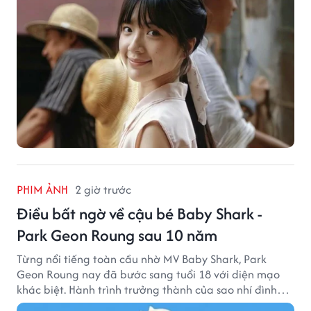
PHIM ẢNH
2 giờ trước
Điều bất ngờ về cậu bé Baby Shark -
Park Geon Roung sau 10 năm
Từng nổi tiếng toàn cầu nhờ MV Baby Shark, Park
Geon Roung nay đã bước sang tuổi 18 với diện mạo
khác biệt. Hành trình trưởng thành của sao nhí đình
đám một thời đang thu hút sự quan tâm của nhiều