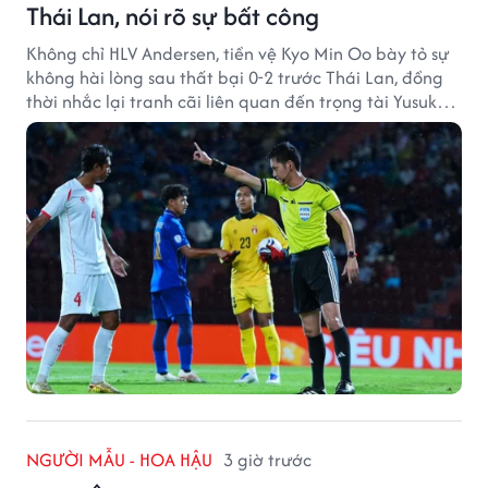
Thái Lan, nói rõ sự bất công
Không chỉ HLV Andersen, tiền vệ Kyo Min Oo bày tỏ sự
không hài lòng sau thất bại 0-2 trước Thái Lan, đồng
thời nhắc lại tranh cãi liên quan đến trọng tài Yusuke
Ohashi.
NGƯỜI MẪU - HOA HẬU
3 giờ trước