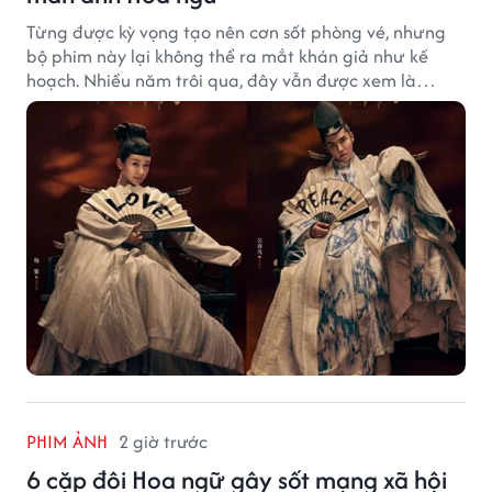
Từng được kỳ vọng tạo nên cơn sốt phòng vé, nhưng
bộ phim này lại không thể ra mắt khán giả như kế
hoạch. Nhiều năm trôi qua, đây vẫn được xem là
trường hợp đáng tiếc bậc nhất của màn ảnh Hoa ngữ.
PHIM ẢNH
2 giờ trước
6 cặp đôi Hoa ngữ gây sốt mạng xã hội