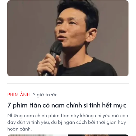
PHIM ẢNH
2 giờ trước
7 phim Hàn có nam chính si tình hết mực
Những nam chính phim Hàn này không chỉ yêu mà còn
day dứt vì tình yêu, dù bị ngăn cách bởi thời gian hay
hoàn cảnh.