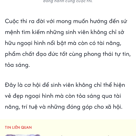
đồng hành cùng cuộc thi.
Cuộc thi ra đời với mong muốn hướng đến sứ
mệnh tìm kiếm những sinh viên không chỉ sở
hữu ngoại hình nổi bật mà còn có tài năng,
phẩm chất đạo đức tốt cùng phong thái tự tin,
tỏa sáng.
Đây là cơ hội để sinh viên không chỉ thể hiện
vẻ đẹp ngoại hình mà còn tỏa sáng qua tài
năng, trí tuệ và những đóng góp cho xã hội.
TIN LIÊN QUAN