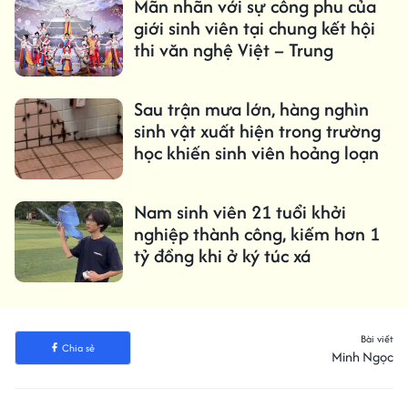
Mãn nhãn với sự công phu của
giới sinh viên tại chung kết hội
thi văn nghệ Việt – Trung
Sau trận mưa lớn, hàng nghìn
sinh vật xuất hiện trong trường
học khiến sinh viên hoảng loạn
Nam sinh viên 21 tuổi khởi
nghiệp thành công, kiếm hơn 1
tỷ đồng khi ở ký túc xá
Bài viết
Chia sẻ
Minh Ngọc