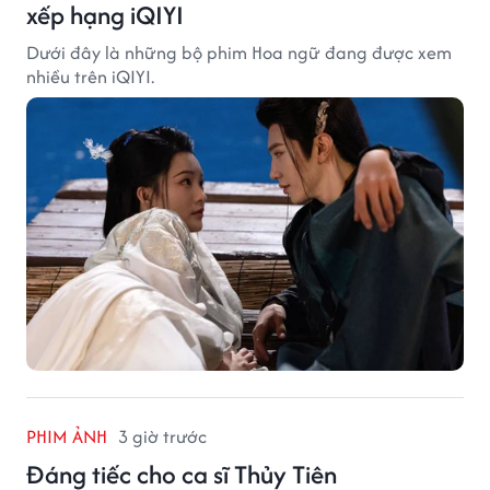
xếp hạng iQIYI
Dưới đây là những bộ phim Hoa ngữ đang được xem
nhiều trên iQIYI.
PHIM ẢNH
3 giờ trước
Đáng tiếc cho ca sĩ Thủy Tiên