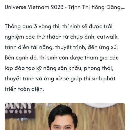
Universe Vietnam 2023 - Trịnh Thị Hồng Đăng,...
Thông qua 3 vòng thi, thí sinh sẽ được trải
nghiệm các thử thách từ chụp ảnh, catwalk,
trình diễn tài năng, thuyết trình, đến ứng xử.
Bên cạnh đó, thí sinh còn được tham gia các
lớp đào tạo kỹ năng sân khấu, phong thái,
thuyết trình và ứng xử sẽ giúp thí sinh phát
triển toàn diện.