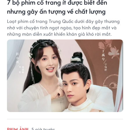
7 bộ phim cổ trang ít được biết đến
nhưng gây ấn tượng về chất lượng
Loạt phim cổ trang Trung Quốc dưới đây gây thương
nhớ với chuyện tình ngọt ngào, tạo hình đẹp mắt và
những màn diễn xuất khiến khán giả khó rời mắt.
PHIM ẢNH
5 giờ trước