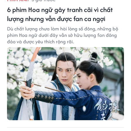
6 phim Hoa ngữ gây tranh cãi vì chất
lượng nhưng vẫn được fan ca ngợi
Dù chất lượng chưa làm hài lòng số đông, những bộ
phim Hoa ngữ dưới đây vẫn sở hữu lượng fan đông
đảo và được yêu thích rộng rãi.