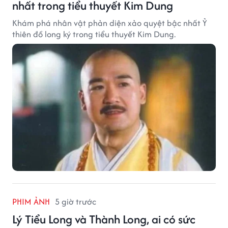
nhất trong tiểu thuyết Kim Dung
Khám phá nhân vật phản diện xảo quyệt bậc nhất Ỷ
thiên đồ long ký trong tiểu thuyết Kim Dung.
PHIM ẢNH
5 giờ trước
Lý Tiểu Long và Thành Long, ai có sức