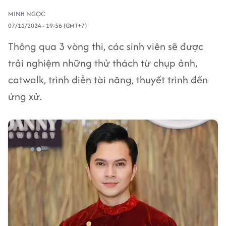
MINH NGỌC
07/11/2024 - 19:56 (GMT+7)
Thông qua 3 vòng thi, các sinh viên sẽ được
trải nghiệm những thử thách từ chụp ảnh,
catwalk, trình diễn tài năng, thuyết trình đến
ứng xử.