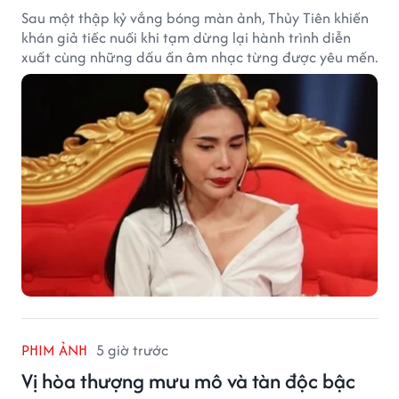
Sau một thập kỷ vắng bóng màn ảnh, Thủy Tiên khiến
khán giả tiếc nuối khi tạm dừng lại hành trình diễn
xuất cùng những dấu ấn âm nhạc từng được yêu mến.
PHIM ẢNH
5 giờ trước
Vị hòa thượng mưu mô và tàn độc bậc