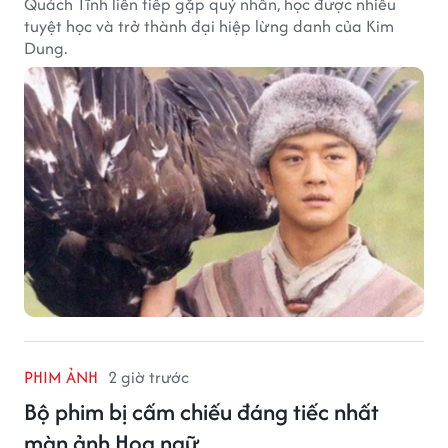
Quách Tĩnh liên tiếp gặp quý nhân, học được nhiều
tuyệt học và trở thành đại hiệp lừng danh của Kim
Dung.
PHIM ẢNH
2 giờ trước
Bộ phim bị cấm chiếu đáng tiếc nhất
màn ảnh Hoa ngữ