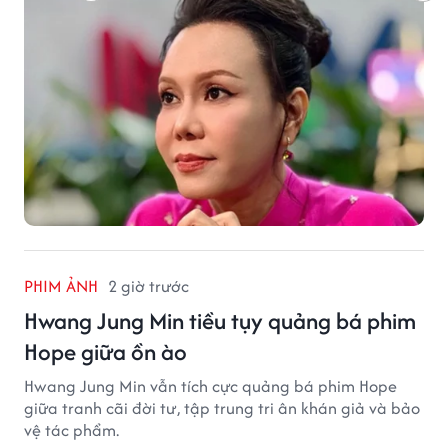
PHIM ẢNH
2 giờ trước
Hwang Jung Min tiều tụy quảng bá phim
Hope giữa ồn ào
Hwang Jung Min vẫn tích cực quảng bá phim Hope
giữa tranh cãi đời tư, tập trung tri ân khán giả và bảo
vệ tác phẩm.