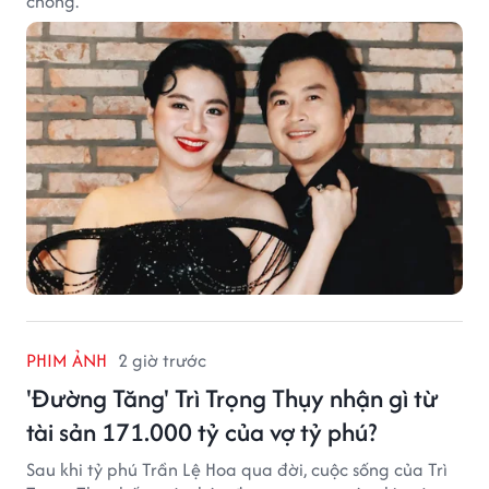
chồng.
PHIM ẢNH
2 giờ trước
'Đường Tăng' Trì Trọng Thụy nhận gì từ
tài sản 171.000 tỷ của vợ tỷ phú?
Sau khi tỷ phú Trần Lệ Hoa qua đời, cuộc sống của Trì