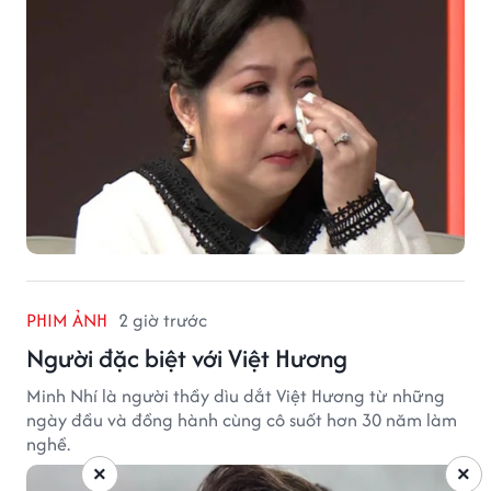
PHIM ẢNH
2 giờ trước
Người đặc biệt với Việt Hương
Minh Nhí là người thầy dìu dắt Việt Hương từ những
ngày đầu và đồng hành cùng cô suốt hơn 30 năm làm
nghề.
×
×