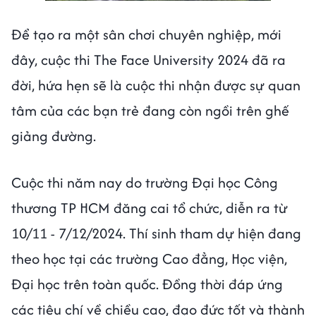
Để tạo ra một sân chơi chuyên nghiệp, mới
đây, cuộc thi The Face University 2024 đã ra
đời, hứa hẹn sẽ là cuộc thi nhận được sự quan
tâm của các bạn trẻ đang còn ngồi trên ghế
giảng đường.
Cuộc thi năm nay do trường Đại học Công
thương TP HCM đăng cai tổ chức, diễn ra từ
10/11 - 7/12/2024. Thí sinh tham dự hiện đang
theo học tại các trường Cao đẳng, Học viện,
Đại học trên toàn quốc. Đồng thời đáp ứng
các tiêu chí về chiều cao, đạo đức tốt và thành