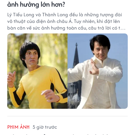
ảnh hưởng lớn hơn?
Lý Tiểu Long và Thành Long đều là những tượng đài
võ thuật của điện ảnh châu Á. Tuy nhiên, khi đặt lên
bàn cân về sức ảnh hưởng toàn cầu, câu trả lời có thể
khiến nhiều khán giả bất ngờ.
PHIM ẢNH
5 giờ trước