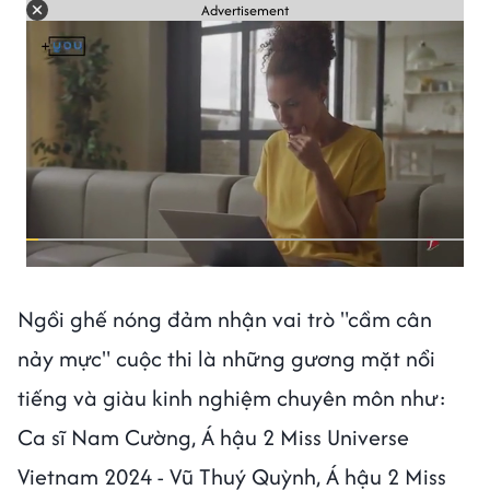
Advertisement
Ngồi ghế nóng đảm nhận vai trò "cầm cân
nảy mực" cuộc thi là những gương mặt nổi
tiếng và giàu kinh nghiệm chuyên môn như:
Ca sĩ Nam Cường, Á hậu 2 Miss Universe
Vietnam 2024 - Vũ Thuý Quỳnh, Á hậu 2 Miss