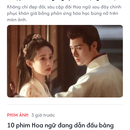
Không chỉ đẹp đôi, sáu cặp đôi Hoa ngữ sau đây chinh
phục khán giả bằng phản ứng hóa học bùng nổ trên
màn ảnh.
PHIM ẢNH
3 giờ trước
10 phim Hoa ngữ đang dẫn đầu bảng