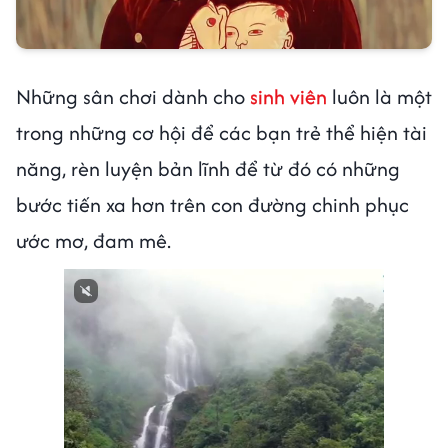
Những sân chơi dành cho
sinh viên
luôn là một
trong những cơ hội để các bạn trẻ thể hiện tài
năng, rèn luyện bản lĩnh để từ đó có những
bước tiến xa hơn trên con đường chinh phục
ước mơ, đam mê.
Next video in 1
Cancel