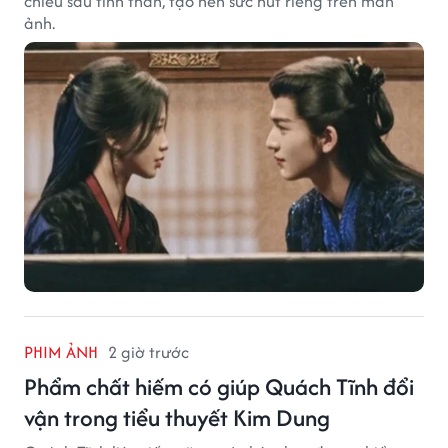
chiều sâu tinh thần, tạo nên sức hút riêng trên màn
ảnh.
PHIM ẢNH
2 giờ trước
Phẩm chất hiếm có giúp Quách Tĩnh đổi
vận trong tiểu thuyết Kim Dung