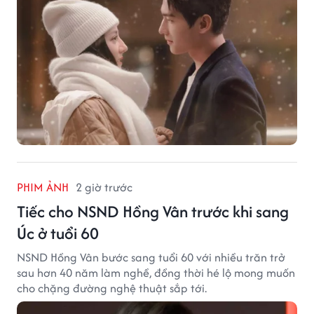
PHIM ẢNH
2 giờ trước
Tiếc cho NSND Hồng Vân trước khi sang
Úc ở tuổi 60
NSND Hồng Vân bước sang tuổi 60 với nhiều trăn trở
sau hơn 40 năm làm nghề, đồng thời hé lộ mong muốn
cho chặng đường nghệ thuật sắp tới.