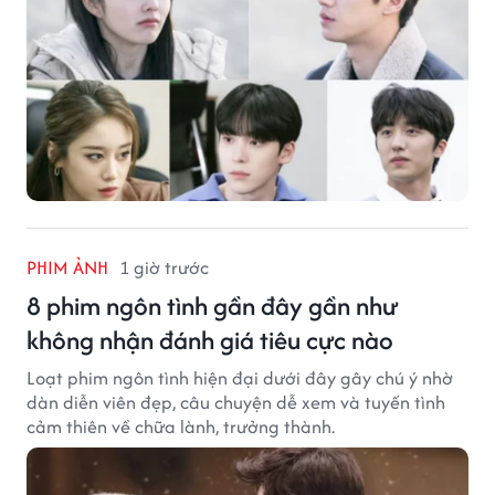
PHIM ẢNH
1 giờ trước
8 phim ngôn tình gần đây gần như
không nhận đánh giá tiêu cực nào
Loạt phim ngôn tình hiện đại dưới đây gây chú ý nhờ
dàn diễn viên đẹp, câu chuyện dễ xem và tuyến tình
cảm thiên về chữa lành, trưởng thành.