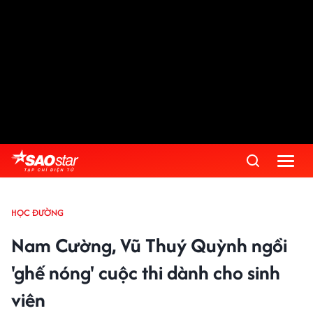
HỌC ĐƯỜNG
Nam Cường, Vũ Thuý Quỳnh ngồi
'ghế nóng' cuộc thi dành cho sinh
viên