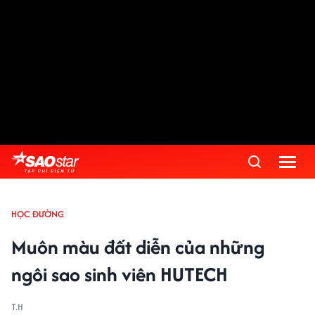
HỌC ĐƯỜNG
Muôn màu đất diễn của những
ngôi sao sinh viên HUTECH
T.H