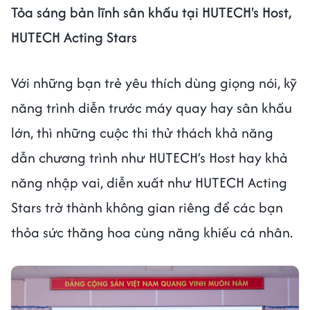
Tỏa sáng bản lĩnh sân khấu tại HUTECH's Host,
HUTECH Acting Stars
Với những bạn trẻ yêu thích dùng giọng nói, kỹ
năng trình diễn trước máy quay hay sân khấu
lớn, thì những cuộc thi thử thách khả năng
dẫn chương trình như HUTECH’s Host hay khả
năng nhập vai, diễn xuất như HUTECH Acting
Stars trở thành không gian riêng để các bạn
thỏa sức thăng hoa cùng năng khiếu cá nhân.