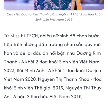
Sinh viên Dương Kim Thanh giành ngôi vị Á khôi 2 tại Hoa khôi
Sinh viên Việt Nam 2023
Từ Miss HUTECH, nhiều nữ sinh đã chọn bước
tiếp trên những đấu trường nhan sắc quy mô
hơn và để lại dấu ấn nổi bật, như Dương Kim
Thanh - Á khôi 2 Hoa khôi Sinh viên Việt Nam
2023, Bùi Minh Anh - Á khôi 1 Hoa khôi Du lịch
Việt Nam 2020, Nguyễn Thị Thanh Khoa - Hoa
khôi Sinh viên Thế giới 2019, Nguyễn Thị Thúy
An - Á hậu 2 Hoa hậu Việt Nam 2018,....