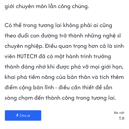
giới chuyên môn lẫn công chúng.
Có thể trong tương lai không phải ai cũng
theo đuổi con đường trở thành những nghệ sĩ
chuyên nghiệp. Điều quan trọng hơn cả là sinh
viên HUTECH đã có một hành trình trưởng
thành đáng nhớ khi được phá vỡ mọi giới hạn,
khai phá tiềm năng của bản thân và tích thêm
điểm cộng bản lĩnh - điều cần thiết để sẵn
sàng chạm đến thành công trong tương lai.
Bài viết
Chia sẻ
T.H