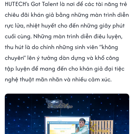
HUTECH's Got Talent là nơi để các tài năng trẻ
chiêu đãi khán giả bằng những màn trình diễn
rực lửa, nhiệt huyết cho đến những giây phút
cuối cùng. Những màn trình diễn điêu luyện,
thu hút là do chính những sinh viên “không
chuyên” lên ý tưởng dàn dựng và khổ công
tập luyện để mang đến cho khán giả đại tiệc
nghệ thuật mãn nhãn và nhiều cảm xúc.