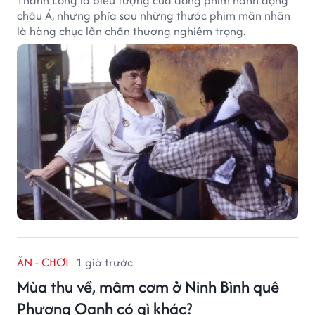
Thành Long là biểu tượng của dòng phim hành động
châu Á, nhưng phía sau những thước phim mãn nhãn
là hàng chục lần chấn thương nghiêm trọng.
ĂN - CHƠI
1 giờ trước
Mùa thu về, mâm cơm ở Ninh Bình quê
Phương Oanh có gì khác?