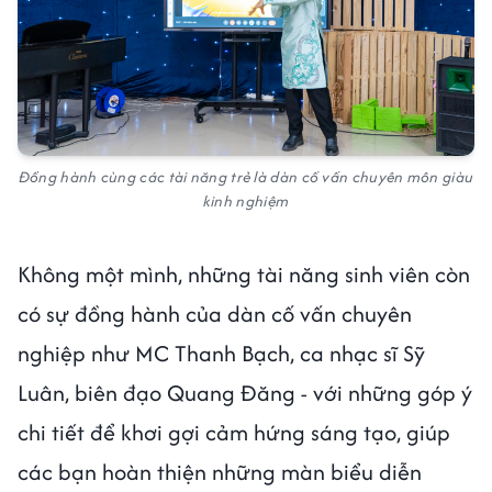
Đồng hành cùng các tài năng trẻ là dàn cố vấn chuyên môn giàu
kinh nghiệm
Không một mình, những tài năng sinh viên còn
có sự đồng hành của dàn cố vấn chuyên
nghiệp như MC Thanh Bạch, ca nhạc sĩ Sỹ
Luân, biên đạo Quang Đăng - với những góp ý
chi tiết để khơi gợi cảm hứng sáng tạo, giúp
các bạn hoàn thiện những màn biểu diễn