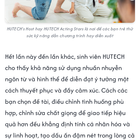
HUTECH's Host hay HUTECH Acting Stars là nơi để các bạn trẻ thử
sức kỹ năng dẫn chương trình hay diễn xuất
Hết lần này đến lần khác, sinh viên HUTECH
cho thấy khả năng sử dụng nhuần nhuyễn
ngôn từ và hình thể để diễn đạt ý tưởng một
cách thuyết phục và đầy cảm xúc. Cách các
bạn chọn đề tài, điều chỉnh tình huống phù
hợp, chỉnh sửa chất giọng để giao tiếp hiệu
quả hơn đều khẳng định tính cá nhân hóa và
sự linh hoạt, tạo dấu ấn đậm nét trong lòng cả