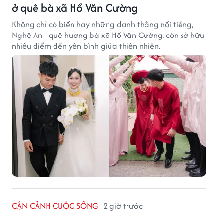
ở quê bà xã Hồ Văn Cường
Không chỉ có biển hay những danh thắng nổi tiếng,
Nghệ An - quê hương bà xã Hồ Văn Cường, còn sở hữu
nhiều điểm đến yên bình giữa thiên nhiên.
CẬN CẢNH CUỘC SỐNG
2 giờ trước