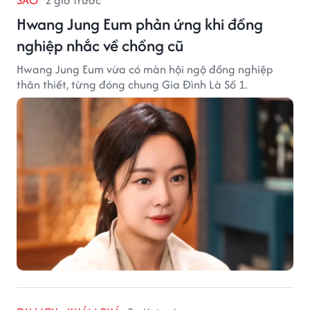
SAO
2 giờ trước
Hwang Jung Eum phản ứng khi đồng
nghiệp nhắc về chồng cũ
Hwang Jung Eum vừa có màn hội ngộ đồng nghiệp
thân thiết, từng đóng chung Gia Đình Là Số 1.