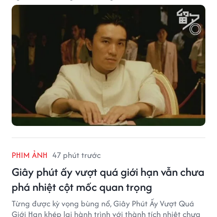
không ít diễn viên đã bước sang trang mới trong sự
nghiệp nhờ cơ hội từ Châu Tinh Trì.
PHIM ẢNH
47 phút trước
Giây phút ấy vượt quá giới hạn vẫn chưa
phá nhiệt cột mốc quan trọng
Từng được kỳ vọng bùng nổ, Giây Phút Ấy Vượt Quá
Giới Hạn khép lại hành trình với thành tích nhiệt chưa