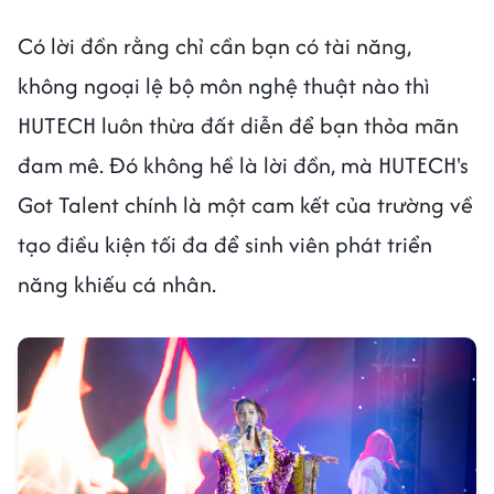
Có lời đồn rằng chỉ cần bạn có tài năng,
không ngoại lệ bộ môn nghệ thuật nào thì
HUTECH luôn thừa đất diễn để bạn thỏa mãn
đam mê. Đó không hề là lời đồn, mà HUTECH's
Got Talent chính là một cam kết của trường về
tạo điều kiện tối đa để sinh viên phát triển
năng khiếu cá nhân.