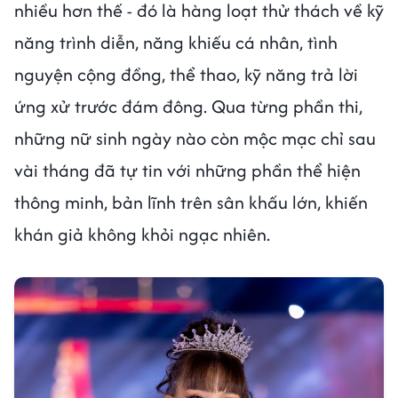
nhiều hơn thế - đó là hàng loạt thử thách về kỹ
năng trình diễn, năng khiếu cá nhân, tình
nguyện cộng đồng, thể thao, kỹ năng trả lời
ứng xử trước đám đông. Qua từng phần thi,
những nữ sinh ngày nào còn mộc mạc chỉ sau
vài tháng đã tự tin với những phần thể hiện
thông minh, bản lĩnh trên sân khấu lớn, khiến
khán giả không khỏi ngạc nhiên.