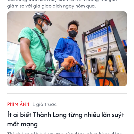
giảm so với giá giao dịch ngày hôm qua.
PHIM ẢNH
1 giờ trước
Ít ai biết Thành Long từng nhiều lần suýt
mất mạng