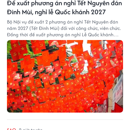
Đề xuất phương án nghỉ Tết Nguyên đán
Đinh Mùi, nghỉ lễ Quốc khánh 2027
Bộ Nội vụ đề xuất 2 phương án nghỉ Tết Nguyên đán
năm 2027 (Tết Đinh Mùi) đối với công chức, viên chức.
Đồng thời đề xuất phương án nghỉ Lễ Quốc khánh
năm 2027 với 4 ngày nghỉ liên tục.