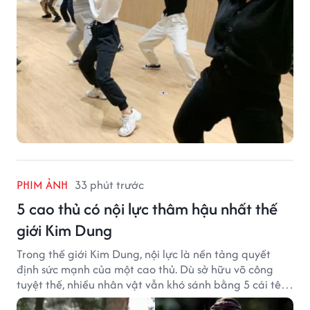
PHIM ẢNH
33 phút trước
5 cao thủ có nội lực thâm hậu nhất thế
giới Kim Dung
Trong thế giới Kim Dung, nội lực là nền tảng quyết
định sức mạnh của một cao thủ. Dù sở hữu võ công
tuyệt thế, nhiều nhân vật vẫn khó sánh bằng 5 cái tên
dưới đây về độ thâm hậu của chân khí.