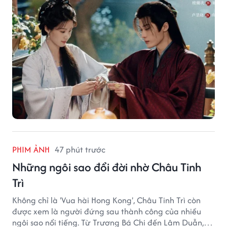
PHIM ẢNH
47 phút trước
Những ngôi sao đổi đời nhờ Châu Tinh
Trì
Không chỉ là 'Vua hài Hong Kong', Châu Tinh Trì còn
được xem là người đứng sau thành công của nhiều
ngôi sao nổi tiếng. Từ Trương Bá Chi đến Lâm Duẫn,