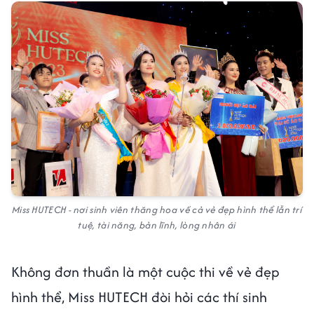
Miss HUTECH - nơi sinh viên thăng hoa về cả vẻ đẹp hình thể lẫn trí
tuệ, tài năng, bản lĩnh, lòng nhân ái
Không đơn thuần là một cuộc thi về vẻ đẹp
hình thể, Miss HUTECH đòi hỏi các thí sinh