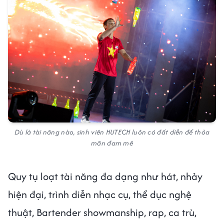
Dù là tài năng nào, sinh viên HUTECH luôn có đất diễn để thỏa
mãn đam mê
Quy tụ loạt tài năng đa dạng như hát, nhảy
hiện đại, trình diễn nhạc cụ, thể dục nghệ
thuật, Bartender showmanship, rap, ca trù,