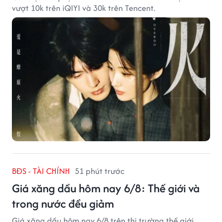
vượt 10k trên iQIYI và 30k trên Tencent.
BĐS - TÀI CHÍNH
51 phút trước
Giá xăng dầu hôm nay 6/8: Thế giới và
trong nước đều giảm
Giá xăng dầu hôm nay 6/8 trên thị trường thế giới