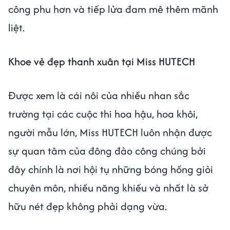
công phu hơn và tiếp lửa đam mê thêm mãnh
liệt.
Khoe vẻ đẹp thanh xuân tại Miss HUTECH
Được xem là cái nôi của nhiều nhan sắc
trường tại các cuộc thi hoa hậu, hoa khôi,
người mẫu lớn, Miss HUTECH luôn nhận được
sự quan tâm của đông đảo công chúng bởi
đây chính là nơi hội tụ những bóng hồng giỏi
chuyên môn, nhiều năng khiếu và nhất là sở
hữu nét đẹp không phải dạng vừa.