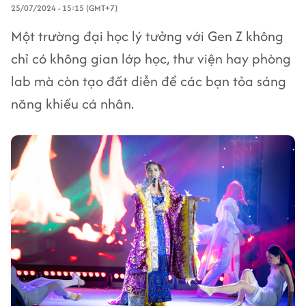
25/07/2024 - 15:15 (GMT+7)
Một trường đại học lý tưởng với Gen Z không
chỉ có không gian lớp học, thư viện hay phòng
lab mà còn tạo đất diễn để các bạn tỏa sáng
năng khiếu cá nhân.