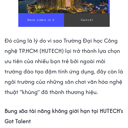
Đó cũng là lý do vì sao Trường Đại học Công
nghệ TP.HCM (HUTECH) lại trở thành lựa chọn
ưu tiên của nhiều bạn trẻ bởi ngoài môi
trường đào tạo đậm tính ứng dụng, đây còn là
ngôi trường của những sân chơi văn hóa nghệ
thuật “khủng” đã thành thương hiệu.
Bung xõa tài năng không giới hạn tại HUTECH's
Got Talent