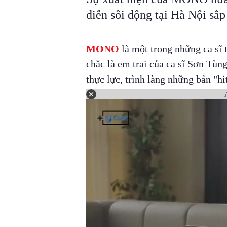
diễn sôi động tại Hà Nội sắp 
MONO
là một trong những ca sĩ 
chắc là em trai của ca sĩ Sơn Tù
thực lực, trình làng những bản "h