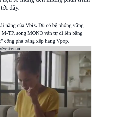
tới đây.
tài năng của Vbiz. Dù có bệ phóng vững
ng M-TP, song MONO vẫn tự đi lên bằng
it" công phá bảng xếp hạng Vpop.
Advertisement