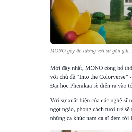
MONO gây ấn tượng với sự gần gũi, 
Mới đây nhất, MONO công bố thông
với chủ đề “Into the Colorverse” 
Đại học Phenikaa sẽ diễn ra vào tố
Với sự xuất hiện của các nghệ sĩ
ngọt ngào, phong cách tươi trẻ sẽ
những ca khúc nam ca sĩ đem tới 