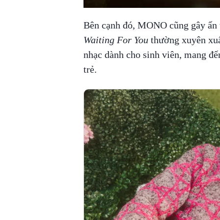
Bên cạnh đó, MONO cũng gây ấn tư
Waiting For You
thường xuyên xuấ
nhạc dành cho sinh viên, mang đế
trẻ.