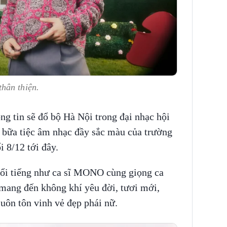
thân thiện.
 tin sẽ đổ bộ Hà Nội trong đại nhạc hội
- bữa tiệc âm nhạc đầy sắc màu của trường
i 8/12 tới đây.
 nổi tiếng như ca sĩ MONO cùng giọng ca
 mang đến không khí yêu đời, tươi mới,
luôn tôn vinh vẻ đẹp phái nữ.