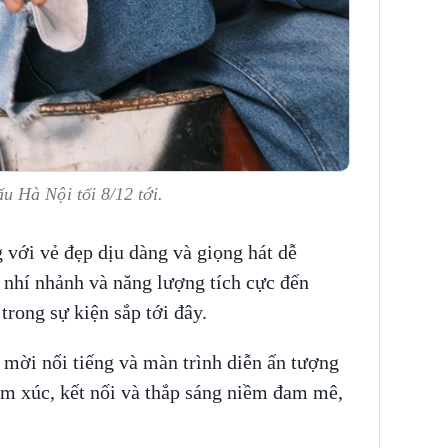
u Hà Nội tối 8/12 tới.
ới vẻ đẹp dịu dàng và giọng hát dễ
 nhí nhảnh và năng lượng tích cực đến
trong sự kiện sắp tới đây.
 mời nổi tiếng và màn trình diễn ấn tượng
m xúc, kết nối và thắp sáng niềm đam mê,