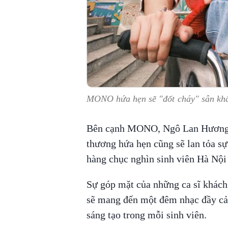
MONO hứa hẹn sẽ "đốt cháy" sân khấ
Bên cạnh MONO, Ngô Lan Hương v
thương hứa hẹn cũng sẽ lan tỏa sự
hàng chục nghìn sinh viên Hà Nội 
Sự góp mặt của những ca sĩ khách
sẽ mang đến một đêm nhạc đầy cả
sáng tạo trong mỗi sinh viên.