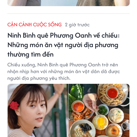
CẬN CẢNH CUỘC SỐNG
2 giờ trước
Ninh Bình quê Phương Oanh về chiều:
Những món ăn vặt người địa phương
thường tìm đến
Chiều xuống, Ninh Bình quê Phương Oanh trở nên
nhộn nhịp hơn với những món ăn vặt dân dã được
người địa phương yêu thích.