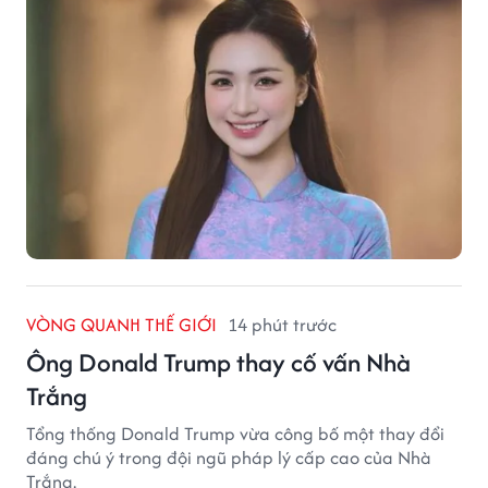
VÒNG QUANH THẾ GIỚI
14 phút trước
Ông Donald Trump thay cố vấn Nhà
Trắng
Tổng thống Donald Trump vừa công bố một thay đổi
đáng chú ý trong đội ngũ pháp lý cấp cao của Nhà
Trắng.