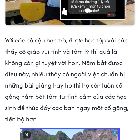
Với các cô cậu học trò, được học tập với các
thầy cô giáo vui tính và tâm lý thì quả là
không còn gì tuyệt vời hơn. Nắm bắt được
điều này, nhiều thầy cô ngoài việc chuẩn bị
những bài giảng hay ho thì họ còn luôn cố
gắng nắm bắt tâm tư tình cảm của các học
sinh để thúc đẩy các bạn ngày một cố gắng,
tiến bộ hơn.