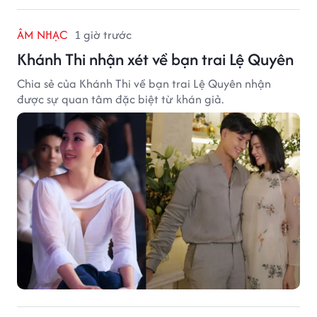
ÂM NHẠC
1 giờ trước
Khánh Thi nhận xét về bạn trai Lệ Quyên
Chia sẻ của Khánh Thi về bạn trai Lệ Quyên nhận
được sự quan tâm đặc biệt từ khán giả.