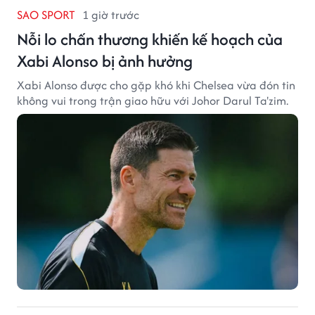
SAO SPORT
1 giờ trước
Nỗi lo chấn thương khiến kế hoạch của
Xabi Alonso bị ảnh hưởng
Xabi Alonso được cho gặp khó khi Chelsea vừa đón tin
không vui trong trận giao hữu với Johor Darul Ta'zim.