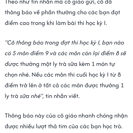
Theo như tin nhắn mà cô giáo gửi, cô đã
thông báo về phần thưởng cho các bạn đạt
điểm cao trong khi làm bài thi học kỳ I.
"Cô thông báo trong đợt thi học kỳ I, bạn nào
có 5 môn điểm 9 và các môn còn lại điểm 8 sẽ
đư
ợc thưởng một ly trà sữa kèm 1 món tự
chọn nhé. Nếu các môn thi cuối học kỳ I từ 8
điểm trở lên ở tất cả các môn được thưởng 1
ly trà
sữa nhé",
tin nhắn viết.
Thông báo này của cô giáo nhanh chóng nhận
được nhiều lượt thả tim của các bạn học trò.