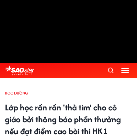
HỌC ĐƯỜNG
Lớp học rần rần 'thả tim' cho cô
giáo bởi thông báo phần thưởng
nếu đạt điểm cao bài thi HK1