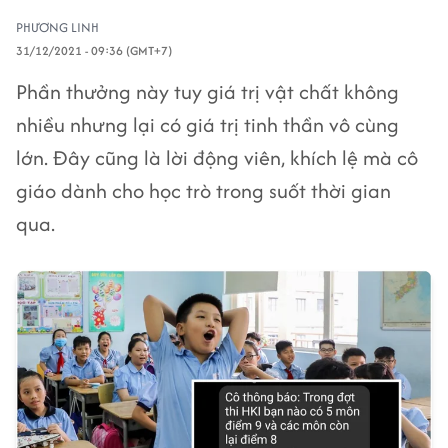
PHƯƠNG LINH
31/12/2021 - 09:36 (GMT+7)
Phần thưởng này tuy giá trị vật chất không
nhiều nhưng lại có giá trị tinh thần vô cùng
lớn. Đây cũng là lời động viên, khích lệ mà cô
giáo dành cho học trò trong suốt thời gian
qua.