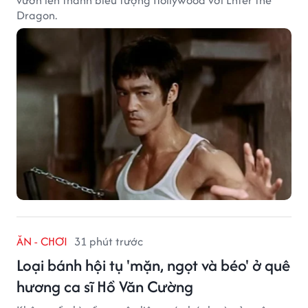
Dragon.
ĂN - CHƠI
31 phút trước
Loại bánh hội tụ 'mặn, ngọt và béo' ở quê
hương ca sĩ Hồ Văn Cường