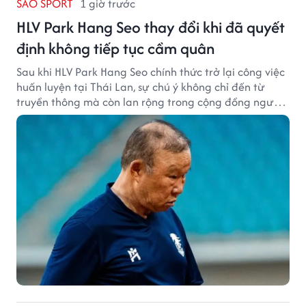
SAO SPORT
1 giờ trước
HLV Park Hang Seo thay đổi khi đã quyết
định không tiếp tục cầm quân
Sau khi HLV Park Hang Seo chính thức trở lại công việc
huấn luyện tại Thái Lan, sự chú ý không chỉ đến từ
truyền thông mà còn lan rộng trong cộng đồng người
hâm mộ bóng đá nước này.