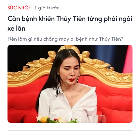
SỨC KHỎE
1 giờ trước
Căn bệnh khiến Thủy Tiên từng phải ngồi
xe lăn
Nên làm gì nếu chẳng may bị bệnh như Thủy Tiên?