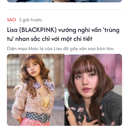
SAO
1 giờ trước
Lisa (BLACKPINK) vướng nghi vấn 'trùng
tu' nhan sắc chỉ với một chi tiết
Diện mạo khác lạ của Lisa đã gây xôn xao bàn tán.