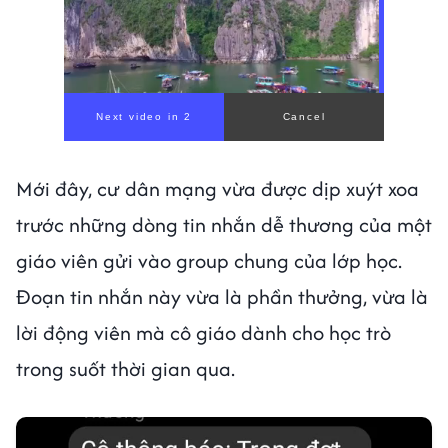
Mới đây, cư dân mạng vừa được dịp xuýt xoa
trước những dòng tin nhắn dễ thương của một
giáo viên gửi vào group chung của lớp học.
Đoạn tin nhắn này vừa là phần thưởng, vừa là
lời động viên mà cô giáo dành cho học trò
trong suốt thời gian qua.