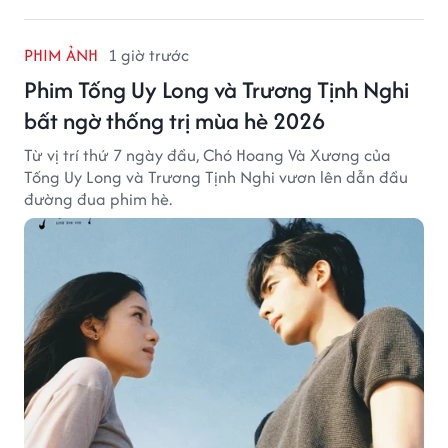
PHIM ẢNH
1 giờ trước
Phim Tống Uy Long và Trương Tịnh Nghi
bất ngờ thống trị mùa hè 2026
Từ vị trí thứ 7 ngày đầu, Chó Hoang Và Xương của
Tống Uy Long và Trương Tịnh Nghi vươn lên dẫn đầu
đường đua phim hè.