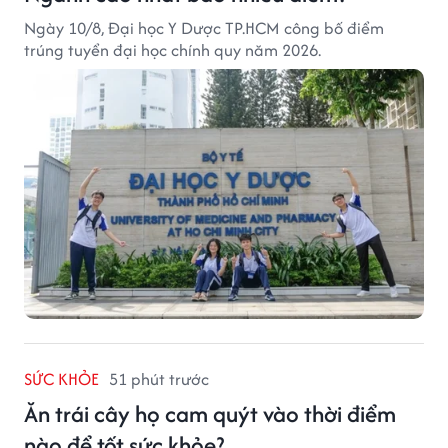
Ngày 10/8, Đại học Y Dược TP.HCM công bố điểm
trúng tuyển đại học chính quy năm 2026.
SỨC KHỎE
51 phút trước
Ăn trái cây họ cam quýt vào thời điểm
nào để tốt sức khỏe?