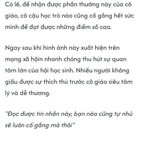
Có lẽ, để nhận được phần thưởng này của cô
giáo, cô cậu học trò nào cũng cố gắng hết sức
mình để đạt được những điểm số cao.
Ngay sau khi hình ảnh này xuất hiện trên
mạng xã hộin nhanh chóng thu hút sự quan
tâm lớn của hội học sinh. Nhiều người không
giấu được sự thích thú trước cô giáo siêu tâm
lý và dễ thương.
"Đọc được tin nhắn này, bạn nào cũng tự nhủ
sẽ luôn cố gắng mà thôi"