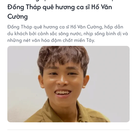
Đồng Tháp quê hương ca sĩ Hồ Văn
Cường
Đồng Tháp quê hương ca sĩ Hồ Văn Cường, hấp dẫn
du khách bởi cảnh sắc sông nước, nhịp sống bình dị và
những nét văn hóa đậm chất miền Tây.