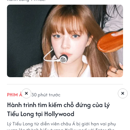
×
×
PHIM ẢNH
30 phút trước
Hành trình tìm kiếm chỗ đứng của Lý
Tiểu Long tại Hollywood
Lý Tiểu Long từ diễn viên châu Á bị giới hạn vai phụ
vươn lên thành biểu tượng Hollywood với Enter the