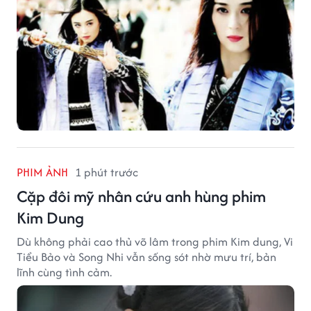
PHIM ẢNH
1 phút trước
Cặp đôi mỹ nhân cứu anh hùng phim
Kim Dung
Dù không phải cao thủ võ lâm trong phim Kim dung, Vi
Tiểu Bảo và Song Nhi vẫn sống sót nhờ mưu trí, bản
lĩnh cùng tình cảm.