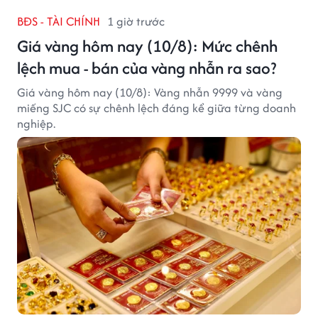
BĐS - TÀI CHÍNH
1 giờ trước
Giá vàng hôm nay (10/8): Mức chênh
lệch mua - bán của vàng nhẫn ra sao?
Giá vàng hôm nay (10/8): Vàng nhẫn 9999 và vàng
miếng SJC có sự chênh lệch đáng kể giữa từng doanh
nghiệp.