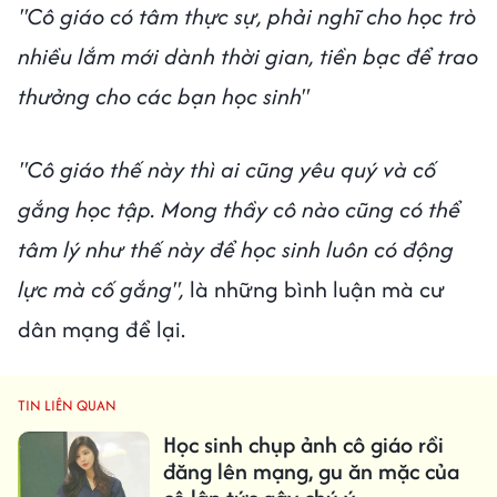
"Cô giáo có tâm thực sự, phải nghĩ cho học trò
nhiều lắm mới dành thời gian, tiền bạc để trao
thưởng cho các bạn học sinh"
"Cô giáo thế này thì ai cũng yêu quý và cố
gắng học tập. Mong thầy cô nào cũng có thể
tâm lý như thế này để học sinh luôn có động
lực mà cố gắng",
là những bình luận mà cư
dân mạng để lại.
TIN LIÊN QUAN
Học sinh chụp ảnh cô giáo rồi
đăng lên mạng, gu ăn mặc của