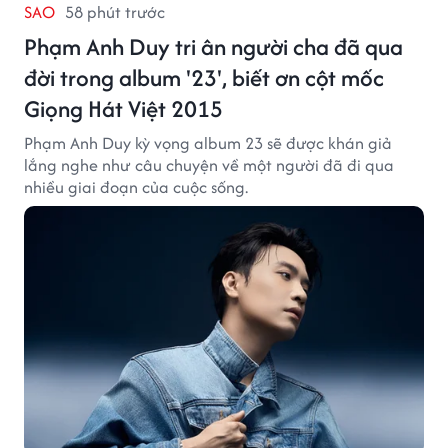
SAO
58 phút trước
Phạm Anh Duy tri ân người cha đã qua
đời trong album '23', biết ơn cột mốc
Giọng Hát Việt 2015
Phạm Anh Duy kỳ vọng album 23 sẽ được khán giả
lắng nghe như câu chuyện về một người đã đi qua
nhiều giai đoạn của cuộc sống.