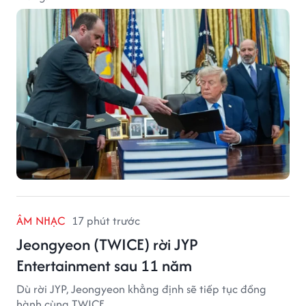
ÂM NHẠC
17 phút trước
Jeongyeon (TWICE) rời JYP
Entertainment sau 11 năm
Dù rời JYP, Jeongyeon khẳng định sẽ tiếp tục đồng
hành cùng TWICE.