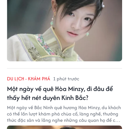
DU LỊCH - KHÁM PHÁ
1 phút trước
Một ngày về quê Hòa Minzy, đi đâu để
thấy hết nét duyên Kinh Bắc?
Một ngày về Bắc Ninh quê hương Hòa Minzy, du khách
có thể lần lượt khám phá chùa cổ, làng nghề, thưởng
thức đặc sản và lắng nghe những câu quan họ để cảm
nhận trọn vẹn nét duyên Kinh Bắc.