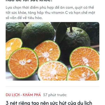
Lựa chọn thời điểm phù hợp để ăn cam, quýt có thể
tốt sức khỏe, tăng hấp thu vitamin C và hạn chế một
số vấn đề về tiêu hóa.
DU LỊCH - KHÁM PHÁ
57 phút trước
3 nét riêng tạo nên sức hút của du lịch