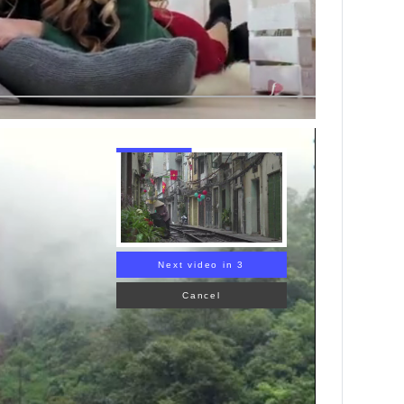
Next video in 2
Cancel