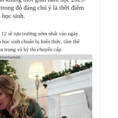
 trong đó đáng chú ý là thời điểm
 học sinh.
p 12 sẽ tựu trường sớm nhất vào ngày
 học sinh chuẩn bị kiến thức, tâm thế
n trọng và kỳ thi chuyển cấp.
Advertisement