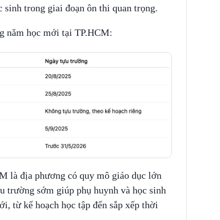
 sinh trong giai đoạn ôn thi quan trọng.
ờng năm học mới tại TP.HCM:
CM là địa phương có quy mô giáo dục lớn
ựu trường sớm giúp phụ huynh và học sinh
i, từ kế hoạch học tập đến sắp xếp thời