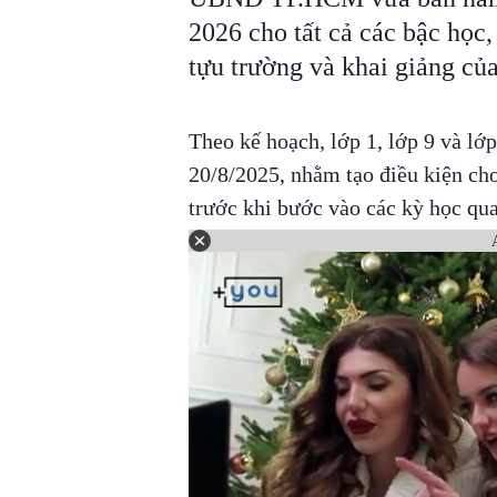
2026 cho tất cả các bậc học,
tựu trường và khai giảng của
Theo kế hoạch, lớp 1, lớp 9 và lớ
20/8/2025, nhằm tạo điều kiện cho
trước khi bước vào các kỳ học qua