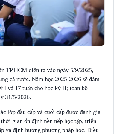
bàn TP.HCM diễn ra vào ngày 5/9/2025,
chung cả nước. Năm học 2025-2026 sẽ đảm
 I và 17 tuần cho học kỳ II; toàn bộ
ày 31/5/2026.
ác lớp đầu cấp và cuối cấp được đánh giá
 thời gian ổn định nền nếp học tập, triển
tập và định hướng phương pháp học. Điều