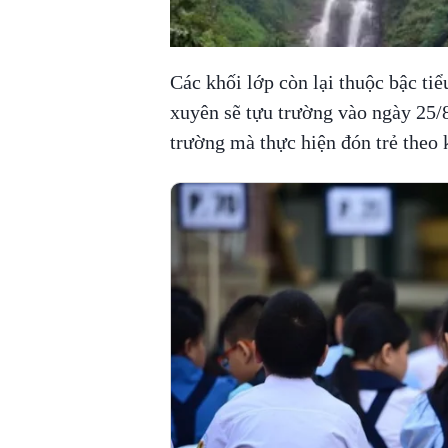
Các khối lớp còn lại thuộc bậc t
xuyên sẽ tựu trường vào ngày 25
trường mà thực hiện đón trẻ theo 