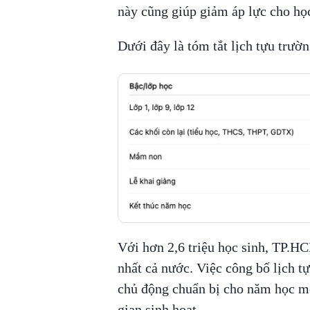
này cũng giúp giảm áp lực cho học
Dưới đây là tóm tắt lịch tựu trư
Với hơn 2,6 triệu học sinh, TP.H
nhất cả nước. Việc công bố lịch t
chủ động chuẩn bị cho năm học mớ
gian sinh hoạt.