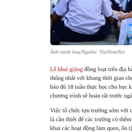
Ảnh minh hoạ/Nguồn: VietNamNet
Lễ khai giảng
đồng loạt trên địa 
thống nhất với khung thời gian 
bảo đủ 18 tuần thực học cho học kỳ
chương trình sẽ hoàn tất trước ng
Việc tổ chức tựu trường sớm với c
là cần thiết để các trường có thêm
khai các hoạt động làm quen, ôn 