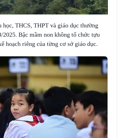
iểu học, THCS, THPT và giáo dục thường
/8/2025. Bậc mầm non không tổ chức tựu
kế hoạch riêng của từng cơ sở giáo dục.