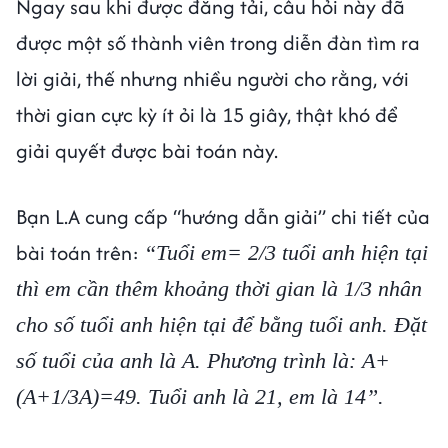
Ngay sau khi được đăng tải, câu hỏi này đã
được một số thành viên trong diễn đàn tìm ra
lời giải, thế nhưng nhiều người cho rằng, với
thời gian cực kỳ ít ỏi là 15 giây, thật khó để
giải quyết được bài toán này.
Bạn L.A cung cấp “hướng dẫn giải” chi tiết của
bài toán trên:
“Tuổi em= 2/3 tuổi anh hiện tại
thì em cần thêm khoảng thời gian là 1/3 nhân
cho số tuổi anh hiện tại để bằng tuổi anh. Đặt
số tuổi của anh là A. Phương trình là: A+
(A+1/3A)=49. Tuổi anh là 21, em là 14”.