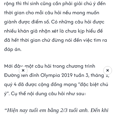
rộng thì thí sinh cũng cần phải giải chú ý đến
thời gian cho mỗi câu hỏi nếu mong muốn
giành được điểm số. Có những câu hỏi được
nhiều khán giả nhận xét là chưa kịp hiểu đề
đã hết thời gian chứ đừng nói đến việc tìm ra
đáp án.
Mới đây, một câu hỏi trong chương trình
×
×
Đường lên đỉnh Olympia 2019 tuần 3, tháng 1,
quý 4 đã được cộng đồng mạng “đặc biệt chú
ý”. Cụ thể nội dung câu hỏi như sau:
“Hiện nay tuổi em bằng 2/3 tuổi anh. Đến khi