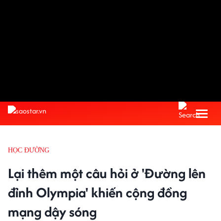
HỌC ĐƯỜNG
Lại thêm một câu hỏi ở 'Đường lên
đỉnh Olympia' khiến cộng đồng
mạng dậy sóng