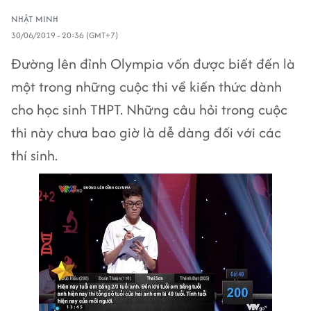
NHẬT MINH
30/06/2019 - 20:36 (GMT+7)
Đường lên đỉnh Olympia vốn được biết đến là
một trong những cuộc thi về kiến thức dành
cho học sinh THPT. Những câu hỏi trong cuộc
thi này chưa bao giờ là dễ dàng đối với các
thí sinh.