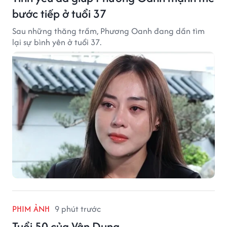
bước tiếp ở tuổi 37
Sau những thăng trầm, Phương Oanh đang dần tìm
lại sự bình yên ở tuổi 37.
PHIM ẢNH
9 phút trước
Tuổi 50 của Vân Dung