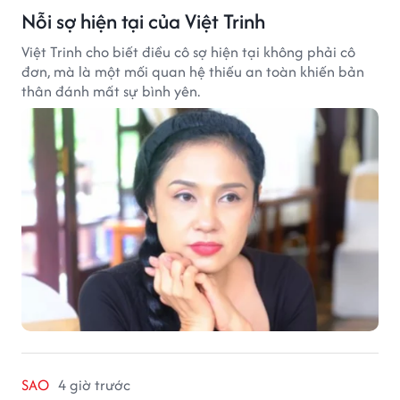
Nỗi sợ hiện tại của Việt Trinh
Việt Trinh cho biết điều cô sợ hiện tại không phải cô
đơn, mà là một mối quan hệ thiếu an toàn khiến bản
thân đánh mất sự bình yên.
SAO
4 giờ trước