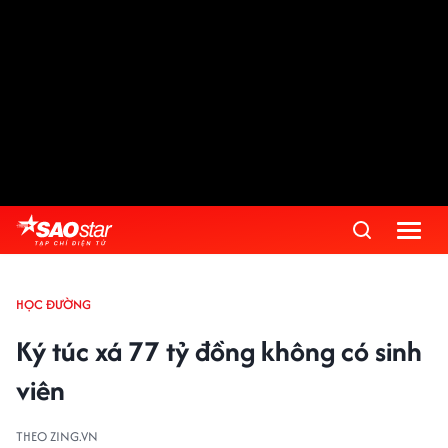
HỌC ĐƯỜNG
Ký túc xá 77 tỷ đồng không có sinh
viên
THEO ZING.VN