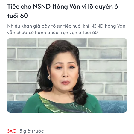
Tiếc cho NSND Hồng Vân vì lỡ duyên ở
tuổi 60
Nhiều khán giả bày tỏ sự tiếc nuối khi NSND Hồng Vân
vẫn chưa có hạnh phúc trọn vẹn ở tuổi 60.
SAO
5 giờ trước