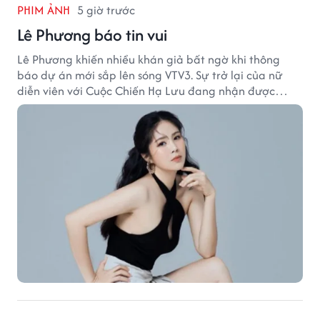
PHIM ẢNH
5 giờ trước
Lê Phương báo tin vui
Lê Phương khiến nhiều khán giả bất ngờ khi thông
báo dự án mới sắp lên sóng VTV3. Sự trở lại của nữ
diễn viên với Cuộc Chiến Hạ Lưu đang nhận được
nhiều sự quan tâm.