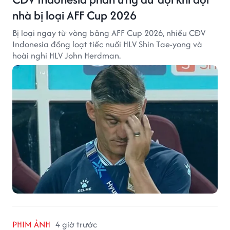
nhà bị loại AFF Cup 2026
Bị loại ngay từ vòng bảng AFF Cup 2026, nhiều CĐV
Indonesia đồng loạt tiếc nuối HLV Shin Tae-yong và
hoài nghi HLV John Herdman.
PHIM ẢNH
4 giờ trước