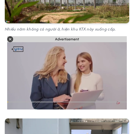
Nhiều năm không có người ở, hiện khu KTX này xuống cấp.
Advertisement