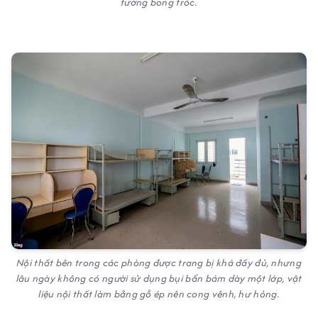
tường bong tróc.
Nội thất bên trong các phòng được trang bị khá đầy đủ, nhưng
lâu ngày không có người sử dụng bụi bẩn bám dày một lớp, vật
liệu nội thất làm bằng gỗ ép nên cong vênh, hư hỏng.