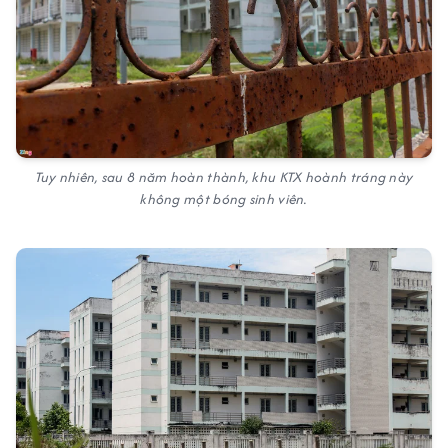
Tuy nhiên, sau 8 năm hoàn thành, khu KTX hoành tráng này
không một bóng sinh viên.