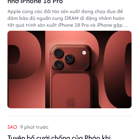
nhớ iPhone 18 Pro
Apple cùng các đối tác sản xuất đang chạy đua để
đảm bảo đủ nguồn cung DRAM di động nhằm hoàn
tất quá trình sản xuất iPhone 18 Pro và iPhone gập
đầu tiên.
SAO
9 phút trước
Tuyên bố cưới chồng của Pháo khi