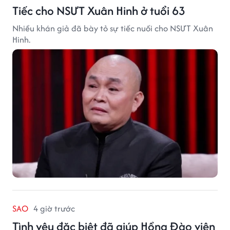
Tiếc cho NSƯT Xuân Hinh ở tuổi 63
Nhiều khán giả đã bày tỏ sự tiếc nuối cho NSƯT Xuân
Hinh.
SAO
4 giờ trước
Tình yêu đặc biệt đã giúp Hồng Đào viên