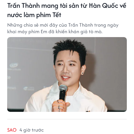
Trấn Thành mang tài sản từ Hàn Quốc về
nước làm phim Tết
Những chia sẻ mới đây của Trấn Thành trong ngày
khai máy phim Em đã khiến khán giả tò mò.
SAO
4 giờ trước