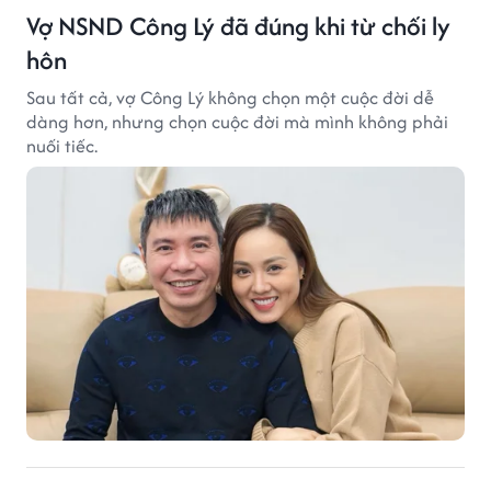
Vợ NSND Công Lý đã đúng khi từ chối ly
hôn
Sau tất cả, vợ Công Lý không chọn một cuộc đời dễ
dàng hơn, nhưng chọn cuộc đời mà mình không phải
nuối tiếc.