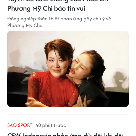
Phương Mỹ Chi báo tin vui
Đồng nghiệp thân thiết phản ứng gây chú ý về
Phương Mỹ Chi.
SAO SPORT
40 phút trước
CĐV Indonesia phản ứng dữ dội khi đội