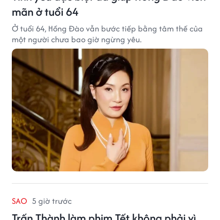
mãn ở tuổi 64
Ở tuổi 64, Hồng Đào vẫn bước tiếp bằng tâm thế của
một người chưa bao giờ ngừng yêu.
SAO
5 giờ trước
Trấn Thành làm phim Tết không phải vì