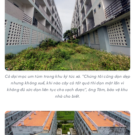
Cỏ dại mọc um tùm trong khu ký túc xá. "Chúng tôi cũng dọn dẹp
nhưng không xuể, khi nào cây cỏ tốt quá thì dọn một lần vì
không đủ sức dọn liên tục cho sạch được", ông Tâm, bảo vệ khu
nhà cho biết.