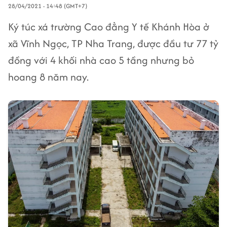
28/04/2021 - 14:48 (GMT+7)
Ký túc xá trường Cao đẳng Y tế Khánh Hòa ở
xã Vĩnh Ngọc, TP Nha Trang, được đầu tư 77 tỷ
đồng với 4 khối nhà cao 5 tầng nhưng bỏ
hoang 8 năm nay.