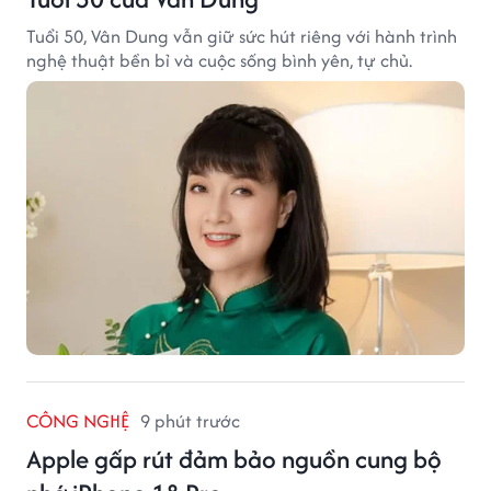
Tuổi 50, Vân Dung vẫn giữ sức hút riêng với hành trình
nghệ thuật bền bỉ và cuộc sống bình yên, tự chủ.
CÔNG NGHỆ
9 phút trước
Apple gấp rút đảm bảo nguồn cung bộ