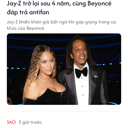
Jay-Z trở lại sau 4 năm, cùng Beyoncé
đáp trả antifan
Jay-Z khiến khán giả bất ngờ khi góp giọng trong ca
khúc của Beyoncé.
SAO
2 giờ trước