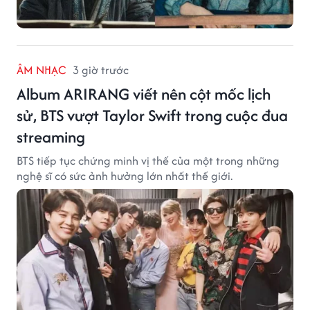
ÂM NHẠC
3 giờ trước
Album ARIRANG viết nên cột mốc lịch
sử, BTS vượt Taylor Swift trong cuộc đua
streaming
BTS tiếp tục chứng minh vị thế của một trong những
nghệ sĩ có sức ảnh hưởng lớn nhất thế giới.