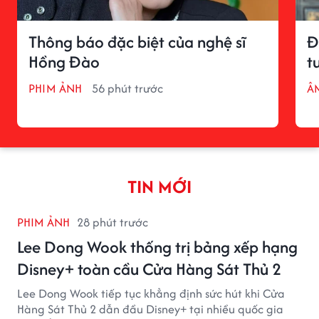
Thông báo đặc biệt của nghệ sĩ
Đ
Hồng Đào
t
PHIM ẢNH
56 phút trước
Â
TIN MỚI
PHIM ẢNH
28 phút trước
Lee Dong Wook thống trị bảng xếp hạng
Disney+ toàn cầu Cửa Hàng Sát Thủ 2
Lee Dong Wook tiếp tục khẳng định sức hút khi Cửa
Hàng Sát Thủ 2 dẫn đầu Disney+ tại nhiều quốc gia