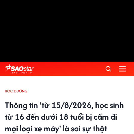
HỌC ĐƯỜNG
Thông tin 'từ 15/8/2026, học sinh
từ 16 đến dưới 18 tuổi bị cấm đi
mọi loại xe máy' là sai sự thật