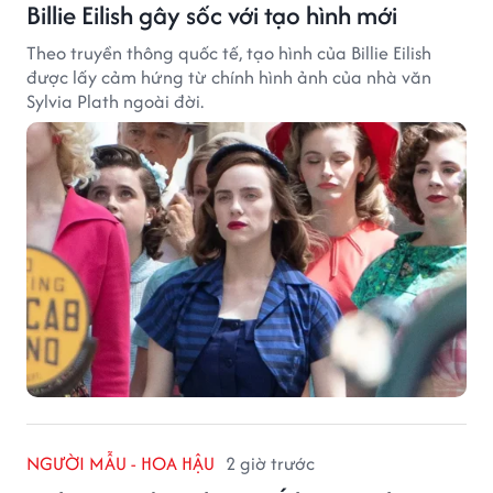
Billie Eilish gây sốc với tạo hình mới
Theo truyền thông quốc tế, tạo hình của Billie Eilish
được lấy cảm hứng từ chính hình ảnh của nhà văn
Sylvia Plath ngoài đời.
NGƯỜI MẪU - HOA HẬU
2 giờ trước