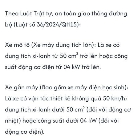
Theo Luật Trật tự, an toàn giao thông đường
bộ (Luật số 36/2024/QH15):
Xe mô tô (Xe máy dung tích lớn): Là xe có
dung tích xi-lanh từ 50 cm³ trở lên hoặc công
suất động cơ điện từ 04 kW trở lên.
Xe gắn máy (Bao gồm xe máy điện học sinh):
Là xe có vận tốc thiết kế không quá 50 km/h;
dung tích xi-lanh dưới 50 cm³ (đối với động cơ
nhiệt) hoặc công suất dưới 04 kW (đối với
động cơ điện).