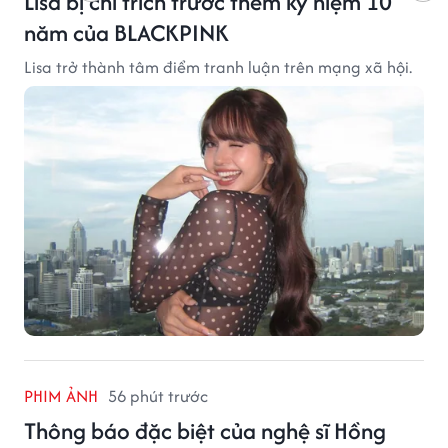
Lisa bị chỉ trích trước thềm kỷ niệm 10
năm của BLACKPINK
Lisa trở thành tâm điểm tranh luận trên mạng xã hội.
PHIM ẢNH
56 phút trước
Thông báo đặc biệt của nghệ sĩ Hồng