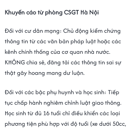
Khuyến cáo từ phòng CSGT Hà Nội
Đối với cư dân mạng: Chủ động kiểm chứng
thông tin từ các văn bản pháp luật hoặc các
kênh chính thống của cơ quan nhà nước.
KHÔNG chia sẻ, đăng tải các thông tin sai sự
thật gây hoang mang dư luận.
Đối với các bậc phụ huynh và học sinh: Tiếp
tục chấp hành nghiêm chỉnh luật giao thông.
Học sinh từ đủ 16 tuổi chỉ điều khiển các loại
phương tiện phù hợp với độ tuổi (xe dưới 50cc,