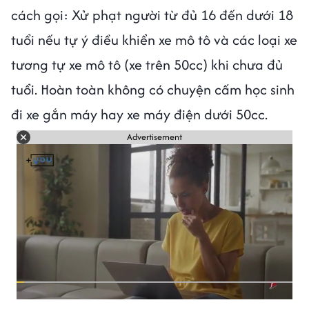
cách gọi: Xử phạt người từ đủ 16 đến dưới 18
tuổi nếu tự ý điều khiển xe mô tô và các loại xe
tương tự xe mô tô (xe trên 50cc) khi chưa đủ
tuổi. Hoàn toàn không có chuyện cấm học sinh
đi xe gắn máy hay xe máy điện dưới 50cc.
Advertisement