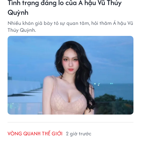
Tình trạng đáng lo của Á hậu Vũ Thúy
Quỳnh
Nhiều khán giả bày tỏ sự quan tâm, hỏi thăm Á hậu Vũ
Thúy Quỳnh.
VÒNG QUANH THẾ GIỚI
2 giờ trước