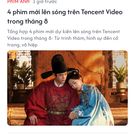
PHIM ẢNH
3 giờ trước
4 phim mới lên sóng trên Tencent Video
trong tháng 8
Tổng hợp 4 phim mới dự kiến lên sóng trên Tencent
Video trong tháng 8: Từ trinh thám, hình sự đến cổ
trang, võ hiệp