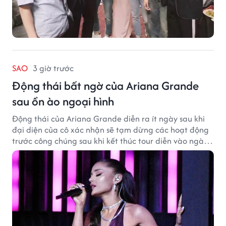
SAO
3 giờ trước
Động thái bất ngờ của Ariana Grande
sau ồn ào ngoại hình
Động thái của Ariana Grande diễn ra ít ngày sau khi
đại diện của cô xác nhận sẽ tạm dừng các hoạt động
trước công chúng sau khi kết thúc tour diễn vào ngày
1/9.