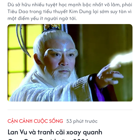
Dù sở hữu nhiều tuyệt học mạnh bậc nhất võ lâm, phái
Tiêu Dao trong tiểu thuyết Kim Dung lại sớm suy tàn vì
một điểm yếu ít người ngờ tới.
CẬN CẢNH CUỘC SỐNG
53 phút trước
Lan Vu và tranh cãi xoay quanh