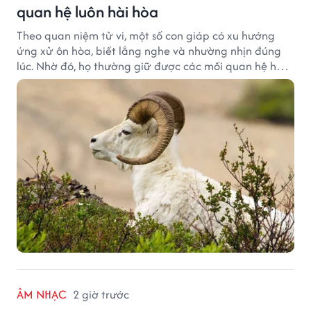
quan hệ luôn hài hòa
Theo quan niệm tử vi, một số con giáp có xu hướng
ứng xử ôn hòa, biết lắng nghe và nhường nhịn đúng
lúc. Nhờ đó, họ thường giữ được các mối quan hệ hài
hòa và nhận được sự yêu mến từ những người xung
quanh.
ÂM NHẠC
2 giờ trước