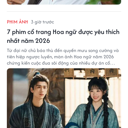
PHIM ẢNH
3 giờ trước
7 phim cổ trang Hoa ngữ được yêu thích
nhất năm 2026
Từ đại nữ chủ báo thù đến quyền mưu song cường và
tiên hiệp ngược luyến, màn ảnh Hoa ngữ năm 2026
chứng kiến cuộc đua sôi động của nhiều dự án cổ
trang có độ thảo luận cao.