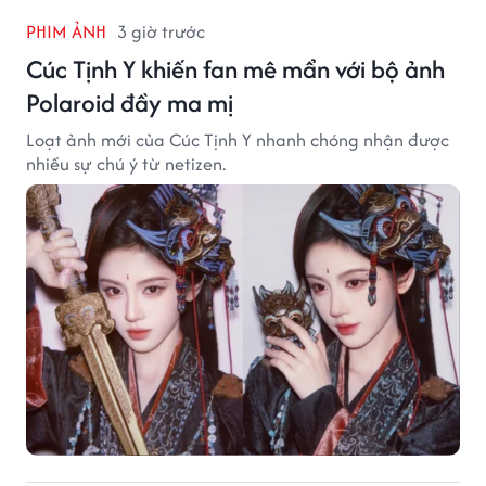
PHIM ẢNH
3 giờ trước
Cúc Tịnh Y khiến fan mê mẩn với bộ ảnh
Polaroid đầy ma mị
Loạt ảnh mới của Cúc Tịnh Y nhanh chóng nhận được
nhiều sự chú ý từ netizen.