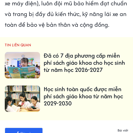
xe máy điện), luôn đội mũ bảo hiểm đạt chuẩn
và trang bị đầy đủ kiến thức, kỹ năng lái xe an
toàn để bảo vệ bản thân và cộng đồng.
TIN LIÊN QUAN
Đã có 7 địa phương cấp miễn
phí sách giáo khoa cho học sinh
từ năm học 2026-2027
Học sinh toàn quốc được miễn
phí sách giáo khoa từ năm học
2029-2030
Bài viết