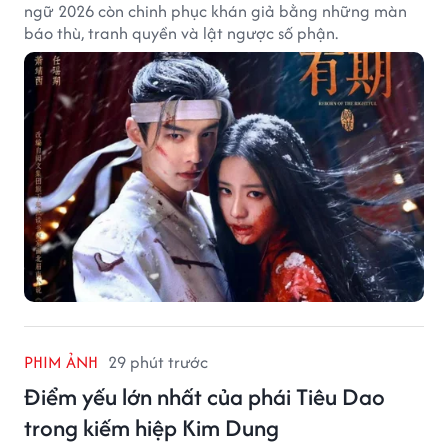
ngữ 2026 còn chinh phục khán giả bằng những màn
báo thù, tranh quyền và lật ngược số phận.
PHIM ẢNH
29 phút trước
Điểm yếu lớn nhất của phái Tiêu Dao
trong kiếm hiệp Kim Dung