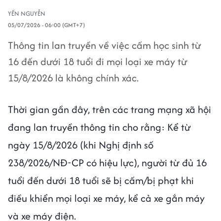
YẾN NGUYỄN
05/07/2026 - 06:00 (GMT+7)
Thông tin lan truyền về việc cấm học sinh từ
16 đến dưới 18 tuổi đi mọi loại xe máy từ
15/8/2026 là không chính xác.
Thời gian gần đây, trên các trang mạng xã hội
đang lan truyền thông tin cho rằng: Kể từ
ngày 15/8/2026 (khi Nghị định số
238/2026/NĐ-CP có hiệu lực), người từ đủ 16
tuổi đến dưới 18 tuổi sẽ bị cấm/bị phạt khi
điều khiển mọi loại xe máy, kể cả xe gắn máy
và xe máy điện.