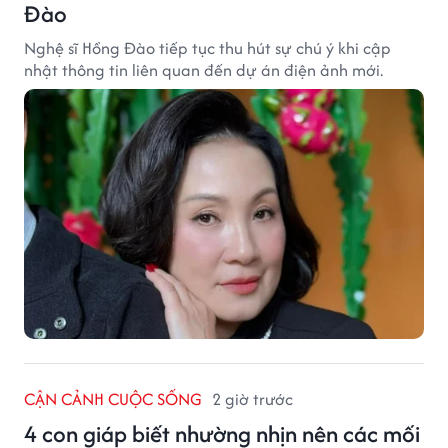
Đào
Nghệ sĩ Hồng Đào tiếp tục thu hút sự chú ý khi cập
nhật thông tin liên quan đến dự án điện ảnh mới.
CẬN CẢNH CUỘC SỐNG
2 giờ trước
4 con giáp biết nhường nhịn nên các mối