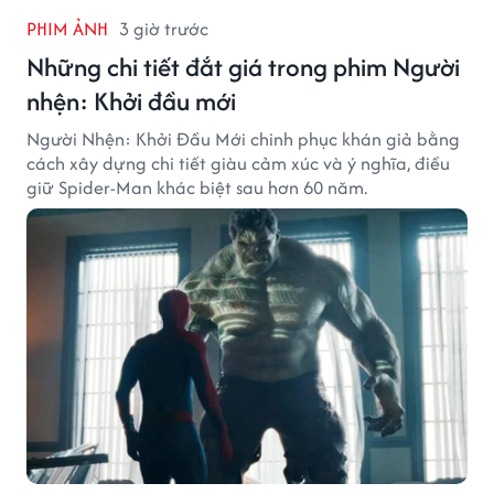
PHIM ẢNH
3 giờ trước
Những chi tiết đắt giá trong phim Người
nhện: Khởi đầu mới
Người Nhện: Khởi Đầu Mới chinh phục khán giả bằng
cách xây dựng chi tiết giàu cảm xúc và ý nghĩa, điều
giữ Spider-Man khác biệt sau hơn 60 năm.