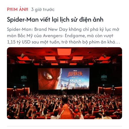
PHIM ẢNH
3 giờ trước
Spider-Man viết lại lịch sử điện ảnh
Spider-Man: Brand New Day không chỉ phá kỷ lục mở
màn Bắc Mỹ của Avengers: Endgame, mà còn vượt
1,15 tỷ USD sau một tuần, trở thành bộ phim ăn khách
nhất năm 2026.