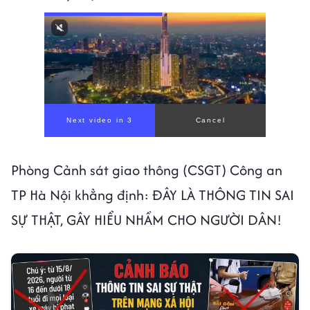
Next video in 1
Cancel
Phòng Cảnh sát giao thông (CSGT) Công an
TP Hà Nội khẳng định: ĐÂY LÀ THÔNG TIN SAI
SỰ THẬT, GÂY HIỂU NHẦM CHO NGƯỜI DÂN!