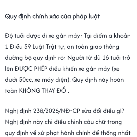
Quy định chính xác của pháp luật
Độ tuổi được đi xe gắn máy: Tại điểm a khoản
1 Điều 59 Luật Trật tự, an toàn giao thông
đường bộ quy định rõ: Người từ đủ 16 tuổi trở
lên ĐƯỢC PHÉP điều khiển xe gắn máy (xe
dưới 50cc, xe máy điện). Quy định này hoàn
toàn KHÔNG THAY ĐỔI.
Nghị định 238/2026/NĐ-CP sửa đổi điều gì?
Nghị định này chỉ điều chỉnh câu chữ trong
quy định về xử phạt hành chính để thống nhất