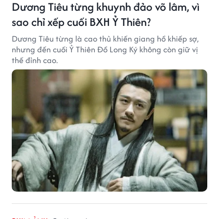
Dương Tiêu từng khuynh đảo võ lâm, vì
sao chỉ xếp cuối BXH Ỷ Thiên?
Dương Tiêu từng là cao thủ khiến giang hồ khiếp sợ,
nhưng đến cuối Ỷ Thiên Đồ Long Ký không còn giữ vị
thế đỉnh cao.