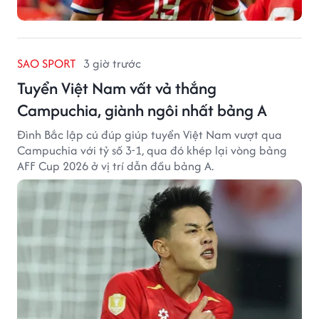
SAO SPORT
3 giờ trước
Tuyển Việt Nam vất vả thắng
Campuchia, giành ngôi nhất bảng A
Đình Bắc lập cú đúp giúp tuyển Việt Nam vượt qua
Campuchia với tỷ số 3-1, qua đó khép lại vòng bảng
AFF Cup 2026 ở vị trí dẫn đầu bảng A.