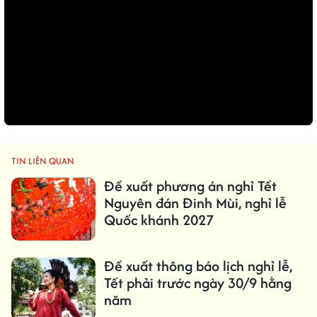
TIN LIÊN QUAN
Đề xuất phương án nghỉ Tết
Nguyên đán Đinh Mùi, nghỉ lễ
Quốc khánh 2027
Đề xuất thông báo lịch nghỉ lễ,
Tết phải trước ngày 30/9 hằng
năm