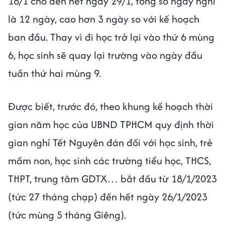
18/1 cho đến hết ngày 29/1, tổng số ngày nghỉ
là 12 ngày, cao hơn 3 ngày so với kế hoạch
ban đầu. Thay vì đi học trở lại vào thứ 6 mùng
6, học sinh sẽ quay lại trường vào ngày đầu
tuần thứ hai mùng 9.
Được biết, trước đó, theo khung kế hoạch thời
gian năm học của UBND TPHCM quy định thời
gian nghỉ Tết Nguyên đán đối với học sinh, trẻ
mầm non, học sinh các trường tiểu học, THCS,
THPT, trung tâm GDTX… bắt đầu từ 18/1/2023
(tức 27 tháng chạp) đến hết ngày 26/1/2023
(tức mùng 5 tháng Giêng).