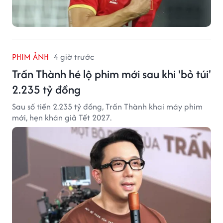
PHIM ẢNH
4 giờ trước
Trấn Thành hé lộ phim mới sau khi 'bỏ túi'
2.235 tỷ đồng
Sau số tiền 2.235 tỷ đồng, Trấn Thành khai máy phim
mới, hẹn khán giả Tết 2027.