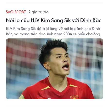
SAO SPORT
2 giờ trước
Nỗi lo của HLV Kim Sang Sik với Đình Bắc
HLV Kim Sang Sik đã trải lòng về nỗi lo dành cho Đình
Bắc, và mong tiền đạo sinh năm 2004 sẽ hiểu cho ông.