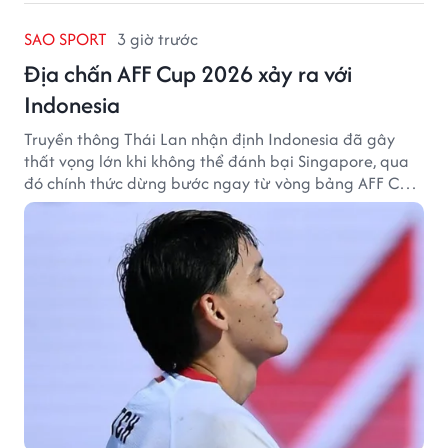
SAO SPORT
3 giờ trước
Địa chấn AFF Cup 2026 xảy ra với
Indonesia
Truyền thông Thái Lan nhận định Indonesia đã gây
thất vọng lớn khi không thể đánh bại Singapore, qua
đó chính thức dừng bước ngay từ vòng bảng AFF Cup
2026.