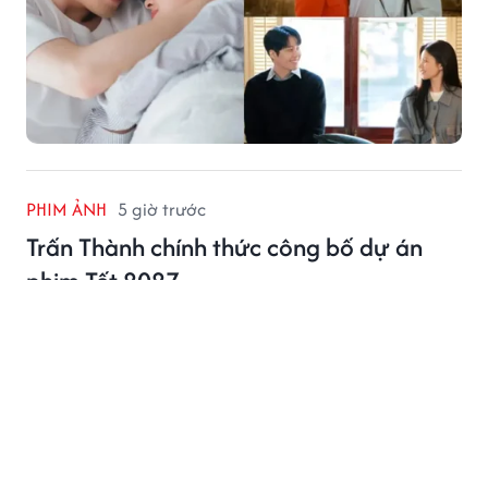
PHIM ẢNH
5 giờ trước
Trấn Thành chính thức công bố dự án
phim Tết 2027
Sau thành công vang dội của Thỏ Ơi!! tại phòng vé,
Trấn Thành tiếp tục khởi động mùa phim Tết 2027.