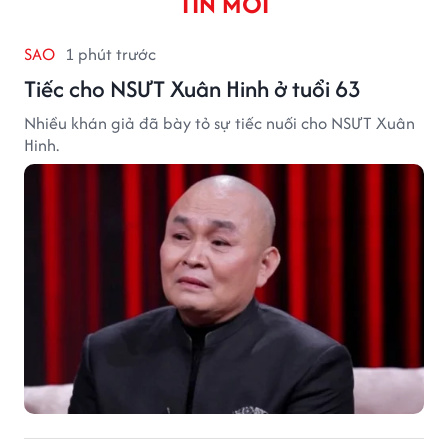
TIN MỚI
SAO
1 phút trước
Tiếc cho NSƯT Xuân Hinh ở tuổi 63
Nhiều khán giả đã bày tỏ sự tiếc nuối cho NSƯT Xuân
Hinh.