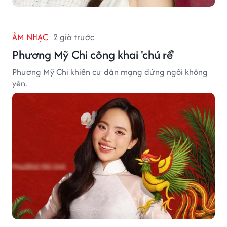
ÂM NHẠC
2 giờ trước
Phương Mỹ Chi công khai 'chú rể'
Phương Mỹ Chi khiến cư dân mạng đứng ngồi không
yên.