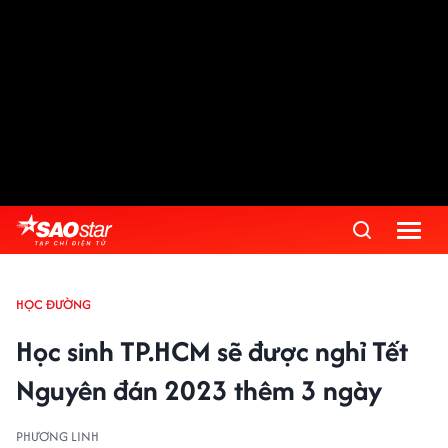
HỌC ĐƯỜNG
Học sinh TP.HCM sẽ được nghỉ Tết
Nguyên đán 2023 thêm 3 ngày
PHƯƠNG LINH