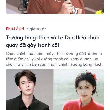
PHIM ẢNH
4 giờ trước
Trương Lăng Hách và Lư Dục Hiểu chưa
quay đã gây tranh cãi
Chưa chính thức bấm máy, Thích Đường đã trở thành
tâm điểm chú ý khi vướng tranh cãi xoay quanh lựa
chọn nữ chính bên cạnh nam chính Trương Lăng Hách.