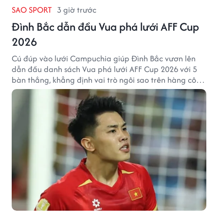
SAO SPORT
3 giờ trước
Đình Bắc dẫn đầu Vua phá lưới AFF Cup
2026
Cú đúp vào lưới Campuchia giúp Đình Bắc vươn lên
dẫn đầu danh sách Vua phá lưới AFF Cup 2026 với 5
bàn thắng, khẳng định vai trò ngôi sao trên hàng công
tuyển Việt Nam.