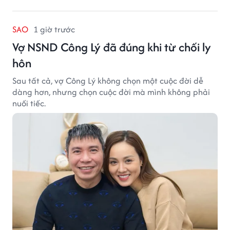
SAO
1 giờ trước
Vợ NSND Công Lý đã đúng khi từ chối ly
hôn
Sau tất cả, vợ Công Lý không chọn một cuộc đời dễ
dàng hơn, nhưng chọn cuộc đời mà mình không phải
nuối tiếc.