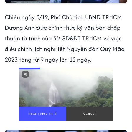
Chiều ngày 3/12, Phó Chủ tịch UBND TP.HCM
Dương Anh Đức chính thức ký văn bản chấp
thuận tờ trình của Sở GD&ĐT TP.HCM về việc
điều chỉnh lịch nghỉ Tết Nguyên đán Quý Mão
2023 tăng từ 9 ngày lên 12 ngày.
Next video in 1
Cancel