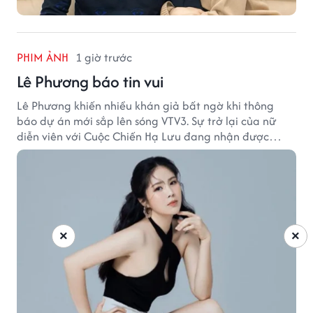
PHIM ẢNH
1 giờ trước
Lê Phương báo tin vui
Lê Phương khiến nhiều khán giả bất ngờ khi thông
báo dự án mới sắp lên sóng VTV3. Sự trở lại của nữ
diễn viên với Cuộc Chiến Hạ Lưu đang nhận được
nhiều sự quan tâm.
×
×