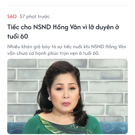
SAO
57 phút trước
Tiếc cho NSND Hồng Vân vì lỡ duyên ở
tuổi 60
Nhiều khán giả bày tỏ sự tiếc nuối khi NSND Hồng Vân
vẫn chưa có hạnh phúc trọn vẹn ở tuổi 60.