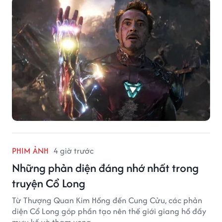
PHIM ẢNH
4 giờ trước
Những phản diện đáng nhớ nhất trong
truyện Cổ Long
Từ Thượng Quan Kim Hồng đến Cung Cửu, các phản
diện Cổ Long góp phần tạo nên thế giới giang hồ đầy
mưu kế và tham vọng.