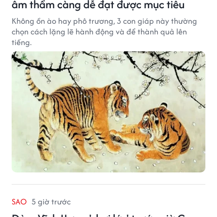
âm thầm càng dễ đạt được mục tiêu
Không ồn ào hay phô trương, 3 con giáp này thường
chọn cách lặng lẽ hành động và để thành quả lên
tiếng.
SAO
5 giờ trước