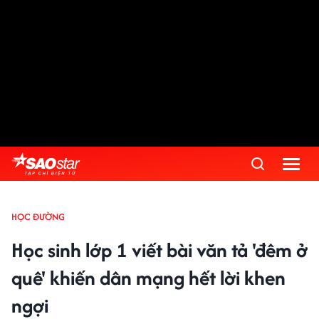
HỌC ĐƯỜNG
Học sinh lớp 1 viết bài văn tả 'đêm ở
quê' khiến dân mạng hết lời khen
ngợi