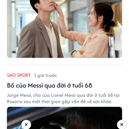
SAO SPORT
1 giờ trước
Bố của Messi qua đời ở tuổi 68
Jorge Messi, cha của Lionel Messi qua đời ở tuổi 68 tại
Rosario sau một thời gian gặp vấn đề về sức khỏe.
×
×