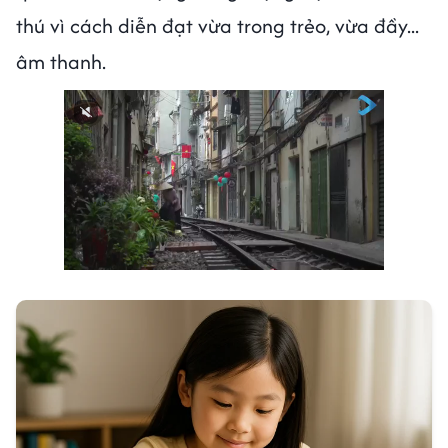
thú vì cách diễn đạt vừa trong trẻo, vừa đầy...
âm thanh.