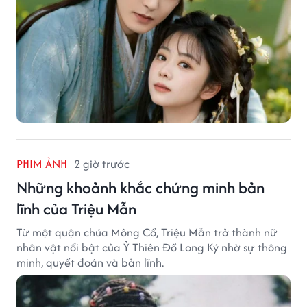
PHIM ẢNH
2 giờ trước
Những khoảnh khắc chứng minh bản
lĩnh của Triệu Mẫn
Từ một quận chúa Mông Cổ, Triệu Mẫn trở thành nữ
nhân vật nổi bật của Ỷ Thiên Đồ Long Ký nhờ sự thông
minh, quyết đoán và bản lĩnh.