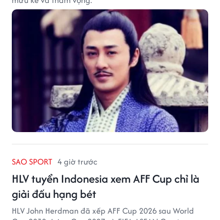
SAO SPORT
4 giờ trước
HLV tuyển Indonesia xem AFF Cup chỉ là
giải đấu hạng bét
HLV John Herdman đã xếp AFF Cup 2026 sau World