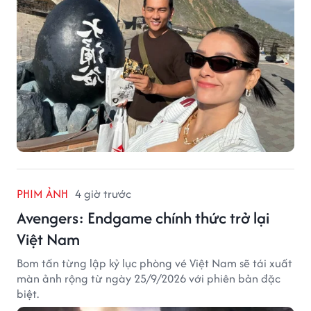
PHIM ẢNH
4 giờ trước
Avengers: Endgame chính thức trở lại
Việt Nam
Bom tấn từng lập kỷ lục phòng vé Việt Nam sẽ tái xuất
màn ảnh rộng từ ngày 25/9/2026 với phiên bản đặc
biệt.