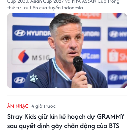
Cup 2030, Asian Cup 2027 và FIFA ASEAN Cup trong
thứ tự ưu tiên của tuyển Indonesia.
ÂM NHẠC
4 giờ trước
Stray Kids giữ kín kế hoạch dự GRAMMY
sau quyết định gây chấn động của BTS