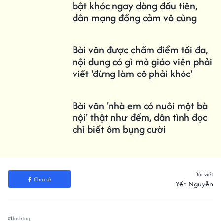
bật khóc ngay dòng đầu tiên,
dân mạng đồng cảm vô cùng
Bài văn được chấm điểm tối đa,
nội dung có gì mà giáo viên phải
viết 'đừng làm cô phải khóc'
Bài văn 'nhà em có nuôi một bà
nội' thật như đếm, dân tình đọc
chỉ biết ôm bụng cười
Bài viết
Chia sẻ
Yến Nguyễn
#Hashtag