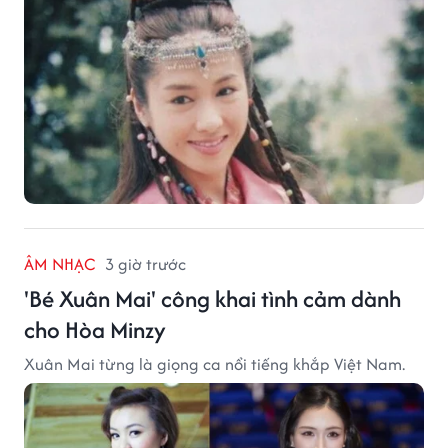
ÂM NHẠC
3 giờ trước
'Bé Xuân Mai' công khai tình cảm dành
cho Hòa Minzy
Xuân Mai từng là giọng ca nổi tiếng khắp Việt Nam.