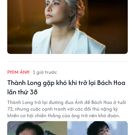
PHIM ẢNH
1 giờ trước
Thành Long gặp khó khi trở lại Bách Hoa
lần thứ 38
Thành Long trở lại đường đua Ảnh đế Bách Hoa ở tuổi
72, nhưng cuộc cạnh tranh với các đối thủ nặng ký
khiến cơ hội chiến thắng của ông trở nên khó đoán.