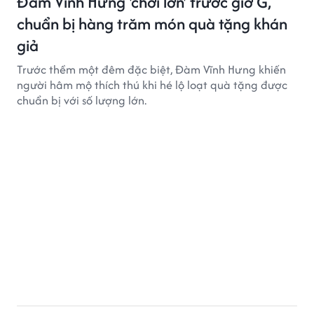
Đàm Vĩnh Hưng 'chơi lớn' trước giờ G,
chuẩn bị hàng trăm món quà tặng khán
giả
Trước thềm một đêm đặc biệt, Đàm Vĩnh Hưng khiến
người hâm mộ thích thú khi hé lộ loạt quà tặng được
chuẩn bị với số lượng lớn.