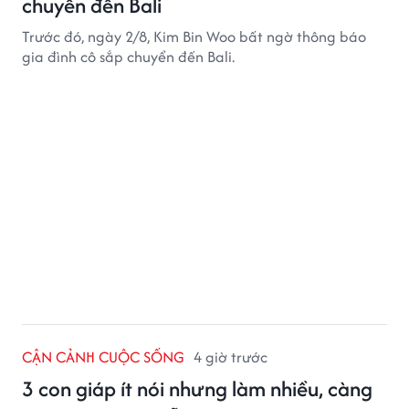
chuyển đến Bali
Trước đó, ngày 2/8, Kim Bin Woo bất ngờ thông báo
gia đình cô sắp chuyển đến Bali.
CẬN CẢNH CUỘC SỐNG
4 giờ trước
3 con giáp ít nói nhưng làm nhiều, càng