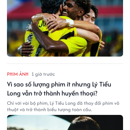
PHIM ẢNH
1 giờ trước
Vì sao số lượng phim ít nhưng Lý Tiểu
Long vẫn trở thành huyền thoại?
Chỉ với vài bộ phim, Lý Tiểu Long đã thay đổi phim võ
thuật và trở thành biểu tượng toàn cầu.