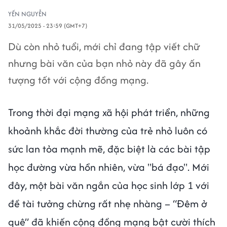
YẾN NGUYỄN
31/05/2025 - 23:59 (GMT+7)
Dù còn nhỏ tuổi, mới chỉ đang tập viết chữ
nhưng bài văn của bạn nhỏ này đã gây ấn
tượng tốt với cộng đồng mạng.
Trong thời đại mạng xã hội phát triển, những
khoảnh khắc đời thường của trẻ nhỏ luôn có
sức lan tỏa mạnh mẽ, đặc biệt là các bài tập
học đường vừa hồn nhiên, vừa "bá đạo". Mới
đây, một bài văn ngắn của học sinh lớp 1 với
đề tài tưởng chừng rất nhẹ nhàng – “Đêm ở
quê” đã khiến cộng đồng mạng bật cười thích