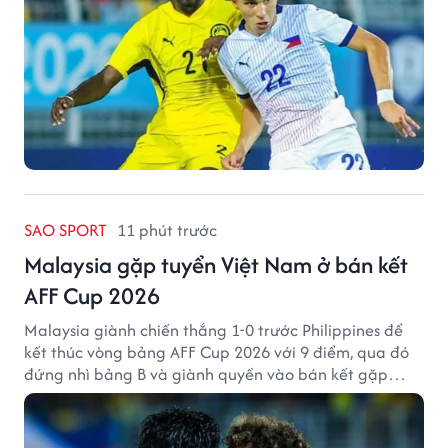
SAO SPORT
11 phút trước
Malaysia gặp tuyển Việt Nam ở bán kết
AFF Cup 2026
Malaysia giành chiến thắng 1-0 trước Philippines để
kết thúc vòng bảng AFF Cup 2026 với 9 điểm, qua đó
đứng nhì bảng B và giành quyền vào bán kết gặp
tuyển Việt Nam.