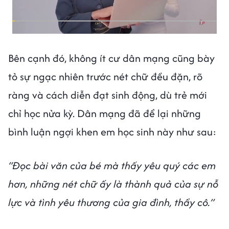
Bên cạnh đó, không ít cư dân mạng cũng bày
tỏ sự ngạc nhiên trước nét chữ đều đặn, rõ
ràng và cách diễn đạt sinh động, dù trẻ mới
chỉ học nửa kỳ. Dân mạng đã để lại những
bình luận ngợi khen em học sinh này như sau:
“Đọc bài văn của bé mà thấy yêu quý các em
hơn, những nét chữ ấy là thành quả của sự nỗ
lực và tình yêu thương của gia đình, thầy cô.”