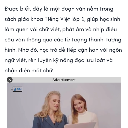
Được biết, đây là một đoạn văn nằm trong
sách giáo khoa Tiếng Việt lớp 1, giúp học sinh
làm quen với chữ viết, phát âm và nhịp điệu
câu văn thông qua các từ tượng thanh, tượng
hình. Nhờ đó, học trò dễ tiếp cận hơn với ngôn
ngữ viết, rèn luyện kỹ năng đọc lưu loát và
nhận diện mặt chữ.
Advertisement