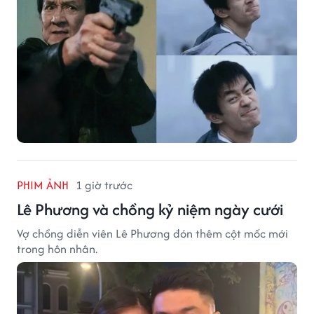
PHIM ẢNH
1 giờ trước
Lê Phương và chồng kỷ niệm ngày cưới
Vợ chồng diễn viên Lê Phương đón thêm cột mốc mới
trong hôn nhân.