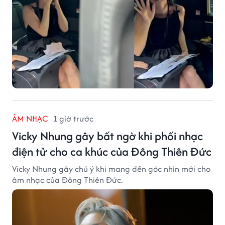
ÂM NHẠC
1 giờ trước
Vicky Nhung gây bất ngờ khi phối nhạc
điện tử cho ca khúc của Đông Thiên Đức
Vicky Nhung gây chú ý khi mang đến góc nhìn mới cho
âm nhạc của Đông Thiên Đức.