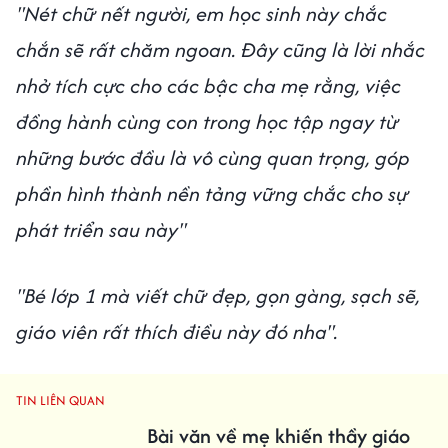
"Nét chữ nết người, em học sinh này chắc
chắn sẽ rất chăm ngoan. Đây cũng là lời nhắc
nhở tích cực cho các bậc cha mẹ rằng, việc
đồng hành cùng con trong học tập ngay từ
những bước đầu là vô cùng quan trọng, góp
phần hình thành nền tảng vững chắc cho sự
phát triển sau này"
"Bé lớp 1 mà viết chữ đẹp, gọn gàng, sạch sẽ,
giáo viên rất thích điều này đó nha".
TIN LIÊN QUAN
Bài văn về mẹ khiến thầy giáo