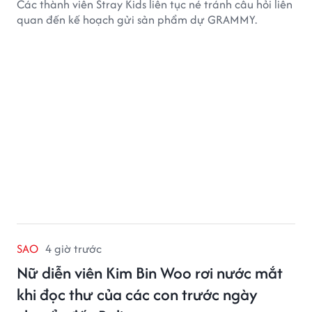
Các thành viên Stray Kids liên tục né tránh câu hỏi liên
quan đến kế hoạch gửi sản phẩm dự GRAMMY.
SAO
4 giờ trước
Nữ diễn viên Kim Bin Woo rơi nước mắt
khi đọc thư của các con trước ngày