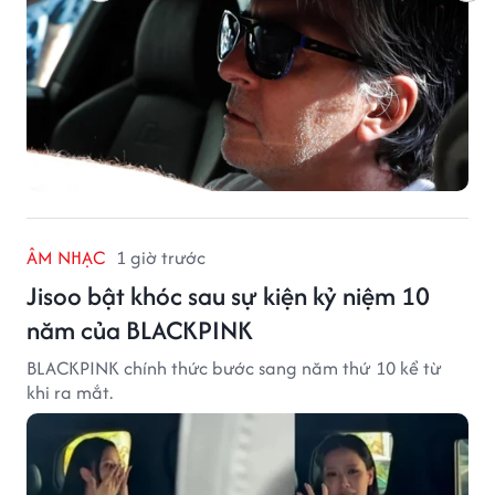
ÂM NHẠC
1 giờ trước
Jisoo bật khóc sau sự kiện kỷ niệm 10
năm của BLACKPINK
BLACKPINK chính thức bước sang năm thứ 10 kể từ
khi ra mắt.