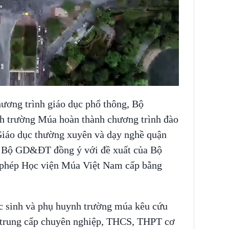
ương trình giáo dục phổ thông, Bộ
 trường Múa hoàn thành chương trình đào
Giáo dục thường xuyên và dạy nghề quận
, Bộ GD&ĐT đồng ý với đề xuất của Bộ
o phép Học viện Múa Việt Nam cấp bằng
c sinh và phụ huynh trường múa kêu cứu
p trung cấp chuyên nghiệp, THCS, THPT cơ