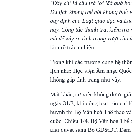
"Đây chỉ là câu trả lời 'đá quả b
Du lịch không thể nói không biết 
quy định của Luật giáo dục và Lu
nay. Công tác thanh tra, kiểm tr
mà để xảy ra tình trạng vượt rào 
làm rõ trách nhiệm.
Trong khi các trường cùng hệ thố
lịch như: Học viện Âm nhạc Quốc 
không gặp tình trạng như vậy.
Mặt khác, sự việc không được giả
ngày 31/3, khi đồng loạt báo chí 
huynh thì Bộ Văn hoá Thể thao v
cuộc. Chiều 1/4, Bộ Văn hoá Thể 
giải quyết sang Bộ GD&ĐT. Đêm