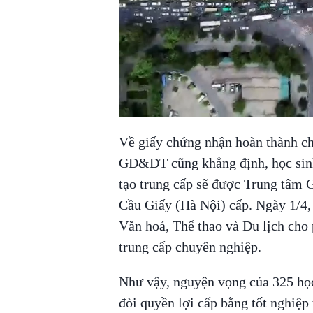
Về giấy chứng nhận hoàn thành ch
GD&ĐT cũng khẳng định, học sinh
tạo trung cấp sẽ được Trung tâm 
Cầu Giấy (Hà Nội) cấp. Ngày 1/4
Văn hoá, Thể thao và Du lịch ch
trung cấp chuyên nghiệp.
Như vậy, nguyện vọng của 325 họ
đòi quyền lợi cấp bằng tốt nghiệ