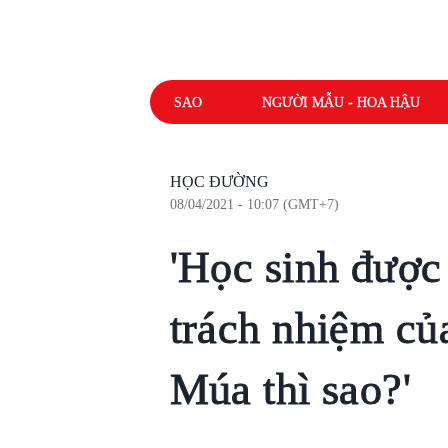
SAO
NGƯỜI MẪU - HOA HẬU
HỌC ĐƯỜNG
08/04/2021 - 10:07 (GMT+7)
'Học sinh được
trách nhiệm củ
Múa thì sao?'