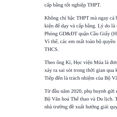
cấp bằng tốt nghiệp THPT.
Không chỉ bậc THPT mà ngay cả 
kiện để dạy và cấp bằng. Lý do là
Phòng GD&ĐT quận Cầu Giấy (Hà 
Vì thế, các em mất toàn bộ quyền 
THCS.
Theo ông Kí, Học viện Múa là đơn 
xảy ra sai sót trong thời gian qua
Tiếp đến là trách nhiệm của Bộ Vă
Từ đầu năm 2020, phụ huynh gửi 
Bộ Văn hoá Thể thao và Du lịch. T
nhà trường đề xuất hướng giải quy