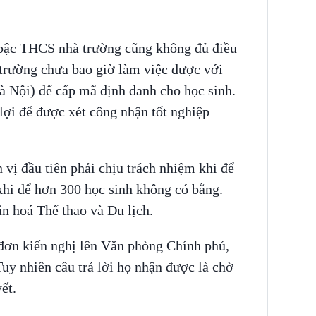
bậc THCS nhà trường cũng không đủ điều
 trường chưa bao giờ làm việc được với
Nội) để cấp mã định danh cho học sinh.
lợi để được xét công nhận tốt nghiệp
vị đầu tiên phải chịu trách nhiệm khi để
 khi để hơn 300 học sinh không có bằng.
n hoá Thể thao và Du lịch.
đơn kiến nghị lên Văn phòng Chính phủ,
uy nhiên câu trả lời họ nhận được là chờ
ết.