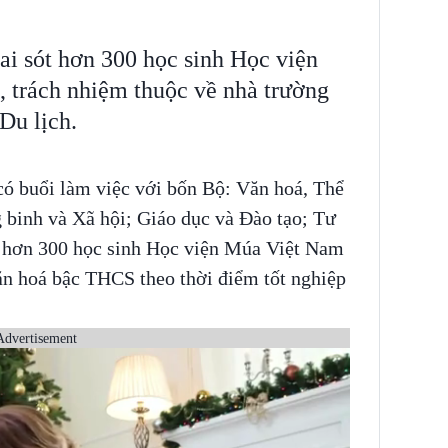
ai sót hơn 300 học sinh Học viện
 trách nhiệm thuộc về nhà trường
Du lịch.
 buổi làm việc với bốn Bộ: Văn hoá, Thể
 binh và Xã hội; Giáo dục và Đào tạo; Tư
 hơn 300 học sinh Học viện Múa Việt Nam
ăn hoá bậc THCS theo thời điểm tốt nghiệp
Advertisement