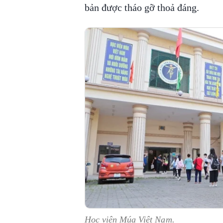
bản được tháo gỡ thoả đáng.
Học viện Múa Việt Nam.