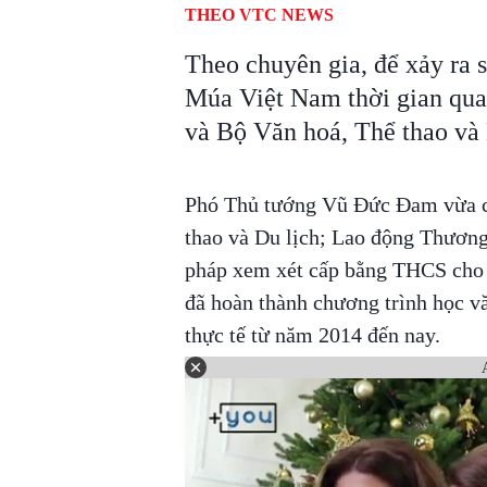
THEO VTC NEWS
Theo chuyên gia, để xảy ra s
Múa Việt Nam thời gian qua,
và Bộ Văn hoá, Thể thao và 
Phó Thủ tướng Vũ Đức Đam vừa có
thao và Du lịch; Lao động Thương
pháp xem xét cấp bằng THCS cho
đã hoàn thành chương trình học v
thực tế từ năm 2014 đến nay.