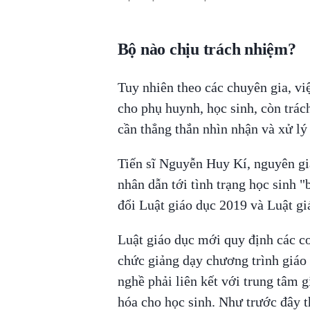
Bộ nào chịu trách nhiệm?
Tuy nhiên theo các chuyên gia, vi
cho phụ huynh, học sinh, còn trách
cần thẳng thắn nhìn nhận và xử lý
Tiến sĩ Nguyễn Huy Kí, nguyên gi
nhân dẫn tới tình trạng học sinh 
đổi Luật giáo dục 2019 và Luật gi
Luật giáo dục mới quy định các c
chức giảng dạy chương trình giá
nghề phải liên kết với trung tâm 
hóa cho học sinh. Như trước đây t