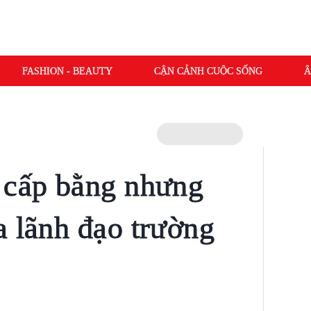
FASHION - BEAUTY
CẬN CẢNH CUỘC SỐNG
Â
 cấp bằng nhưng
a lãnh đạo trường