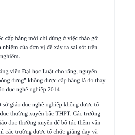
ệc cấp bằng mới chỉ dừng ở việc tháo gỡ
 nhiệm của đơn vị để xảy ra sai sót trên
 nghiêm.
ảng viên Đại học Luật cho rằng, nguyên
"bỗng dưng" không được cấp bằng là do thay
áo dục nghề nghiệp 2014.
ơ sở giáo dục nghề nghiệp không được tổ
o dục thường xuyên bậc THPT. Các trường
giáo dục thường xuyên để bổ túc thêm văn
hì các trường được tổ chức giảng dạy và