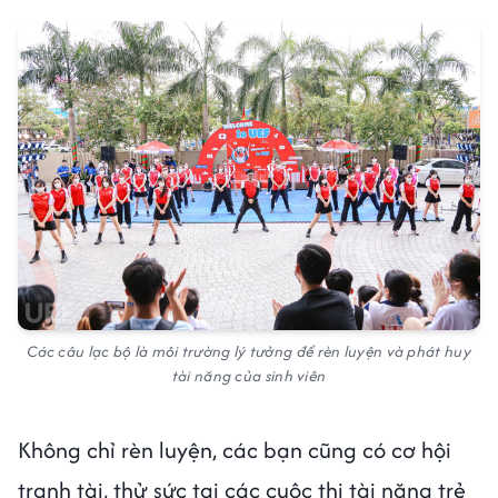
Các câu lạc bộ là môi trường lý tưởng để rèn luyện và phát huy
tài năng của sinh viên
Không chỉ rèn luyện, các bạn cũng có cơ hội
tranh tài, thử sức tại các cuộc thi tài năng trẻ