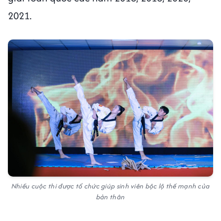
2021.
Nhiều cuộc thi được tổ chức giúp sinh viên bộc lộ thế mạnh của
bản thân