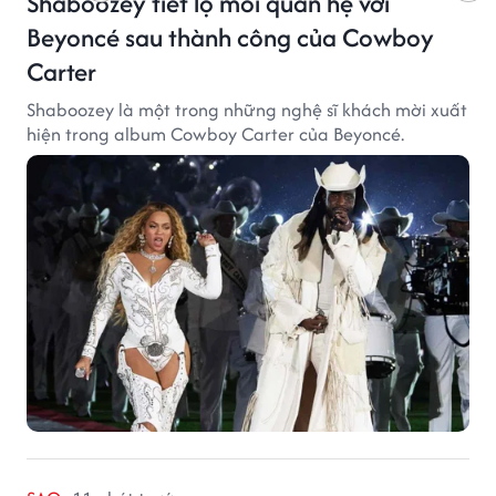
Shaboozey tiết lộ mối quan hệ với
Beyoncé sau thành công của Cowboy
Carter
Shaboozey là một trong những nghệ sĩ khách mời xuất
hiện trong album Cowboy Carter của Beyoncé.