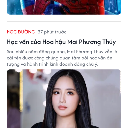
HỌC ĐƯỜNG
37 phút trước
Học vấn của Hoa hậu Mai Phương Thúy
Sau nhiều năm đăng quang, Mai Phương Thúy vẫn là
cái tên được công chúng quan tâm bởi học vấn ấn
tượng và hành trình kinh doanh đáng chú ý.