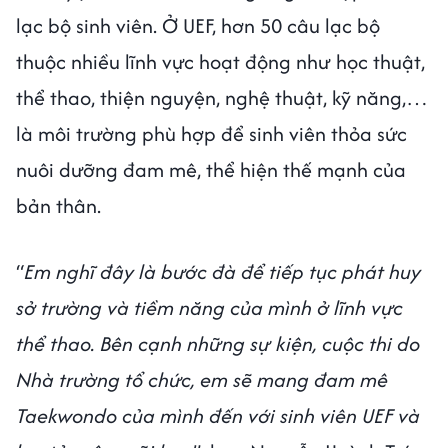
lạc bộ sinh viên. Ở UEF, hơn 50 câu lạc bộ
thuộc nhiều lĩnh vực hoạt động như học thuật,
thể thao, thiện nguyện, nghệ thuật, kỹ năng,…
là môi trường phù hợp để sinh viên thỏa sức
nuôi dưỡng đam mê, thể hiện thế mạnh của
bản thân.
“
Em nghĩ đây là bước đà để tiếp tục phát huy
sở trường và tiềm năng của mình ở lĩnh vực
thể thao. Bên cạnh những sự kiện, cuộc thi do
Nhà trường tổ chức, em sẽ mang đam mê
Taekwondo của mình đến với sinh viên UEF và