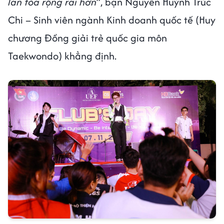
lan tỏa rộng rãi hơn
”, bạn Nguyễn Huỳnh Trúc
Chi – Sinh viên ngành Kinh doanh quốc tế (Huy
chương Đồng giải trẻ quốc gia môn
Taekwondo) khẳng định.