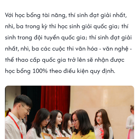
Với học bổng tài năng, thí sinh đạt giải nhất,
nhì, ba trong kỳ thi học sinh giỏi quốc gia; thí
sinh trong đội tuyển quốc gia; thí sinh đạt giải
nhất, nhì, ba các cuộc thi văn hóa - văn nghệ -
thể thao cấp quốc gia trở lên sẽ nhận được
học bổng 100% theo điều kiện quy định.