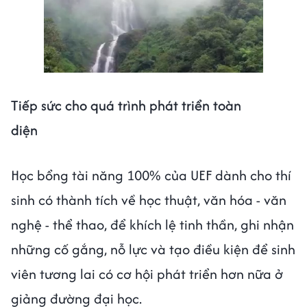
Tiếp sức cho quá trình phát triển toàn
diện
Học bổng tài năng 100% của UEF dành cho thí
sinh có thành tích về học thuật, văn hóa - văn
nghệ - thể thao, để khích lệ tinh thần, ghi nhận
những cố gắng, nỗ lực và tạo điều kiện để sinh
viên tương lai có cơ hội phát triển hơn nữa ở
giảng đường đại học.