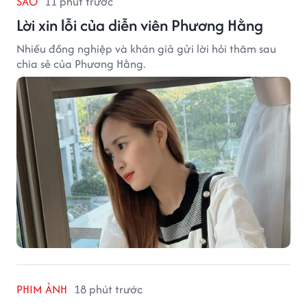
SAO
11 phút trước
Lời xin lỗi của diễn viên Phương Hằng
Nhiều đồng nghiệp và khán giả gửi lời hỏi thăm sau
chia sẻ của Phương Hằng.
PHIM ẢNH
18 phút trước