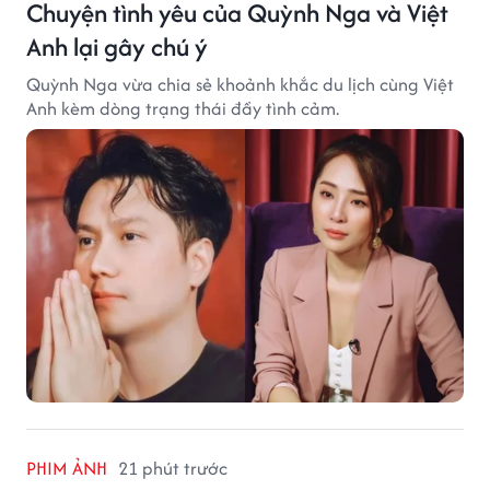
Chuyện tình yêu của Quỳnh Nga và Việt
Anh lại gây chú ý
Quỳnh Nga vừa chia sẻ khoảnh khắc du lịch cùng Việt
Anh kèm dòng trạng thái đầy tình cảm.
PHIM ẢNH
21 phút trước