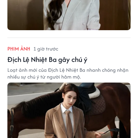
PHIM ẢNH
1 giờ trước
Địch Lệ Nhiệt Ba gây chú ý
Loạt ảnh mới của Địch Lệ Nhiệt Ba nhanh chóng nhận
nhiều sự chú ý từ người hâm mộ.