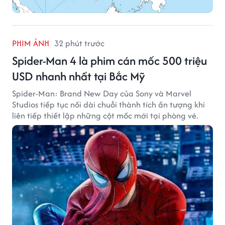
PHIM ẢNH
32 phút trước
Spider-Man 4 là phim cán mốc 500 triệu
USD nhanh nhất tại Bắc Mỹ
Spider-Man: Brand New Day của Sony và Marvel
Studios tiếp tục nối dài chuỗi thành tích ấn tượng khi
liên tiếp thiết lập những cột mốc mới tại phòng vé.