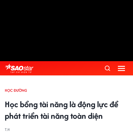
HỌC ĐƯỜNG
Học bổng tài năng là động lực để
phát triển tài năng toàn diện
T.H