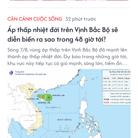
CẬN CẢNH CUỘC SỐNG
32 phút trước
Áp thấp nhiệt đới trên Vịnh Bắc Bộ sẽ
diễn biến ra sao trong 48 giờ tới?
Sáng 7/8, vùng áp thấp trên Vịnh Bắc Bộ đã mạnh lên
thành áp thấp nhiệt đới. Dự báo trong những giờ tới,
khu vực này tiếp tục có gió mạnh, sóng lớn, tiềm ẩn
nhiều nguy cơ đối với hoạt động của tàu thuyền trên
biển.