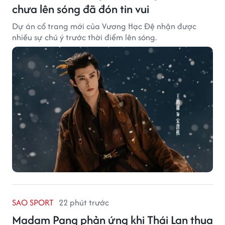
chưa lên sóng đã đón tin vui
Dự án cổ trang mới của Vương Hạc Đệ nhận được
nhiều sự chú ý trước thời điểm lên sóng.
SAO SPORT
22 phút trước
Madam Pang phản ứng khi Thái Lan thua