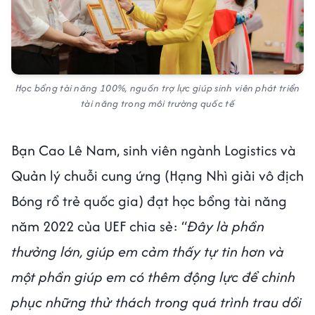
Học bổng tài năng 100%, nguồn trợ lực giúp sinh viên phát triển
tài năng trong môi trường quốc tế
Bạn Cao Lê Nam, sinh viên ngành Logistics và
Quản lý chuỗi cung ứng (Hạng Nhì giải vô địch
Bóng rổ trẻ quốc gia) đạt học bổng tài năng
năm 2022 của UEF chia sẻ: “
Đây là phần
thưởng lớn, giúp em cảm thấy tự tin hơn và
một phần giúp em có thêm động lực để chinh
phục những thử thách trong quá trình trau dồi