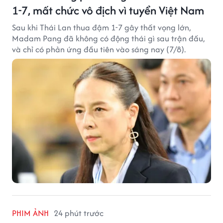
1-7, mất chức vô địch vì tuyển Việt Nam
Sau khi Thái Lan thua đậm 1-7 gây thất vọng lớn,
Madam Pang đã không có động thái gì sau trận đấu,
và chỉ có phản ứng đầu tiên vào sáng nay (7/8).
PHIM ẢNH
24 phút trước