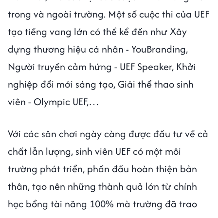
trong và ngoài trường. Một số cuộc thi của UEF
tạo tiếng vang lớn có thể kể đến như Xây
dựng thương hiệu cá nhân - YouBranding,
Người truyền cảm hứng - UEF Speaker, Khởi
nghiệp đổi mới sáng tạo, Giải thể thao sinh
viên - Olympic UEF,…
Với các sân chơi ngày càng được đầu tư về cả
chất lẫn lượng, sinh viên UEF có một môi
trường phát triển, phấn đấu hoàn thiện bản
thân, tạo nên những thành quả lớn từ chính
học bổng tài năng 100% mà trường đã trao