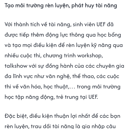
Tạo môi trường rèn luyện, phát huy tài năng
Với thành tích về tài năng, sinh viên UEF đã
được tiếp thêm động lực thông qua học bổng
và tạo mọi điều kiện để rèn luyện kỹ năng qua
nhiều cuộc thi, chương trình workshop,
talkshow với sự đồng hành của các chuyên gia
đa lĩnh vực như văn nghệ, thể thao, các cuộc
thi về văn hóa, học thuật,… trong môi trường
học tập năng động, trẻ trung tại UEF.
Đặc biệt, điều kiện thuận lợi nhất để các bạn
rèn luyện, trau dồi tài năng là gia nhập câu