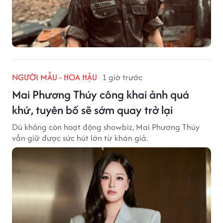
NGƯỜI MẪU - HOA HẬU
1 giờ trước
Mai Phương Thúy công khai ảnh quá
khứ, tuyên bố sẽ sớm quay trở lại
Dù không còn hoạt động showbiz, Mai Phương Thúy
vẫn giữ được sức hút lớn từ khán giả.