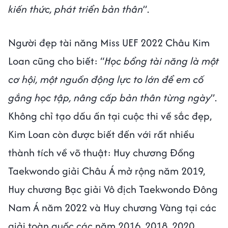
kiến thức, phát triển bản thân
”.
Người đẹp tài năng Miss UEF 2022 Châu Kim
Loan cũng cho biết: “
Học bổng tài năng là một
cơ hội, một nguồn động lực to lớn để em cố
gắng học tập, nâng cấp bản thân từng ngày
”.
Không chỉ tạo dấu ấn tại cuộc thi về sắc đẹp,
Kim Loan còn được biết đến với rất nhiều
thành tích về võ thuật: Huy chương Đồng
Taekwondo giải Châu Á mở rộng năm 2019,
Huy chương Bạc giải Vô địch Taekwondo Đông
Nam Á năm 2022 và Huy chương Vàng tại các
giải toàn quốc các năm 2016, 2018, 2020,