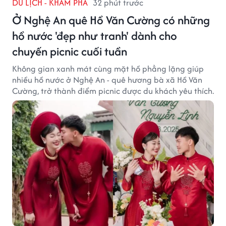
DU LỊCH - KHÁM PHÁ
32 phút trước
Ở Nghệ An quê Hồ Văn Cường có những
hồ nước 'đẹp như tranh' dành cho
chuyến picnic cuối tuần
Không gian xanh mát cùng mặt hồ phẳng lặng giúp
nhiều hồ nước ở Nghệ An - quê hương bà xã Hồ Văn
Cường, trở thành điểm picnic được du khách yêu thích.