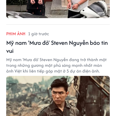
PHIM ẢNH
1 giờ trước
Mỹ nam 'Mưa đỏ' Steven Nguyễn báo tin
vui
Mỹ nam 'Mưa đỏ' Steven Nguyễn đang trở thành một
trong những gương mặt phủ sóng mạnh nhất màn
ảnh Việt khi liên tiếp góp mặt ở 5 dự án điện ảnh.