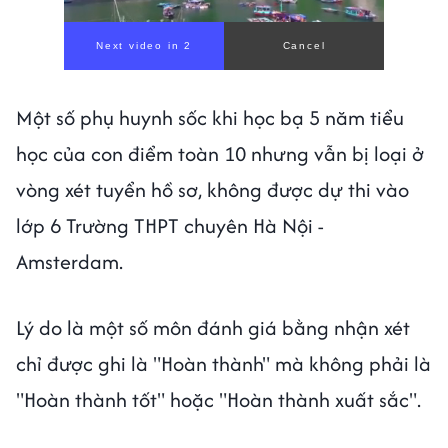
Một số phụ huynh sốc khi học bạ 5 năm tiểu
học của con điểm toàn 10 nhưng vẫn bị loại ở
vòng xét tuyển hồ sơ, không được dự thi vào
lớp 6 Trường THPT chuyên Hà Nội -
Amsterdam.
Lý do là một số môn đánh giá bằng nhận xét
chỉ được ghi là "Hoàn thành" mà không phải là
"Hoàn thành tốt" hoặc "Hoàn thành xuất sắc".