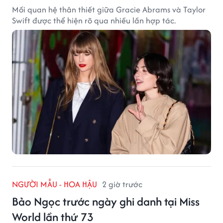
Mối quan hệ thân thiết giữa Gracie Abrams và Taylor
Swift được thể hiện rõ qua nhiều lần hợp tác.
NGƯỜI MẪU - HOA HẬU
2 giờ trước
Bảo Ngọc trước ngày ghi danh tại Miss
World lần thứ 73