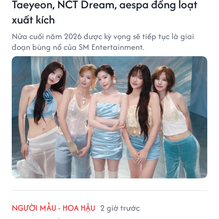
Taeyeon, NCT Dream, aespa đồng loạt
xuất kích
Nửa cuối năm 2026 được kỳ vọng sẽ tiếp tục là giai
đoạn bùng nổ của SM Entertainment.
NGƯỜI MẪU - HOA HẬU
2 giờ trước