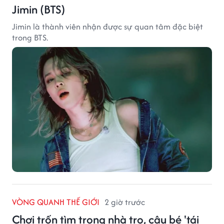
Jimin (BTS)
Jimin là thành viên nhận được sự quan tâm đặc biệt
trong BTS.
VÒNG QUANH THẾ GIỚI
2 giờ trước
Chơi trốn tìm trong nhà trọ, cậu bé 'tái