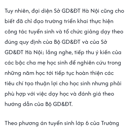
Tuy nhiên, đại diện Sở GD&ĐT Hà Nội cũng cho
biết đã chỉ đạo trường triển khai thực hiện
công tác tuyển sinh và tổ chức giảng dạy theo
đúng quy định của Bộ GD&ĐT và của Sở
GD&ĐT Hà Nội; lắng nghe, tiếp thu ý kiến của
các bậc cha mẹ học sinh để nghiên cứu trong
những năm học tới tiếp tục hoàn thiện các
tiêu chí tạo thuận lợi cho học sinh nhưng phải
phù hợp với việc dạy học và đánh giá theo
hướng dẫn của Bộ GD&ĐT.
Theo phương án tuyển sinh lớp 6 của Trường