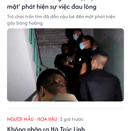
mặt' phát hiện sự việc đau lòng
Trò chơi trốn tìm đã dẫn cậu bé đến một phát hiện
gây bàng hoàng.
NGƯỜI MẪU - HOA HẬU
2 giờ trước
Không nhận ra Hà Trúc Linh