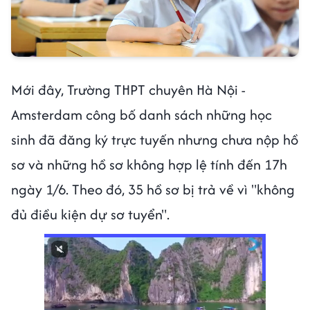
Mới đây, Trường THPT chuyên Hà Nội -
Amsterdam công bố danh sách những học
sinh đã đăng ký trực tuyến nhưng chưa nộp hồ
sơ và những hồ sơ không hợp lệ tính đến 17h
ngày 1/6. Theo đó, 35 hồ sơ bị trả về vì "không
đủ điều kiện dự sơ tuyển".