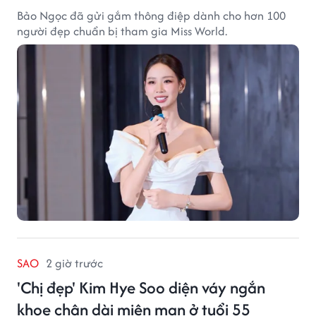
Bảo Ngọc đã gửi gắm thông điệp dành cho hơn 100
người đẹp chuẩn bị tham gia Miss World.
SAO
2 giờ trước
'Chị đẹp' Kim Hye Soo diện váy ngắn
khoe chân dài miên man ở tuổi 55