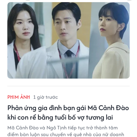
PHIM ẢNH
1 giờ trước
Phản ứng gia đình bạn gái Mã Cảnh Đào
khi con rể bằng tuổi bố vợ tương lai
Mã Cảnh Đào và Ngô Tịnh tiếp tục trở thành tâm
điểm bàn luận sau chuyến về quê nhà của nữ doanh