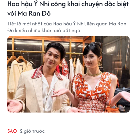
Hoa hậu Ý Nhi công khai chuyện đặc biệt
với Ma Ran Đô
Tiết lộ mới nhất của Hoa hậu Ý Nhi, liên quan Ma Ran
Đô khiến nhiều khán giả bất ngờ.
SAO
2 giờ trước