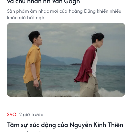
và chủ nhân hit Van Gogh
Sản phẩm âm nhạc mới của Hoàng Dũng khiến nhiều
khán giả bất ngờ.
SAO
2 giờ trước
Tâm sự xúc động của Nguyễn Kinh Thiên