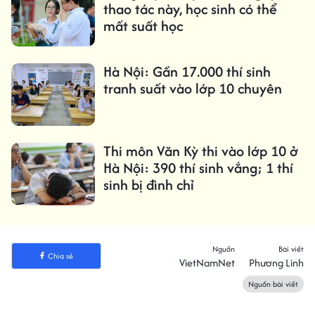
thao tác này, học sinh có thể
mất suất học
Hà Nội: Gần 17.000 thí sinh
tranh suất vào lớp 10 chuyên
Thi môn Văn Kỳ thi vào lớp 10 ở
Hà Nội: 390 thí sinh vắng; 1 thí
sinh bị đình chỉ
Nguồn
Bài viết
Chia sẻ
VietNamNet
Phương Linh
Nguồn bài viết