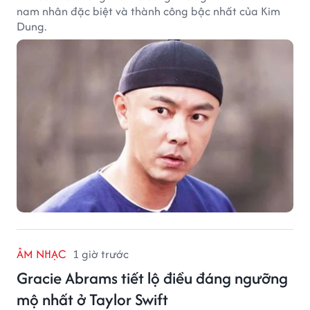
nam nhân đặc biệt và thành công bậc nhất của Kim
Dung.
ÂM NHẠC
1 giờ trước
Gracie Abrams tiết lộ điều đáng ngưỡng
mộ nhất ở Taylor Swift