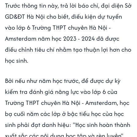
Trước thông tin này, trả lời báo chí, đại diện Sở
GD&ĐT Hà Nội cho biết, điều kiện dự tuyển
vào lớp 6 Trường THPT chuyên Hà Nội -
Amsterdam năm học 2023 - 2024 đã được
điều chỉnh tiêu chí nhằm tạo thuận lợi hơn cho
học sinh.
Bởi nếu như năm học trước, để được dự kỳ
kiểm tra đánh giá năng lực vào lớp 6 của
Trường THPT chuyên Hà Nội - Amsterdam, học
bạ cuối năm các lớp ở bậc tiểu học của học
sinh phải đạt danh hiệu: "Học sinh hoàn thành
xuất sắc các nội dung học tập và rèn luyện".