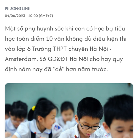
PHƯƠNG LINH
04/06/2023 - 10:00 (GMT+7)
Một số phụ huynh sốc khi con có học bạ tiểu
học toàn điểm 10 vẫn không đủ điều kiện thi
vào lớp 6 Trường THPT chuyên Hà Nội -
Amsterdam. Sở GD&ĐT Hà Nội cho hay quy
định năm nay đã “dễ” hơn năm trước.