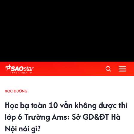
HỌC ĐƯỜNG
Học bạ toàn 10 vẫn không được thi
lớp 6 Trường Ams: Sở GD&ĐT Hà
Nội nói gì?