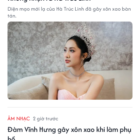
Diện mạo mới lạ của Hà Trúc Linh đã gây xôn xao bàn
tán.
ÂM NHẠC
2 giờ trước
Đàm Vĩnh Hưng gây xôn xao khi làm phụ
hồ