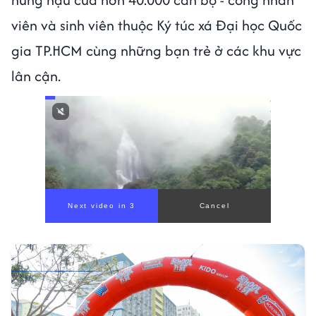
viên và sinh viên thuộc Ký túc xá Đại học Quốc
gia TP.HCM cùng những bạn trẻ ở các khu vực
lân cận.
Next video in 1
Cancel