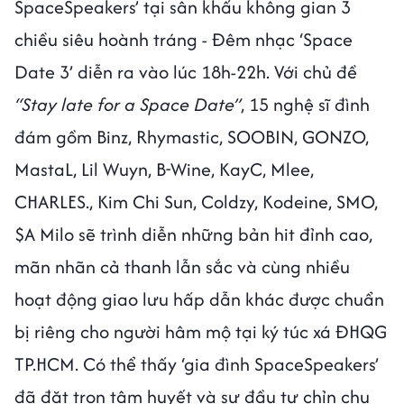
SpaceSpeakers’ tại sân khấu không gian 3
chiều siêu hoành tráng - Đêm nhạc ‘Space
Date 3’ diễn ra vào lúc 18h-22h. Với chủ đề
“Stay late for a Space Date”
, 15 nghệ sĩ đình
đám gồm Binz, Rhymastic, SOOBIN, GONZO,
MastaL, Lil Wuyn, B-Wine, KayC, Mlee,
CHARLES., Kim Chi Sun, Coldzy, Kodeine, SMO,
$A Milo sẽ trình diễn những bản hit đỉnh cao,
mãn nhãn cả thanh lẫn sắc và cùng nhiều
hoạt động giao lưu hấp dẫn khác được chuẩn
bị riêng cho người hâm mộ tại ký túc xá ĐHQG
TP.HCM. Có thể thấy ‘gia đình SpaceSpeakers’
đã đặt trọn tâm huyết và sự đầu tư chỉn chu