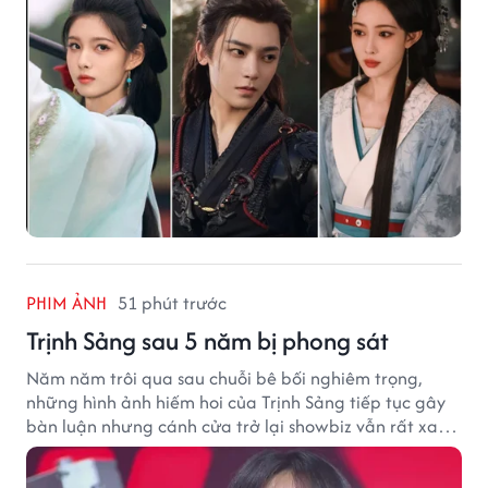
PHIM ẢNH
51 phút trước
Trịnh Sảng sau 5 năm bị phong sát
Năm năm trôi qua sau chuỗi bê bối nghiêm trọng,
những hình ảnh hiếm hoi của Trịnh Sảng tiếp tục gây
bàn luận nhưng cánh cửa trở lại showbiz vẫn rất xa
vời.