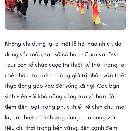
Không chỉ dừng lại ở một lễ hội náo nhiệt, đa
dạng sắc màu, sặc sỡ cờ hoa - Carnival Fest
Tour còn tổ chức cuộc thi thiết kế thời trang tái
chế nhằm tạo nên những giá trị nhân văn thiết
thực đóng góp vào đời sống xã hội. Các bạn
sinh viên với khả năng sáng tạo vô hạn đã
đem đến loạt trang phục thiết kế chỉn chu, mới
lạ, đặc biệt có tính ứng dụng cao đúng với
tiêu chí thời trang bền vững. Bên cạnh đem