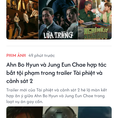
PHIM ẢNH
49 phút trước
Ahn Bo Hyun và Jung Eun Chae hợp tác
bắt tội phạm trong trailer Tài phiệt và
cảnh sát 2
Trailer mới của Tài phiệt và cảnh sát 2 hé lộ màn kết
hợp ăn ý giữa Ahn Bo Hyun và Jung Eun Chae trong
loạt vụ án gay cấn.