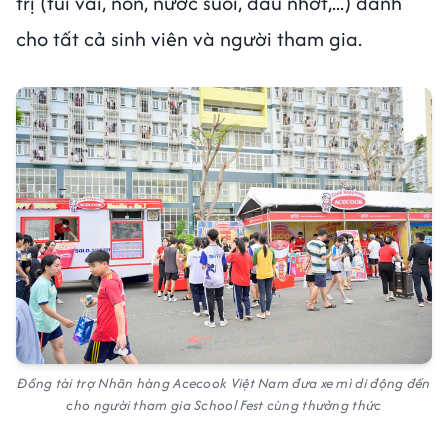
trị (túi vải, nón, nước suối, dầu nhớt,...) dành
cho tất cả sinh viên và người tham gia.
Đồng tài trợ Nhãn hàng Acecook Việt Nam đưa xe mì di động đến
cho người tham gia School Fest cùng thưởng thức