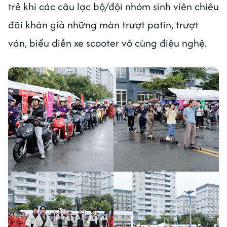
trẻ khi các câu lạc bộ/đội nhóm sinh viên chiêu
đãi khán giả những màn trượt patin, trượt
ván, biểu diễn xe scooter vô cùng điệu nghệ.