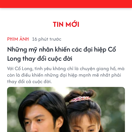
TIN MỚI
PHIM ẢNH
16 phút trước
Những mỹ nhân khiến các đại hiệp Cổ
Long thay đổi cuộc đời
Với Cổ Long, tình yêu không chỉ là chuyện giang hồ, mà
còn là điều khiến những đại hiệp mạnh mẽ nhất phải
thay đổi cả cuộc đời.