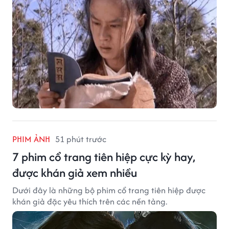
PHIM ẢNH
51 phút trước
7 phim cổ trang tiên hiệp cực kỳ hay,
được khán giả xem nhiều
Dưới đây là những bộ phim cổ trang tiên hiệp được
khán giả đặc yêu thích trên các nền tảng.