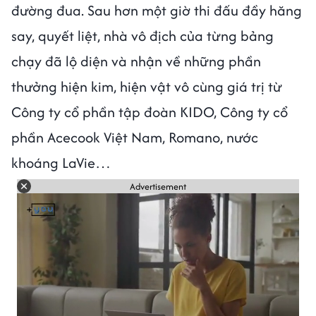
đường đua. Sau hơn một giờ thi đấu đầy hăng
say, quyết liệt, nhà vô địch của từng bảng
chạy đã lộ diện và nhận về những phần
thưởng hiện kim, hiện vật vô cùng giá trị từ
Công ty cổ phần tập đoàn KIDO, Công ty cổ
phần Acecook Việt Nam, Romano, nước
khoáng LaVie…
Advertisement