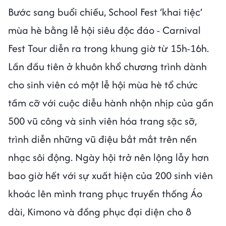
Bước sang buổi chiều, School Fest ‘khai tiệc’
mùa hè bằng lễ hội siêu độc đáo - Carnival
Fest Tour diễn ra trong khung giờ từ 15h-16h.
Lần đầu tiên ở khuôn khổ chương trình dành
cho sinh viên có một lễ hội mùa hè tổ chức
tầm cỡ với cuộc diễu hành nhộn nhịp của gần
500 vũ công và sinh viên hóa trang sặc sỡ,
trình diễn những vũ điệu bắt mắt trên nền
nhạc sôi động. Ngày hội trở nên lộng lẫy hơn
bao giờ hết với sự xuất hiện của 200 sinh viên
khoác lên mình trang phục truyền thống Áo
dài, Kimono và đồng phục đại diện cho 8