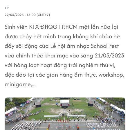
T.H
22/05/2023 - 15:00 (GMT+7)
Sinh viên KTX ĐHQG TP.HCM một lần nữa lại
được cháy hết mình trong không khí chào hè
đầy sôi động của Lễ hội âm nhạc School Fest
vừa chính thức khai mạc vào sáng 21/05/2023
với hàng loạt hoạt động trải nghiệm thú vị,
độc đáo tại các gian hàng ẩm thực, workshop,
minigame,...