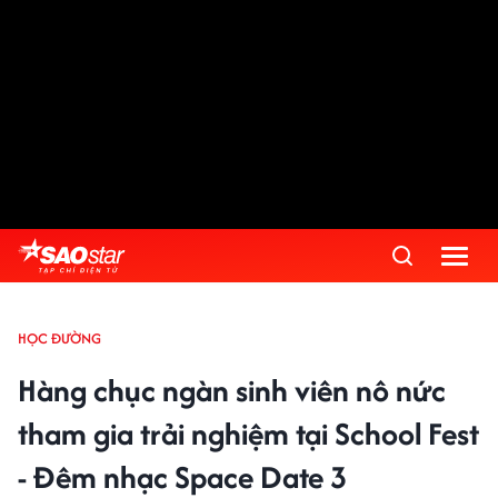
HỌC ĐƯỜNG
Hàng chục ngàn sinh viên nô nức
tham gia trải nghiệm tại School Fest
- Đêm nhạc Space Date 3