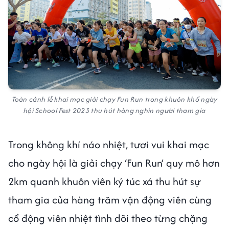
Toàn cảnh lễ khai mạc giải chạy Fun Run trong khuôn khổ ngày
hội School Fest 2023 thu hút hàng nghìn người tham gia
Trong không khí náo nhiệt, tươi vui khai mạc
cho ngày hội là giải chạy ‘Fun Run’ quy mô hơn
2km quanh khuôn viên ký túc xá thu hút sự
tham gia của hàng trăm vận động viên cùng
cổ động viên nhiệt tình dõi theo từng chặng