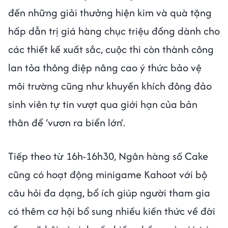
đến những giải thưởng hiện kim và quà tặng
hấp dẫn trị giá hàng chục triệu đồng dành cho
các thiết kế xuất sắc, cuộc thi còn thành công
lan tỏa thông điệp nâng cao ý thức bảo vệ
môi trường cũng như khuyến khích đông đảo
sinh viên tự tin vượt qua giới hạn của bản
thân để ‘vươn ra biển lớn’.
Tiếp theo từ 16h-16h30, Ngân hàng số Cake
cũng có hoạt động minigame Kahoot với bộ
câu hỏi đa dạng, bổ ích giúp người tham gia
có thêm cơ hội bổ sung nhiều kiến thức về đời