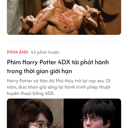
PHIM ẢNH
41 phút trước
Phim Harry Potter 4DX tái phát hành
trong thời gian giới hạn
Harry Potter và Hòn đá Phù thủy trở lại rạp sau 25
năm, đưa khán giả sống lại hành trình phép thuật
huyền thoại bằng 4DX.