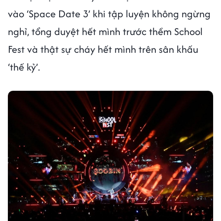
vào ‘Space Date 3’ khi tập luyện không ngừng
nghỉ, tổng duyệt hết mình trước thềm School
Fest và thật sự cháy hết mình trên sân khấu
‘thế kỷ’.