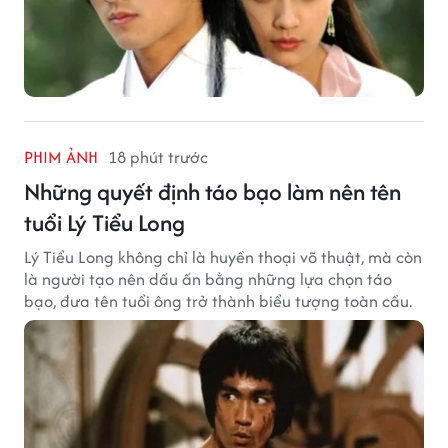
PHIM ẢNH
18 phút trước
Những quyết định táo bạo làm nên tên
tuổi Lý Tiểu Long
Lý Tiểu Long không chỉ là huyền thoại võ thuật, mà còn
là người tạo nên dấu ấn bằng những lựa chọn táo
bạo, đưa tên tuổi ông trở thành biểu tượng toàn cầu.