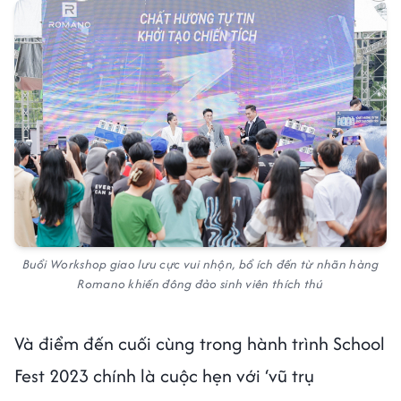
Buổi Workshop giao lưu cực vui nhộn, bổ ích đến từ nhãn hàng
Romano khiến đông đảo sinh viên thích thú
Và điểm đến cuối cùng trong hành trình School
Fest 2023 chính là cuộc hẹn với ‘vũ trụ