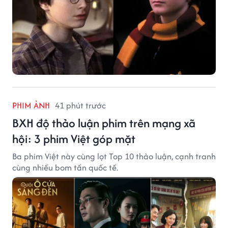
PHIM ẢNH
41 phút trước
BXH độ thảo luận phim trên mạng xã
hội: 3 phim Việt góp mặt
Ba phim Việt này cùng lọt Top 10 thảo luận, cạnh tranh
cùng nhiều bom tấn quốc tế.