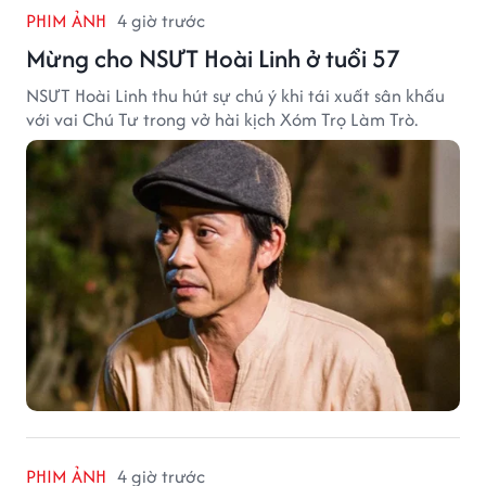
PHIM ẢNH
4 giờ trước
Mừng cho NSƯT Hoài Linh ở tuổi 57
NSƯT Hoài Linh thu hút sự chú ý khi tái xuất sân khấu
với vai Chú Tư trong vở hài kịch Xóm Trọ Làm Trò.
PHIM ẢNH
4 giờ trước