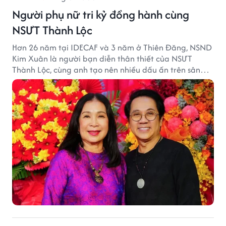
Người phụ nữ tri kỷ đồng hành cùng
NSƯT Thành Lộc
Hơn 26 năm tại IDECAF và 3 năm ở Thiên Đăng, NSND
Kim Xuân là người bạn diễn thân thiết của NSƯT
Thành Lộc, cùng anh tạo nên nhiều dấu ấn trên sân
khấu.