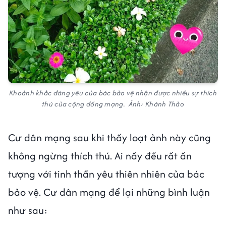
Khoảnh khắc đáng yêu của bác bảo vệ nhận được nhiều sự thích
thú của cộng đồng mạng. Ảnh: Khánh Thảo
Cư dân mạng sau khi thấy loạt ảnh này cũng
không ngừng thích thú. Ai nấy đều rất ấn
tượng với tinh thần yêu thiên nhiên của bác
bảo vệ. Cư dân mạng để lại những bình luận
như sau: