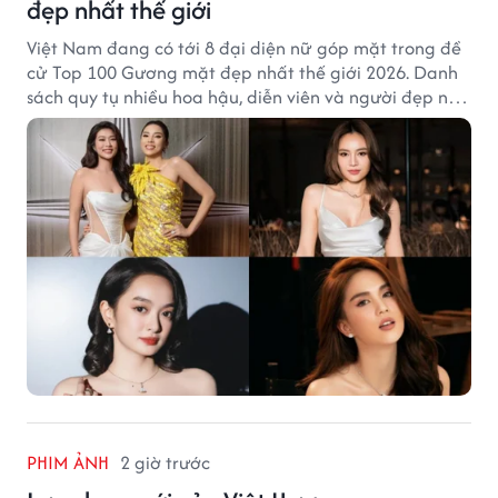
đẹp nhất thế giới
Việt Nam đang có tới 8 đại diện nữ góp mặt trong đề
cử Top 100 Gương mặt đẹp nhất thế giới 2026. Danh
sách quy tụ nhiều hoa hậu, diễn viên và người đẹp nổi
tiếng của showbiz Việt.
PHIM ẢNH
2 giờ trước