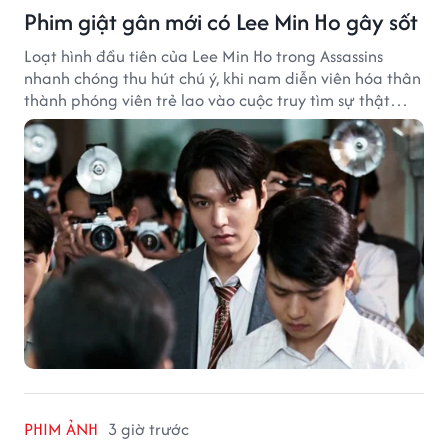
Phim giật gân mới có Lee Min Ho gây sốt
Loạt hình đầu tiên của Lee Min Ho trong Assassins
nhanh chóng thu hút chú ý, khi nam diễn viên hóa thân
thành phóng viên trẻ lao vào cuộc truy tìm sự thật
phía sau một vụ ám sát gây chấn động Hàn Quốc.
PHIM ẢNH
3 giờ trước