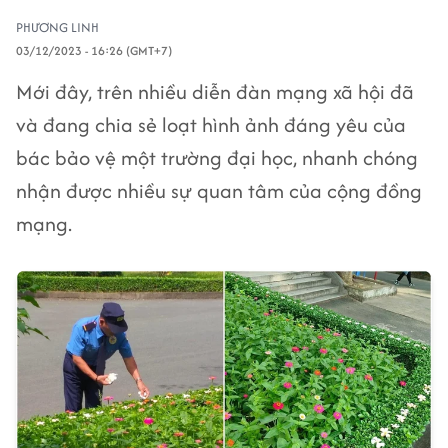
PHƯƠNG LINH
03/12/2023 - 16:26 (GMT+7)
Mới đây, trên nhiều diễn đàn mạng xã hội đã
và đang chia sẻ loạt hình ảnh đáng yêu của
bác bảo vệ một trường đại học, nhanh chóng
nhận được nhiều sự quan tâm của cộng đồng
mạng.