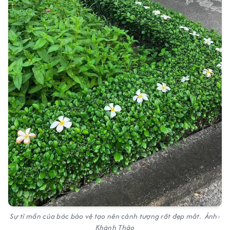
Sự tỉ mẩn của bác bảo vệ tạo nên cảnh tượng rất đẹp mắt. Ảnh:
Khánh Thảo