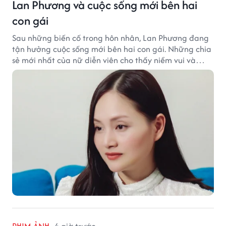
Lan Phương và cuộc sống mới bên hai
con gái
Sau những biến cố trong hôn nhân, Lan Phương đang
tận hưởng cuộc sống mới bên hai con gái. Những chia
sẻ mới nhất của nữ diễn viên cho thấy niềm vui và
hạnh phúc hiện tại đến từ những điều bình dị mỗi
ngày.
PHIM ẢNH
4 giờ trước