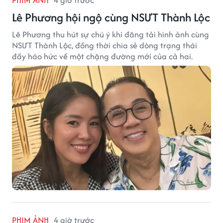
Lê Phương hội ngộ cùng NSƯT Thành Lộc
Lê Phương thu hút sự chú ý khi đăng tải hình ảnh cùng
NSƯT Thành Lộc, đồng thời chia sẻ dòng trạng thái
đầy háo hức về một chặng đường mới của cả hai.
PHIM ẢNH
4 giờ trước