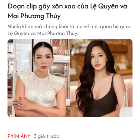
Đoạn clip gây xôn xao của Lệ Quyên và
Mai Phương Thúy
Nhiều khán giả không khỏi tò mò về mối quan hệ giữa
Lệ Quyên và Mai Phương Thúy.
PHIM ẢNH
3 giờ trước