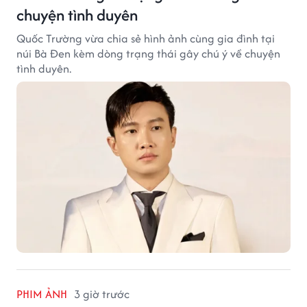
chuyện tình duyên
Quốc Trường vừa chia sẻ hình ảnh cùng gia đình tại
núi Bà Đen kèm dòng trạng thái gây chú ý về chuyện
tình duyên.
PHIM ẢNH
3 giờ trước