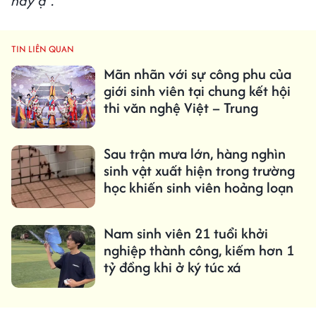
này ạ".
TIN LIÊN QUAN
Mãn nhãn với sự công phu của
giới sinh viên tại chung kết hội
thi văn nghệ Việt – Trung
Sau trận mưa lớn, hàng nghìn
sinh vật xuất hiện trong trường
học khiến sinh viên hoảng loạn
Nam sinh viên 21 tuổi khởi
nghiệp thành công, kiếm hơn 1
tỷ đồng khi ở ký túc xá