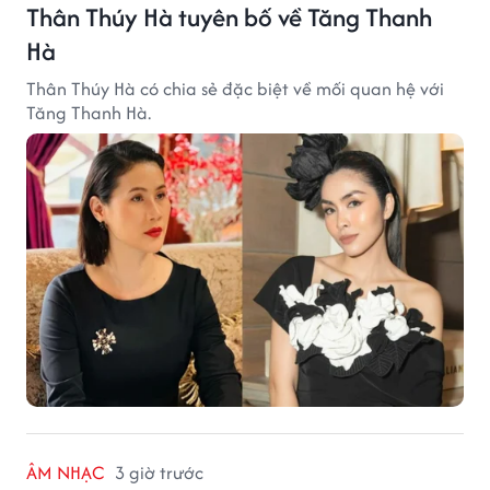
Thân Thúy Hà tuyên bố về Tăng Thanh
Hà
Thân Thúy Hà có chia sẻ đặc biệt về mối quan hệ với
Tăng Thanh Hà.
ÂM NHẠC
3 giờ trước