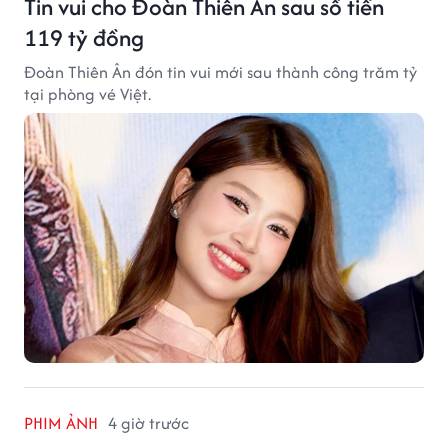
Tin vui cho Đoàn Thiên Ân sau số tiền
119 tỷ đồng
Đoàn Thiên Ân đón tin vui mới sau thành công trăm tỷ
tại phòng vé Việt.
PHIM ẢNH
4 giờ trước