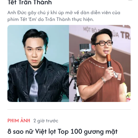
Tết Trấn Thành
Anh Đức gây chú ý khi úp mở về dàn diễn viên của
phim Tết 'Em' do Trấn Thành thực hiện.
PHIM ẢNH
2 giờ trước
8 sao nữ Việt lọt Top 100 gương mặt