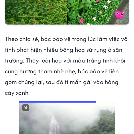
Theo chia sẻ, bác bảo vệ trong lúc làm việc vô
tình phát hiện nhiều bông hoa sứ rụng ở sân
trường. Thấy loài hoa với màu trắng tinh khôi
cùng hương thơm nhè nhẹ, bác bảo vệ liền
gom chúng lại, sau đó tỉ mẩn gài vào hàng
cây xanh.