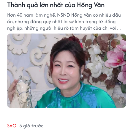
Thành quả lớn nhất của Hồng Vân
Hơn 40 năm làm nghề, NSND Hồng Vân có nhiều dấu
ấn, nhưng đáng quý nhất là sự kính trọng từ đồng
nghiệp, những người hiểu rõ tâm huyết của chị với
nghệ thuật.
SAO
3 giờ trước