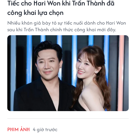
Tiếc cho Hari Won khi Trấn Thành đã
công khai lựa chọn
Nhiều khán giả bày tỏ sự tiếc nuối dành cho Hari Won
sau khi Trấn Thành chính thức công khai mới đây.
PHIM ẢNH
4 giờ trước