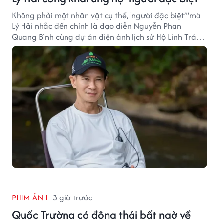
Không phải một nhân vật cụ thể, 'người đặc biệt”'mà
Lý Hải nhắc đến chính là đạo diễn Nguyễn Phan
Quang Bình cùng dự án điện ảnh lịch sử Hộ Linh Tráng
Sĩ: Bí Ẩn Mộ Vua Đinh.
PHIM ẢNH
3 giờ trước
Quốc Trường có động thái bất ngờ về