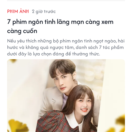
PHIM ẢNH
2 giờ trước
7 phim ngôn tình lãng mạn càng xem
càng cuốn
Nếu yêu thích những bộ phim ngôn tình ngọt ngào, hài
hước và không quá ngược tâm, danh sách 7 tác phẩm
dưới đây là lựa chọn đáng để thưởng thức.