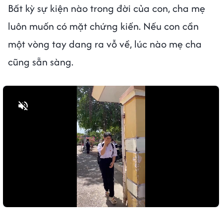
Bất kỳ sự kiện nào trong đời của con, cha mẹ
luôn muốn có mặt chứng kiến. Nếu con cần
một vòng tay dang ra vỗ về, lúc nào mẹ cha
cũng sẵn sàng.
Bật tiếng