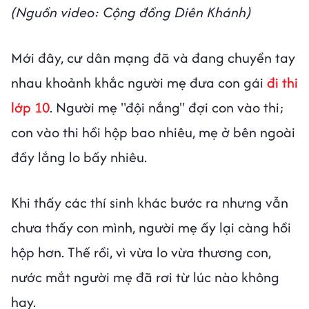
(Nguồn video: Cộng đồng Diên Khánh)
Mới đây, cư dân mạng đã và đang chuyền tay
nhau khoảnh khắc người mẹ đưa con gái
đi thi
lớp 10
. Người mẹ "đội nắng" đợi con vào thi;
con vào thi hồi hộp bao nhiêu, mẹ ở bên ngoài
đầy lắng lo bấy nhiêu.
Khi thấy các thí sinh khác bước ra nhưng vẫn
chưa thấy con mình, người mẹ ấy lại càng hồi
hộp hơn. Thế rồi, vì vừa lo vừa thương con,
nước mắt người mẹ đã rơi từ lúc nào không
hay.