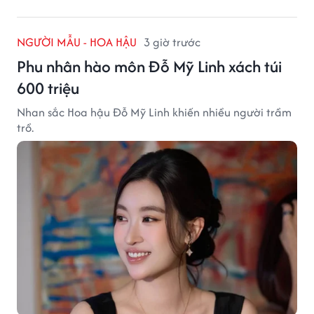
NGƯỜI MẪU - HOA HẬU
3 giờ trước
Phu nhân hào môn Đỗ Mỹ Linh xách túi
600 triệu
Nhan sắc Hoa hậu Đỗ Mỹ Linh khiến nhiều người trầm
trồ.