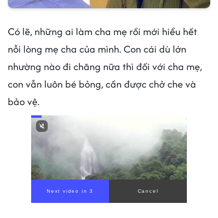
Có lẽ, những ai làm cha mẹ rồi mới hiểu hết
nỗi lòng mẹ cha của mình. Con cái dù lớn
nhường nào đi chăng nữa thì đối với cha mẹ,
con vẫn luôn bé bỏng, cần được chở che và
bảo vệ.
Next video in 1
Cancel