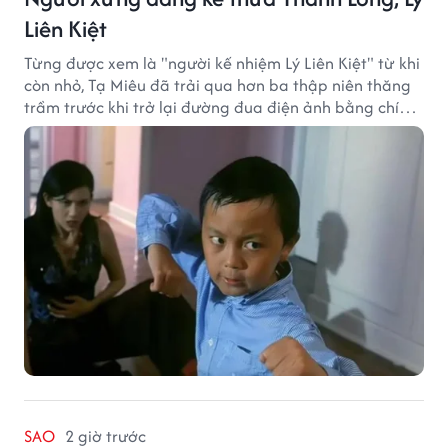
Liên Kiệt
Từng được xem là "người kế nhiệm Lý Liên Kiệt" từ khi
còn nhỏ, Tạ Miêu đã trải qua hơn ba thập niên thăng
trầm trước khi trở lại đường đua điện ảnh bằng chính
sở trường võ thuật.
SAO
2 giờ trước