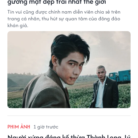
gương mặt đẹp trai nhất thế giới
Tin vui cũng được chính nam diễn viên chia sẻ trên
trang cá nhân, thu hút sự quan tâm của đông đảo
khán giả.
PHIM ẢNH
1 giờ trước
Người xứng đáng kế thừa Thành Long, Lý