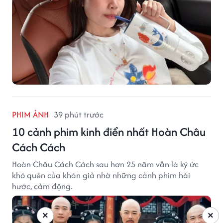
PHIM ẢNH
39 phút trước
10 cảnh phim kinh điển nhất Hoàn Châu
Cách Cách
Hoàn Châu Cách Cách sau hơn 25 năm vẫn là ký ức
khó quên của khán giả nhờ những cảnh phim hài
hước, cảm động.
×
×