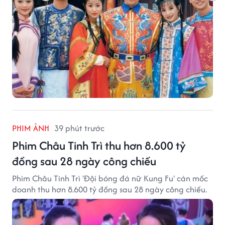
PHIM ẢNH
39 phút trước
Phim Châu Tinh Trì thu hơn 8.600 tỷ
đồng sau 28 ngày công chiếu
Phim Châu Tinh Trì 'Đội bóng đá nữ Kung Fu' cán mốc
doanh thu hơn 8.600 tỷ đồng sau 28 ngày công chiếu.