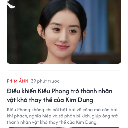
PHIM ẢNH
39 phút trước
Điều khiến Kiều Phong trở thành nhân
vật khó thay thế của Kim Dung
Kiều Phong không chỉ nổi bật bởi võ công mà còn bởi
khí phách, nghĩa hiệp và số phận bi kịch, giúp ông trở
thành nhân vật khó thay thế của Kim Dung.