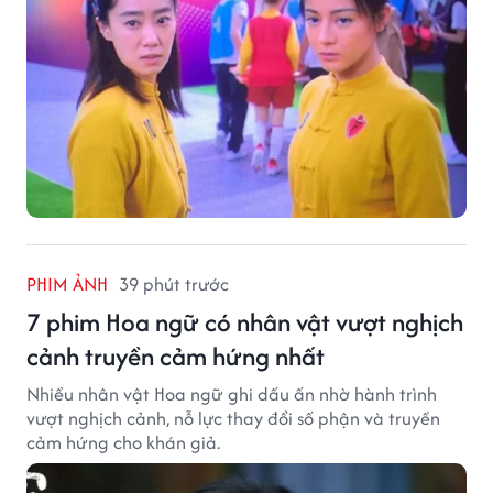
PHIM ẢNH
39 phút trước
7 phim Hoa ngữ có nhân vật vượt nghịch
cảnh truyền cảm hứng nhất
Nhiều nhân vật Hoa ngữ ghi dấu ấn nhờ hành trình
vượt nghịch cảnh, nỗ lực thay đổi số phận và truyền
cảm hứng cho khán giả.