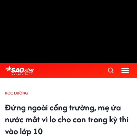
HỌC ĐƯỜNG
Đứng ngoài cổng trường, mẹ ứa
nước mắt vì lo cho con trong kỳ thi
vào lớp 10