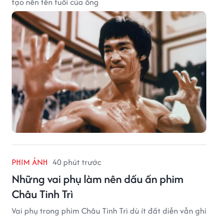
tạo nên tên tuổi của ông
PHIM ẢNH
40 phút trước
Những vai phụ làm nên dấu ấn phim
Châu Tinh Trì
Vai phụ trong phim Châu Tinh Trì dù ít đất diễn vẫn ghi