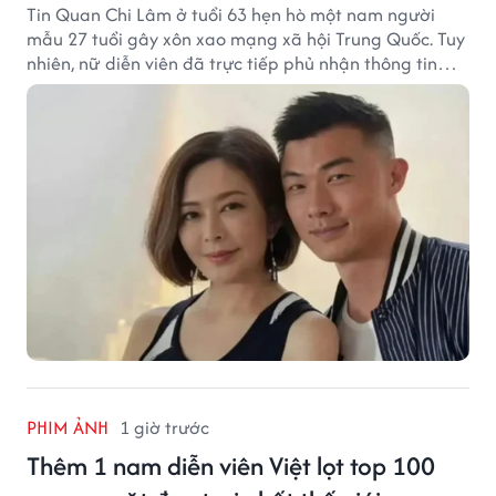
Tin Quan Chi Lâm ở tuổi 63 hẹn hò một nam người
mẫu 27 tuổi gây xôn xao mạng xã hội Trung Quốc. Tuy
nhiên, nữ diễn viên đã trực tiếp phủ nhận thông tin
này.
PHIM ẢNH
1 giờ trước
Thêm 1 nam diễn viên Việt lọt top 100