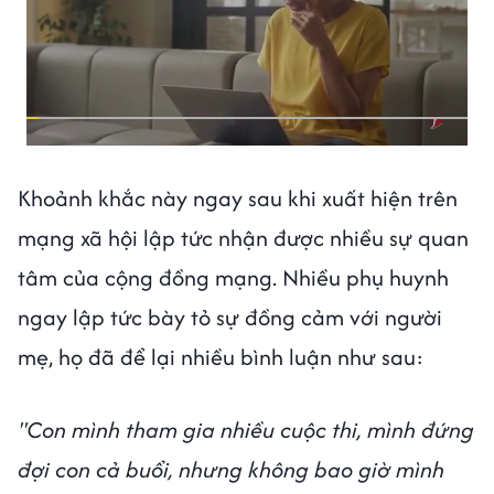
Khoảnh khắc này ngay sau khi xuất hiện trên
mạng xã hội lập tức nhận được nhiều sự quan
tâm của cộng đồng mạng. Nhiều phụ huynh
ngay lập tức bày tỏ sự đồng cảm với người
mẹ, họ đã để lại nhiều bình luận như sau:
"Con mình tham gia nhiều cuộc thi, mình đứng
đợi con cả buổi, nhưng không bao giờ mình