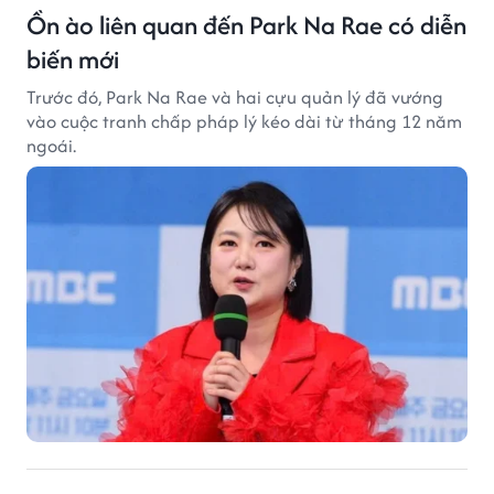
Ồn ào liên quan đến Park Na Rae có diễn
biến mới
Trước đó, Park Na Rae và hai cựu quản lý đã vướng
vào cuộc tranh chấp pháp lý kéo dài từ tháng 12 năm
ngoái.