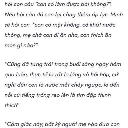
hỏi con câu "con có làm được bài không?".
Nếu hỏi câu đó con lại càng thêm áp lực. Mình
sẽ hỏi con "con có mệt không, có khát nước
không, mẹ chở con đi ăn nha, con thích ăn
món gì nào?"
"Cũng đã từng trải trong buổi sáng ngày hôm
qua luôn, thực tế là rất lo lắng và hồi hộp, cứ
nghĩ đến con là nước mắt chảy ngược, lo đến
nỗi cứ tiếng trống reo lên là tim đập thình
thịch"
"Cảm giác này, bất kỳ người mẹ nào đưa con