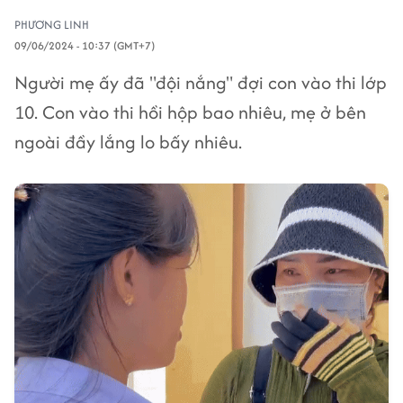
PHƯƠNG LINH
09/06/2024 - 10:37 (GMT+7)
Người mẹ ấy đã "đội nắng" đợi con vào thi lớp
10. Con vào thi hồi hộp bao nhiêu, mẹ ở bên
ngoài đầy lắng lo bấy nhiêu.