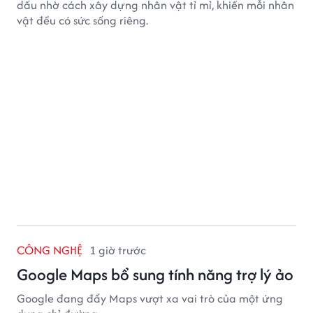
dấu nhờ cách xây dựng nhân vật tỉ mỉ, khiến mỗi nhân
vật đều có sức sống riêng.
CÔNG NGHỆ
1 giờ trước
Google Maps bổ sung tính năng trợ lý ảo
Google đang đẩy Maps vượt xa vai trò của một ứng