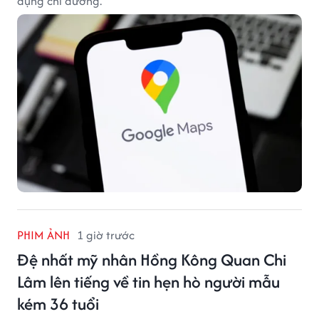
dụng chỉ đường.
PHIM ẢNH
1 giờ trước
Đệ nhất mỹ nhân Hồng Kông Quan Chi
Lâm lên tiếng về tin hẹn hò người mẫu
kém 36 tuổi