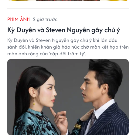
PHIM ẢNH
2 giờ trước
Kỳ Duyên và Steven Nguyễn gây chú ý
Kỳ Duyên và Steven Nguyễn gây chú ý khi lần đầu
sánh đôi, khiến khán giả háo hức chờ màn kết hợp trên
màn ảnh rộng của 'cặp đôi trăm tỷ'.