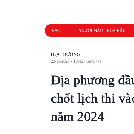
SAO
NGƯỜI MẪU - HOA HẬU
HỌC ĐƯỜNG
22/11/2023 - 10:42 (GMT+7)
Địa phương đầu
chốt lịch thi 
năm 2024