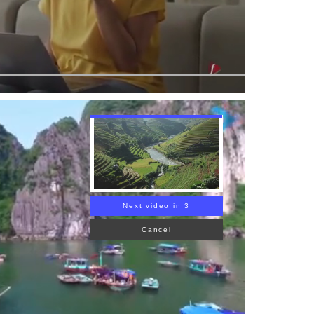
Next video in 1
Cancel