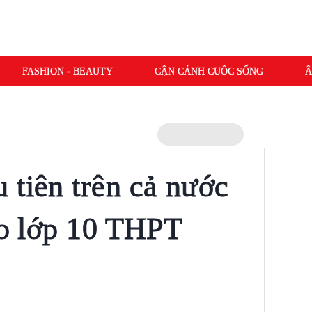
FASHION - BEAUTY
CẬN CẢNH CUỘC SỐNG
Â
 tiên trên cả nước
vào lớp 10 THPT