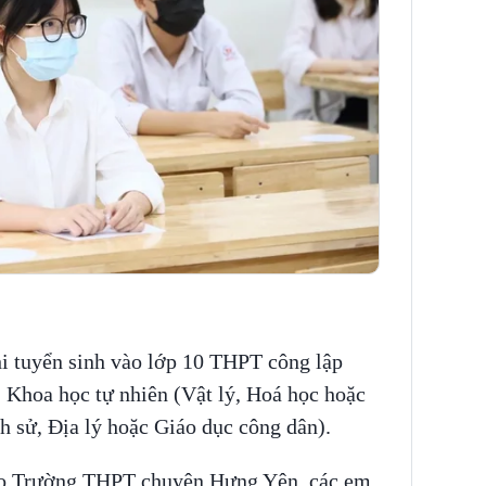
hi tuyển sinh vào lớp 10 THPT công lập
Khoa học tự nhiên (Vật lý, Hoá học hoặc
h sử, Địa lý hoặc Giáo dục công dân).
 vào Trường THPT chuyên Hưng Yên, các em