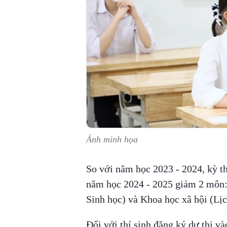
Ảnh minh họa
So với năm học 2023 - 2024, kỳ t
năm học 2024 - 2025 giảm 2 môn: 
Sinh học) và Khoa học xã hội (Lịc
Đối với thí sinh đăng ký dự thi