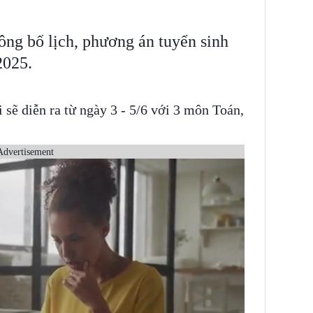
g bố lịch, phương án tuyển sinh
2025.
 sẽ diễn ra từ ngày 3 - 5/6 với 3 môn Toán,
Advertisement