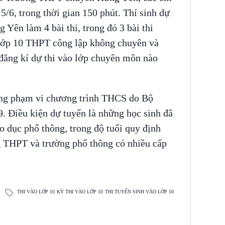
5/6, trong thời gian 150 phút. Thí sinh dự
Yên làm 4 bài thi, trong đó 3 bài thi
 lớp 10 THPT công lập không chuyên và
 đăng kí dự thi vào lớp chuyên môn nào
.
rong phạm vi chương trình THCS do Bộ
 Điều kiện dự tuyển là những học sinh đã
 dục phổ thông, trong độ tuổi quy định
g THPT và trường phổ thông có nhiều cấp
THI VÀO LỚP 10
KỲ THI VÀO LỚP 10
THI TUYỂN SINH VÀO LỚP 10