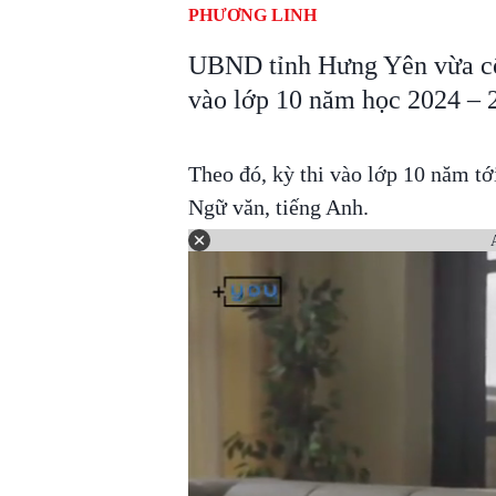
PHƯƠNG LINH
UBND tỉnh Hưng Yên vừa côn
vào lớp 10 năm học 2024 – 
Theo đó, kỳ thi vào lớp 10 năm tới
Ngữ văn, tiếng Anh.