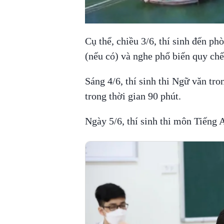
Cụ thể, chiều 3/6, thí sinh đến phò
(nếu có) và nghe phổ biến quy chế t
Sáng 4/6, thí sinh thi Ngữ văn tro
trong thời gian 90 phút.
Ngày 5/6, thí sinh thi môn Tiếng A