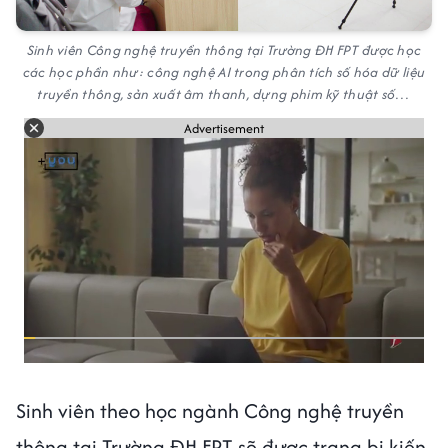
Sinh viên Công nghệ truyền thông tại Trường ĐH FPT được học
các học phần như: công nghệ AI trong phân tích số hóa dữ liệu
truyền thông, sản xuất âm thanh, dựng phim kỹ thuật số…
Advertisement
Sinh viên theo học ngành Công nghệ truyền
thông tại Trường ĐH FPT sẽ được trang bị kiến