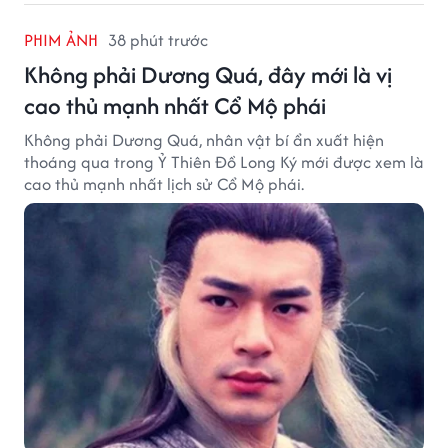
PHIM ẢNH
38 phút trước
Không phải Dương Quá, đây mới là vị
cao thủ mạnh nhất Cổ Mộ phái
Không phải Dương Quá, nhân vật bí ẩn xuất hiện
thoáng qua trong Ỷ Thiên Đồ Long Ký mới được xem là
cao thủ mạnh nhất lịch sử Cổ Mộ phái.