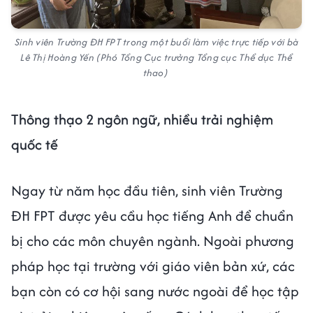
Sinh viên Trường ĐH FPT trong một buổi làm việc trực tiếp với bà
Lê Thị Hoàng Yến (Phó Tổng Cục trưởng Tổng cục Thể dục Thể
thao)
Thông thạo 2 ngôn ngữ, nhiều trải nghiệm
quốc tế
Ngay từ năm học đầu tiên, sinh viên Trường
ĐH FPT được yêu cầu học tiếng Anh để chuẩn
bị cho các môn chuyên ngành. Ngoài phương
pháp học tại trường với giáo viên bản xứ, các
bạn còn có cơ hội sang nước ngoài để học tập