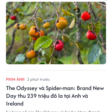
PHIM ẢNH
3 phút trước
The Odyssey và Spider-man: Brand New
Day thu 239 triệu đô la tại Anh và
Ireland