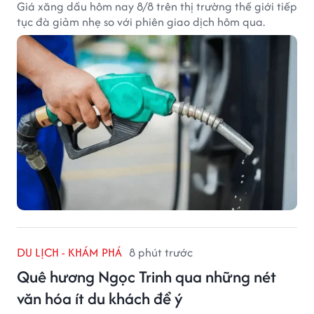
Giá xăng dầu hôm nay 8/8 trên thị trường thế giới tiếp
tục đà giảm nhẹ so với phiên giao dịch hôm qua.
DU LỊCH - KHÁM PHÁ
8 phút trước
Quê hương Ngọc Trinh qua những nét
văn hóa ít du khách để ý