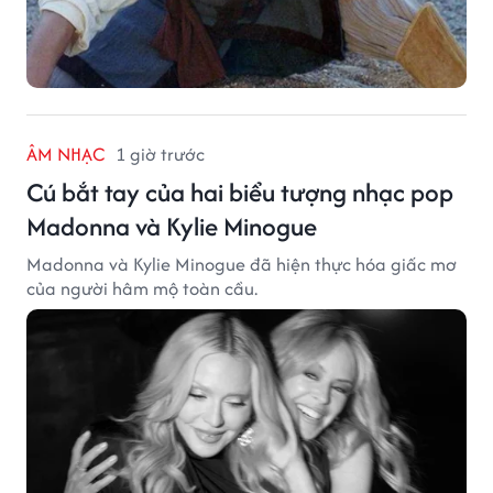
ÂM NHẠC
1 giờ trước
Cú bắt tay của hai biểu tượng nhạc pop
Madonna và Kylie Minogue
Madonna và Kylie Minogue đã hiện thực hóa giấc mơ
của người hâm mộ toàn cầu.