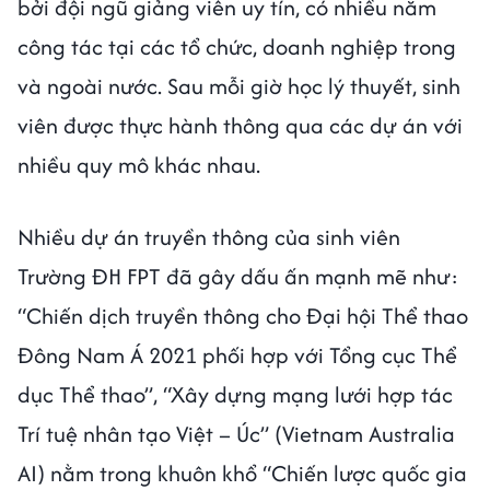
bởi đội ngũ giảng viên uy tín, có nhiều năm
công tác tại các tổ chức, doanh nghiệp trong
và ngoài nước. Sau mỗi giờ học lý thuyết, sinh
viên được thực hành thông qua các dự án với
nhiều quy mô khác nhau.
Nhiều dự án truyền thông của sinh viên
Trường ĐH FPT đã gây dấu ấn mạnh mẽ như:
“Chiến dịch truyền thông cho Đại hội Thể thao
Đông Nam Á 2021 phối hợp với Tổng cục Thể
dục Thể thao”, “Xây dựng mạng lưới hợp tác
Trí tuệ nhân tạo Việt – Úc” (Vietnam Australia
AI) nằm trong khuôn khổ “Chiến lược quốc gia