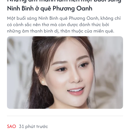
Ninh Bình ở quê Phương Oanh
Một buổi sáng Ninh Bình quê Phương Oanh, không chỉ
có cảnh sắc nên thơ mà còn được đánh thức bởi
những âm thanh bình dị, thân thuộc của miền quê.
SAO
31 phút trước