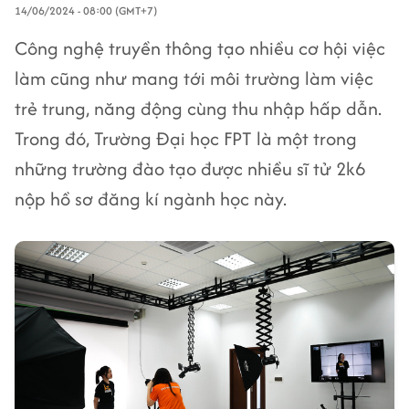
14/06/2024 - 08:00 (GMT+7)
Công nghệ truyền thông tạo nhiều cơ hội việc
làm cũng như mang tới môi trường làm việc
trẻ trung, năng động cùng thu nhập hấp dẫn.
Trong đó, Trường Đại học FPT là một trong
những trường đào tạo được nhiều sĩ tử 2k6
nộp hồ sơ đăng kí ngành học này.