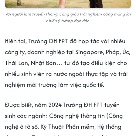
Với người làm truyền thông, càng giàu trải nghiệm càng mang lại
nhiều ý tưởng độc đáo
Hiện tại, Trường ĐH FPT đã hợp tác với nhiều
công ty, doanh nghiệp tại Singapore, Pháp, Úc,
Thái Lan, Nhật Bản… từ đó tạo điều kiện cho
nhiều sinh viên ra nước ngoài thực tập và trải
nghiệm môi trường làm việc quốc tế.
Được biết, năm 2024 Trường ĐH FPT tuyển
sinh các ngành: Công nghệ thông tin (Công
nghệ ô tô số, Kỹ Thuật Phần mềm, Hệ thống