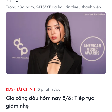
Trong nửa năm, KATSEYE đã hai lần thiếu thành viên.
BĐS - TÀI CHÍNH
8 phút trước
Giá xăng dầu hôm nay 8/8: Tiếp tục
giảm nhẹ