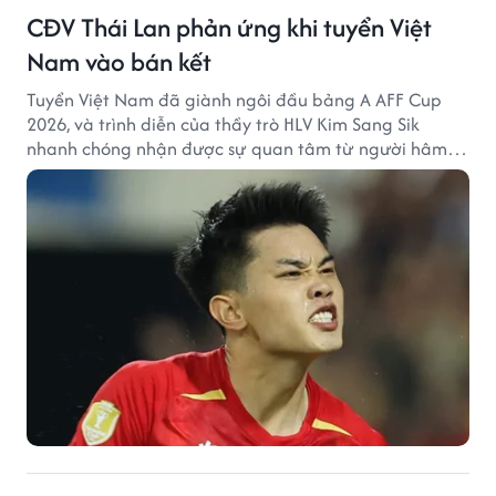
CĐV Thái Lan phản ứng khi tuyển Việt
Nam vào bán kết
Tuyển Việt Nam đã giành ngôi đầu bảng A AFF Cup
2026, và trình diễn của thầy trò HLV Kim Sang Sik
nhanh chóng nhận được sự quan tâm từ người hâm
mộ Thái Lan.