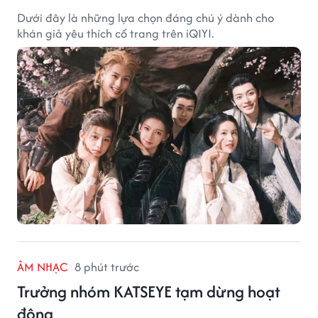
Dưới đây là những lựa chọn đáng chú ý dành cho
khán giả yêu thích cổ trang trên iQIYI.
ÂM NHẠC
8 phút trước
Trưởng nhóm KATSEYE tạm dừng hoạt
động