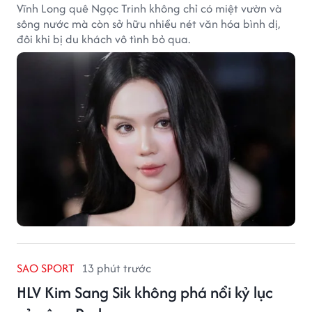
Vĩnh Long quê Ngọc Trinh không chỉ có miệt vườn và
sông nước mà còn sở hữu nhiều nét văn hóa bình dị,
đôi khi bị du khách vô tình bỏ qua.
SAO SPORT
13 phút trước
HLV Kim Sang Sik không phá nổi kỷ lục