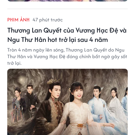
PHIM ẢNH
47 phút trước
Thương Lan Quyết của Vương Hạc Đệ và
Ngu Thư Hân hot trở lại sau 4 năm
Tròn 4 năm ngày lên sóng, Thương Lan Quyết do Ngu
Thư Hân và Vương Hạc Đệ đóng chính bất ngờ gây sốt
trở lại.