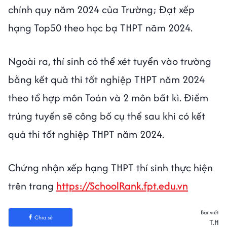
chính quy năm 2024 của Trường; Đạt xếp
hạng Top50 theo học bạ THPT năm 2024.
Ngoài ra, thí sinh có thể xét tuyển vào trường
bằng kết quả thi tốt nghiệp THPT năm 2024
theo tổ hợp môn Toán và 2 môn bất kì. Điểm
trúng tuyển sẽ công bố cụ thể sau khi có kết
quả thi tốt nghiệp THPT năm 2024.
Chứng nhận xếp hạng THPT thí sinh thực hiện
trên trang
https://SchoolRank.fpt.edu.vn
Bài viết
Chia sẻ
T.H