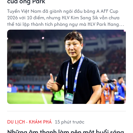
của ông Park
Tuyển Việt Nam đã giành ngôi đầu bảng A AFF Cup
2026 với 10 điểm, nhưng HLV Kim Sang Sik vẫn chưa
thể tái lập thành tích phòng ngự mà HLV Park Hang
Seo từng tạo ra.
DU LỊCH - KHÁM PHÁ
15 phút trước
Những âm thanh làm nên một buổi sáng