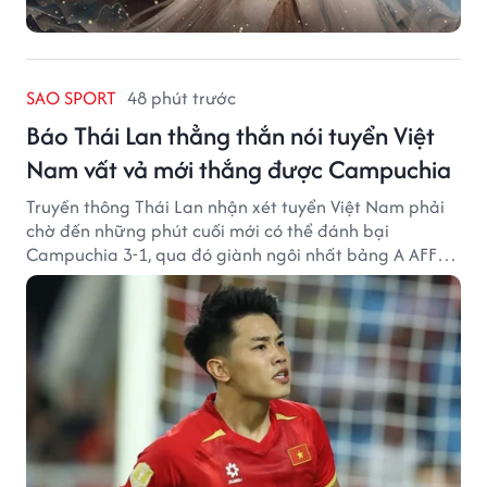
SAO SPORT
48 phút trước
Báo Thái Lan thẳng thắn nói tuyển Việt
Nam vất vả mới thắng được Campuchia
Truyền thông Thái Lan nhận xét tuyển Việt Nam phải
chờ đến những phút cuối mới có thể đánh bại
Campuchia 3-1, qua đó giành ngôi nhất bảng A AFF
Cup 2026.