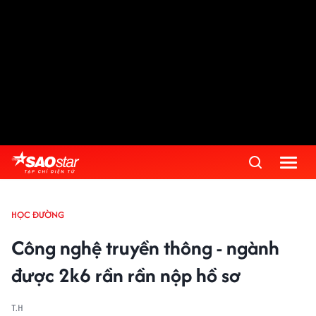
HỌC ĐƯỜNG
Công nghệ truyền thông - ngành
được 2k6 rần rần nộp hồ sơ
T.H