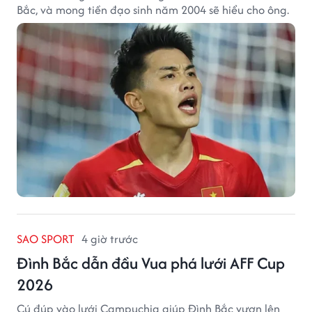
Bắc, và mong tiền đạo sinh năm 2004 sẽ hiểu cho ông.
SAO SPORT
4 giờ trước
Đình Bắc dẫn đầu Vua phá lưới AFF Cup
2026
Cú đúp vào lưới Campuchia giúp Đình Bắc vươn lên