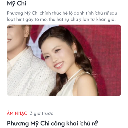
Mỹ Chi
Phương Mỹ Chi chính thức hé lộ danh tính 'chú rể' sau
loạt hint gây tò mò, thu hút sự chú ý lớn từ khán giả.
ÂM NHẠC
3 giờ trước
Phương Mỹ Chi công khai 'chú rể'