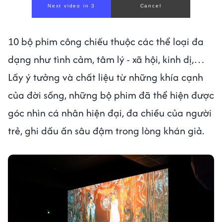
10 bộ phim công chiếu thuộc các thể loại đa
dạng như tình cảm, tâm lý - xã hội, kinh dị,…
Lấy ý tưởng và chất liệu từ những khía cạnh
của đời sống, những bộ phim đã thể hiện được
góc nhìn cá nhân hiện đại, đa chiều của người
trẻ, ghi dấu ấn sâu đậm trong lòng khán giả.