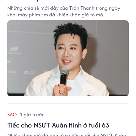
Những chia sẻ mới đây của Trấn Thành trong ngày
khai máy phim Em đã khiến khán giả tò mò.
SAO
1 giờ trước
Tiếc cho NSƯT Xuân Hinh ở tuổi 63
Nhiều khán giả đã bày tỏ sự tiếc nuối cho NSƯT Xuân