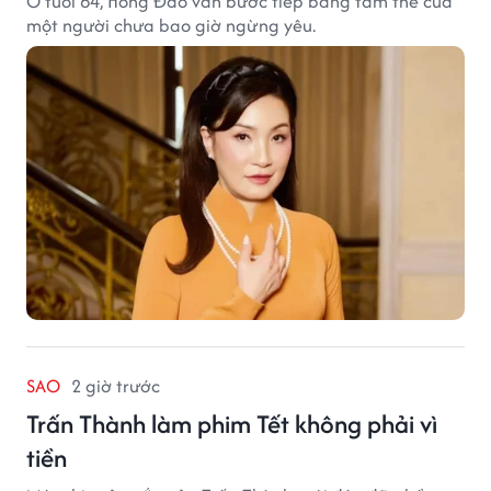
Ở tuổi 64, Hồng Đào vẫn bước tiếp bằng tâm thế của
một người chưa bao giờ ngừng yêu.
SAO
2 giờ trước
Trấn Thành làm phim Tết không phải vì
tiền