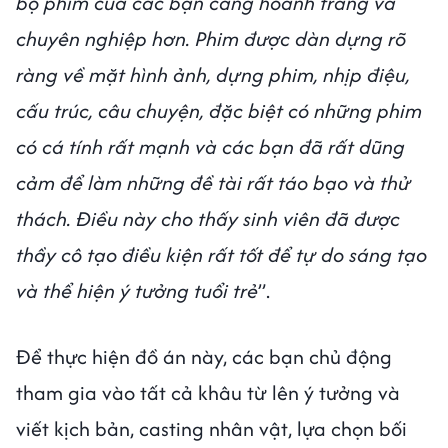
bộ phim của các bạn càng hoành tráng và
chuyên nghiệp hơn. Phim được dàn dựng rõ
ràng về mặt hình ảnh, dựng phim, nhịp điệu,
cấu trúc, câu chuyện, đặc biệt có những phim
có cá tính rất mạnh và các bạn đã rất dũng
cảm để làm những đề tài rất táo bạo và thử
thách. Điều này cho thấy sinh viên đã được
thầy cô tạo điều kiện rất tốt để tự do sáng tạo
và thể hiện ý tưởng tuổi trẻ
”.
Để thực hiện đồ án này, các bạn chủ động
tham gia vào tất cả khâu từ lên ý tưởng và
viết kịch bản, casting nhân vật, lựa chọn bối