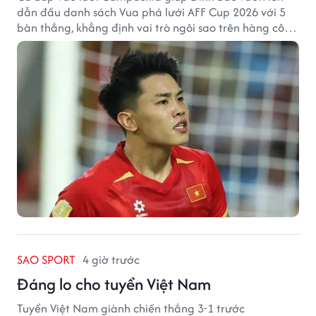
dẫn đầu danh sách Vua phá lưới AFF Cup 2026 với 5
bàn thắng, khẳng định vai trò ngôi sao trên hàng công
tuyển Việt Nam.
SAO SPORT
4 giờ trước
Đáng lo cho tuyển Việt Nam
Tuyển Việt Nam giành chiến thắng 3-1 trước