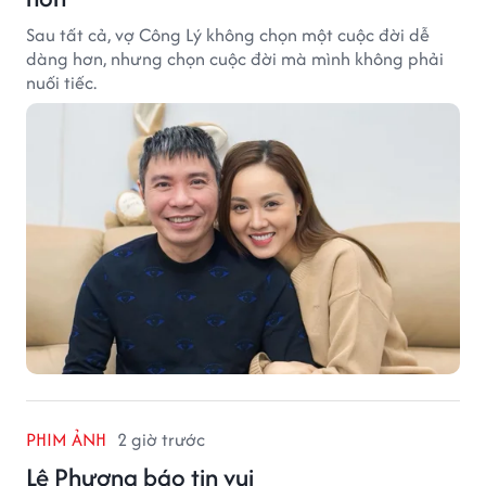
Sau tất cả, vợ Công Lý không chọn một cuộc đời dễ
dàng hơn, nhưng chọn cuộc đời mà mình không phải
nuối tiếc.
PHIM ẢNH
2 giờ trước
Lê Phương báo tin vui