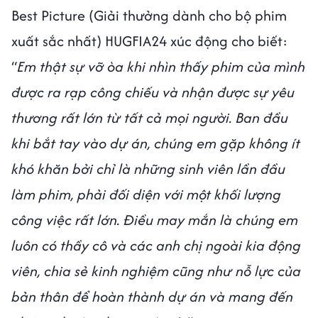
Best Picture (Giải thưởng dành cho bộ phim
xuất sắc nhất) HUGFIA24 xúc động cho biết:
“
Em thật sự vỡ òa khi nhìn thấy phim của mình
được ra rạp công chiếu và nhận được sự yêu
thương rất lớn từ tất cả mọi người. Ban đầu
khi bắt tay vào dự án, chúng em gặp không ít
khó khăn bởi chỉ là những sinh viên lần đầu
làm phim, phải đối diện với một khối lượng
công việc rất lớn. Điều may mắn là chúng em
luôn có thầy cô và các anh chị ngoài kia động
viên, chia sẻ kinh nghiệm cũng như nỗ lực của
bản thân để hoàn thành dự án và mang đến