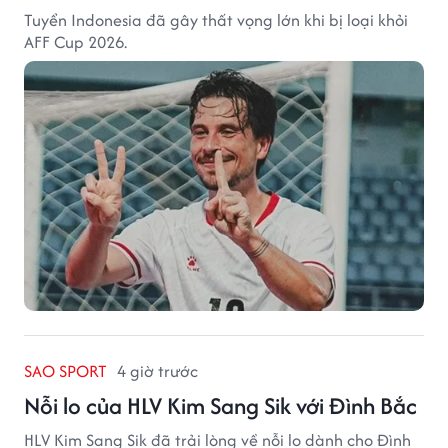
Tuyển Indonesia đã gây thất vọng lớn khi bị loại khỏi
AFF Cup 2026.
SAO SPORT
4 giờ trước
Nỗi lo của HLV Kim Sang Sik với Đình Bắc
HLV Kim Sang Sik đã trải lòng về nỗi lo dành cho Đình