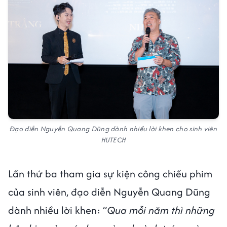
Đạo diễn Nguyễn Quang Dũng dành nhiều lời khen cho sinh viên
HUTECH
Lần thứ ba tham gia sự kiện công chiếu phim
của sinh viên, đạo diễn Nguyễn Quang Dũng
dành nhiều lời khen: “
Qua mỗi năm thì những