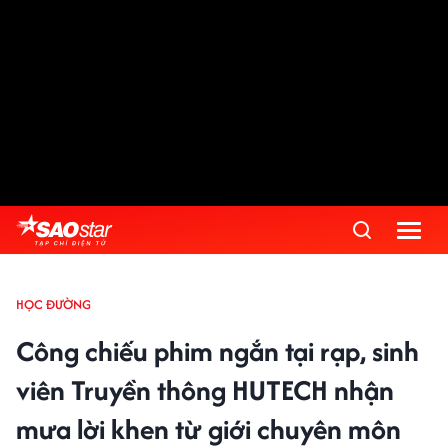
HỌC ĐƯỜNG
Công chiếu phim ngắn tại rạp, sinh
viên Truyền thông HUTECH nhận
mưa lời khen từ giới chuyên môn