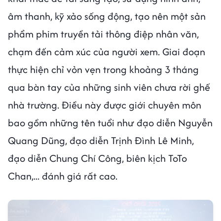
âm thanh, kỹ xảo sống động, tạo nên một sản
phẩm phim truyền tải thông điệp nhân văn,
chạm đến cảm xúc của người xem. Giai đoạn
thực hiện chỉ vỏn vẹn trong khoảng 3 tháng
qua bàn tay của những sinh viên chưa rời ghế
nhà trường. Điều này được giới chuyên môn
bao gồm những tên tuổi như đạo diễn Nguyễn
Quang Dũng, đạo diễn Trịnh Đình Lê Minh,
đạo diễn Chung Chí Công, biên kịch ToTo
Chan,... đánh giá rất cao.