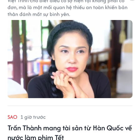
Việt Trinh cho biết điều cô sợ hiện tại không phải cô
đơn, mà là một mối quan hệ thiếu an toàn khiến bản
thân đánh mất sự bình yên.
SAO
1 giờ trước
Trấn Thành mang tài sản từ Hàn Quốc về
nước làm phim Tết