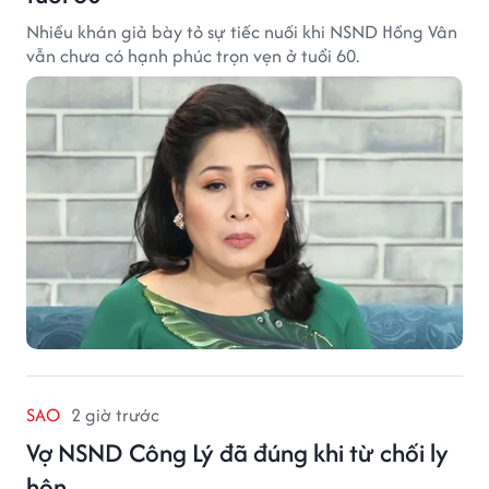
Nhiều khán giả bày tỏ sự tiếc nuối khi NSND Hồng Vân
vẫn chưa có hạnh phúc trọn vẹn ở tuổi 60.
SAO
2 giờ trước
Vợ NSND Công Lý đã đúng khi từ chối ly
hôn