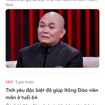
Hinh.
SAO
2 giờ trước
Tình yêu đặc biệt đã giúp Hồng Đào viên
mãn ở tuổi 64