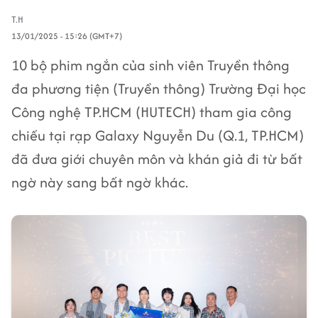
T.H
13/01/2025 - 15:26 (GMT+7)
10 bộ phim ngắn của sinh viên Truyền thông
đa phương tiện (Truyền thông) Trường Đại học
Công nghệ TP.HCM (HUTECH) tham gia công
chiếu tại rạp Galaxy Nguyễn Du (Q.1, TP.HCM)
đã đưa giới chuyên môn và khán giả đi từ bất
ngờ này sang bất ngờ khác.