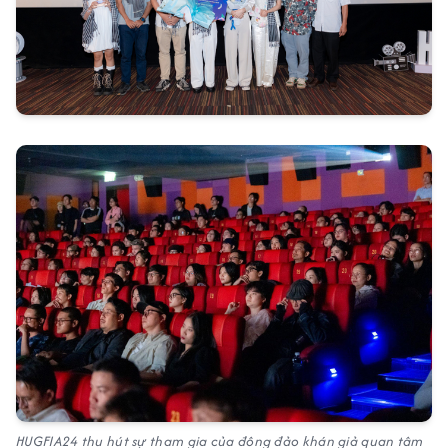
HUGFIA24 thu hút sự tham gia của đông đảo khán giả quan tâm