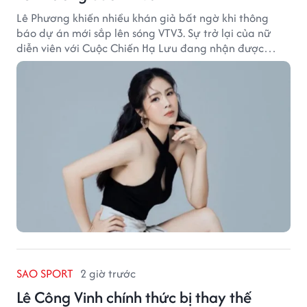
Lê Phương khiến nhiều khán giả bất ngờ khi thông
báo dự án mới sắp lên sóng VTV3. Sự trở lại của nữ
diễn viên với Cuộc Chiến Hạ Lưu đang nhận được
nhiều sự quan tâm.
SAO SPORT
2 giờ trước
Lê Công Vinh chính thức bị thay thế