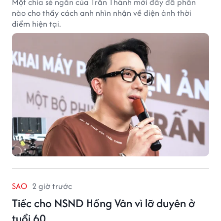
Một chia sẻ ngắn của Trấn Thành mới đây đã phần
nào cho thấy cách anh nhìn nhận về điện ảnh thời
điểm hiện tại.
SAO
2 giờ trước
Tiếc cho NSND Hồng Vân vì lỡ duyên ở
tuổi 60