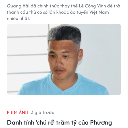
Quang Hải đã chính thức thay thế Lê Công Vinh để trở
thành cầu thủ có số lần khoác áo tuyển Việt Nam
nhiều nhất.
PHIM ẢNH
3 giờ trước
Danh tính 'chú rể' trăm tỷ của Phương