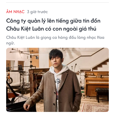
ÂM NHẠC
3 giờ trước
Công ty quản lý lên tiếng giữa tin đồn
Châu Kiệt Luân có con ngoài giá thú
Châu Kiệt Luân là giọng ca hàng đầu làng nhạc Hoa
ngữ.