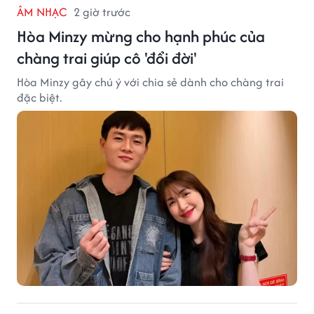
ÂM NHẠC
2 giờ trước
Hòa Minzy mừng cho hạnh phúc của
chàng trai giúp cô 'đổi đời'
Hòa Minzy gây chú ý với chia sẻ dành cho chàng trai
đặc biệt.