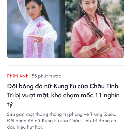
PHIM ẢNH
55 phút trước
Đội bóng đá nữ Kung Fu của Châu Tinh
Trì bị vượt mặt, khó chạm mốc 11 nghìn
tỷ
Sau gần một tháng thống trị phòng vé Trung Quốc,
Đội bóng đá nữ Kung Fu của Châu Tinh Trì đang có
dấu hiệu hụt hơi.