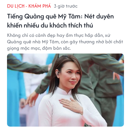
DU LỊCH - KHÁM PHÁ
3 giờ trước
Tiếng Quảng quê Mỹ Tâm: Nét duyên
khiến nhiều du khách thích thú
Không chỉ có cảnh đẹp hay ẩm thực hấp dẫn, xứ
Quảng quê nhà Mỹ Tâm, còn gây thương nhớ bởi chất
giọng mộc mạc, đậm bản sắc.