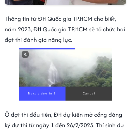
Thông tin từ ĐH Quốc gia TP.HCM cho biết,
năm 2023, ĐH Quốc gia TP.HCM sẽ tổ chức hai
đợt thi đánh giá năng lực.
Next video in 1
Cancel
Ở đợt thi đầu tiên, ĐH dự kiến mở cổng đăng
ký dự thi từ ngày 1 đến 26/2/2023. Thí sinh dự