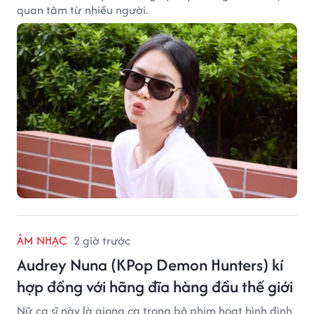
quan tâm từ nhiều người.
ÂM NHẠC
2 giờ trước
Audrey Nuna (KPop Demon Hunters) kí
hợp đồng với hãng đĩa hàng đầu thế giới
Nữ ca sĩ này là giọng ca trong bộ phim hoạt hình đình