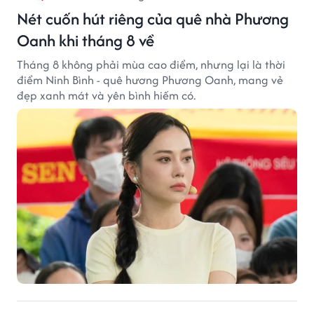
Nét cuốn hút riêng của quê nhà Phương
Oanh khi tháng 8 về
Tháng 8 không phải mùa cao điểm, nhưng lại là thời
điểm Ninh Bình - quê hương Phương Oanh, mang vẻ
đẹp xanh mát và yên bình hiếm có.