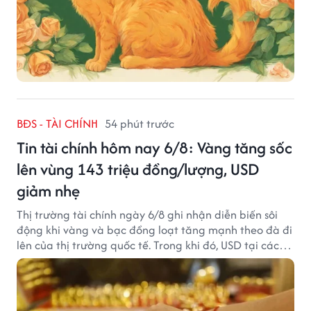
BĐS - TÀI CHÍNH
54 phút trước
Tin tài chính hôm nay 6/8: Vàng tăng sốc
lên vùng 143 triệu đồng/lượng, USD
giảm nhẹ
Thị trường tài chính ngày 6/8 ghi nhận diễn biến sôi
động khi vàng và bạc đồng loạt tăng mạnh theo đà đi
lên của thị trường quốc tế. Trong khi đó, USD tại các
ngân hàng tiếp tục hạ nhiệt dù tỷ giá trung tâm lập
đỉnh mới.