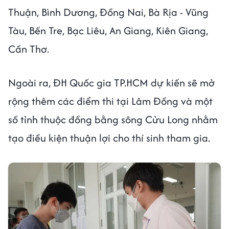
Thuận, Bình Dương, Đồng Nai, Bà Rịa - Vũng
Tàu, Bến Tre, Bạc Liêu, An Giang, Kiên Giang,
Cần Thơ.
Ngoài ra, ĐH Quốc gia TP.HCM dự kiến sẽ mở
rộng thêm các điểm thi tại Lâm Đồng và một
số tỉnh thuộc đồng bằng sông Cửu Long nhằm
tạo điều kiện thuận lợi cho thí sinh tham gia.