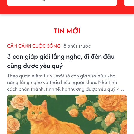
TIN MỚI
CẬN CẢNH CUỘC SỐNG
8 phút trước
3 con giáp giỏi lắng nghe, đi đến đâu
cũng được yêu quý
Theo quan niệm tử vi, một số con giáp sở hữu khả
năng lắng nghe và thấu hiểu người khác. Nhờ tính
cách chân thành, tinh tế, họ thường được yêu quý và
tạo dựng nhiều mối quan hệ tốt đẹp.