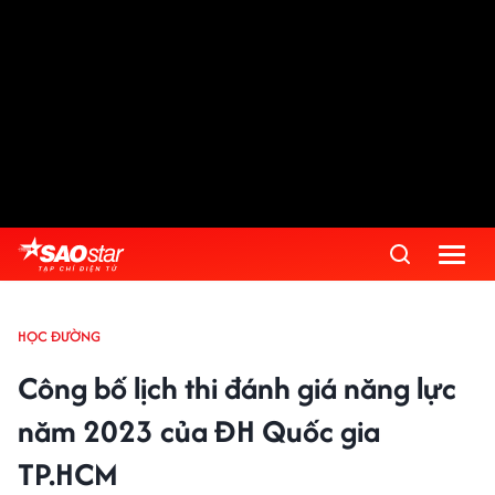
HỌC ĐƯỜNG
Công bố lịch thi đánh giá năng lực
năm 2023 của ĐH Quốc gia
TP.HCM