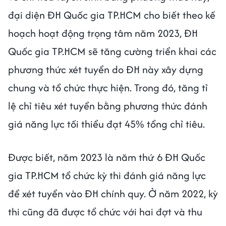
đại diện ĐH Quốc gia TP.HCM cho biết theo kế
hoạch hoạt động trọng tâm năm 2023, ĐH
Quốc gia TP.HCM sẽ tăng cường triển khai các
phương thức xét tuyển do ĐH này xây dựng
chung và tổ chức thực hiện. Trong đó, tăng tỉ
lệ chỉ tiêu xét tuyển bằng phương thức đánh
giá năng lực tối thiểu đạt 45% tổng chỉ tiêu.
Được biết, năm 2023 là năm thứ 6 ĐH Quốc
gia TP.HCM tổ chức kỳ thi đánh giá năng lực
để xét tuyển vào ĐH chính quy. Ở năm 2022, kỳ
thi cũng đã được tổ chức với hai đợt và thu