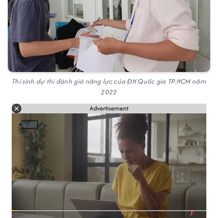
Thí sinh dự thi đánh giá năng lực của ĐH Quốc gia TP.HCM năm
2022
Advertisement