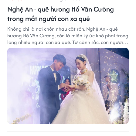
Nghệ An - quê hương Hồ Văn Cường
trong mắt người con xa quê
Không chỉ là nơi chôn nhau cắt rốn, Nghệ An - quê
hương Hồ Văn Cường, còn là miền ký ức khó phai trong
lòng nhiều người con xa quê. Từ cảnh sắc, con người
đến hương vị quê nhà, tất cả đều trở thành những
điều khiến họ luôn mong ngày trở về.