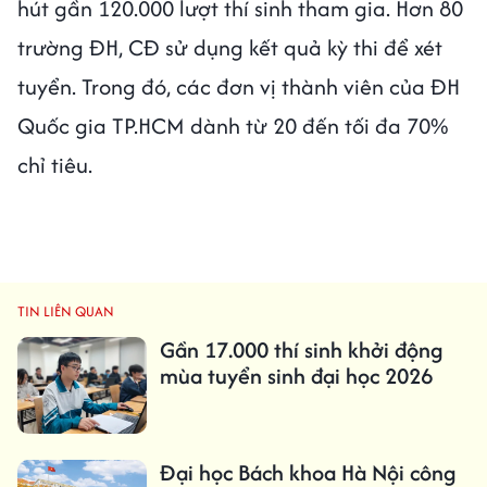
hút gần 120.000 lượt thí sinh tham gia. Hơn 80
trường ĐH, CĐ sử dụng kết quả kỳ thi để xét
tuyển. Trong đó, các đơn vị thành viên của ĐH
Quốc gia TP.HCM dành từ 20 đến tối đa 70%
chỉ tiêu.
TIN LIÊN QUAN
Gần 17.000 thí sinh khởi động
mùa tuyển sinh đại học 2026
Đại học Bách khoa Hà Nội công