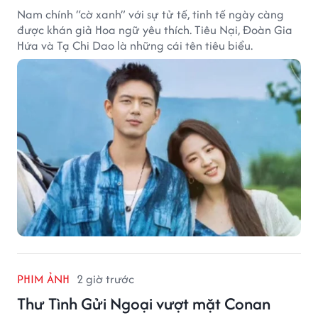
Nam chính “cờ xanh” với sự tử tế, tinh tế ngày càng
được khán giả Hoa ngữ yêu thích. Tiêu Nại, Đoàn Gia
Hứa và Tạ Chi Dao là những cái tên tiêu biểu.
PHIM ẢNH
2 giờ trước
Thư Tình Gửi Ngoại vượt mặt Conan