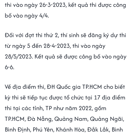
thi vào ngày 26-3-2023, kết quả thi được công
bố vào ngày 4/4.
Đối với đợt thi thứ 2, thí sinh sẽ đăng ký dự thi
từ ngày 5 đến 28-4-2023, thi vào ngày
28/5/2023. Kết quả sẽ được công bố vào ngày
6-6.
Về địa điểm thi, ĐH Quốc gia TP.HCM cho biết
kỳ thi sẽ tiếp tục được tổ chức tại 17 địa điểm
thi tại các tỉnh, TP như năm 2022, gồm
TP.HCM, Đà Nẵng, Quảng Nam, Quảng Ngãi,
Bình Định, Phú Yên, Khánh Hòa, Đắk Lắk, Bình