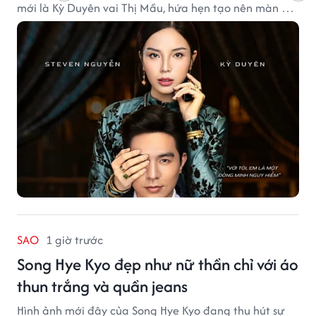
mới là Kỳ Duyên vai Thị Mầu, hứa hẹn tạo nên màn kết
hợp nhiều bất ngờ.
SAO
1 giờ trước
Song Hye Kyo đẹp như nữ thần chỉ với áo
thun trắng và quần jeans
Hình ảnh mới đây của Song Hye Kyo đang thu hút sự