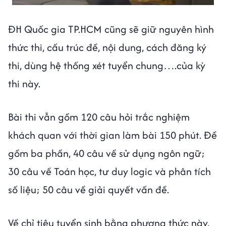
ĐH Quốc gia TP.HCM cũng sẽ giữ nguyên hình
thức thi, cấu trúc đề, nội dung, cách đăng ký
thi, dùng hệ thống xét tuyển chung….của kỳ
thi này.
Bài thi vẫn gồm 120 câu hỏi trắc nghiệm
khách quan với thời gian làm bài 150 phút. Đề
gồm ba phần, 40 câu về sử dụng ngôn ngữ;
30 câu về Toán học, tư duy logic và phân tích
số liệu; 50 câu về giải quyết vấn đề.
Về chỉ tiêu tuyển sinh bằng phương thức này,