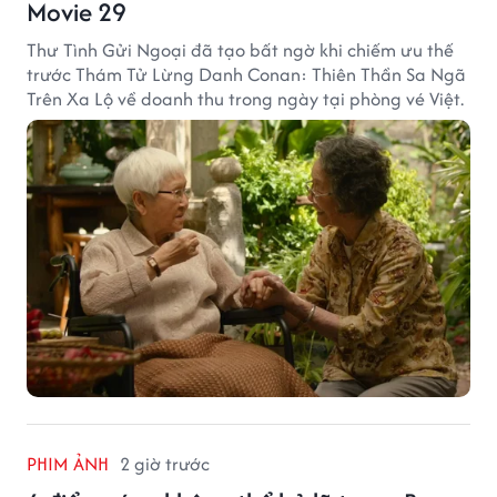
Movie 29
Thư Tình Gửi Ngoại đã tạo bất ngờ khi chiếm ưu thế
trước Thám Tử Lừng Danh Conan: Thiên Thần Sa Ngã
Trên Xa Lộ về doanh thu trong ngày tại phòng vé Việt.
PHIM ẢNH
2 giờ trước