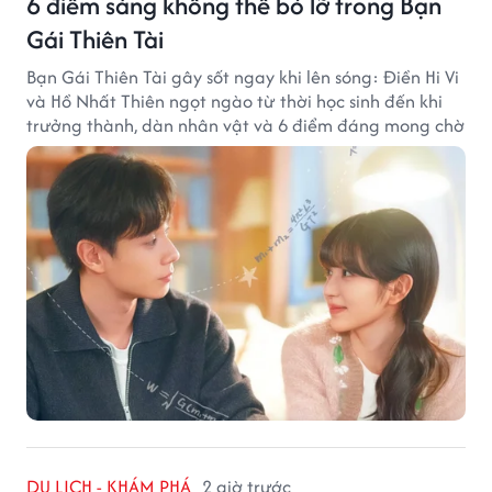
6 điểm sáng không thể bỏ lỡ trong Bạn
Gái Thiên Tài
Bạn Gái Thiên Tài gây sốt ngay khi lên sóng: Điền Hi Vi
và Hồ Nhất Thiên ngọt ngào từ thời học sinh đến khi
trưởng thành, dàn nhân vật và 6 điểm đáng mong chờ
DU LỊCH - KHÁM PHÁ
2 giờ trước