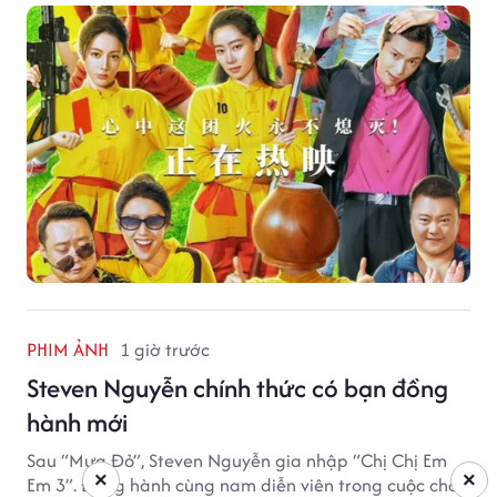
PHIM ẢNH
1 giờ trước
Steven Nguyễn chính thức có bạn đồng
hành mới
Sau “Mưa Đỏ”, Steven Nguyễn gia nhập “Chị Chị Em
×
×
Em 3”. Đồng hành cùng nam diễn viên trong cuộc chơi