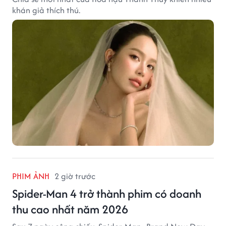
khán giả thích thú.
PHIM ẢNH
2 giờ trước
Spider-Man 4 trở thành phim có doanh
thu cao nhất năm 2026