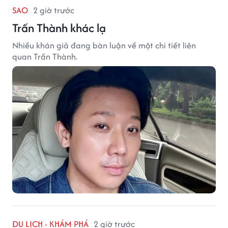
SAO
2 giờ trước
Trấn Thành khác lạ
Nhiều khán giả đang bàn luận về một chi tiết liên
quan Trấn Thành.
DU LỊCH - KHÁM PHÁ
2 giờ trước