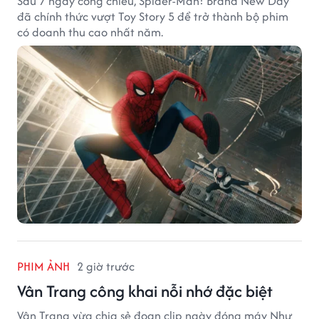
Sau 7 ngày công chiếu, Spider-Man: Brand New Day
đã chính thức vượt Toy Story 5 để trở thành bộ phim
có doanh thu cao nhất năm.
PHIM ẢNH
2 giờ trước
Vân Trang công khai nỗi nhớ đặc biệt
Vân Trang vừa chia sẻ đoạn clip ngày đóng máy Như