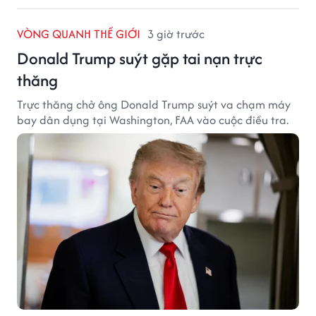
VÒNG QUANH THẾ GIỚI
3 giờ trước
Donald Trump suýt gặp tai nạn trực
thăng
Trực thăng chở ông Donald Trump suýt va chạm máy
bay dân dụng tại Washington, FAA vào cuộc điều tra.