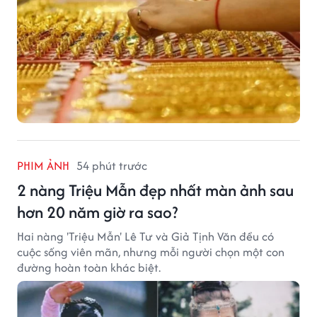
PHIM ẢNH
54 phút trước
2 nàng Triệu Mẫn đẹp nhất màn ảnh sau
hơn 20 năm giờ ra sao?
Hai nàng 'Triệu Mẫn' Lê Tư và Giả Tịnh Văn đều có
cuộc sống viên mãn, nhưng mỗi người chọn một con
đường hoàn toàn khác biệt.