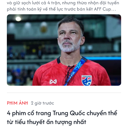
và giữ sạch lưới cả 4 trận, nhưng thừa nhận đội tuyển
phải tính toán kỹ về thể lực trước bán kết AFF Cup
2026.
PHIM ẢNH
2 giờ trước
4 phim cổ trang Trung Quốc chuyển thể
từ tiểu thuyết ấn tượng nhất