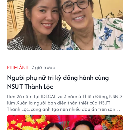
PHIM ẢNH
2 giờ trước
Người phụ nữ tri kỷ đồng hành cùng
NSƯT Thành Lộc
Hơn 26 năm tại IDECAF và 3 năm ở Thiên Đăng, NSND
Kim Xuân là người bạn diễn thân thiết của NSƯT
Thành Lộc, cùng anh tạo nên nhiều dấu ấn trên sân
khấu.