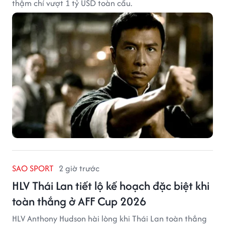
thậm chí vượt 1 tỷ USD toàn cầu.
SAO SPORT
2 giờ trước
HLV Thái Lan tiết lộ kế hoạch đặc biệt khi
toàn thắng ở AFF Cup 2026
HLV Anthony Hudson hài lòng khi Thái Lan toàn thắng