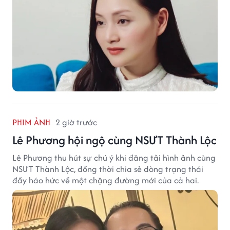
PHIM ẢNH
2 giờ trước
Lê Phương hội ngộ cùng NSƯT Thành Lộc
Lê Phương thu hút sự chú ý khi đăng tải hình ảnh cùng
NSƯT Thành Lộc, đồng thời chia sẻ dòng trạng thái
đầy háo hức về một chặng đường mới của cả hai.