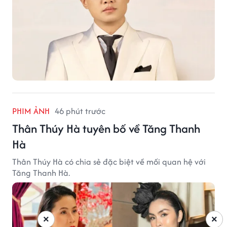
PHIM ẢNH
46 phút trước
Thân Thúy Hà tuyên bố về Tăng Thanh
Hà
Thân Thúy Hà có chia sẻ đặc biệt về mối quan hệ với
Tăng Thanh Hà.
×
×