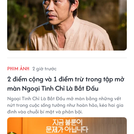
PHIM ẢNH
2 giờ trước
2 điểm cộng và 1 điểm trừ trong tập mở
màn Ngoại Tình Chỉ Là Bắt Đầu
Ngoại Tình Chỉ Là Bắt Đầu mở màn bằng những vết
nứt trong cuộc sống tưởng như hoàn hảo, kéo hai gia
đình vào chuỗi bí mật và phản bội.