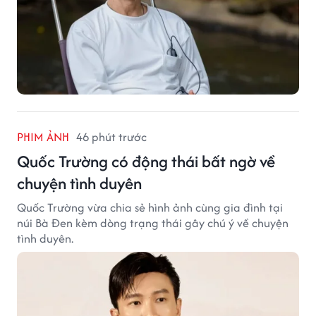
PHIM ẢNH
46 phút trước
Quốc Trường có động thái bất ngờ về
chuyện tình duyên
Quốc Trường vừa chia sẻ hình ảnh cùng gia đình tại
núi Bà Đen kèm dòng trạng thái gây chú ý về chuyện
tình duyên.