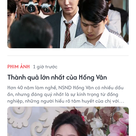
PHIM ẢNH
1 giờ trước
Thành quả lớn nhất của Hồng Vân
Hơn 40 năm làm nghề, NSND Hồng Vân có nhiều dấu
ấn, nhưng đáng quý nhất là sự kính trọng từ đồng
nghiệp, những người hiểu rõ tâm huyết của chị với
nghệ thuật.