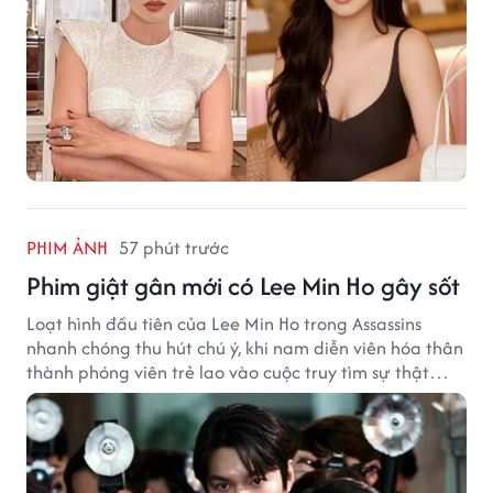
PHIM ẢNH
57 phút trước
Phim giật gân mới có Lee Min Ho gây sốt
Loạt hình đầu tiên của Lee Min Ho trong Assassins
nhanh chóng thu hút chú ý, khi nam diễn viên hóa thân
thành phóng viên trẻ lao vào cuộc truy tìm sự thật
phía sau một vụ ám sát gây chấn động Hàn Quốc.