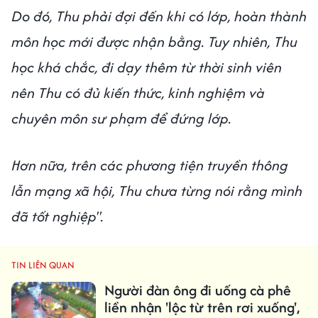
Do đó, Thu phải đợi đến khi có lớp, hoàn thành
môn học mới được nhận bằng. Tuy nhiên, Thu
học khá chắc, đi dạy thêm từ thời sinh viên
nên Thu có đủ kiến thức, kinh nghiệm và
chuyên môn sư phạm để đứng lớp.
Hơn nữa, trên các phương tiện truyền thông
lẫn mạng xã hội, Thu chưa từng nói rằng mình
đã tốt nghiệp".
TIN LIÊN QUAN
Người đàn ông đi uống cà phê
liền nhận 'lộc từ trên rơi xuống',