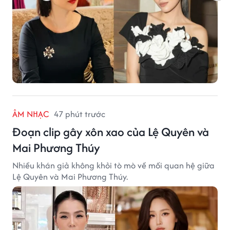
ÂM NHẠC
47 phút trước
Đoạn clip gây xôn xao của Lệ Quyên và
Mai Phương Thúy
Nhiều khán giả không khỏi tò mò về mối quan hệ giữa
Lệ Quyên và Mai Phương Thúy.