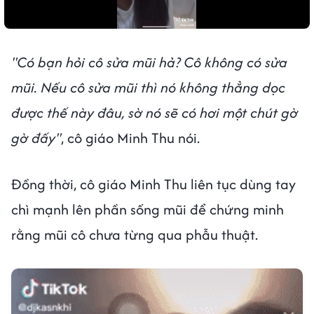
"Có bạn hỏi cô sửa mũi hả? Cô không có sửa
mũi. Nếu cô sửa mũi thì nó không thẳng dọc
được thế này đâu, sờ nó sẽ có hơi một chút gờ
gờ đấy"
, cô giáo Minh Thu nói.
Đồng thời, cô giáo Minh Thu liên tục dùng tay
chì mạnh lên phần sống mũi để chứng minh
rằng mũi cô chưa từng qua phẫu thuật.