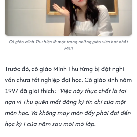
Cô giáo Minh Thu hiện là một trong những giáo viên hot nhất
MXH
Trước đó, cô giáo Minh Thu từng bị đặt nghi
vấn chưa tốt nghiệp đại học. Cô giáo sinh năm
1997 đã giải thích:
"Việc này thực chất là tai
nạn vì Thu quên mất đăng ký tín chỉ của một
môn học. Và không may môn đấy phải đợi đến
học kỳ I của năm sau mới mở lớp.