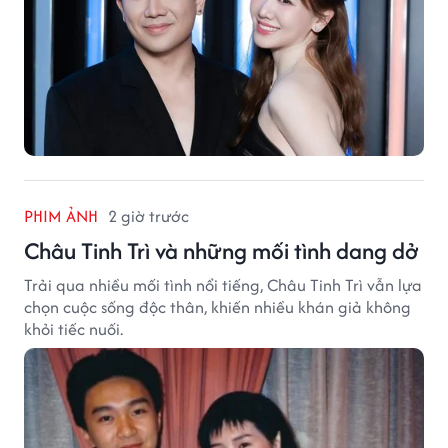
PHIM ẢNH
2 giờ trước
Châu Tinh Trì và những mối tình dang dở
Trải qua nhiều mối tình nổi tiếng, Châu Tinh Trì vẫn lựa
chọn cuộc sống độc thân, khiến nhiều khán giả không
khỏi tiếc nuối.