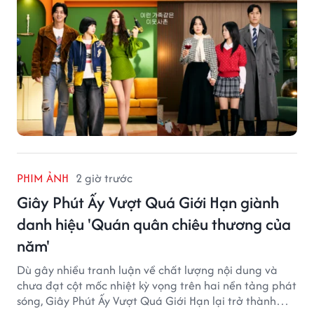
PHIM ẢNH
2 giờ trước
Giây Phút Ấy Vượt Quá Giới Hạn giành
danh hiệu 'Quán quân chiêu thương của
năm'
Dù gây nhiều tranh luận về chất lượng nội dung và
chưa đạt cột mốc nhiệt kỳ vọng trên hai nền tảng phát
sóng, Giây Phút Ấy Vượt Quá Giới Hạn lại trở thành