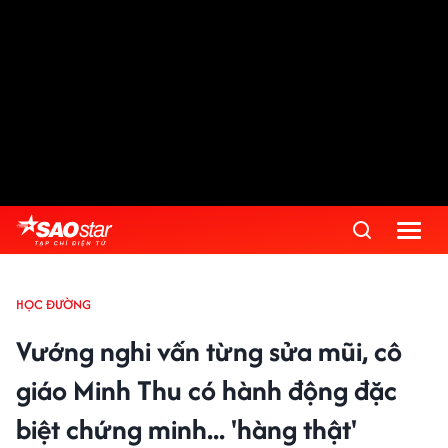
HỌC ĐƯỜNG
Vướng nghi vấn từng sửa mũi, cô
giáo Minh Thu có hành động đặc
biệt chứng minh... 'hàng thật'