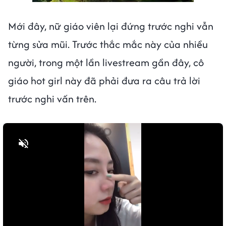
Mới đây, nữ giáo viên lại đứng trước nghi vẫn
từng sửa mũi. Trước thắc mắc này của nhiều
người, trong một lần livestream gần đây, cô
giáo hot girl này đã phải đưa ra câu trả lời
trước nghi vấn trên.
Bật tiếng