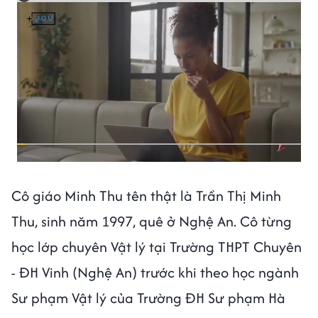
Cô giáo Minh Thu tên thật là Trần Thị Minh
Thu, sinh năm 1997, quê ở Nghệ An. Cô từng
học lớp chuyên Vật lý tại Trường THPT Chuyên
- ĐH Vinh (Nghệ An) trước khi theo học ngành
Sư phạm Vật lý của Trường ĐH Sư phạm Hà