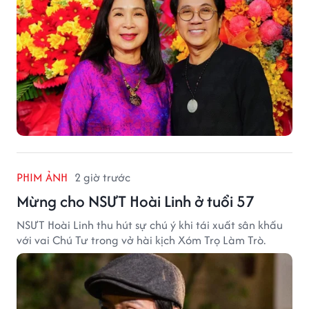
PHIM ẢNH
2 giờ trước
Mừng cho NSƯT Hoài Linh ở tuổi 57
NSƯT Hoài Linh thu hút sự chú ý khi tái xuất sân khấu
với vai Chú Tư trong vở hài kịch Xóm Trọ Làm Trò.