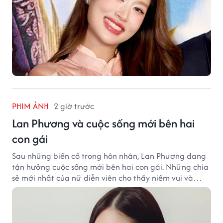
PHIM ẢNH
2 giờ trước
Lan Phương và cuộc sống mới bên hai
con gái
Sau những biến cố trong hôn nhân, Lan Phương đang
tận hưởng cuộc sống mới bên hai con gái. Những chia
sẻ mới nhất của nữ diễn viên cho thấy niềm vui và
hạnh phúc hiện tại đến từ những điều bình dị mỗi
ngày.