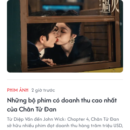
hiện tượng ở khía cạnh thương mại.
PHIM ẢNH
2 giờ trước
Những bộ phim có doanh thu cao nhất
của Chân Tử Đan
Từ Diệp Vấn đến John Wick: Chapter 4, Chân Tử Đan
sở hữu nhiều phim đạt doanh thu hàng trăm triệu USD,