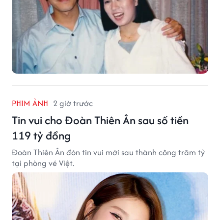
PHIM ẢNH
2 giờ trước
Tin vui cho Đoàn Thiên Ân sau số tiền
119 tỷ đồng
Đoàn Thiên Ân đón tin vui mới sau thành công trăm tỷ
tại phòng vé Việt.