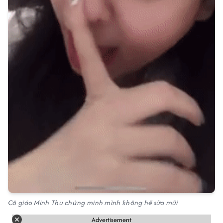
Cô giáo Minh Thu chứng minh mình không hề sửa mũi
Advertisement