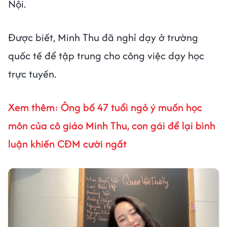
Nội.
Được biết, Minh Thu đã nghỉ dạy ở trường
quốc tế để tập trung cho công việc dạy học
trực tuyến.
Xem thêm:
Ông bố 47 tuổi ngỏ ý muốn học
môn của cô giáo Minh Thu, con gái để lại bình
luận khiến CĐM cười ngất