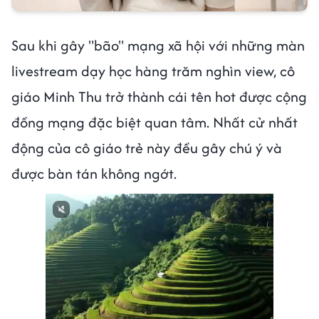
Sau khi gây "bão" mạng xã hội với những màn
livestream dạy học hàng trăm nghìn view, cô
giáo Minh Thu trở thành cái tên hot được cộng
đồng mạng đặc biệt quan tâm. Nhất cử nhất
động của cô giáo trẻ này đều gây chú ý và
được bàn tán không ngớt.